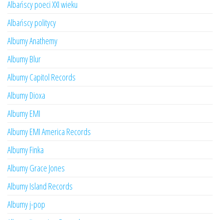
Albańscy poeci XXI wieku
Albańscy politycy
Albumy Anathemy
Albumy Blur
Albumy Capitol Records
Albumy Dioxa
Albumy EMI
Albumy EMI America Records
Albumy Finka
Albumy Grace Jones
Albumy Island Records
Albumy j-pop