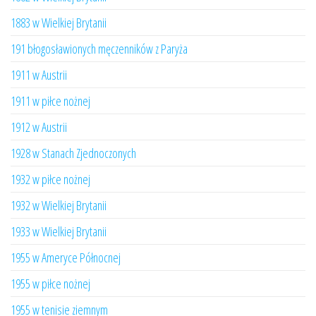
1883 w Wielkiej Brytanii
191 błogosławionych męczenników z Paryża
1911 w Austrii
1911 w piłce nożnej
1912 w Austrii
1928 w Stanach Zjednoczonych
1932 w piłce nożnej
1932 w Wielkiej Brytanii
1933 w Wielkiej Brytanii
1955 w Ameryce Północnej
1955 w piłce nożnej
1955 w tenisie ziemnym