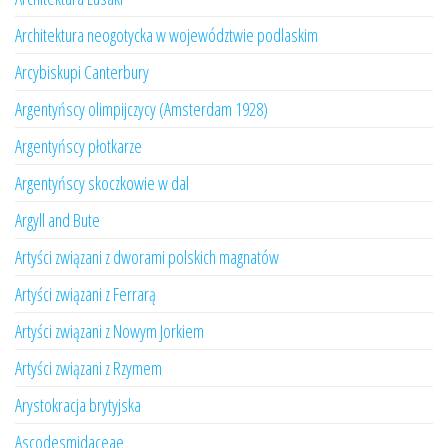
Architektura neogotycka w województwie podlaskim
Arcybiskupi Canterbury
Argentyńscy olimpijczycy (Amsterdam 1928)
Argentyńscy płotkarze
Argentyńscy skoczkowie w dal
Argyll and Bute
Artyści związani z dworami polskich magnatów
Artyści związani z Ferrarą
Artyści związani z Nowym Jorkiem
Artyści związani z Rzymem
Arystokracja brytyjska
Ascodesmidaceae