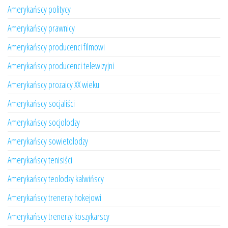
Amerykańscy politycy
Amerykańscy prawnicy
Amerykańscy producenci filmowi
Amerykańscy producenci telewizyjni
Amerykańscy prozaicy XX wieku
Amerykańscy socjaliści
Amerykańscy socjolodzy
Amerykańscy sowietolodzy
Amerykańscy tenisiści
Amerykańscy teolodzy kalwińscy
Amerykańscy trenerzy hokejowi
Amerykańscy trenerzy koszykarscy