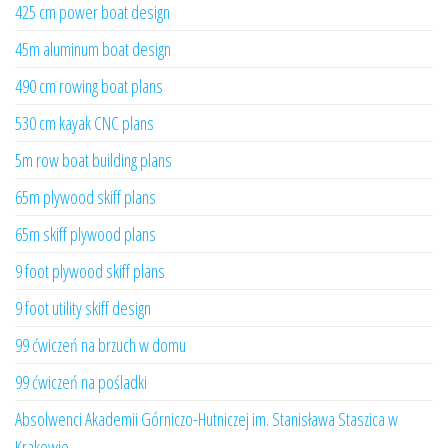
425 cm power boat design
45m aluminum boat design
490 cm rowing boat plans
530 cm kayak CNC plans
5m row boat building plans
65m plywood skiff plans
65m skiff plywood plans
9 foot plywood skiff plans
9 foot utility skiff design
99 ćwiczeń na brzuch w domu
99 ćwiczeń na pośladki
Absolwenci Akademii Górniczo-Hutniczej im. Stanisława Staszica w
Krakowie