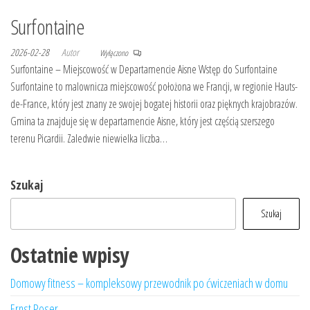
Surfontaine
2026-02-28
Autor
Wyłączono
Surfontaine – Miejscowość w Departamencie Aisne Wstęp do Surfontaine
Surfontaine to malownicza miejscowość położona we Francji, w regionie Hauts-
de-France, który jest znany ze swojej bogatej historii oraz pięknych krajobrazów.
Gmina ta znajduje się w departamencie Aisne, który jest częścią szerszego
terenu Picardii. Zaledwie niewielka liczba…
Szukaj
Szukaj
Ostatnie wpisy
Domowy fitness – kompleksowy przewodnik po ćwiczeniach w domu
Ernst Poser