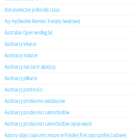
Astronomiczne jednostki czasu
Asy myśliwskie Niemiec II wojny światowej
Australian Open według lat
Austriaccy lekarze
Austriaccy malarze
Austriaccy narciarze alpejscy
Austriaccy piłkarze
Austriaccy portreciści
Austriaccy producenci autobusów
Austriaccy producenci samochodów
Austriaccy producenci samochodów ciężarowych
Autorzy objęci zapisem cenzury w Polskiej Rzeczypospolitej Ludowej