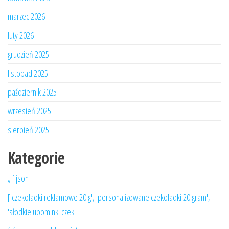
marzec 2026
luty 2026
grudzień 2025
listopad 2025
październik 2025
wrzesień 2025
sierpień 2025
Kategorie
„`json
['czekoladki reklamowe 20 g', 'personalizowane czekoladki 20 gram',
'słodkie upominki czek