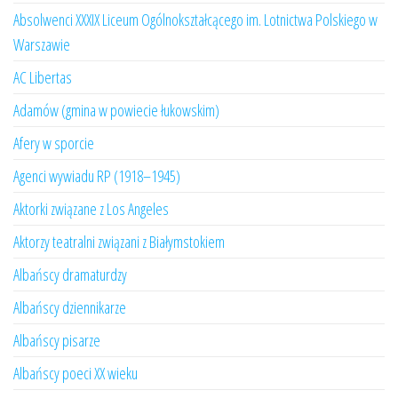
Absolwenci XXXIX Liceum Ogólnokształcącego im. Lotnictwa Polskiego w
Warszawie
AC Libertas
Adamów (gmina w powiecie łukowskim)
Afery w sporcie
Agenci wywiadu RP (1918–1945)
Aktorki związane z Los Angeles
Aktorzy teatralni związani z Białymstokiem
Albańscy dramaturdzy
Albańscy dziennikarze
Albańscy pisarze
Albańscy poeci XX wieku