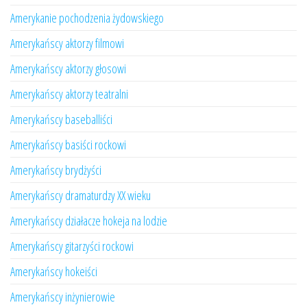
Amerykanie pochodzenia żydowskiego
Amerykańscy aktorzy filmowi
Amerykańscy aktorzy głosowi
Amerykańscy aktorzy teatralni
Amerykańscy baseballiści
Amerykańscy basiści rockowi
Amerykańscy brydżyści
Amerykańscy dramaturdzy XX wieku
Amerykańscy działacze hokeja na lodzie
Amerykańscy gitarzyści rockowi
Amerykańscy hokeiści
Amerykańscy inżynierowie