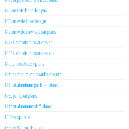
140 cm CNC boat designs
140 cm wide boat design
140 cm wide rowing boat plans
1448 flat bottom boat design
1448 flat bottom boat designs
14ft jon boat deck plans
15 ft aluminum jon boat blueprints
17 foot aluminum jon boat plans
1760 jon boat plans
18 foot aluminum skiff plans
1882 w sporcie
1882 w Wielkiej Brytanii