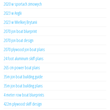
2020 w sportach zimowych
2023 w Anglii
2023 w Wielkiej Brytanii
2070 jon boat blueprint
2070 jon boat design
2070 plywood jon boat plans
24 foot aluminum skiff plans
265 cm power boat plans
35m jon boat building guide
35m jon boat building plans
4 meter row boat blueprints
422m plywood skiff design