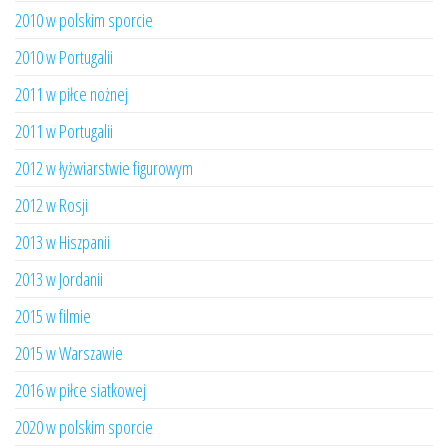
2010 w polskim sporcie
2010 w Portugalii
2011 w piłce nożnej
2011 w Portugalii
2012 w łyżwiarstwie figurowym
2012 w Rosji
2013 w Hiszpanii
2013 w Jordanii
2015 w filmie
2015 w Warszawie
2016 w piłce siatkowej
2020 w polskim sporcie