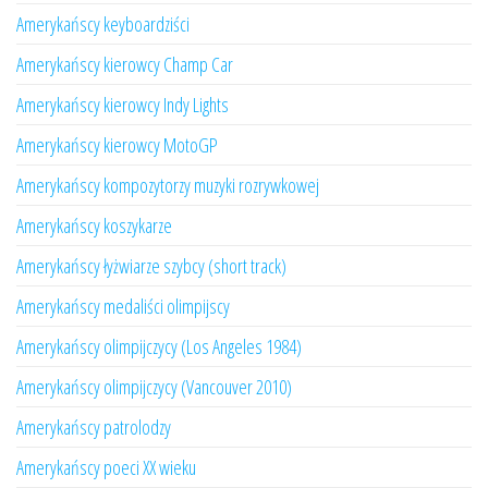
Amerykańscy keyboardziści
Amerykańscy kierowcy Champ Car
Amerykańscy kierowcy Indy Lights
Amerykańscy kierowcy MotoGP
Amerykańscy kompozytorzy muzyki rozrywkowej
Amerykańscy koszykarze
Amerykańscy łyżwiarze szybcy (short track)
Amerykańscy medaliści olimpijscy
Amerykańscy olimpijczycy (Los Angeles 1984)
Amerykańscy olimpijczycy (Vancouver 2010)
Amerykańscy patrolodzy
Amerykańscy poeci XX wieku