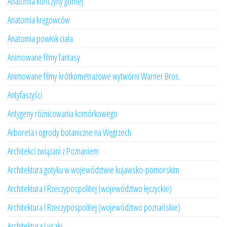
Anatomia kończyny górnej
Anatomia kręgowców
Anatomia powłok ciała
Animowane filmy fantasy
Animowane filmy krótkometrażowe wytwórni Warner Bros.
Antyfaszyści
Antygeny różnicowania komórkowego
Arboreta i ogrody botaniczne na Węgrzech
Architekci związani z Poznaniem
Architektura gotyku w województwie kujawsko-pomorskim
Architektura I Rzeczypospolitej (województwo łęczyckie)
Architektura I Rzeczypospolitej (województwo poznańskie)
Architektura Lusaki