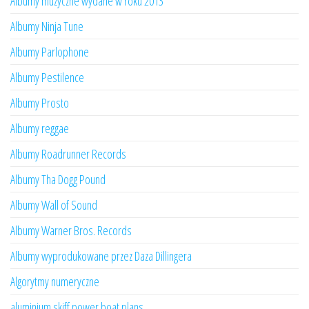
Albumy muzyczne wydane w roku 2013
Albumy Ninja Tune
Albumy Parlophone
Albumy Pestilence
Albumy Prosto
Albumy reggae
Albumy Roadrunner Records
Albumy Tha Dogg Pound
Albumy Wall of Sound
Albumy Warner Bros. Records
Albumy wyprodukowane przez Daza Dillingera
Algorytmy numeryczne
aluminium skiff power boat plans