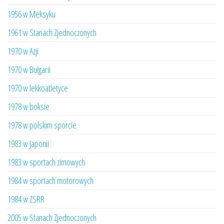
1956 w Meksyku
1961 w Stanach Zjednoczonych
1970 w Azji
1970 w Bułgarii
1970 w lekkoatletyce
1978 w boksie
1978 w polskim sporcie
1983 w Japonii
1983 w sportach zimowych
1984 w sportach motorowych
1984 w ZSRR
2005 w Stanach Zjednoczonych