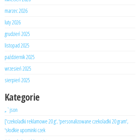
marzec 2026
luty 2026
grudzień 2025
listopad 2025
październik 2025
wrzesień 2025
sierpień 2025
Kategorie
„`json
['czekoladki reklamowe 20 g', 'personalizowane czekoladki 20 gram',
'słodkie upominki czek