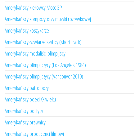
Amerykańscy kierowcy MotoGP
Amerykańscy kompozytorzy muzyki rozrywkowej
Amerykańscy koszykarze
Amerykańscy łyżwiarze szybcy (short track)
Amerykańscy medaliści olimpijscy
Amerykańscy olimpijczycy (Los Angeles 1984)
Amerykańscy olimpijczycy (Vancouver 2010)
Amerykańscy patrolodzy
Amerykańscy poeci XX wieku
Amerykańscy politycy
Amerykańscy prawnicy
Amerykańscy producenci filmowi