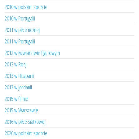
2010 w polskim sporcie
2010 w Portugalii
2011 w piłce nożnej
2011 w Portugalii
2012 w łyżwiarstwie figurowym
2012 w Rosji
2013 w Hiszpanii
2013 w Jordanii
2015 w filmie
2015 w Warszawie
2016 w piłce siatkowej
2020 w polskim sporcie