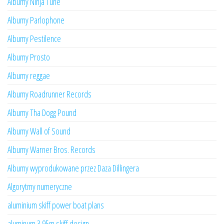
Albumy Ninja Tune
Albumy Parlophone
Albumy Pestilence
Albumy Prosto
Albumy reggae
Albumy Roadrunner Records
Albumy Tha Dogg Pound
Albumy Wall of Sound
Albumy Warner Bros. Records
Albumy wyprodukowane przez Daza Dillingera
Algorytmy numeryczne
aluminium skiff power boat plans
aluminum 3.95m skiff design