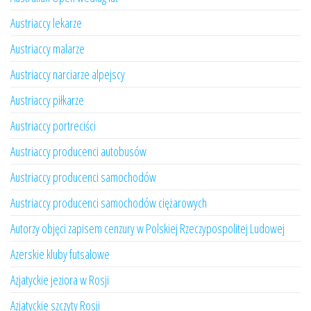
Austriaccy lekarze
Austriaccy malarze
Austriaccy narciarze alpejscy
Austriaccy piłkarze
Austriaccy portreciści
Austriaccy producenci autobusów
Austriaccy producenci samochodów
Austriaccy producenci samochodów ciężarowych
Autorzy objęci zapisem cenzury w Polskiej Rzeczypospolitej Ludowej
Azerskie kluby futsalowe
Azjatyckie jeziora w Rosji
Azjatyckie szczyty Rosji