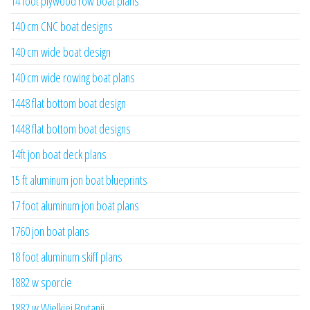
14 foot plywood row boat plans
140 cm CNC boat designs
140 cm wide boat design
140 cm wide rowing boat plans
1448 flat bottom boat design
1448 flat bottom boat designs
14ft jon boat deck plans
15 ft aluminum jon boat blueprints
17 foot aluminum jon boat plans
1760 jon boat plans
18 foot aluminum skiff plans
1882 w sporcie
1882 w Wielkiej Brytanii