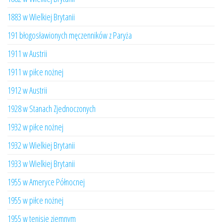
1883 w Wielkiej Brytanii
191 błogosławionych męczenników z Paryża
1911 w Austrii
1911 w piłce nożnej
1912 w Austrii
1928 w Stanach Zjednoczonych
1932 w piłce nożnej
1932 w Wielkiej Brytanii
1933 w Wielkiej Brytanii
1955 w Ameryce Północnej
1955 w piłce nożnej
1955 w tenisie ziemnym