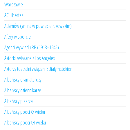
Warszawie
AC Libertas
Adamów (gmina w powiecie łukowskim)
Afery w sporcie
Agenci wywiadu RP (1918–1945)
Aktorki związane z Los Angeles
Aktorzy teatralni związani z Białymstokiem
Albańscy dramaturdzy
Albańscy dziennikarze
Albańscy pisarze
Albańscy poeci XX wieku
Albańscy poeci XXI wieku