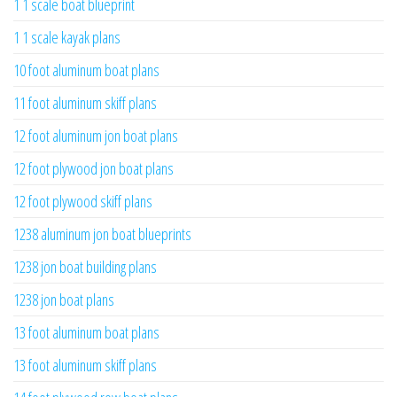
1 1 scale boat blueprint
1 1 scale kayak plans
10 foot aluminum boat plans
11 foot aluminum skiff plans
12 foot aluminum jon boat plans
12 foot plywood jon boat plans
12 foot plywood skiff plans
1238 aluminum jon boat blueprints
1238 jon boat building plans
1238 jon boat plans
13 foot aluminum boat plans
13 foot aluminum skiff plans