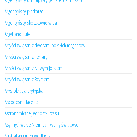
Argentyńscy olimpijczycy (Amsterdam 1928)
Argentyńscy płotkarze
Argentyńscy skoczkowie w dal
Argyll and Bute
Artyści związani z dworami polskich magnatów
Artyści związani z Ferrarą
Artyści związani z Nowym Jorkiem
Artyści związani z Rzymem
Arystokracja brytyjska
Ascodesmidaceae
Astronomiczne jednostki czasu
Asy myśliwskie Niemiec II wojny światowej
Australian Open według lat