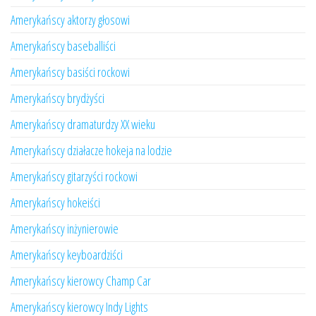
Amerykańscy aktorzy głosowi
Amerykańscy baseballiści
Amerykańscy basiści rockowi
Amerykańscy brydżyści
Amerykańscy dramaturdzy XX wieku
Amerykańscy działacze hokeja na lodzie
Amerykańscy gitarzyści rockowi
Amerykańscy hokeiści
Amerykańscy inżynierowie
Amerykańscy keyboardziści
Amerykańscy kierowcy Champ Car
Amerykańscy kierowcy Indy Lights