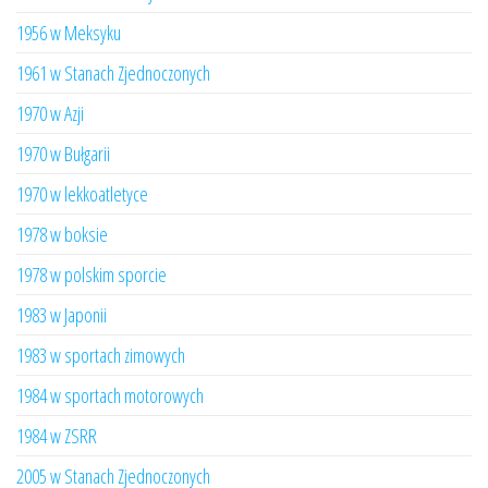
1956 w Meksyku
1961 w Stanach Zjednoczonych
1970 w Azji
1970 w Bułgarii
1970 w lekkoatletyce
1978 w boksie
1978 w polskim sporcie
1983 w Japonii
1983 w sportach zimowych
1984 w sportach motorowych
1984 w ZSRR
2005 w Stanach Zjednoczonych