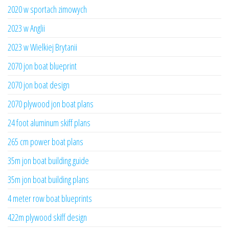
2020 w sportach zimowych
2023 w Anglii
2023 w Wielkiej Brytanii
2070 jon boat blueprint
2070 jon boat design
2070 plywood jon boat plans
24 foot aluminum skiff plans
265 cm power boat plans
35m jon boat building guide
35m jon boat building plans
4 meter row boat blueprints
422m plywood skiff design