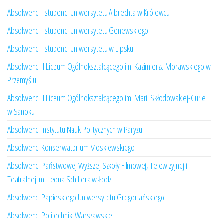
Absolwenci i studenci Uniwersytetu Albrechta w Królewcu
Absolwenci i studenci Uniwersytetu Genewskiego
Absolwenci i studenci Uniwersytetu w Lipsku
Absolwenci II Liceum Ogólnokształcącego im. Kazimierza Morawskiego w
Przemyślu
Absolwenci II Liceum Ogólnokształcącego im. Marii Skłodowskiej-Curie
w Sanoku
Absolwenci Instytutu Nauk Politycznych w Paryżu
Absolwenci Konserwatorium Moskiewskiego
Absolwenci Państwowej Wyższej Szkoły Filmowej, Telewizyjnej i
Teatralnej im. Leona Schillera w Łodzi
Absolwenci Papieskiego Uniwersytetu Gregoriańskiego
Absolwenci Politechniki Warszawskiej