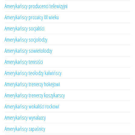
Amerykańscy producenci telewizyjni
Amerykańscy prozaicy XX wieku
Amerykańscy socjaliści
Amerykańscy socjolodzy
Amerykańscy sowietolodzy
Amerykańscy tenisiści
Amerykańscy teolodzy kalwińscy
Amerykańscy trenerzy hokejowi
Amerykańscy trenerzy koszykarscy
Amerykańscy wokaliści rockowi
Amerykańscy wynalazcy
Amerykańscy zapaśnicy