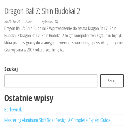
Dragon Ball Z: Shin Budokai 2
2025-10-25
Autor
Wyłączono
Dragon Ball Z: Shin Budokai 2 Wprowadzenie do świata Dragon Ball Z: Shin
Budokai 2 Dragon Ball Z: Shin Budokai 2 to gra komputerowa z gatunku bijatyk,
która przenosi graczy do znanego uniwersum stworzonego przez Akirę Toriyamę.
Gra, wydana w 2007 roku przez firmę Atari…
Szukaj
Szukaj
Ostatnie wpisy
Barlewiczki
Mastering Aluminum Skiff Boat Design: A Complete Expert Guide