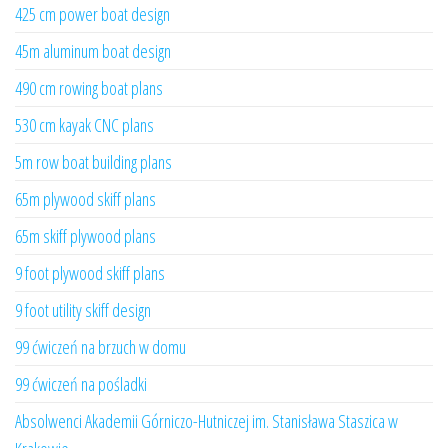
425 cm power boat design
45m aluminum boat design
490 cm rowing boat plans
530 cm kayak CNC plans
5m row boat building plans
65m plywood skiff plans
65m skiff plywood plans
9 foot plywood skiff plans
9 foot utility skiff design
99 ćwiczeń na brzuch w domu
99 ćwiczeń na pośladki
Absolwenci Akademii Górniczo-Hutniczej im. Stanisława Staszica w