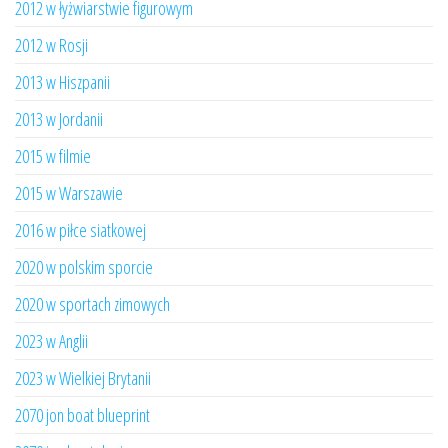
2012 w łyżwiarstwie figurowym
2012 w Rosji
2013 w Hiszpanii
2013 w Jordanii
2015 w filmie
2015 w Warszawie
2016 w piłce siatkowej
2020 w polskim sporcie
2020 w sportach zimowych
2023 w Anglii
2023 w Wielkiej Brytanii
2070 jon boat blueprint