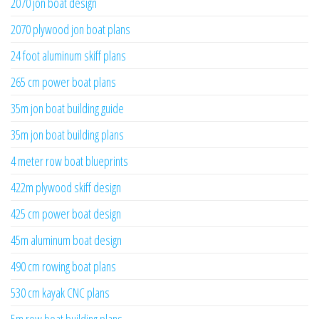
2070 jon boat design
2070 plywood jon boat plans
24 foot aluminum skiff plans
265 cm power boat plans
35m jon boat building guide
35m jon boat building plans
4 meter row boat blueprints
422m plywood skiff design
425 cm power boat design
45m aluminum boat design
490 cm rowing boat plans
530 cm kayak CNC plans