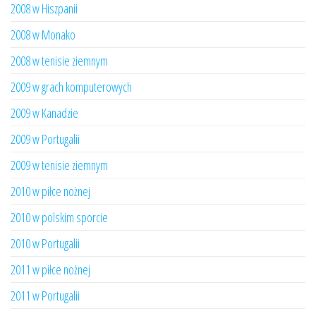
2008 w Hiszpanii
2008 w Monako
2008 w tenisie ziemnym
2009 w grach komputerowych
2009 w Kanadzie
2009 w Portugalii
2009 w tenisie ziemnym
2010 w piłce nożnej
2010 w polskim sporcie
2010 w Portugalii
2011 w piłce nożnej
2011 w Portugalii