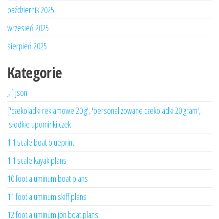
październik 2025
wrzesień 2025
sierpień 2025
Kategorie
„`json
['czekoladki reklamowe 20 g', 'personalizowane czekoladki 20 gram',
'słodkie upominki czek
1 1 scale boat blueprint
1 1 scale kayak plans
10 foot aluminum boat plans
11 foot aluminum skiff plans
12 foot aluminum jon boat plans