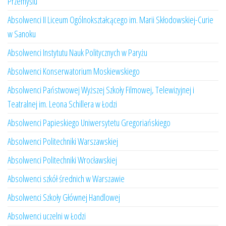
Przemyślu
Absolwenci II Liceum Ogólnokształcącego im. Marii Skłodowskiej-Curie
w Sanoku
Absolwenci Instytutu Nauk Politycznych w Paryżu
Absolwenci Konserwatorium Moskiewskiego
Absolwenci Państwowej Wyższej Szkoły Filmowej, Telewizyjnej i
Teatralnej im. Leona Schillera w Łodzi
Absolwenci Papieskiego Uniwersytetu Gregoriańskiego
Absolwenci Politechniki Warszawskiej
Absolwenci Politechniki Wrocławskiej
Absolwenci szkół średnich w Warszawie
Absolwenci Szkoły Głównej Handlowej
Absolwenci uczelni w Łodzi