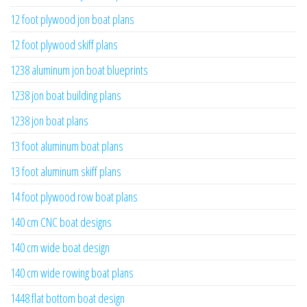
12 foot plywood jon boat plans
12 foot plywood skiff plans
1238 aluminum jon boat blueprints
1238 jon boat building plans
1238 jon boat plans
13 foot aluminum boat plans
13 foot aluminum skiff plans
14 foot plywood row boat plans
140 cm CNC boat designs
140 cm wide boat design
140 cm wide rowing boat plans
1448 flat bottom boat design