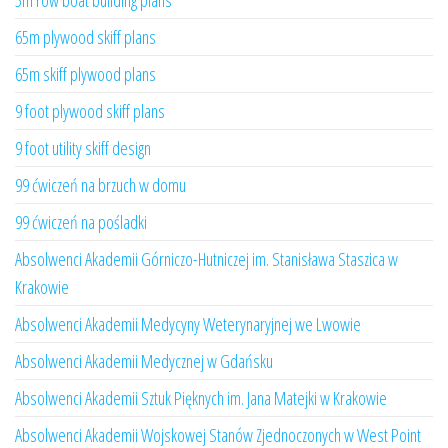
5m row boat building plans
65m plywood skiff plans
65m skiff plywood plans
9 foot plywood skiff plans
9 foot utility skiff design
99 ćwiczeń na brzuch w domu
99 ćwiczeń na pośladki
Absolwenci Akademii Górniczo-Hutniczej im. Stanisława Staszica w
Krakowie
Absolwenci Akademii Medycyny Weterynaryjnej we Lwowie
Absolwenci Akademii Medycznej w Gdańsku
Absolwenci Akademii Sztuk Pięknych im. Jana Matejki w Krakowie
Absolwenci Akademii Wojskowej Stanów Zjednoczonych w West Point