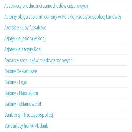
Austriaccy producenci samochodów ciężarowych
Autorzy objęci zapisem cenzury w Polskiej Rzeczypospolitej Ludowej
Azerskie kluby futsalowe
Azjatyckie jeziora w Rosji
Azjatyckie szczyty Rosji
Badacze stosunków międzynarodowych
Balony Reklamowe
Balony z Logo
Balony z Nadrukiem
balony-reklamowe.pl
Bankierzy II Rzeczypospolitej
Bardzińscy herbu Abdank