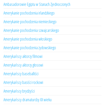
Ambasadorowie Egiptu w Stanach Zjednoczonych
Amerykanie pochodzenia irlandzkiego
Amerykanie pochodzenia niemieckiego
Amerykanie pochodzenia szwajcarskiego
Amerykanie pochodzenia włoskiego
Amerykanie pochodzenia żydowskiego
Amerykańscy aktorzy filmowi
Amerykańscy aktorzy głosowi
Amerykańscy baseballiści
Amerykańscy basiści rockowi
Amerykańscy brydżyści
Amerykańscy dramaturdzy XX wieku