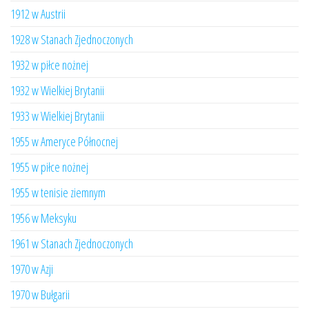
1912 w Austrii
1928 w Stanach Zjednoczonych
1932 w piłce nożnej
1932 w Wielkiej Brytanii
1933 w Wielkiej Brytanii
1955 w Ameryce Północnej
1955 w piłce nożnej
1955 w tenisie ziemnym
1956 w Meksyku
1961 w Stanach Zjednoczonych
1970 w Azji
1970 w Bułgarii