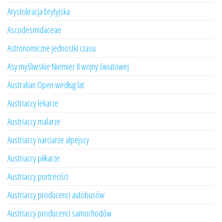
Arystokracja brytyjska
Ascodesmidaceae
Astronomiczne jednostki czasu
Asy myśliwskie Niemiec II wojny światowej
Australian Open według lat
Austriaccy lekarze
Austriaccy malarze
Austriaccy narciarze alpejscy
Austriaccy piłkarze
Austriaccy portreciści
Austriaccy producenci autobusów
Austriaccy producenci samochodów