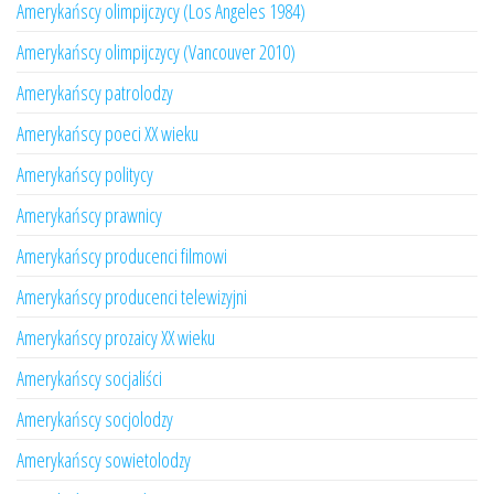
Amerykańscy olimpijczycy (Los Angeles 1984)
Amerykańscy olimpijczycy (Vancouver 2010)
Amerykańscy patrolodzy
Amerykańscy poeci XX wieku
Amerykańscy politycy
Amerykańscy prawnicy
Amerykańscy producenci filmowi
Amerykańscy producenci telewizyjni
Amerykańscy prozaicy XX wieku
Amerykańscy socjaliści
Amerykańscy socjolodzy
Amerykańscy sowietolodzy