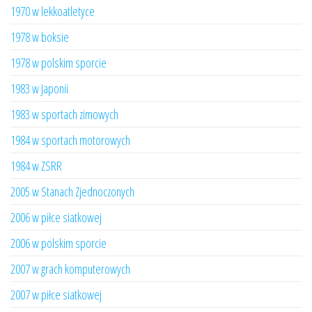
1970 w lekkoatletyce
1978 w boksie
1978 w polskim sporcie
1983 w Japonii
1983 w sportach zimowych
1984 w sportach motorowych
1984 w ZSRR
2005 w Stanach Zjednoczonych
2006 w piłce siatkowej
2006 w polskim sporcie
2007 w grach komputerowych
2007 w piłce siatkowej