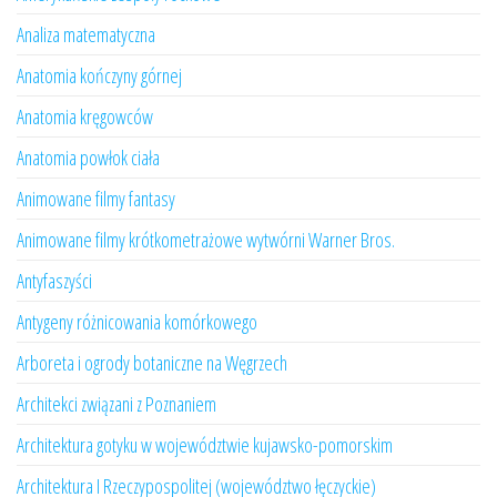
Analiza matematyczna
Anatomia kończyny górnej
Anatomia kręgowców
Anatomia powłok ciała
Animowane filmy fantasy
Animowane filmy krótkometrażowe wytwórni Warner Bros.
Antyfaszyści
Antygeny różnicowania komórkowego
Arboreta i ogrody botaniczne na Węgrzech
Architekci związani z Poznaniem
Architektura gotyku w województwie kujawsko-pomorskim
Architektura I Rzeczypospolitej (województwo łęczyckie)