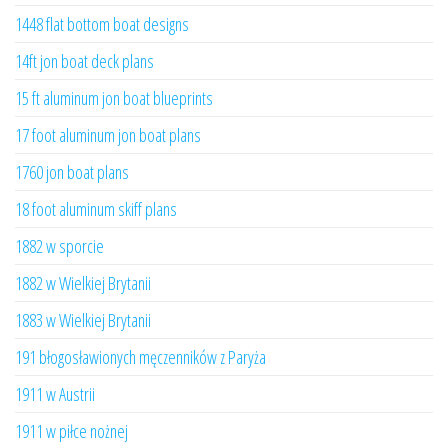
1448 flat bottom boat designs
14ft jon boat deck plans
15 ft aluminum jon boat blueprints
17 foot aluminum jon boat plans
1760 jon boat plans
18 foot aluminum skiff plans
1882 w sporcie
1882 w Wielkiej Brytanii
1883 w Wielkiej Brytanii
191 błogosławionych męczenników z Paryża
1911 w Austrii
1911 w piłce nożnej