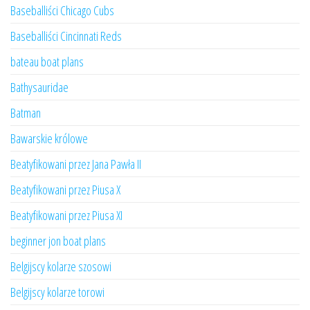
Baseballiści Chicago Cubs
Baseballiści Cincinnati Reds
bateau boat plans
Bathysauridae
Batman
Bawarskie królowe
Beatyfikowani przez Jana Pawła II
Beatyfikowani przez Piusa X
Beatyfikowani przez Piusa XI
beginner jon boat plans
Belgijscy kolarze szosowi
Belgijscy kolarze torowi