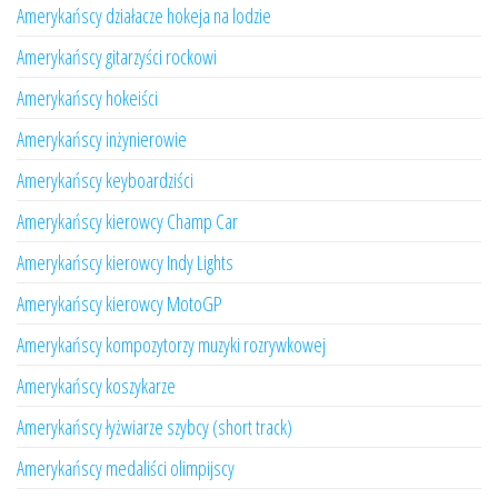
Amerykańscy działacze hokeja na lodzie
Amerykańscy gitarzyści rockowi
Amerykańscy hokeiści
Amerykańscy inżynierowie
Amerykańscy keyboardziści
Amerykańscy kierowcy Champ Car
Amerykańscy kierowcy Indy Lights
Amerykańscy kierowcy MotoGP
Amerykańscy kompozytorzy muzyki rozrywkowej
Amerykańscy koszykarze
Amerykańscy łyżwiarze szybcy (short track)
Amerykańscy medaliści olimpijscy