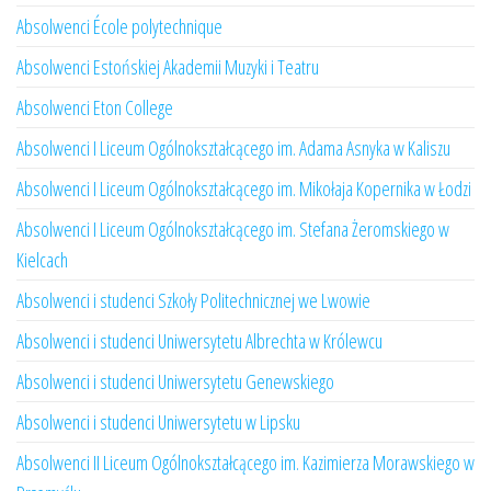
Absolwenci École polytechnique
Absolwenci Estońskiej Akademii Muzyki i Teatru
Absolwenci Eton College
Absolwenci I Liceum Ogólnokształcącego im. Adama Asnyka w Kaliszu
Absolwenci I Liceum Ogólnokształcącego im. Mikołaja Kopernika w Łodzi
Absolwenci I Liceum Ogólnokształcącego im. Stefana Żeromskiego w
Kielcach
Absolwenci i studenci Szkoły Politechnicznej we Lwowie
Absolwenci i studenci Uniwersytetu Albrechta w Królewcu
Absolwenci i studenci Uniwersytetu Genewskiego
Absolwenci i studenci Uniwersytetu w Lipsku
Absolwenci II Liceum Ogólnokształcącego im. Kazimierza Morawskiego w