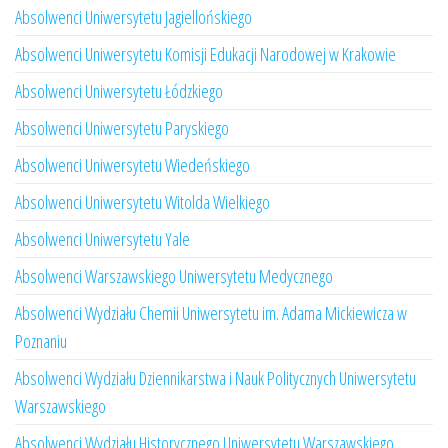
Absolwenci Uniwersytetu Jagiellońskiego
Absolwenci Uniwersytetu Komisji Edukacji Narodowej w Krakowie
Absolwenci Uniwersytetu Łódzkiego
Absolwenci Uniwersytetu Paryskiego
Absolwenci Uniwersytetu Wiedeńskiego
Absolwenci Uniwersytetu Witolda Wielkiego
Absolwenci Uniwersytetu Yale
Absolwenci Warszawskiego Uniwersytetu Medycznego
Absolwenci Wydziału Chemii Uniwersytetu im. Adama Mickiewicza w
Poznaniu
Absolwenci Wydziału Dziennikarstwa i Nauk Politycznych Uniwersytetu
Warszawskiego
Absolwenci Wydziału Historycznego Uniwersytetu Warszawskiego