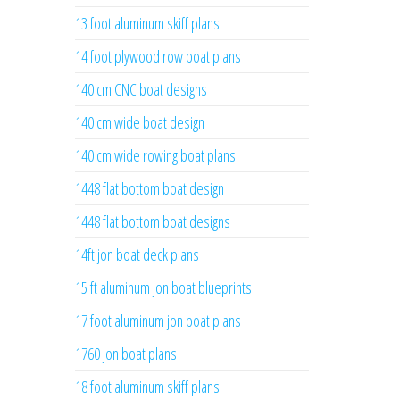
13 foot aluminum skiff plans
14 foot plywood row boat plans
140 cm CNC boat designs
140 cm wide boat design
140 cm wide rowing boat plans
1448 flat bottom boat design
1448 flat bottom boat designs
14ft jon boat deck plans
15 ft aluminum jon boat blueprints
17 foot aluminum jon boat plans
1760 jon boat plans
18 foot aluminum skiff plans