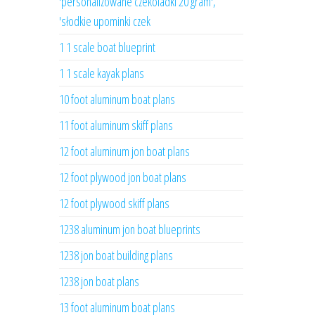
'personalizowane czekoladki 20 gram',
'słodkie upominki czek
1 1 scale boat blueprint
1 1 scale kayak plans
10 foot aluminum boat plans
11 foot aluminum skiff plans
12 foot aluminum jon boat plans
12 foot plywood jon boat plans
12 foot plywood skiff plans
1238 aluminum jon boat blueprints
1238 jon boat building plans
1238 jon boat plans
13 foot aluminum boat plans