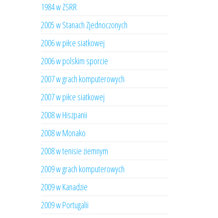
1984 w ZSRR
2005 w Stanach Zjednoczonych
2006 w piłce siatkowej
2006 w polskim sporcie
2007 w grach komputerowych
2007 w piłce siatkowej
2008 w Hiszpanii
2008 w Monako
2008 w tenisie ziemnym
2009 w grach komputerowych
2009 w Kanadzie
2009 w Portugalii