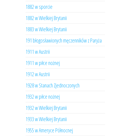
1882 w sporcie
1882 w Wielkiej Brytanii
1883 w Wielkiej Brytanii
191 błogosławionych męczenników z Paryża
1911 w Austrii
1911 w piłce nożnej
1912 w Austrii
1928 w Stanach Zjednoczonych
1932 w piłce nożnej
1932 w Wielkiej Brytanii
1933 w Wielkiej Brytanii
1955 w Ameryce Północnej