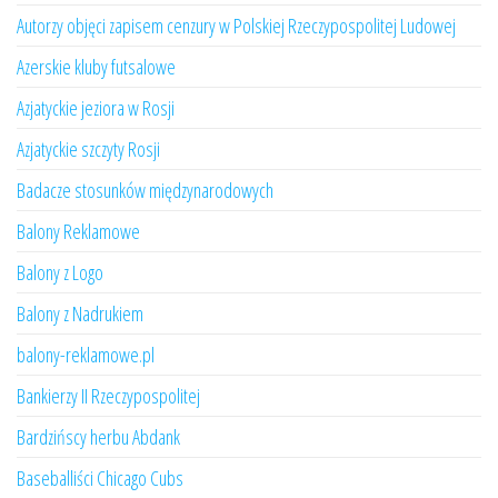
Autorzy objęci zapisem cenzury w Polskiej Rzeczypospolitej Ludowej
Azerskie kluby futsalowe
Azjatyckie jeziora w Rosji
Azjatyckie szczyty Rosji
Badacze stosunków międzynarodowych
Balony Reklamowe
Balony z Logo
Balony z Nadrukiem
balony-reklamowe.pl
Bankierzy II Rzeczypospolitej
Bardzińscy herbu Abdank
Baseballiści Chicago Cubs