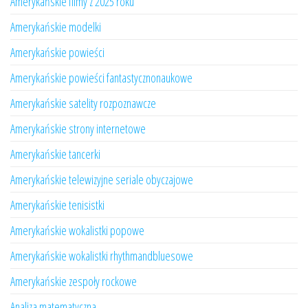
Amerykańskie filmy z 2025 roku
Amerykańskie modelki
Amerykańskie powieści
Amerykańskie powieści fantastycznonaukowe
Amerykańskie satelity rozpoznawcze
Amerykańskie strony internetowe
Amerykańskie tancerki
Amerykańskie telewizyjne seriale obyczajowe
Amerykańskie tenisistki
Amerykańskie wokalistki popowe
Amerykańskie wokalistki rhythmandbluesowe
Amerykańskie zespoły rockowe
Analiza matematyczna