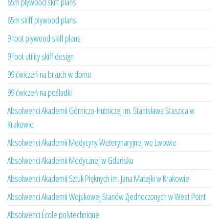
65m plywood skiff plans
65m skiff plywood plans
9 foot plywood skiff plans
9 foot utility skiff design
99 ćwiczeń na brzuch w domu
99 ćwiczeń na pośladki
Absolwenci Akademii Górniczo-Hutniczej im. Stanisława Staszica w
Krakowie
Absolwenci Akademii Medycyny Weterynaryjnej we Lwowie
Absolwenci Akademii Medycznej w Gdańsku
Absolwenci Akademii Sztuk Pięknych im. Jana Matejki w Krakowie
Absolwenci Akademii Wojskowej Stanów Zjednoczonych w West Point
Absolwenci École polytechnique