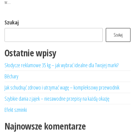
w…
Szukaj
Szukaj
Ostatnie wpisy
Słodycze reklamowe 35 kg – jak wybrać idealne dla Twojej marki?
Běchary
Jak schudnąć zdrowo i utrzymać wagę – kompleksowy przewodnik
Szybkie dania z jajek – niezawodne przepisy na każdą okazję
Efekt szminki
Najnowsze komentarze