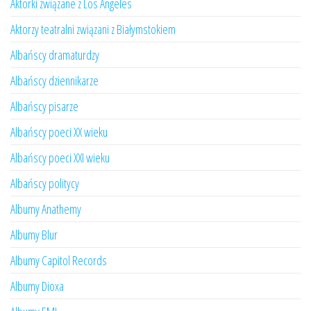
Aktorki związane z Los Angeles
Aktorzy teatralni związani z Białymstokiem
Albańscy dramaturdzy
Albańscy dziennikarze
Albańscy pisarze
Albańscy poeci XX wieku
Albańscy poeci XXI wieku
Albańscy politycy
Albumy Anathemy
Albumy Blur
Albumy Capitol Records
Albumy Dioxa