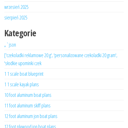
wrzesień 2025
sierpień 2025
Kategorie
„`json
['czekoladki reklamowe 20 g', 'personalizowane czekoladki 20 gram',
'słodkie upominki czek
1 1 scale boat blueprint
1 1 scale kayak plans
10 foot aluminum boat plans
11 foot aluminum skiff plans
12 foot aluminum jon boat plans
12 foot plywood jon boat plans