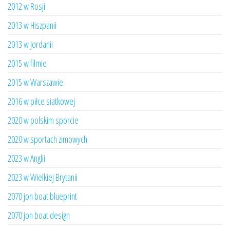
2012 w Rosji
2013 w Hiszpanii
2013 w Jordanii
2015 w filmie
2015 w Warszawie
2016 w piłce siatkowej
2020 w polskim sporcie
2020 w sportach zimowych
2023 w Anglii
2023 w Wielkiej Brytanii
2070 jon boat blueprint
2070 jon boat design