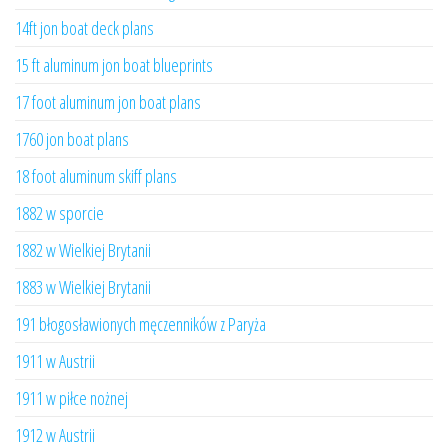
14ft jon boat deck plans
15 ft aluminum jon boat blueprints
17 foot aluminum jon boat plans
1760 jon boat plans
18 foot aluminum skiff plans
1882 w sporcie
1882 w Wielkiej Brytanii
1883 w Wielkiej Brytanii
191 błogosławionych męczenników z Paryża
1911 w Austrii
1911 w piłce nożnej
1912 w Austrii