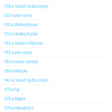
1928 w Stanach Zjednoczonych
1932 w piłce nożnej
1932 w Wielkiej Brytanii
1933 w Wielkiej Brytanii
1955 w Ameryce Północnej
1955 w piłce nożnej
1955 w tenisie ziemnym
1956 w Meksyku
1961 w Stanach Zjednoczonych
1970 w Azji
1970 w Bułgarii
1970 w lekkoatletyce