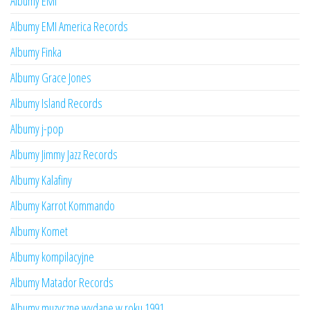
Albumy EMI
Albumy EMI America Records
Albumy Finka
Albumy Grace Jones
Albumy Island Records
Albumy j-pop
Albumy Jimmy Jazz Records
Albumy Kalafiny
Albumy Karrot Kommando
Albumy Komet
Albumy kompilacyjne
Albumy Matador Records
Albumy muzyczne wydane w roku 1991