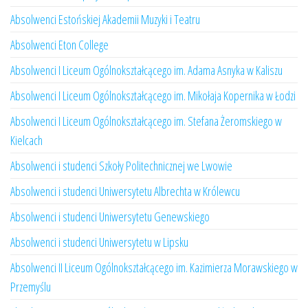
Absolwenci Estońskiej Akademii Muzyki i Teatru
Absolwenci Eton College
Absolwenci I Liceum Ogólnokształcącego im. Adama Asnyka w Kaliszu
Absolwenci I Liceum Ogólnokształcącego im. Mikołaja Kopernika w Łodzi
Absolwenci I Liceum Ogólnokształcącego im. Stefana Żeromskiego w
Kielcach
Absolwenci i studenci Szkoły Politechnicznej we Lwowie
Absolwenci i studenci Uniwersytetu Albrechta w Królewcu
Absolwenci i studenci Uniwersytetu Genewskiego
Absolwenci i studenci Uniwersytetu w Lipsku
Absolwenci II Liceum Ogólnokształcącego im. Kazimierza Morawskiego w
Przemyślu