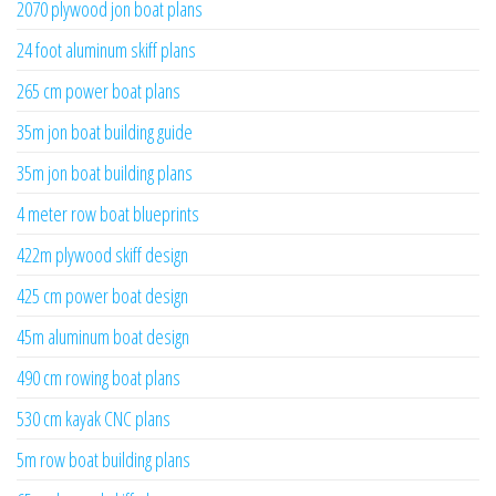
2070 plywood jon boat plans
24 foot aluminum skiff plans
265 cm power boat plans
35m jon boat building guide
35m jon boat building plans
4 meter row boat blueprints
422m plywood skiff design
425 cm power boat design
45m aluminum boat design
490 cm rowing boat plans
530 cm kayak CNC plans
5m row boat building plans