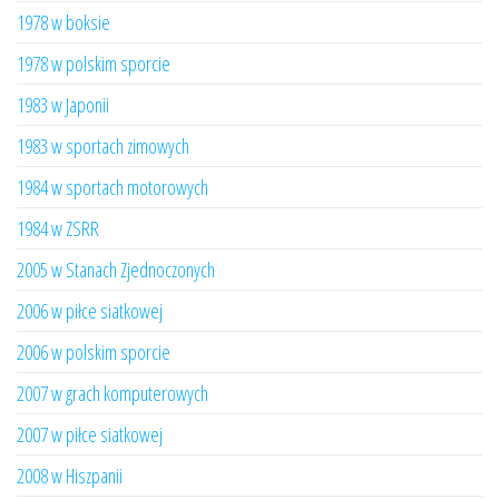
1978 w boksie
1978 w polskim sporcie
1983 w Japonii
1983 w sportach zimowych
1984 w sportach motorowych
1984 w ZSRR
2005 w Stanach Zjednoczonych
2006 w piłce siatkowej
2006 w polskim sporcie
2007 w grach komputerowych
2007 w piłce siatkowej
2008 w Hiszpanii