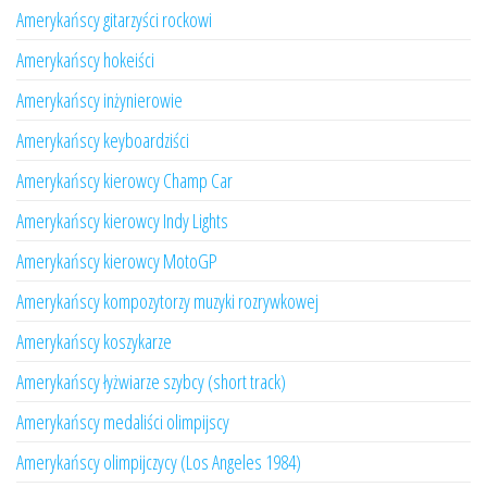
Amerykańscy gitarzyści rockowi
Amerykańscy hokeiści
Amerykańscy inżynierowie
Amerykańscy keyboardziści
Amerykańscy kierowcy Champ Car
Amerykańscy kierowcy Indy Lights
Amerykańscy kierowcy MotoGP
Amerykańscy kompozytorzy muzyki rozrywkowej
Amerykańscy koszykarze
Amerykańscy łyżwiarze szybcy (short track)
Amerykańscy medaliści olimpijscy
Amerykańscy olimpijczycy (Los Angeles 1984)