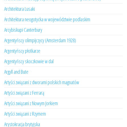
Architektura Lusaki
Architektura neogotycka w województwie podlaskim
Arcybiskupi Canterbury
Argentyńscy olimpijczycy (Amsterdam 1928)
Argentyńscy płotkarze
Argentyńscy skoczkowie w dal
Argyll and Bute
Artyści związani z dworami polskich magnatów
Artyści związani z Ferrarą
Artyści związani z Nowym Jorkiem
Artyści związani z Rzymem
Arystokracja brytyjska