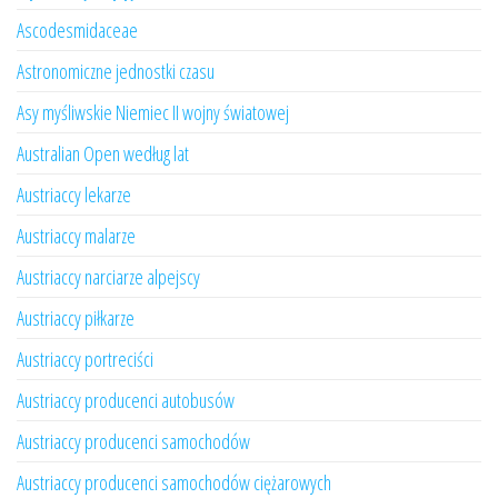
Ascodesmidaceae
Astronomiczne jednostki czasu
Asy myśliwskie Niemiec II wojny światowej
Australian Open według lat
Austriaccy lekarze
Austriaccy malarze
Austriaccy narciarze alpejscy
Austriaccy piłkarze
Austriaccy portreciści
Austriaccy producenci autobusów
Austriaccy producenci samochodów
Austriaccy producenci samochodów ciężarowych