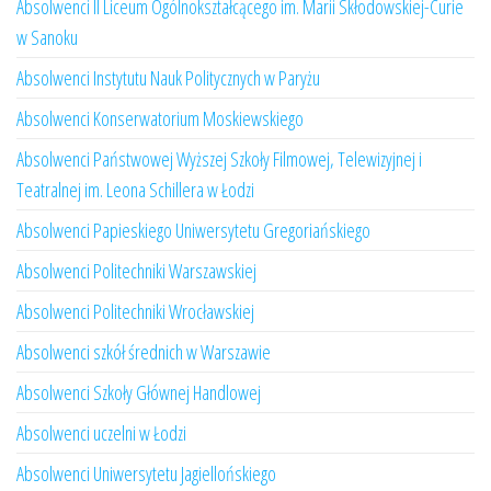
Absolwenci II Liceum Ogólnokształcącego im. Marii Skłodowskiej-Curie
w Sanoku
Absolwenci Instytutu Nauk Politycznych w Paryżu
Absolwenci Konserwatorium Moskiewskiego
Absolwenci Państwowej Wyższej Szkoły Filmowej, Telewizyjnej i
Teatralnej im. Leona Schillera w Łodzi
Absolwenci Papieskiego Uniwersytetu Gregoriańskiego
Absolwenci Politechniki Warszawskiej
Absolwenci Politechniki Wrocławskiej
Absolwenci szkół średnich w Warszawie
Absolwenci Szkoły Głównej Handlowej
Absolwenci uczelni w Łodzi
Absolwenci Uniwersytetu Jagiellońskiego