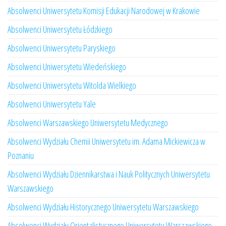
Absolwenci Uniwersytetu Komisji Edukacji Narodowej w Krakowie
Absolwenci Uniwersytetu Łódzkiego
Absolwenci Uniwersytetu Paryskiego
Absolwenci Uniwersytetu Wiedeńskiego
Absolwenci Uniwersytetu Witolda Wielkiego
Absolwenci Uniwersytetu Yale
Absolwenci Warszawskiego Uniwersytetu Medycznego
Absolwenci Wydziału Chemii Uniwersytetu im. Adama Mickiewicza w
Poznaniu
Absolwenci Wydziału Dziennikarstwa i Nauk Politycznych Uniwersytetu
Warszawskiego
Absolwenci Wydziału Historycznego Uniwersytetu Warszawskiego
Absolwenci Wydziału Orientalistycznego Uniwersytetu Warszawskiego