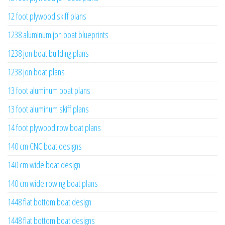
12 foot plywood skiff plans
1238 aluminum jon boat blueprints
1238 jon boat building plans
1238 jon boat plans
13 foot aluminum boat plans
13 foot aluminum skiff plans
14 foot plywood row boat plans
140 cm CNC boat designs
140 cm wide boat design
140 cm wide rowing boat plans
1448 flat bottom boat design
1448 flat bottom boat designs