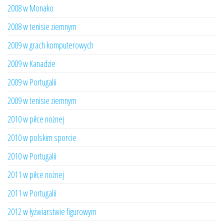
2008 w Monako
2008 w tenisie ziemnym
2009 w grach komputerowych
2009 w Kanadzie
2009 w Portugalii
2009 w tenisie ziemnym
2010 w piłce nożnej
2010 w polskim sporcie
2010 w Portugalii
2011 w piłce nożnej
2011 w Portugalii
2012 w łyżwiarstwie figurowym