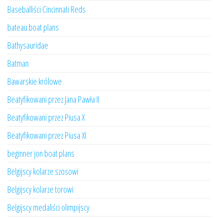
Baseballiści Cincinnati Reds
bateau boat plans
Bathysauridae
Batman
Bawarskie królowe
Beatyfikowani przez Jana Pawła II
Beatyfikowani przez Piusa X
Beatyfikowani przez Piusa XI
beginner jon boat plans
Belgijscy kolarze szosowi
Belgijscy kolarze torowi
Belgijscy medaliści olimpijscy