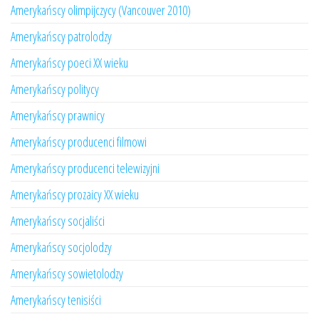
Amerykańscy olimpijczycy (Vancouver 2010)
Amerykańscy patrolodzy
Amerykańscy poeci XX wieku
Amerykańscy politycy
Amerykańscy prawnicy
Amerykańscy producenci filmowi
Amerykańscy producenci telewizyjni
Amerykańscy prozaicy XX wieku
Amerykańscy socjaliści
Amerykańscy socjolodzy
Amerykańscy sowietolodzy
Amerykańscy tenisiści