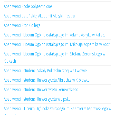
Absolwenci École polytechnique
Absolwenci Estońskiej Akademii Muzyki i Teatru
Absolwenci Eton College
Absolwenci I Liceum Ogólnokształcącego im. Adama Asnyka w Kaliszu
Absolwenci I Liceum Ogólnokształcącego im. Mikołaja Kopernika w Łodzi
Absolwenci I Liceum Ogólnokształcącego im. Stefana Żeromskiego w
Kielcach
Absolwenci i studenci Szkoły Politechnicznej we Lwowie
Absolwenci i studenci Uniwersytetu Albrechta w Królewcu
Absolwenci i studenci Uniwersytetu Genewskiego
Absolwenci i studenci Uniwersytetu w Lipsku
Absolwenci II Liceum Ogólnokształcącego im. Kazimierza Morawskiego w