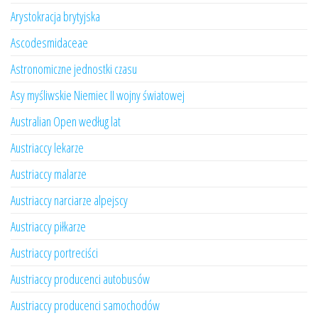
Arystokracja brytyjska
Ascodesmidaceae
Astronomiczne jednostki czasu
Asy myśliwskie Niemiec II wojny światowej
Australian Open według lat
Austriaccy lekarze
Austriaccy malarze
Austriaccy narciarze alpejscy
Austriaccy piłkarze
Austriaccy portreciści
Austriaccy producenci autobusów
Austriaccy producenci samochodów