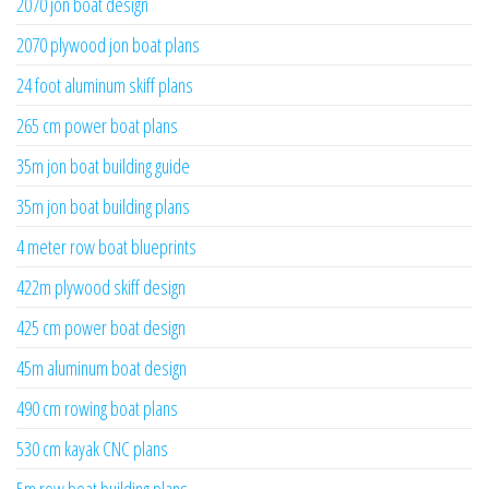
2070 jon boat design
2070 plywood jon boat plans
24 foot aluminum skiff plans
265 cm power boat plans
35m jon boat building guide
35m jon boat building plans
4 meter row boat blueprints
422m plywood skiff design
425 cm power boat design
45m aluminum boat design
490 cm rowing boat plans
530 cm kayak CNC plans