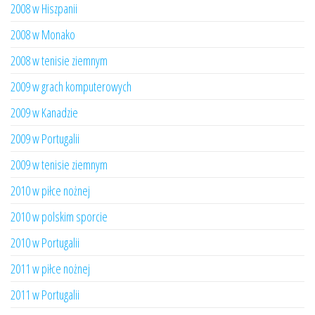
2008 w Hiszpanii
2008 w Monako
2008 w tenisie ziemnym
2009 w grach komputerowych
2009 w Kanadzie
2009 w Portugalii
2009 w tenisie ziemnym
2010 w piłce nożnej
2010 w polskim sporcie
2010 w Portugalii
2011 w piłce nożnej
2011 w Portugalii