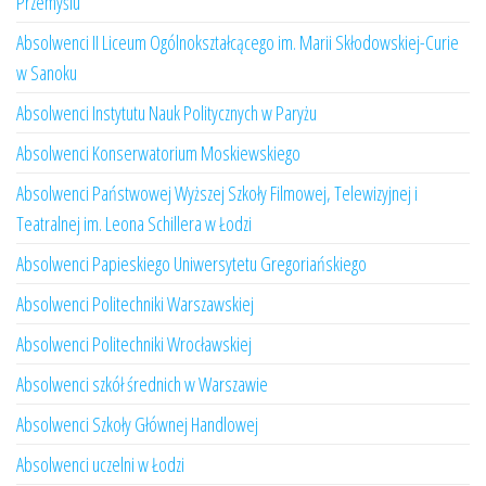
Przemyślu
Absolwenci II Liceum Ogólnokształcącego im. Marii Skłodowskiej-Curie
w Sanoku
Absolwenci Instytutu Nauk Politycznych w Paryżu
Absolwenci Konserwatorium Moskiewskiego
Absolwenci Państwowej Wyższej Szkoły Filmowej, Telewizyjnej i
Teatralnej im. Leona Schillera w Łodzi
Absolwenci Papieskiego Uniwersytetu Gregoriańskiego
Absolwenci Politechniki Warszawskiej
Absolwenci Politechniki Wrocławskiej
Absolwenci szkół średnich w Warszawie
Absolwenci Szkoły Głównej Handlowej
Absolwenci uczelni w Łodzi