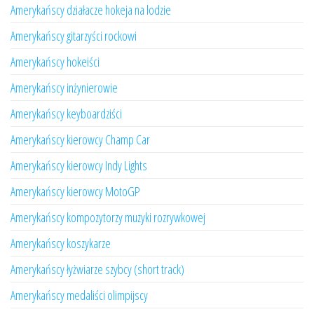
Amerykańscy działacze hokeja na lodzie
Amerykańscy gitarzyści rockowi
Amerykańscy hokeiści
Amerykańscy inżynierowie
Amerykańscy keyboardziści
Amerykańscy kierowcy Champ Car
Amerykańscy kierowcy Indy Lights
Amerykańscy kierowcy MotoGP
Amerykańscy kompozytorzy muzyki rozrywkowej
Amerykańscy koszykarze
Amerykańscy łyżwiarze szybcy (short track)
Amerykańscy medaliści olimpijscy