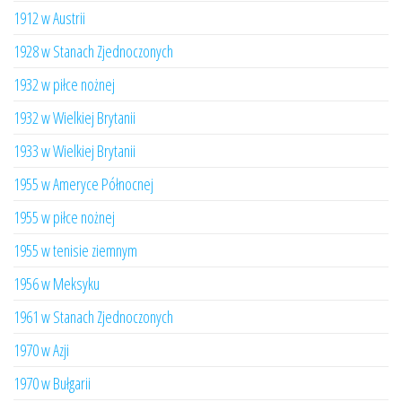
1912 w Austrii
1928 w Stanach Zjednoczonych
1932 w piłce nożnej
1932 w Wielkiej Brytanii
1933 w Wielkiej Brytanii
1955 w Ameryce Północnej
1955 w piłce nożnej
1955 w tenisie ziemnym
1956 w Meksyku
1961 w Stanach Zjednoczonych
1970 w Azji
1970 w Bułgarii