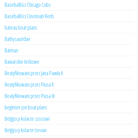
Baseballiści Chicago Cubs
Baseballiści Cincinnati Reds
bateau boat plans
Bathysauridae
Batman
Bawarskie królowe
Beatyfikowani przez Jana Pawła II
Beatyfikowani przez Piusa X
Beatyfikowani przez Piusa XI
beginner jon boat plans
Belgijscy kolarze szosowi
Belgijscy kolarze torowi