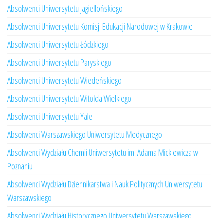
Absolwenci Uniwersytetu Jagiellońskiego
Absolwenci Uniwersytetu Komisji Edukacji Narodowej w Krakowie
Absolwenci Uniwersytetu Łódzkiego
Absolwenci Uniwersytetu Paryskiego
Absolwenci Uniwersytetu Wiedeńskiego
Absolwenci Uniwersytetu Witolda Wielkiego
Absolwenci Uniwersytetu Yale
Absolwenci Warszawskiego Uniwersytetu Medycznego
Absolwenci Wydziału Chemii Uniwersytetu im. Adama Mickiewicza w
Poznaniu
Absolwenci Wydziału Dziennikarstwa i Nauk Politycznych Uniwersytetu
Warszawskiego
Absolwenci Wydziału Historycznego Uniwersytetu Warszawskiego