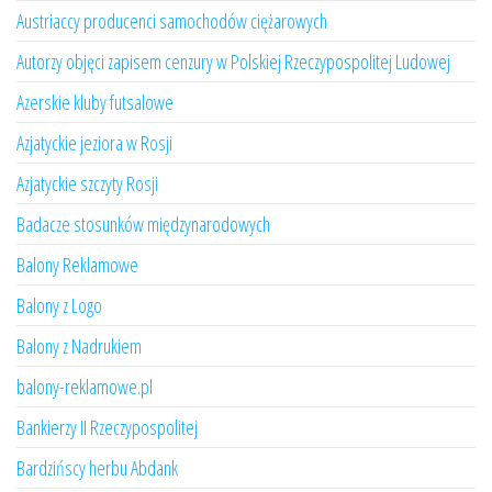
Austriaccy producenci samochodów ciężarowych
Autorzy objęci zapisem cenzury w Polskiej Rzeczypospolitej Ludowej
Azerskie kluby futsalowe
Azjatyckie jeziora w Rosji
Azjatyckie szczyty Rosji
Badacze stosunków międzynarodowych
Balony Reklamowe
Balony z Logo
Balony z Nadrukiem
balony-reklamowe.pl
Bankierzy II Rzeczypospolitej
Bardzińscy herbu Abdank