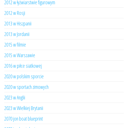
2012 w łyżwiarstwie figurowym
2012 w Rosji
2013 w Hiszpanii
2013 w Jordanii
2015 w filmie
2015 w Warszawie
2016 w piłce siatkowej
2020 w polskim sporcie
2020 w sportach zimowych
2023 w Anglii
2023 w Wielkiej Brytanii
2070 jon boat blueprint