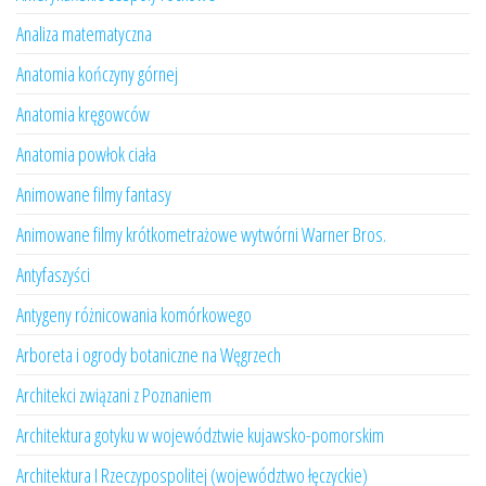
Analiza matematyczna
Anatomia kończyny górnej
Anatomia kręgowców
Anatomia powłok ciała
Animowane filmy fantasy
Animowane filmy krótkometrażowe wytwórni Warner Bros.
Antyfaszyści
Antygeny różnicowania komórkowego
Arboreta i ogrody botaniczne na Węgrzech
Architekci związani z Poznaniem
Architektura gotyku w województwie kujawsko-pomorskim
Architektura I Rzeczypospolitej (województwo łęczyckie)