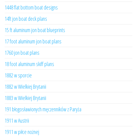
1448 flat bottom boat designs
14ft jon boat deck plans
15 ft aluminum jon boat blueprints
17 foot aluminum jon boat plans
1760 jon boat plans
18 foot aluminum skiff plans
1882 w sporcie
1882 w Wielkiej Brytanii
1883 w Wielkiej Brytanii
191 błogosławionych męczenników z Paryża
1911 w Austrii
1911 w piłce nożnej