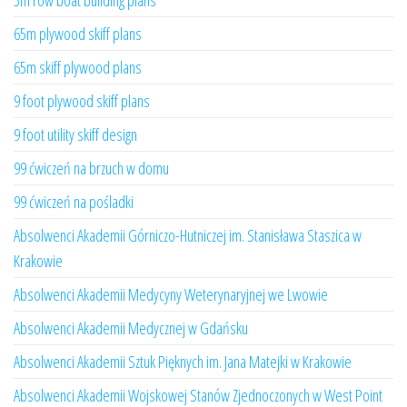
5m row boat building plans
65m plywood skiff plans
65m skiff plywood plans
9 foot plywood skiff plans
9 foot utility skiff design
99 ćwiczeń na brzuch w domu
99 ćwiczeń na pośladki
Absolwenci Akademii Górniczo-Hutniczej im. Stanisława Staszica w
Krakowie
Absolwenci Akademii Medycyny Weterynaryjnej we Lwowie
Absolwenci Akademii Medycznej w Gdańsku
Absolwenci Akademii Sztuk Pięknych im. Jana Matejki w Krakowie
Absolwenci Akademii Wojskowej Stanów Zjednoczonych w West Point