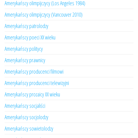
Amerykańscy olimpijczycy (Los Angeles 1984)
Amerykańscy olimpijczycy (Vancouver 2010)
Amerykańscy patrolodzy
Amerykańscy poeci XX wieku
Amerykańscy politycy
Amerykańscy prawnicy
Amerykańscy producenci filmowi
Amerykańscy producenci telewizyjni
Amerykańscy prozaicy XX wieku
Amerykańscy socjaliści
Amerykańscy socjolodzy
Amerykańscy sowietolodzy