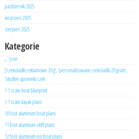
październik 2025
wrzesień 2025
sierpień 2025
Kategorie
„`json
['czekoladki reklamowe 20 g', 'personalizowane czekoladki 20 gram',
'słodkie upominki czek
1 1 scale boat blueprint
1 1 scale kayak plans
10 foot aluminum boat plans
11 foot aluminum skiff plans
12 foot aluminum jon boat plans