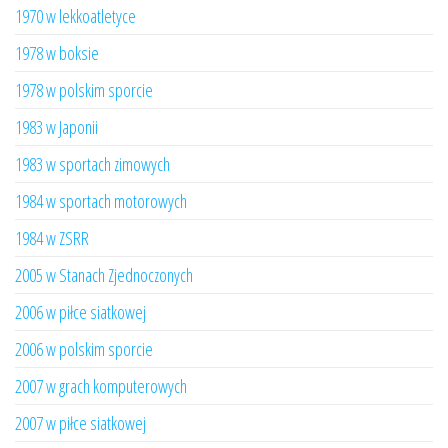
1970 w lekkoatletyce
1978 w boksie
1978 w polskim sporcie
1983 w Japonii
1983 w sportach zimowych
1984 w sportach motorowych
1984 w ZSRR
2005 w Stanach Zjednoczonych
2006 w piłce siatkowej
2006 w polskim sporcie
2007 w grach komputerowych
2007 w piłce siatkowej