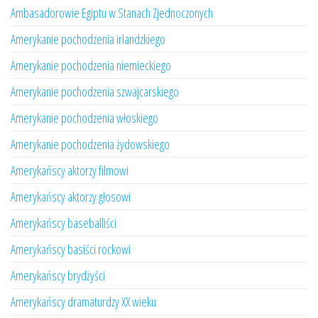
Ambasadorowie Egiptu w Stanach Zjednoczonych
Amerykanie pochodzenia irlandzkiego
Amerykanie pochodzenia niemieckiego
Amerykanie pochodzenia szwajcarskiego
Amerykanie pochodzenia włoskiego
Amerykanie pochodzenia żydowskiego
Amerykańscy aktorzy filmowi
Amerykańscy aktorzy głosowi
Amerykańscy baseballiści
Amerykańscy basiści rockowi
Amerykańscy brydżyści
Amerykańscy dramaturdzy XX wieku