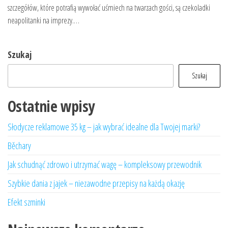
szczegółów, które potrafią wywołać uśmiech na twarzach gości, są czekoladki
neapolitanki na imprezy.…
Szukaj
Szukaj
Ostatnie wpisy
Słodycze reklamowe 35 kg – jak wybrać idealne dla Twojej marki?
Běchary
Jak schudnąć zdrowo i utrzymać wagę – kompleksowy przewodnik
Szybkie dania z jajek – niezawodne przepisy na każdą okazję
Efekt szminki