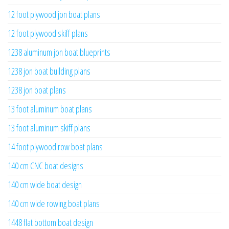
12 foot plywood jon boat plans
12 foot plywood skiff plans
1238 aluminum jon boat blueprints
1238 jon boat building plans
1238 jon boat plans
13 foot aluminum boat plans
13 foot aluminum skiff plans
14 foot plywood row boat plans
140 cm CNC boat designs
140 cm wide boat design
140 cm wide rowing boat plans
1448 flat bottom boat design