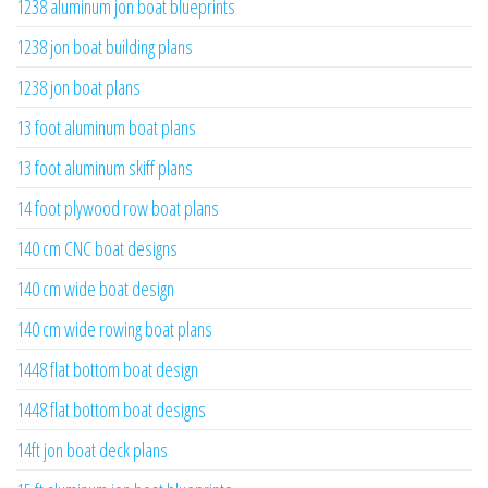
1238 aluminum jon boat blueprints
1238 jon boat building plans
1238 jon boat plans
13 foot aluminum boat plans
13 foot aluminum skiff plans
14 foot plywood row boat plans
140 cm CNC boat designs
140 cm wide boat design
140 cm wide rowing boat plans
1448 flat bottom boat design
1448 flat bottom boat designs
14ft jon boat deck plans