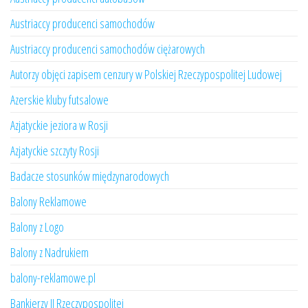
Austriaccy producenci samochodów
Austriaccy producenci samochodów ciężarowych
Autorzy objęci zapisem cenzury w Polskiej Rzeczypospolitej Ludowej
Azerskie kluby futsalowe
Azjatyckie jeziora w Rosji
Azjatyckie szczyty Rosji
Badacze stosunków międzynarodowych
Balony Reklamowe
Balony z Logo
Balony z Nadrukiem
balony-reklamowe.pl
Bankierzy II Rzeczypospolitej