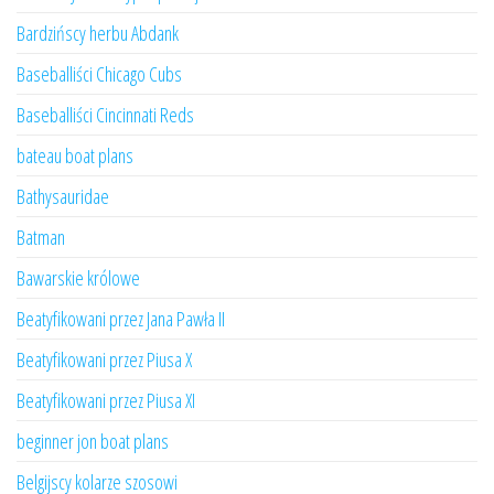
Bardzińscy herbu Abdank
Baseballiści Chicago Cubs
Baseballiści Cincinnati Reds
bateau boat plans
Bathysauridae
Batman
Bawarskie królowe
Beatyfikowani przez Jana Pawła II
Beatyfikowani przez Piusa X
Beatyfikowani przez Piusa XI
beginner jon boat plans
Belgijscy kolarze szosowi