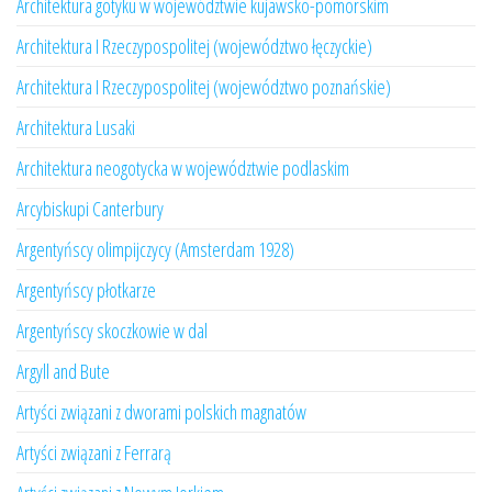
Architektura gotyku w województwie kujawsko-pomorskim
Architektura I Rzeczypospolitej (województwo łęczyckie)
Architektura I Rzeczypospolitej (województwo poznańskie)
Architektura Lusaki
Architektura neogotycka w województwie podlaskim
Arcybiskupi Canterbury
Argentyńscy olimpijczycy (Amsterdam 1928)
Argentyńscy płotkarze
Argentyńscy skoczkowie w dal
Argyll and Bute
Artyści związani z dworami polskich magnatów
Artyści związani z Ferrarą