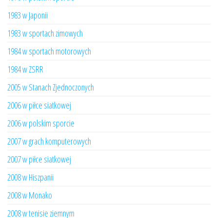
1983 w Japonii
1983 w sportach zimowych
1984 w sportach motorowych
1984 w ZSRR
2005 w Stanach Zjednoczonych
2006 w piłce siatkowej
2006 w polskim sporcie
2007 w grach komputerowych
2007 w piłce siatkowej
2008 w Hiszpanii
2008 w Monako
2008 w tenisie ziemnym