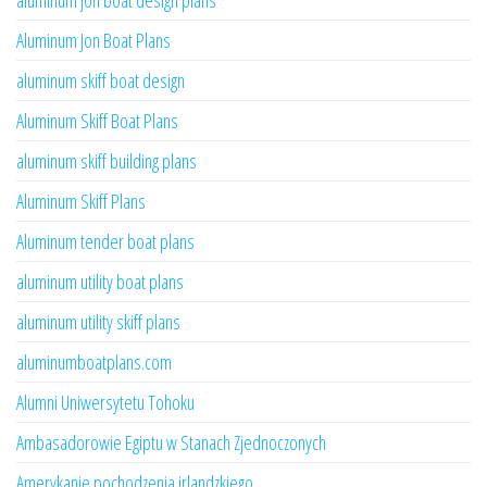
aluminum jon boat design plans
Aluminum Jon Boat Plans
aluminum skiff boat design
Aluminum Skiff Boat Plans
aluminum skiff building plans
Aluminum Skiff Plans
Aluminum tender boat plans
aluminum utility boat plans
aluminum utility skiff plans
aluminumboatplans.com
Alumni Uniwersytetu Tohoku
Ambasadorowie Egiptu w Stanach Zjednoczonych
Amerykanie pochodzenia irlandzkiego