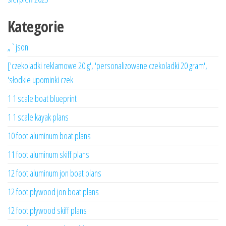
Kategorie
„`json
['czekoladki reklamowe 20 g', 'personalizowane czekoladki 20 gram',
'słodkie upominki czek
1 1 scale boat blueprint
1 1 scale kayak plans
10 foot aluminum boat plans
11 foot aluminum skiff plans
12 foot aluminum jon boat plans
12 foot plywood jon boat plans
12 foot plywood skiff plans