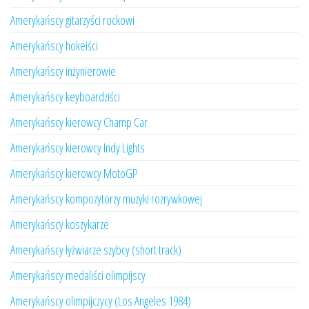
Amerykańscy gitarzyści rockowi
Amerykańscy hokeiści
Amerykańscy inżynierowie
Amerykańscy keyboardziści
Amerykańscy kierowcy Champ Car
Amerykańscy kierowcy Indy Lights
Amerykańscy kierowcy MotoGP
Amerykańscy kompozytorzy muzyki rozrywkowej
Amerykańscy koszykarze
Amerykańscy łyżwiarze szybcy (short track)
Amerykańscy medaliści olimpijscy
Amerykańscy olimpijczycy (Los Angeles 1984)