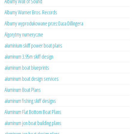
Albumy Wall of Sound
Albumy Warner Bros. Records
Albumy wyprodukowane przez Daza Dillingera
Algorytmy numeryczne
aluminium skiff power boat plans
aluminum 3.95m skiff design
aluminum boat blueprints
aluminum boat design services
Aluminum Boat Plans
aluminum fishing skiff designs
Aluminum Flat Bottom Boat Plans
aluminum jon boat building plans