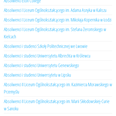
Absolwenci Eton College
Absolwenci I Liceum Ogólnokształcącego im. Adama Asnyka w Kaliszu
Absolwenci I Liceum Ogólnokształcącego im. Mikołaja Kopernika w Łodzi
Absolwenci I Liceum Ogólnokształcącego im. Stefana Żeromskiego w
Kielcach
Absolwenci i studenci Szkoły Politechnicznej we Lwowie
Absolwenci i studenci Uniwersytetu Albrechta w Królewcu
Absolwenci i studenci Uniwersytetu Genewskiego
Absolwenci i studenci Uniwersytetu w Lipsku
Absolwenci II Liceum Ogólnokształcącego im. Kazimierza Morawskiego w
Przemyślu
Absolwenci II Liceum Ogólnokształcącego im. Marii Skłodowskiej-Curie
w Sanoku