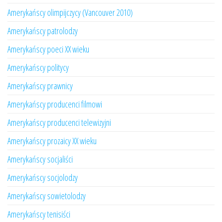
Amerykańscy olimpijczycy (Vancouver 2010)
Amerykańscy patrolodzy
Amerykańscy poeci XX wieku
Amerykańscy politycy
Amerykańscy prawnicy
Amerykańscy producenci filmowi
Amerykańscy producenci telewizyjni
Amerykańscy prozaicy XX wieku
Amerykańscy socjaliści
Amerykańscy socjolodzy
Amerykańscy sowietolodzy
Amerykańscy tenisiści