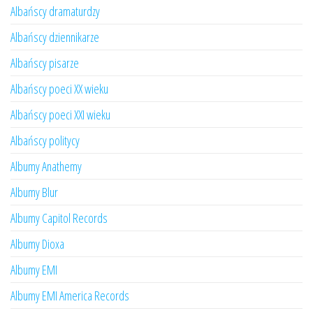
Albańscy dramaturdzy
Albańscy dziennikarze
Albańscy pisarze
Albańscy poeci XX wieku
Albańscy poeci XXI wieku
Albańscy politycy
Albumy Anathemy
Albumy Blur
Albumy Capitol Records
Albumy Dioxa
Albumy EMI
Albumy EMI America Records