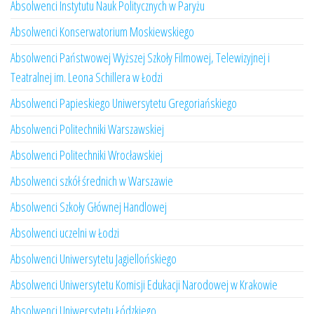
Absolwenci Instytutu Nauk Politycznych w Paryżu
Absolwenci Konserwatorium Moskiewskiego
Absolwenci Państwowej Wyższej Szkoły Filmowej, Telewizyjnej i
Teatralnej im. Leona Schillera w Łodzi
Absolwenci Papieskiego Uniwersytetu Gregoriańskiego
Absolwenci Politechniki Warszawskiej
Absolwenci Politechniki Wrocławskiej
Absolwenci szkół średnich w Warszawie
Absolwenci Szkoły Głównej Handlowej
Absolwenci uczelni w Łodzi
Absolwenci Uniwersytetu Jagiellońskiego
Absolwenci Uniwersytetu Komisji Edukacji Narodowej w Krakowie
Absolwenci Uniwersytetu Łódzkiego