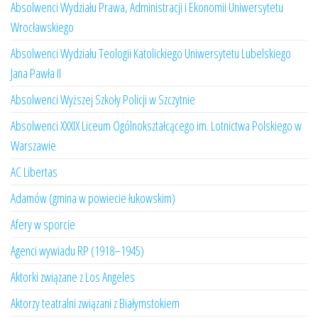
Absolwenci Wydziału Prawa, Administracji i Ekonomii Uniwersytetu
Wrocławskiego
Absolwenci Wydziału Teologii Katolickiego Uniwersytetu Lubelskiego
Jana Pawła II
Absolwenci Wyższej Szkoły Policji w Szczytnie
Absolwenci XXXIX Liceum Ogólnokształcącego im. Lotnictwa Polskiego w
Warszawie
AC Libertas
Adamów (gmina w powiecie łukowskim)
Afery w sporcie
Agenci wywiadu RP (1918–1945)
Aktorki związane z Los Angeles
Aktorzy teatralni związani z Białymstokiem