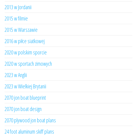
2013 w Jordanii
2015 w filmie
2015 w Warszawie
2016 w piłce siatkowej
2020 w polskim sporcie
2020 w sportach zimowych
2023 w Anglii
2023 w Wielkiej Brytanii
2070 jon boat blueprint
2070 jon boat design
2070 plywood jon boat plans
24 foot aluminum skiff plans