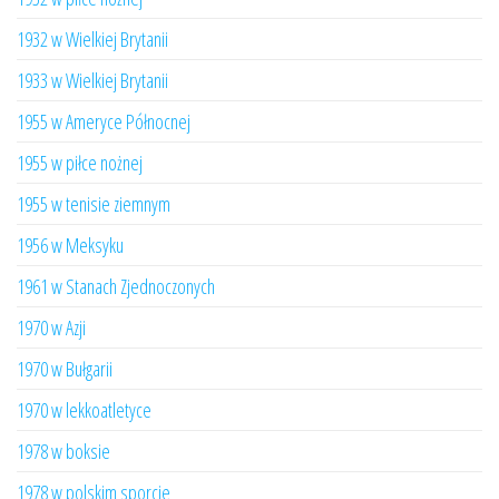
1932 w Wielkiej Brytanii
1933 w Wielkiej Brytanii
1955 w Ameryce Północnej
1955 w piłce nożnej
1955 w tenisie ziemnym
1956 w Meksyku
1961 w Stanach Zjednoczonych
1970 w Azji
1970 w Bułgarii
1970 w lekkoatletyce
1978 w boksie
1978 w polskim sporcie