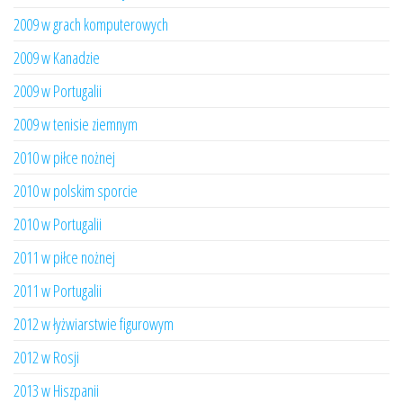
2009 w grach komputerowych
2009 w Kanadzie
2009 w Portugalii
2009 w tenisie ziemnym
2010 w piłce nożnej
2010 w polskim sporcie
2010 w Portugalii
2011 w piłce nożnej
2011 w Portugalii
2012 w łyżwiarstwie figurowym
2012 w Rosji
2013 w Hiszpanii