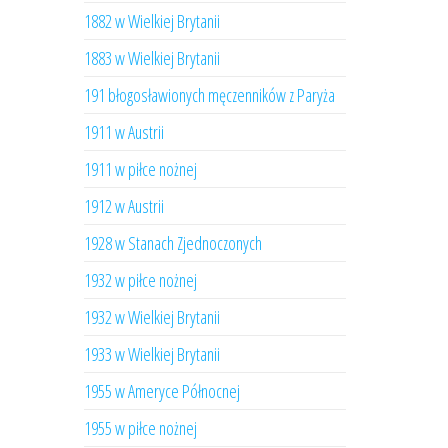
1882 w Wielkiej Brytanii
1883 w Wielkiej Brytanii
191 błogosławionych męczenników z Paryża
1911 w Austrii
1911 w piłce nożnej
1912 w Austrii
1928 w Stanach Zjednoczonych
1932 w piłce nożnej
1932 w Wielkiej Brytanii
1933 w Wielkiej Brytanii
1955 w Ameryce Północnej
1955 w piłce nożnej