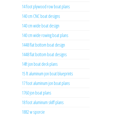
14 foot plywood row boat plans
140 cm CNC boat designs
140 cm wide boat design
140 cm wide rowing boat plans
1448 flat bottom boat design
1448 flat bottom boat designs
14ft jon boat deck plans
15 ft aluminum jon boat blueprints
17 foot aluminum jon boat plans
1760 jon boat plans
18 foot aluminum skiff plans
1882 w sporcie