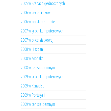
2005 w Stanach Zjednoczonych
2006 w piłce siatkowej
2006 w polskim sporcie
2007 w grach komputerowych
2007 w piłce siatkowej
2008 w Hiszpanii
2008 w Monako
2008 w tenisie ziemnym
2009 w grach komputerowych
2009 w Kanadzie
2009 w Portugalii
2009 w tenisie ziemnym