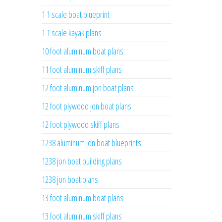
1 1 scale boat blueprint
1 1 scale kayak plans
10 foot aluminum boat plans
11 foot aluminum skiff plans
12 foot aluminum jon boat plans
12 foot plywood jon boat plans
12 foot plywood skiff plans
1238 aluminum jon boat blueprints
1238 jon boat building plans
1238 jon boat plans
13 foot aluminum boat plans
13 foot aluminum skiff plans