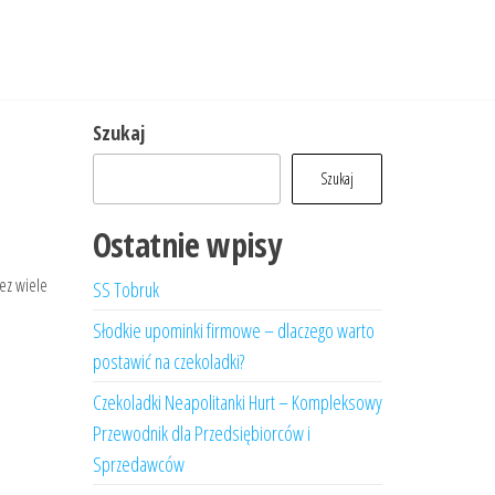
Szukaj
Szukaj
Ostatnie wpisy
zez wiele
SS Tobruk
Słodkie upominki firmowe – dlaczego warto
postawić na czekoladki?
Czekoladki Neapolitanki Hurt – Kompleksowy
Przewodnik dla Przedsiębiorców i
Sprzedawców