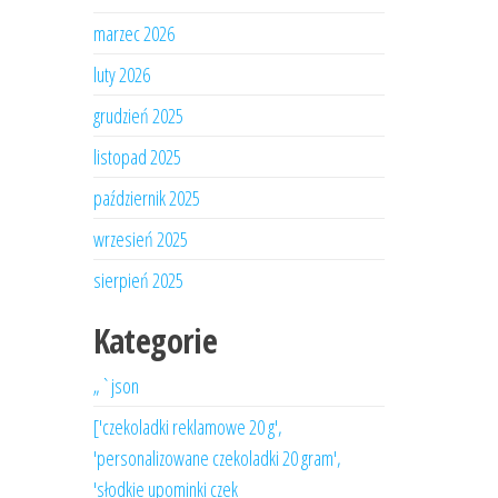
marzec 2026
luty 2026
grudzień 2025
listopad 2025
październik 2025
wrzesień 2025
sierpień 2025
Kategorie
„`json
['czekoladki reklamowe 20 g',
'personalizowane czekoladki 20 gram',
'słodkie upominki czek