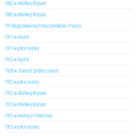
1882 w Wielkiej Brytanii
1883 w Wielkiej Brytanii
191 błogosławionych męczenników z Paryża
1911 w Austrii
1911 w piłce nożnej
1912 w Austrii
1928 w Stanach Zjednoczonych
1932 w piłce nożnej
1932 w Wielkiej Brytanii
1933 w Wielkiej Brytanii
1955 w Ameryce Północnej
1955 w piłce nożnej