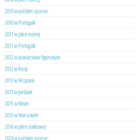
2010 w polskim sporcie
2010 w Portugalii
2011 w piłce nożnej
2011 w Portugalii
2012 w łyżwiarstwie figurowym
2012 w Rosji
2013 w Hiszpanii
2013 w Jordanii
2015 w filmie
2015 w Warszawie
2016 w piłce siatkowej
2020 w polskim sporcie