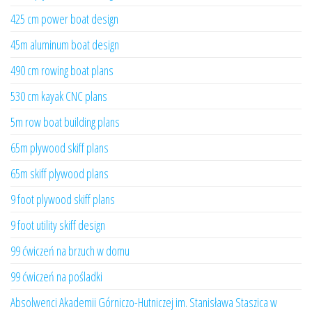
425 cm power boat design
45m aluminum boat design
490 cm rowing boat plans
530 cm kayak CNC plans
5m row boat building plans
65m plywood skiff plans
65m skiff plywood plans
9 foot plywood skiff plans
9 foot utility skiff design
99 ćwiczeń na brzuch w domu
99 ćwiczeń na pośladki
Absolwenci Akademii Górniczo-Hutniczej im. Stanisława Staszica w