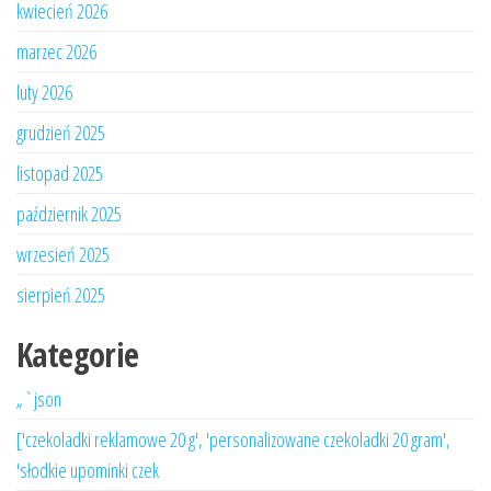
kwiecień 2026
marzec 2026
luty 2026
grudzień 2025
listopad 2025
październik 2025
wrzesień 2025
sierpień 2025
Kategorie
„`json
['czekoladki reklamowe 20 g', 'personalizowane czekoladki 20 gram',
'słodkie upominki czek