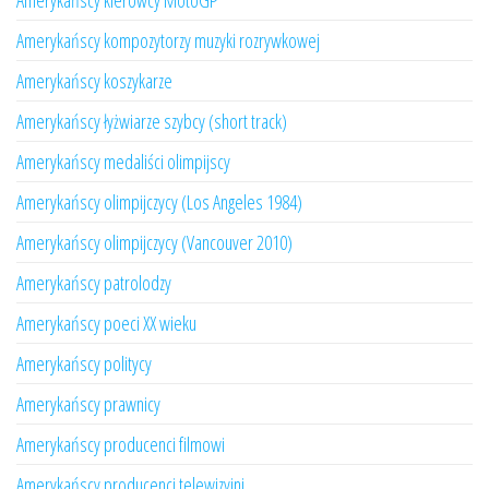
Amerykańscy kierowcy MotoGP
Amerykańscy kompozytorzy muzyki rozrywkowej
Amerykańscy koszykarze
Amerykańscy łyżwiarze szybcy (short track)
Amerykańscy medaliści olimpijscy
Amerykańscy olimpijczycy (Los Angeles 1984)
Amerykańscy olimpijczycy (Vancouver 2010)
Amerykańscy patrolodzy
Amerykańscy poeci XX wieku
Amerykańscy politycy
Amerykańscy prawnicy
Amerykańscy producenci filmowi
Amerykańscy producenci telewizyjni