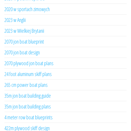
2020 w sportach zimowych
2023 w Anglii
2023 w Wielkiej Brytanii
2070 jon boat blueprint
2070 jon boat design
2070 plywood jon boat plans
24 foot aluminum skiff plans
265 cm power boat plans
35m jon boat building guide
35m jon boat building plans
4 meter row boat blueprints
422m plywood skiff design