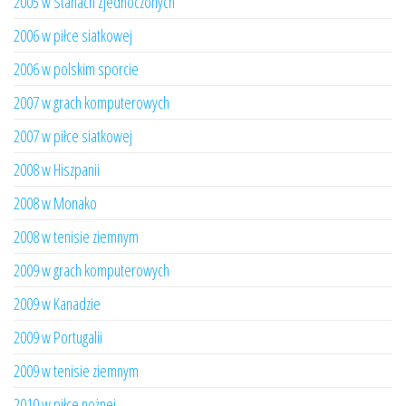
2005 w Stanach Zjednoczonych
2006 w piłce siatkowej
2006 w polskim sporcie
2007 w grach komputerowych
2007 w piłce siatkowej
2008 w Hiszpanii
2008 w Monako
2008 w tenisie ziemnym
2009 w grach komputerowych
2009 w Kanadzie
2009 w Portugalii
2009 w tenisie ziemnym
2010 w piłce nożnej