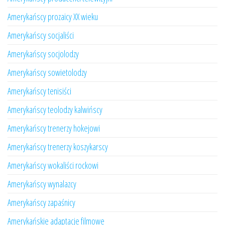
Amerykańscy prozaicy XX wieku
Amerykańscy socjaliści
Amerykańscy socjolodzy
Amerykańscy sowietolodzy
Amerykańscy tenisiści
Amerykańscy teolodzy kalwińscy
Amerykańscy trenerzy hokejowi
Amerykańscy trenerzy koszykarscy
Amerykańscy wokaliści rockowi
Amerykańscy wynalazcy
Amerykańscy zapaśnicy
Amerykańskie adaptacje filmowe