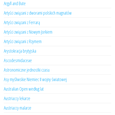
Argyll and Bute
Artyści związani z dworami polskich magnatów
Artyści związani z Ferrarą
Artyści związani z Nowym Jorkiem
Artyści związani z Rzymem
Arystokracja brytyjska
Ascodesmidaceae
Astronomiczne jednostki czasu
Asy myśliwskie Niemiec II wojny światowej
Australian Open według lat
Austriaccy lekarze
Austriaccy malarze