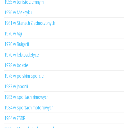
1955 w tenisie ziemnym
1956 w Meksyku
1961 w Stanach Zjednoczonych
1970 w Azji
1970 w Bułgarii
1970 w lekkoatletyce
1978 w boksie
1978 w polskim sporcie
1983 w Japonii
1983 w sportach zimowych
1984 w sportach motorowych
1984 w ZSRR