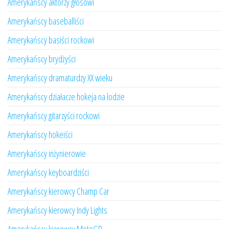
Amerykańscy aktorzy głosowi
Amerykańscy baseballiści
Amerykańscy basiści rockowi
Amerykańscy brydżyści
Amerykańscy dramaturdzy XX wieku
Amerykańscy działacze hokeja na lodzie
Amerykańscy gitarzyści rockowi
Amerykańscy hokeiści
Amerykańscy inżynierowie
Amerykańscy keyboardziści
Amerykańscy kierowcy Champ Car
Amerykańscy kierowcy Indy Lights