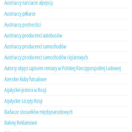
Austriaccy narciarze alpejscy
Austriaccy piłkarze
Austriaccy portreciści
Austriaccy producenci autobusów
Austriaccy producenci samochodów
Austriaccy producenci samochodów ciężarowych
Autorzy objęci zapisem cenzury w Polskiej Rzeczypospolitej Ludowej
Azerskie kluby futsalowe
Azjatyckie jeziora w Rosji
Azjatyckie szczyty Rosji
Badacze stosunków międzynarodowych
Balony Reklamowe