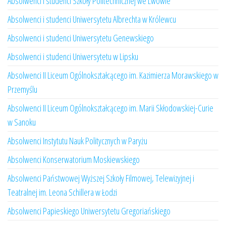
Absolwenci i studenci Szkoły Politechnicznej we Lwowie
Absolwenci i studenci Uniwersytetu Albrechta w Królewcu
Absolwenci i studenci Uniwersytetu Genewskiego
Absolwenci i studenci Uniwersytetu w Lipsku
Absolwenci II Liceum Ogólnokształcącego im. Kazimierza Morawskiego w
Przemyślu
Absolwenci II Liceum Ogólnokształcącego im. Marii Skłodowskiej-Curie
w Sanoku
Absolwenci Instytutu Nauk Politycznych w Paryżu
Absolwenci Konserwatorium Moskiewskiego
Absolwenci Państwowej Wyższej Szkoły Filmowej, Telewizyjnej i
Teatralnej im. Leona Schillera w Łodzi
Absolwenci Papieskiego Uniwersytetu Gregoriańskiego