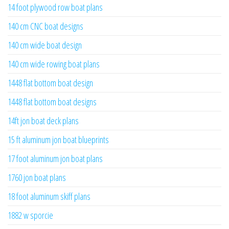
14 foot plywood row boat plans
140 cm CNC boat designs
140 cm wide boat design
140 cm wide rowing boat plans
1448 flat bottom boat design
1448 flat bottom boat designs
14ft jon boat deck plans
15 ft aluminum jon boat blueprints
17 foot aluminum jon boat plans
1760 jon boat plans
18 foot aluminum skiff plans
1882 w sporcie