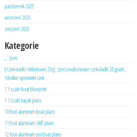
październik 2025
wrzesień 2025
sierpień 2025
Kategorie
„`json
['czekoladki reklamowe 20 g', 'personalizowane czekoladki 20 gram',
'słodkie upominki czek
1 1 scale boat blueprint
1 1 scale kayak plans
10 foot aluminum boat plans
11 foot aluminum skiff plans
12 foot aluminum jon boat plans