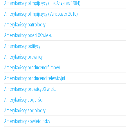
Amerykańscy olimpijczycy (Los Angeles 1984)
Amerykańscy olimpijczycy (Vancouver 2010)
Amerykańscy patrolodzy
Amerykańscy poeci XX wieku
Amerykańscy politycy
Amerykańscy prawnicy
Amerykańscy producenci filmowi
Amerykańscy producenci telewizyjni
Amerykańscy prozaicy XX wieku
Amerykańscy socjaliści
Amerykańscy socjolodzy
Amerykańscy sowietolodzy