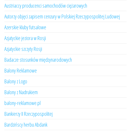
Austriaccy producenci samochodów ciężarowych
Autorzy objęci zapisem cenzury w Polskiej Rzeczypospolitej Ludowej
Azerskie kluby futsalowe
Azjatyckie jeziora w Rosji
Azjatyckie szczyty Rosji
Badacze stosunków międzynarodowych
Balony Reklamowe
Balony z Logo
Balony z Nadrukiem
balony-reklamowe.pl
Bankierzy II Rzeczypospolitej
Bardzińscy herbu Abdank