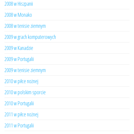
2008 w Hiszpanii
2008 w Monako
2008 w tenisie ziemnym
2009 w grach komputerowych
2009 w Kanadzie
2009 w Portugalii
2009 w tenisie ziemnym
2010 w piłce nożnej
2010 w polskim sporcie
2010 w Portugalii
2011 w piłce nożnej
2011 w Portugalii