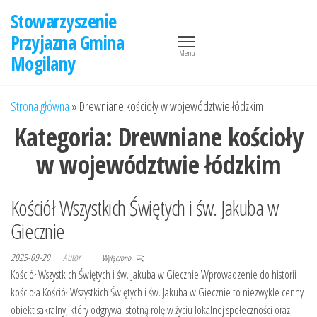
Przejdź
Stowarzyszenie
do
Przyjazna Gmina
treści
Menu
Mogilany
Strona główna
»
Drewniane kościoły w województwie łódzkim
Kategoria:
Drewniane kościoły
w województwie łódzkim
Kościół Wszystkich Świętych i św. Jakuba w
Giecznie
2025-09-29
Autor
Wyłączono
Kościół Wszystkich Świętych i św. Jakuba w Giecznie Wprowadzenie do historii
kościoła Kościół Wszystkich Świętych i św. Jakuba w Giecznie to niezwykle cenny
obiekt sakralny, który odgrywa istotną rolę w życiu lokalnej społeczności oraz