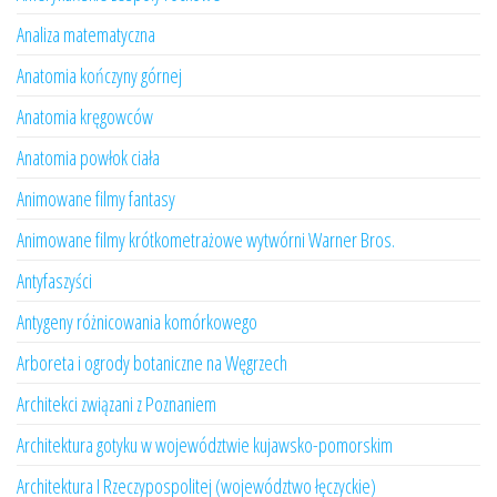
Analiza matematyczna
Anatomia kończyny górnej
Anatomia kręgowców
Anatomia powłok ciała
Animowane filmy fantasy
Animowane filmy krótkometrażowe wytwórni Warner Bros.
Antyfaszyści
Antygeny różnicowania komórkowego
Arboreta i ogrody botaniczne na Węgrzech
Architekci związani z Poznaniem
Architektura gotyku w województwie kujawsko-pomorskim
Architektura I Rzeczypospolitej (województwo łęczyckie)