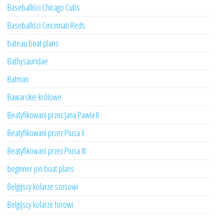
Baseballiści Chicago Cubs
Baseballiści Cincinnati Reds
bateau boat plans
Bathysauridae
Batman
Bawarskie królowe
Beatyfikowani przez Jana Pawła II
Beatyfikowani przez Piusa X
Beatyfikowani przez Piusa XI
beginner jon boat plans
Belgijscy kolarze szosowi
Belgijscy kolarze torowi