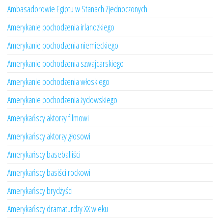
Ambasadorowie Egiptu w Stanach Zjednoczonych
Amerykanie pochodzenia irlandzkiego
Amerykanie pochodzenia niemieckiego
Amerykanie pochodzenia szwajcarskiego
Amerykanie pochodzenia włoskiego
Amerykanie pochodzenia żydowskiego
Amerykańscy aktorzy filmowi
Amerykańscy aktorzy głosowi
Amerykańscy baseballiści
Amerykańscy basiści rockowi
Amerykańscy brydżyści
Amerykańscy dramaturdzy XX wieku