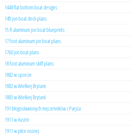
1448 flat bottom boat designs
14ft jon boat deck plans
15 ft aluminum jon boat blueprints
17 foot aluminum jon boat plans
1760 jon boat plans
18 foot aluminum skiff plans
1882 w sporcie
1882 w Wielkiej Brytanii
1883 w Wielkiej Brytanii
191 błogosławionych męczenników z Paryża
1911 w Austrii
1911 w piłce nożnej