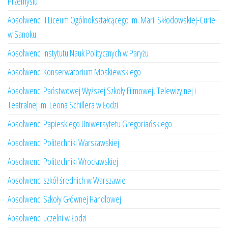
Przemyślu
Absolwenci II Liceum Ogólnokształcącego im. Marii Skłodowskiej-Curie
w Sanoku
Absolwenci Instytutu Nauk Politycznych w Paryżu
Absolwenci Konserwatorium Moskiewskiego
Absolwenci Państwowej Wyższej Szkoły Filmowej, Telewizyjnej i
Teatralnej im. Leona Schillera w Łodzi
Absolwenci Papieskiego Uniwersytetu Gregoriańskiego
Absolwenci Politechniki Warszawskiej
Absolwenci Politechniki Wrocławskiej
Absolwenci szkół średnich w Warszawie
Absolwenci Szkoły Głównej Handlowej
Absolwenci uczelni w Łodzi