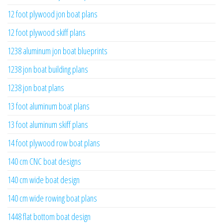
12 foot plywood jon boat plans
12 foot plywood skiff plans
1238 aluminum jon boat blueprints
1238 jon boat building plans
1238 jon boat plans
13 foot aluminum boat plans
13 foot aluminum skiff plans
14 foot plywood row boat plans
140 cm CNC boat designs
140 cm wide boat design
140 cm wide rowing boat plans
1448 flat bottom boat design