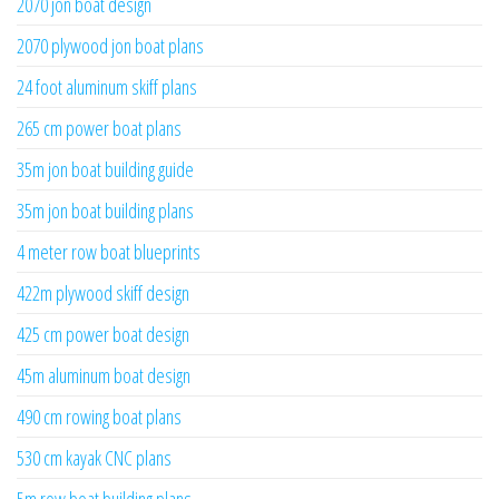
2070 jon boat design
2070 plywood jon boat plans
24 foot aluminum skiff plans
265 cm power boat plans
35m jon boat building guide
35m jon boat building plans
4 meter row boat blueprints
422m plywood skiff design
425 cm power boat design
45m aluminum boat design
490 cm rowing boat plans
530 cm kayak CNC plans