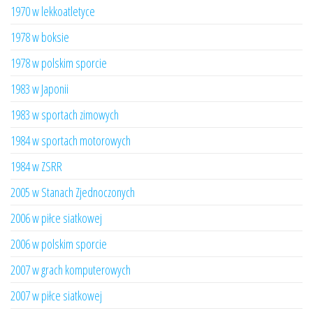
1970 w lekkoatletyce
1978 w boksie
1978 w polskim sporcie
1983 w Japonii
1983 w sportach zimowych
1984 w sportach motorowych
1984 w ZSRR
2005 w Stanach Zjednoczonych
2006 w piłce siatkowej
2006 w polskim sporcie
2007 w grach komputerowych
2007 w piłce siatkowej