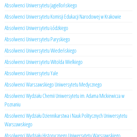
Absolwenci Uniwersytetu Jagiellońskiego
Absolwenci Uniwersytetu Komisji Edukacji Narodowej w Krakowie
Absolwenci Uniwersytetu Łódzkiego
Absolwenci Uniwersytetu Paryskiego
Absolwenci Uniwersytetu Wiedeńskiego
Absolwenci Uniwersytetu Witolda Wielkiego
Absolwenci Uniwersytetu Yale
Absolwenci Warszawskiego Uniwersytetu Medycznego
Absolwenci Wydziału Chemii Uniwersytetu im. Adama Mickiewicza w
Poznaniu
Absolwenci Wydziału Dziennikarstwa i Nauk Politycznych Uniwersytetu
Warszawskiego
Absolwenci Wydziału Historycznego Uniwersytetu Warszawskiego