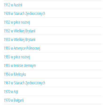
1912 w Austrii
1928 w Stanach Zjednoczonych
1932 w piłce nożnej
1932 w Wielkiej Brytanii
1933 w Wielkiej Brytanii
1955 w Ameryce Północnej
1955 w piłce nożnej
1955 w tenisie ziemnym
1956 w Meksyku
1961 w Stanach Zjednoczonych
1970 w Azji
1970 w Bułgarii