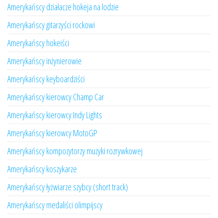
Amerykańscy działacze hokeja na lodzie
Amerykańscy gitarzyści rockowi
Amerykańscy hokeiści
Amerykańscy inżynierowie
Amerykańscy keyboardziści
Amerykańscy kierowcy Champ Car
Amerykańscy kierowcy Indy Lights
Amerykańscy kierowcy MotoGP
Amerykańscy kompozytorzy muzyki rozrywkowej
Amerykańscy koszykarze
Amerykańscy łyżwiarze szybcy (short track)
Amerykańscy medaliści olimpijscy