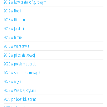
2012 w łyżwiarstwie figurowym
2012 w Rosji
2013 w Hiszpanii
2013 w Jordanii
2015 w filmie
2015 w Warszawie
2016 w piłce siatkowej
2020 w polskim sporcie
2020 w sportach zimowych
2023 w Anglii
2023 w Wielkiej Brytanii
2070 jon boat blueprint