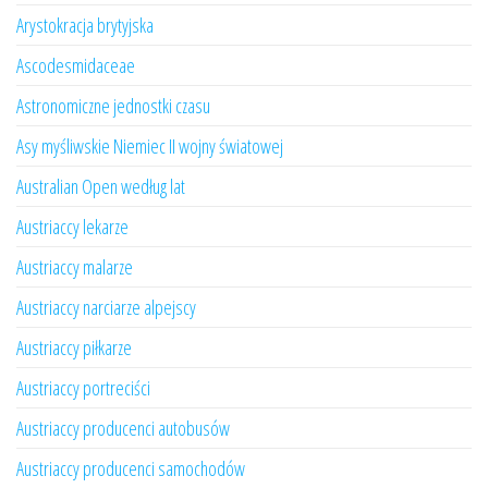
Arystokracja brytyjska
Ascodesmidaceae
Astronomiczne jednostki czasu
Asy myśliwskie Niemiec II wojny światowej
Australian Open według lat
Austriaccy lekarze
Austriaccy malarze
Austriaccy narciarze alpejscy
Austriaccy piłkarze
Austriaccy portreciści
Austriaccy producenci autobusów
Austriaccy producenci samochodów