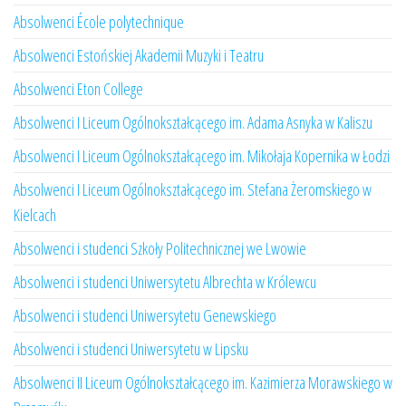
Absolwenci École polytechnique
Absolwenci Estońskiej Akademii Muzyki i Teatru
Absolwenci Eton College
Absolwenci I Liceum Ogólnokształcącego im. Adama Asnyka w Kaliszu
Absolwenci I Liceum Ogólnokształcącego im. Mikołaja Kopernika w Łodzi
Absolwenci I Liceum Ogólnokształcącego im. Stefana Żeromskiego w
Kielcach
Absolwenci i studenci Szkoły Politechnicznej we Lwowie
Absolwenci i studenci Uniwersytetu Albrechta w Królewcu
Absolwenci i studenci Uniwersytetu Genewskiego
Absolwenci i studenci Uniwersytetu w Lipsku
Absolwenci II Liceum Ogólnokształcącego im. Kazimierza Morawskiego w