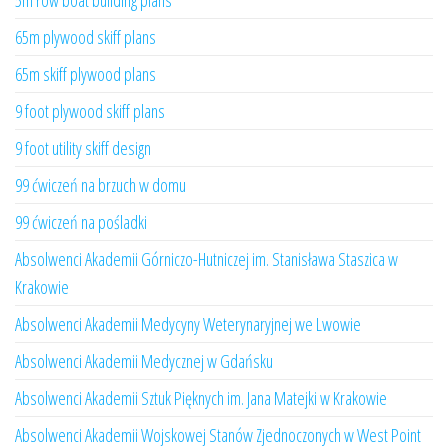
5m row boat building plans
65m plywood skiff plans
65m skiff plywood plans
9 foot plywood skiff plans
9 foot utility skiff design
99 ćwiczeń na brzuch w domu
99 ćwiczeń na pośladki
Absolwenci Akademii Górniczo-Hutniczej im. Stanisława Staszica w
Krakowie
Absolwenci Akademii Medycyny Weterynaryjnej we Lwowie
Absolwenci Akademii Medycznej w Gdańsku
Absolwenci Akademii Sztuk Pięknych im. Jana Matejki w Krakowie
Absolwenci Akademii Wojskowej Stanów Zjednoczonych w West Point