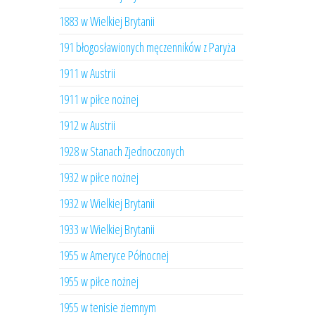
1883 w Wielkiej Brytanii
191 błogosławionych męczenników z Paryża
1911 w Austrii
1911 w piłce nożnej
1912 w Austrii
1928 w Stanach Zjednoczonych
1932 w piłce nożnej
1932 w Wielkiej Brytanii
1933 w Wielkiej Brytanii
1955 w Ameryce Północnej
1955 w piłce nożnej
1955 w tenisie ziemnym