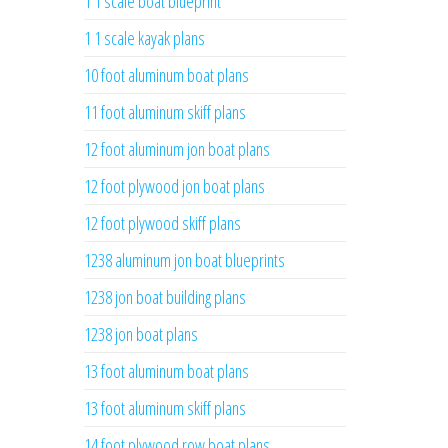
1 1 scale boat blueprint
1 1 scale kayak plans
10 foot aluminum boat plans
11 foot aluminum skiff plans
12 foot aluminum jon boat plans
12 foot plywood jon boat plans
12 foot plywood skiff plans
1238 aluminum jon boat blueprints
1238 jon boat building plans
1238 jon boat plans
13 foot aluminum boat plans
13 foot aluminum skiff plans
14 foot plywood row boat plans