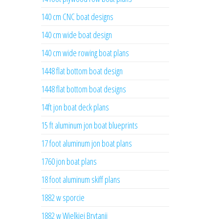
140 cm CNC boat designs
140 cm wide boat design
140 cm wide rowing boat plans
1448 flat bottom boat design
1448 flat bottom boat designs
14ft jon boat deck plans
15 ft aluminum jon boat blueprints
17 foot aluminum jon boat plans
1760 jon boat plans
18 foot aluminum skiff plans
1882 w sporcie
1882 w Wielkiej Brytanii