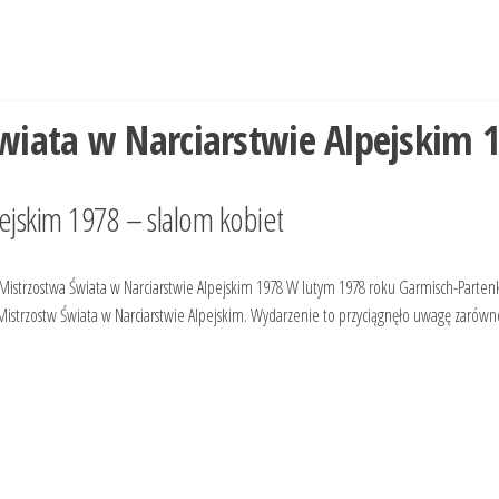
wiata w Narciarstwie Alpejskim 
pejskim 1978 – slalom kobiet
 Mistrzostwa Świata w Narciarstwie Alpejskim 1978 W lutym 1978 roku Garmisch-Parten
 Mistrzostw Świata w Narciarstwie Alpejskim. Wydarzenie to przyciągnęło uwagę zarów