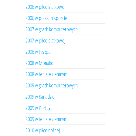
2006 w piłce siatkowej
2006 w polskim sporcie
2007 w grach komputerowych
2007 w piłce siatkowej
2008 w Hiszpanii
2008 w Monako
2008 w tenisie ziemnym
2009 w grach komputerowych
2009 w Kanadzie
2009 w Portugalii
2009 w tenisie ziemnym
2010 w piłce nożnej