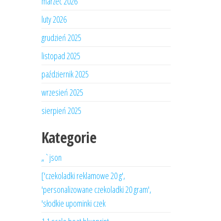
marzec 2026
luty 2026
grudzień 2025
listopad 2025
październik 2025
wrzesień 2025
sierpień 2025
Kategorie
„`json
['czekoladki reklamowe 20 g',
'personalizowane czekoladki 20 gram',
'słodkie upominki czek