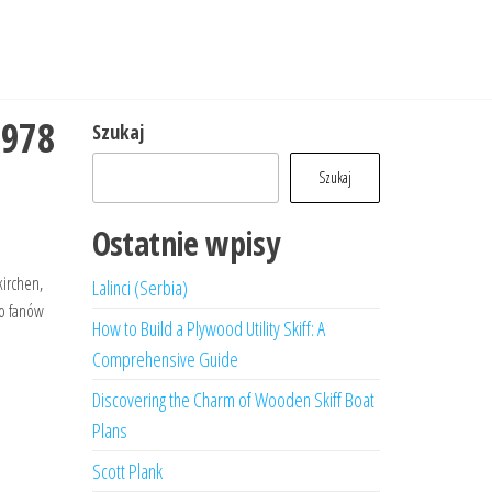
1978
Szukaj
Szukaj
Ostatnie wpisy
kirchen,
Lalinci (Serbia)
no fanów
How to Build a Plywood Utility Skiff: A
Comprehensive Guide
Discovering the Charm of Wooden Skiff Boat
Plans
Scott Plank