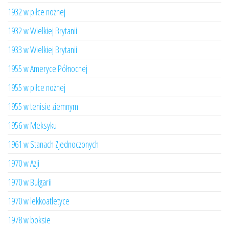
1932 w piłce nożnej
1932 w Wielkiej Brytanii
1933 w Wielkiej Brytanii
1955 w Ameryce Północnej
1955 w piłce nożnej
1955 w tenisie ziemnym
1956 w Meksyku
1961 w Stanach Zjednoczonych
1970 w Azji
1970 w Bułgarii
1970 w lekkoatletyce
1978 w boksie