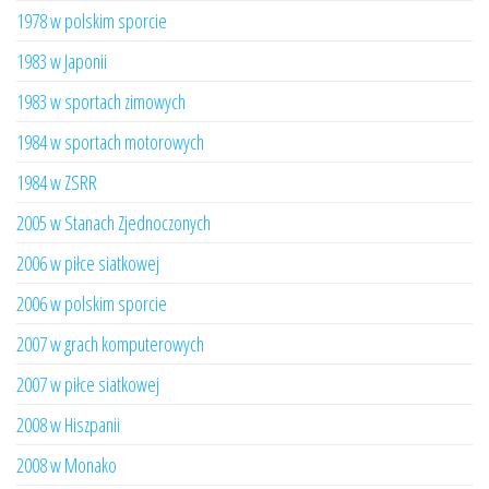
1978 w polskim sporcie
1983 w Japonii
1983 w sportach zimowych
1984 w sportach motorowych
1984 w ZSRR
2005 w Stanach Zjednoczonych
2006 w piłce siatkowej
2006 w polskim sporcie
2007 w grach komputerowych
2007 w piłce siatkowej
2008 w Hiszpanii
2008 w Monako