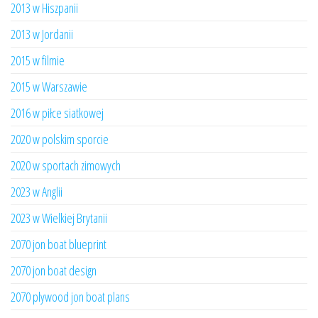
2013 w Hiszpanii
2013 w Jordanii
2015 w filmie
2015 w Warszawie
2016 w piłce siatkowej
2020 w polskim sporcie
2020 w sportach zimowych
2023 w Anglii
2023 w Wielkiej Brytanii
2070 jon boat blueprint
2070 jon boat design
2070 plywood jon boat plans