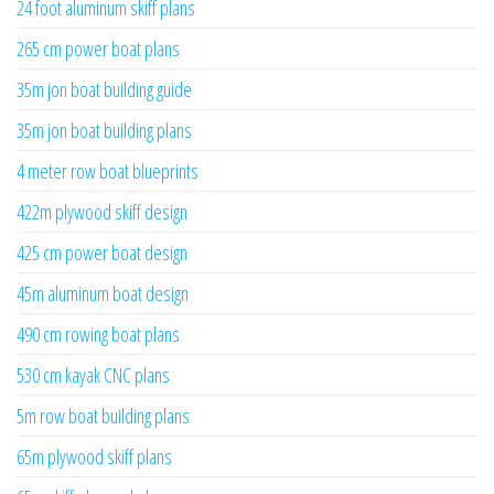
24 foot aluminum skiff plans
265 cm power boat plans
35m jon boat building guide
35m jon boat building plans
4 meter row boat blueprints
422m plywood skiff design
425 cm power boat design
45m aluminum boat design
490 cm rowing boat plans
530 cm kayak CNC plans
5m row boat building plans
65m plywood skiff plans