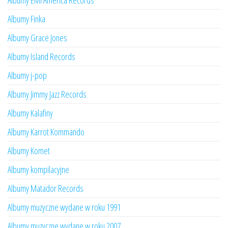
Albumy EMI America Records
Albumy Finka
Albumy Grace Jones
Albumy Island Records
Albumy j-pop
Albumy Jimmy Jazz Records
Albumy Kalafiny
Albumy Karrot Kommando
Albumy Komet
Albumy kompilacyjne
Albumy Matador Records
Albumy muzyczne wydane w roku 1991
Albumy muzyczne wydane w roku 2007