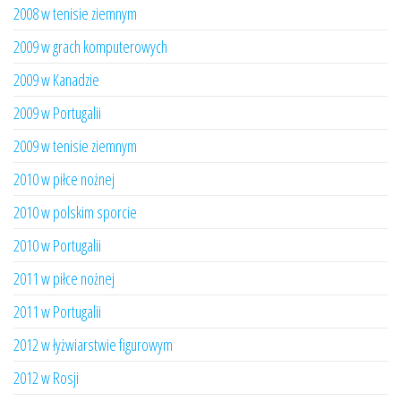
2008 w tenisie ziemnym
2009 w grach komputerowych
2009 w Kanadzie
2009 w Portugalii
2009 w tenisie ziemnym
2010 w piłce nożnej
2010 w polskim sporcie
2010 w Portugalii
2011 w piłce nożnej
2011 w Portugalii
2012 w łyżwiarstwie figurowym
2012 w Rosji