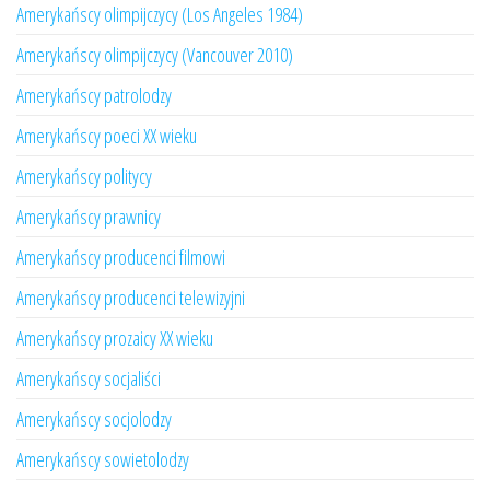
Amerykańscy olimpijczycy (Los Angeles 1984)
Amerykańscy olimpijczycy (Vancouver 2010)
Amerykańscy patrolodzy
Amerykańscy poeci XX wieku
Amerykańscy politycy
Amerykańscy prawnicy
Amerykańscy producenci filmowi
Amerykańscy producenci telewizyjni
Amerykańscy prozaicy XX wieku
Amerykańscy socjaliści
Amerykańscy socjolodzy
Amerykańscy sowietolodzy