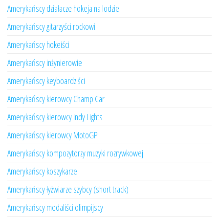
Amerykańscy działacze hokeja na lodzie
Amerykańscy gitarzyści rockowi
Amerykańscy hokeiści
Amerykańscy inżynierowie
Amerykańscy keyboardziści
Amerykańscy kierowcy Champ Car
Amerykańscy kierowcy Indy Lights
Amerykańscy kierowcy MotoGP
Amerykańscy kompozytorzy muzyki rozrywkowej
Amerykańscy koszykarze
Amerykańscy łyżwiarze szybcy (short track)
Amerykańscy medaliści olimpijscy