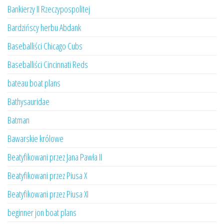
Bankierzy II Rzeczypospolitej
Bardzińscy herbu Abdank
Baseballiści Chicago Cubs
Baseballiści Cincinnati Reds
bateau boat plans
Bathysauridae
Batman
Bawarskie królowe
Beatyfikowani przez Jana Pawła II
Beatyfikowani przez Piusa X
Beatyfikowani przez Piusa XI
beginner jon boat plans