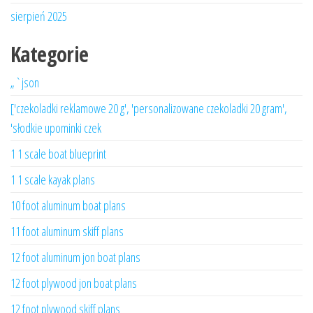
sierpień 2025
Kategorie
„`json
['czekoladki reklamowe 20 g', 'personalizowane czekoladki 20 gram',
'słodkie upominki czek
1 1 scale boat blueprint
1 1 scale kayak plans
10 foot aluminum boat plans
11 foot aluminum skiff plans
12 foot aluminum jon boat plans
12 foot plywood jon boat plans
12 foot plywood skiff plans