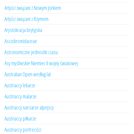
Artyści związani z Nowym Jorkiem
Artyści związani z Rzymem
Arystokracja brytyjska
Ascodesmidaceae
Astronomiczne jednostki czasu
Asy myśliwskie Niemiec II wojny światowej
Australian Open według lat
Austriaccy lekarze
Austriaccy malarze
Austriaccy narciarze alpejscy
Austriaccy piłkarze
Austriaccy portreciści