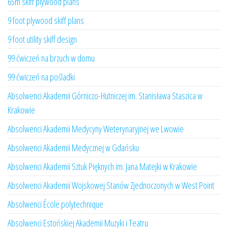
65m skiff plywood plans
9 foot plywood skiff plans
9 foot utility skiff design
99 ćwiczeń na brzuch w domu
99 ćwiczeń na pośladki
Absolwenci Akademii Górniczo-Hutniczej im. Stanisława Staszica w
Krakowie
Absolwenci Akademii Medycyny Weterynaryjnej we Lwowie
Absolwenci Akademii Medycznej w Gdańsku
Absolwenci Akademii Sztuk Pięknych im. Jana Matejki w Krakowie
Absolwenci Akademii Wojskowej Stanów Zjednoczonych w West Point
Absolwenci École polytechnique
Absolwenci Estońskiej Akademii Muzyki i Teatru