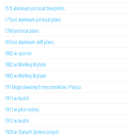
15 ft aluminum jon boat blueprints
17 foot aluminum jon boat plans
1760 jon boat plans
18 foot aluminum skiff plans
1882 w sporcie
1882 w Wielkiej Brytanii
1883 w Wielkiej Brytanii
191 błogosławionych męczenników z Paryża
1911 w Austrii
1911 w piłce nożnej
1912 w Austrii
1928 w Stanach Zjednoczonych