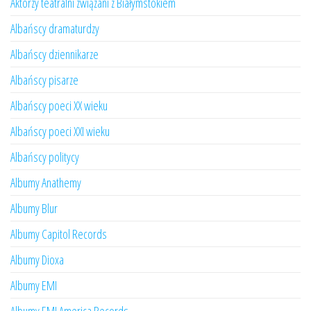
Aktorzy teatralni związani z Białymstokiem
Albańscy dramaturdzy
Albańscy dziennikarze
Albańscy pisarze
Albańscy poeci XX wieku
Albańscy poeci XXI wieku
Albańscy politycy
Albumy Anathemy
Albumy Blur
Albumy Capitol Records
Albumy Dioxa
Albumy EMI