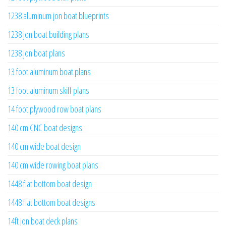
1238 aluminum jon boat blueprints
1238 jon boat building plans
1238 jon boat plans
13 foot aluminum boat plans
13 foot aluminum skiff plans
14 foot plywood row boat plans
140 cm CNC boat designs
140 cm wide boat design
140 cm wide rowing boat plans
1448 flat bottom boat design
1448 flat bottom boat designs
14ft jon boat deck plans