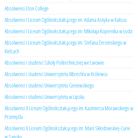
Absolwenci Eton College
Absolwenci I Liceum Ogólnokształcącego im. Adama Asnyka w Kaliszu
Absolwenci I Liceum Ogólnokształcącego im. Mikołaja Kopernika w Łodzi
Absolwenci I Liceum Ogólnokształcącego im. Stefana Żeromskiego w
Kielcach
Absolwenci i studenci Szkoły Politechnicznej we Lwowie
Absolwenci i studenci Uniwersytetu Albrechta w Królewcu
Absolwenci i studenci Uniwersytetu Genewskiego
Absolwenci i studenci Uniwersytetu w Lipsku
Absolwenci II Liceum Ogólnokształcącego im. Kazimierza Morawskiego w
Przemyślu
Absolwenci II Liceum Ogólnokształcącego im. Marii Skłodowskiej-Curie
w Sanoku