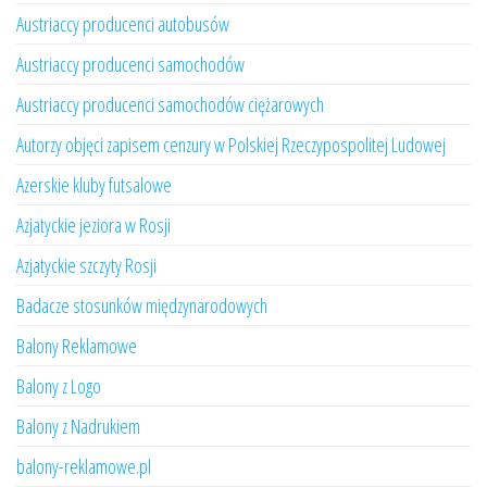
Austriaccy producenci autobusów
Austriaccy producenci samochodów
Austriaccy producenci samochodów ciężarowych
Autorzy objęci zapisem cenzury w Polskiej Rzeczypospolitej Ludowej
Azerskie kluby futsalowe
Azjatyckie jeziora w Rosji
Azjatyckie szczyty Rosji
Badacze stosunków międzynarodowych
Balony Reklamowe
Balony z Logo
Balony z Nadrukiem
balony-reklamowe.pl