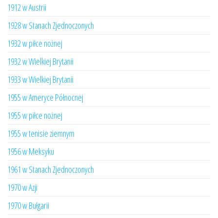
1912 w Austrii
1928 w Stanach Zjednoczonych
1932 w piłce nożnej
1932 w Wielkiej Brytanii
1933 w Wielkiej Brytanii
1955 w Ameryce Północnej
1955 w piłce nożnej
1955 w tenisie ziemnym
1956 w Meksyku
1961 w Stanach Zjednoczonych
1970 w Azji
1970 w Bułgarii