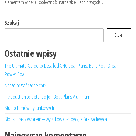
elementem włoskiej społeczności narciarskiej. Jego przygoda…
Szukaj
Szukaj
Ostatnie wpisy
The Ultimate Guide to Detailed CNC Boat Plans: Build Your Dream
Power Boat
Nasze roztańczone córki
Introduction to Detailed Jon Boat Plans Aluminum
Studio Filmów Rysunkowych
Słodki lizak z wzorem – wyjątkowa słodycz, która zachwyca
Najnowsze komentarze