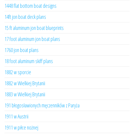
1448 flat bottom boat designs
14ft jon boat deck plans
15 ft aluminum jon boat blueprints
17 foot aluminum jon boat plans
1760 jon boat plans
18 foot aluminum skiff plans
1882 w sporcie
1882 w Wielkiej Brytanii
1883 w Wielkiej Brytanii
191 błogosławionych męczenników z Paryża
1911 w Austrii
1911 w piłce nożnej