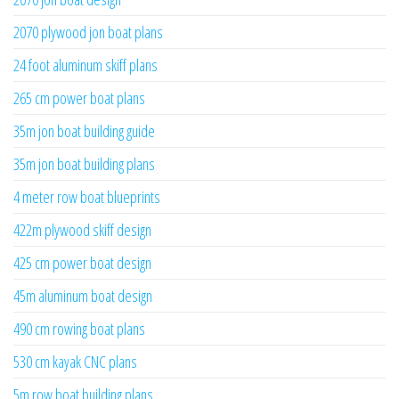
2070 plywood jon boat plans
24 foot aluminum skiff plans
265 cm power boat plans
35m jon boat building guide
35m jon boat building plans
4 meter row boat blueprints
422m plywood skiff design
425 cm power boat design
45m aluminum boat design
490 cm rowing boat plans
530 cm kayak CNC plans
5m row boat building plans