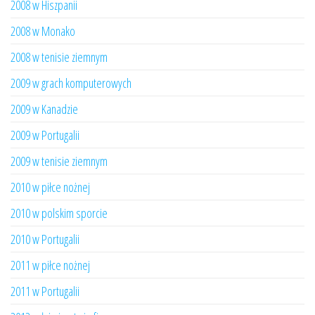
2008 w Hiszpanii
2008 w Monako
2008 w tenisie ziemnym
2009 w grach komputerowych
2009 w Kanadzie
2009 w Portugalii
2009 w tenisie ziemnym
2010 w piłce nożnej
2010 w polskim sporcie
2010 w Portugalii
2011 w piłce nożnej
2011 w Portugalii