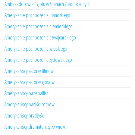
Ambasadorowie Egiptu w Stanach Zjednoczonych
Amerykanie pochodzenia irlandzkiego
Amerykanie pochodzenia niemieckiego
Amerykanie pochodzenia szwajcarskiego
Amerykanie pochodzenia włoskiego
Amerykanie pochodzenia żydowskiego
Amerykańscy aktorzy filmowi
Amerykańscy aktorzy głosowi
Amerykańscy baseballiści
Amerykańscy basiści rockowi
Amerykańscy brydżyści
Amerykańscy dramaturdzy XX wieku