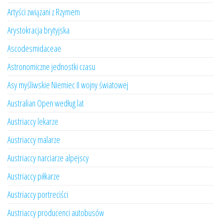
Artyści związani z Rzymem
Arystokracja brytyjska
Ascodesmidaceae
Astronomiczne jednostki czasu
Asy myśliwskie Niemiec II wojny światowej
Australian Open według lat
Austriaccy lekarze
Austriaccy malarze
Austriaccy narciarze alpejscy
Austriaccy piłkarze
Austriaccy portreciści
Austriaccy producenci autobusów