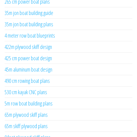
265 cm power boat plans
35m jon boat building guide
35m jon boat building plans
4 meter row boat blueprints
422m plywood skiff design
425 cm power boat design
45m aluminum boat design
490 cm rowing boat plans
530 cm kayak CNC plans
5m row boat building plans
65m plywood skiff plans
65m skiff plywood plans