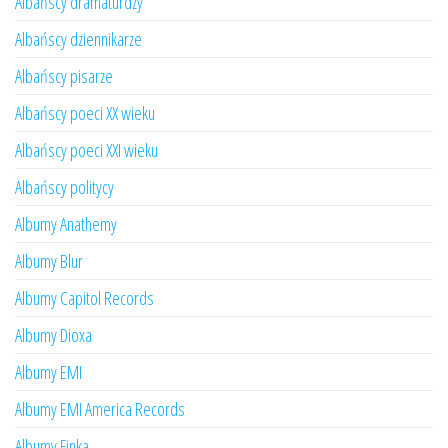
Albańscy dramaturdzy
Albańscy dziennikarze
Albańscy pisarze
Albańscy poeci XX wieku
Albańscy poeci XXI wieku
Albańscy politycy
Albumy Anathemy
Albumy Blur
Albumy Capitol Records
Albumy Dioxa
Albumy EMI
Albumy EMI America Records
Albumy Finka