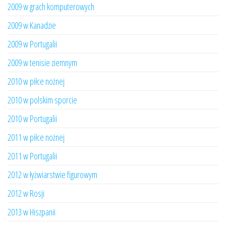
2009 w grach komputerowych
2009 w Kanadzie
2009 w Portugalii
2009 w tenisie ziemnym
2010 w piłce nożnej
2010 w polskim sporcie
2010 w Portugalii
2011 w piłce nożnej
2011 w Portugalii
2012 w łyżwiarstwie figurowym
2012 w Rosji
2013 w Hiszpanii