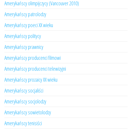
Amerykańscy olimpijczycy (Vancouver 2010)
Amerykańscy patrolodzy
Amerykańscy poeci XX wieku
Amerykańscy politycy
Amerykańscy prawnicy
Amerykańscy producenci filmowi
Amerykańscy producenci telewizyjni
Amerykańscy prozaicy XX wieku
Amerykańscy socjaliści
Amerykańscy socjolodzy
Amerykańscy sowietolodzy
Amerykańscy tenisiści