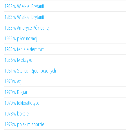
1932 w Wielkiej Brytanii
1933 w Wielkiej Brytanii
1955 w Ameryce Północnej
1955 w piłce nożnej
1955 w tenisie ziemnym
1956 w Meksyku
1961 w Stanach Zjednoczonych
1970 w Azji
1970 w Bułgarii
1970 w lekkoatletyce
1978 w boksie
1978 w polskim sporcie