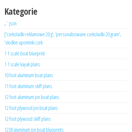
Kategorie
„`json
['czekoladki reklamowe 20 g', 'personalizowane czekoladki 20 gram',
'słodkie upominki czek
1 1 scale boat blueprint
1 1 scale kayak plans
10 foot aluminum boat plans
11 foot aluminum skiff plans
12 foot aluminum jon boat plans
12 foot plywood jon boat plans
12 foot plywood skiff plans
1238 aluminum jon boat blueprints