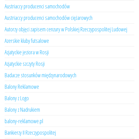
Austriaccy producenci samochodów
Austriaccy producenci samochodów ciężarowych
Autorzy objęci zapisem cenzury w Polskiej Rzeczypospolitej Ludowej
Azerskie kluby futsalowe
Azjatyckie jeziora w Rosji
Azjatyckie szczyty Rosji
Badacze stosunków międzynarodowych
Balony Reklamowe
Balony z Logo
Balony z Nadrukiem
balony-reklamowe.pl
Bankierzy II Rzeczypospolitej