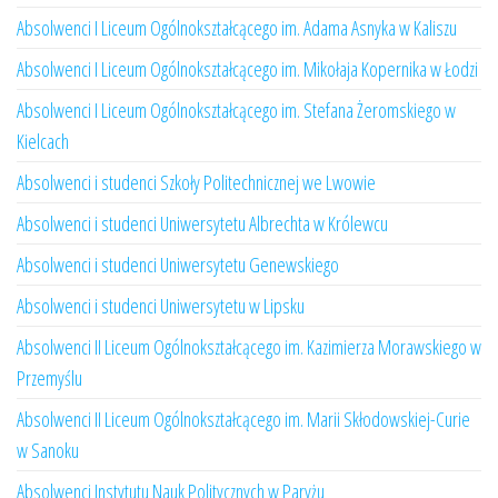
Absolwenci I Liceum Ogólnokształcącego im. Adama Asnyka w Kaliszu
Absolwenci I Liceum Ogólnokształcącego im. Mikołaja Kopernika w Łodzi
Absolwenci I Liceum Ogólnokształcącego im. Stefana Żeromskiego w
Kielcach
Absolwenci i studenci Szkoły Politechnicznej we Lwowie
Absolwenci i studenci Uniwersytetu Albrechta w Królewcu
Absolwenci i studenci Uniwersytetu Genewskiego
Absolwenci i studenci Uniwersytetu w Lipsku
Absolwenci II Liceum Ogólnokształcącego im. Kazimierza Morawskiego w
Przemyślu
Absolwenci II Liceum Ogólnokształcącego im. Marii Skłodowskiej-Curie
w Sanoku
Absolwenci Instytutu Nauk Politycznych w Paryżu