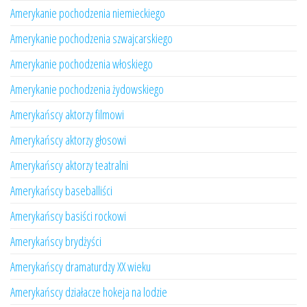
Amerykanie pochodzenia niemieckiego
Amerykanie pochodzenia szwajcarskiego
Amerykanie pochodzenia włoskiego
Amerykanie pochodzenia żydowskiego
Amerykańscy aktorzy filmowi
Amerykańscy aktorzy głosowi
Amerykańscy aktorzy teatralni
Amerykańscy baseballiści
Amerykańscy basiści rockowi
Amerykańscy brydżyści
Amerykańscy dramaturdzy XX wieku
Amerykańscy działacze hokeja na lodzie