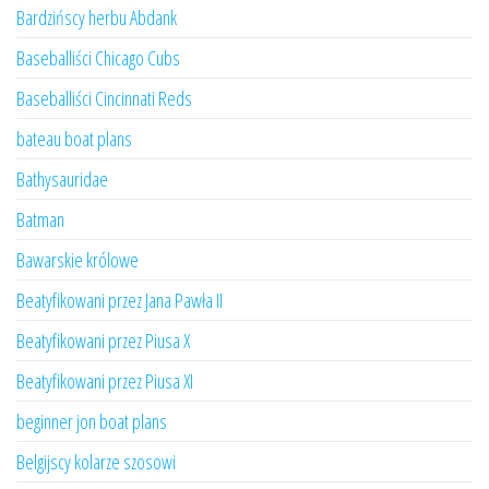
Bardzińscy herbu Abdank
Baseballiści Chicago Cubs
Baseballiści Cincinnati Reds
bateau boat plans
Bathysauridae
Batman
Bawarskie królowe
Beatyfikowani przez Jana Pawła II
Beatyfikowani przez Piusa X
Beatyfikowani przez Piusa XI
beginner jon boat plans
Belgijscy kolarze szosowi