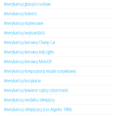
Amerykańscy gitarzyści rockowi
Amerykańscy hokeiści
Amerykańscy inżynierowie
Amerykańscy keyboardziści
Amerykańscy kierowcy Champ Car
Amerykańscy kierowcy Indy Lights
Amerykańscy kierowcy MotoGP
Amerykańscy kompozytorzy muzyki rozrywkowej
Amerykańscy koszykarze
Amerykańscy łyżwiarze szybcy (short track)
Amerykańscy medaliści olimpijscy
Amerykańscy olimpijczycy (Los Angeles 1984)