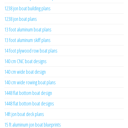
1238 jon boat building plans
1238 jon boat plans
13 foot aluminum boat plans
13 foot aluminum skiff plans
14 foot plywood row boat plans
140 cm CNC boat designs
140 cm wide boat design
140 cm wide rowing boat plans
1448 flat bottom boat design
1448 flat bottom boat designs
14ft jon boat deck plans
15 ft aluminum jon boat blueprints