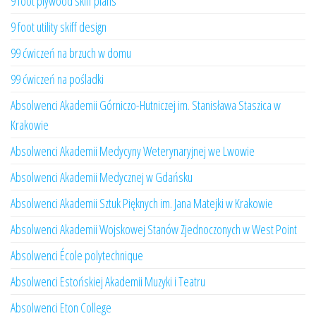
9 foot plywood skiff plans
9 foot utility skiff design
99 ćwiczeń na brzuch w domu
99 ćwiczeń na pośladki
Absolwenci Akademii Górniczo-Hutniczej im. Stanisława Staszica w
Krakowie
Absolwenci Akademii Medycyny Weterynaryjnej we Lwowie
Absolwenci Akademii Medycznej w Gdańsku
Absolwenci Akademii Sztuk Pięknych im. Jana Matejki w Krakowie
Absolwenci Akademii Wojskowej Stanów Zjednoczonych w West Point
Absolwenci École polytechnique
Absolwenci Estońskiej Akademii Muzyki i Teatru
Absolwenci Eton College