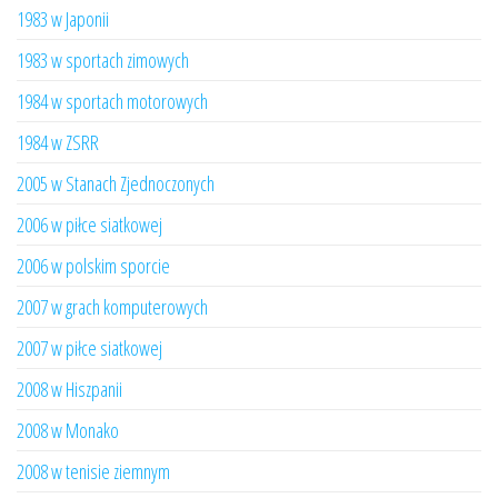
1983 w Japonii
1983 w sportach zimowych
1984 w sportach motorowych
1984 w ZSRR
2005 w Stanach Zjednoczonych
2006 w piłce siatkowej
2006 w polskim sporcie
2007 w grach komputerowych
2007 w piłce siatkowej
2008 w Hiszpanii
2008 w Monako
2008 w tenisie ziemnym