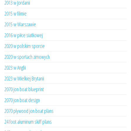
2013 w Jordanii
2015 w filmie
2015 w Warszawie
2016 w piłce siatkowej
2020 w polskim sporcie
2020 w sportach zimowych
2023 w Anglii
2023 w Wielkiej Brytanii
2070 jon boat blueprint
2070 jon boat design
2070 plywood jon boat plans
24 foot aluminum skiff plans