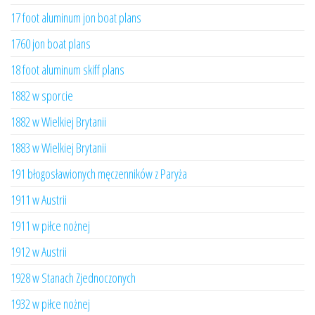
17 foot aluminum jon boat plans
1760 jon boat plans
18 foot aluminum skiff plans
1882 w sporcie
1882 w Wielkiej Brytanii
1883 w Wielkiej Brytanii
191 błogosławionych męczenników z Paryża
1911 w Austrii
1911 w piłce nożnej
1912 w Austrii
1928 w Stanach Zjednoczonych
1932 w piłce nożnej