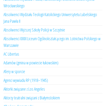
Wrocławskiego
Absolwenci Wydziału Teologii Katolickiego Uniwersytetu Lubelskiego
Jana Pawła II
Absolwenci Wyższej Szkoły Policji w Szczytnie
Absolwenci XXXIX Liceum Ogólnokształcącego im. Lotnictwa Polskiego w
Warszawie
AC Libertas
Adamów (gmina w powiecie łukowskim)
Afery w sporcie
Agenci wywiadu RP (1918–1945)
Aktorki związane z Los Angeles
Aktorzy teatralni związani z Białymstokiem