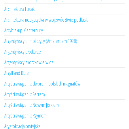
Architektura Lusaki
Architektura neogotycka w województwie podlaskim
Arcybiskupi Canterbury
Argentyńscy olimpijczycy (Amsterdam 1928)
Argentyńscy płotkarze
Argentyńscy skoczkowie w dal
Argyll and Bute
Artyści związani z dworami polskich magnatów
Artyści związani z Ferrarą
Artyści związani z Nowym Jorkiem
Artyści związani z Rzymem
Arystokracja brytyjska