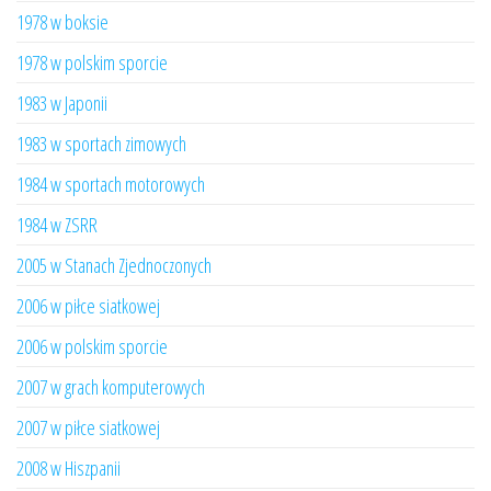
1978 w boksie
1978 w polskim sporcie
1983 w Japonii
1983 w sportach zimowych
1984 w sportach motorowych
1984 w ZSRR
2005 w Stanach Zjednoczonych
2006 w piłce siatkowej
2006 w polskim sporcie
2007 w grach komputerowych
2007 w piłce siatkowej
2008 w Hiszpanii