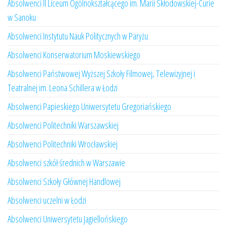
Absolwenci II Liceum Ogólnokształcącego im. Marii Skłodowskiej-Curie
w Sanoku
Absolwenci Instytutu Nauk Politycznych w Paryżu
Absolwenci Konserwatorium Moskiewskiego
Absolwenci Państwowej Wyższej Szkoły Filmowej, Telewizyjnej i
Teatralnej im. Leona Schillera w Łodzi
Absolwenci Papieskiego Uniwersytetu Gregoriańskiego
Absolwenci Politechniki Warszawskiej
Absolwenci Politechniki Wrocławskiej
Absolwenci szkół średnich w Warszawie
Absolwenci Szkoły Głównej Handlowej
Absolwenci uczelni w Łodzi
Absolwenci Uniwersytetu Jagiellońskiego