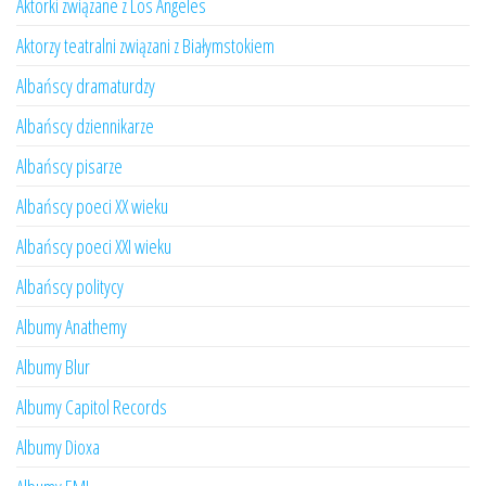
Aktorki związane z Los Angeles
Aktorzy teatralni związani z Białymstokiem
Albańscy dramaturdzy
Albańscy dziennikarze
Albańscy pisarze
Albańscy poeci XX wieku
Albańscy poeci XXI wieku
Albańscy politycy
Albumy Anathemy
Albumy Blur
Albumy Capitol Records
Albumy Dioxa