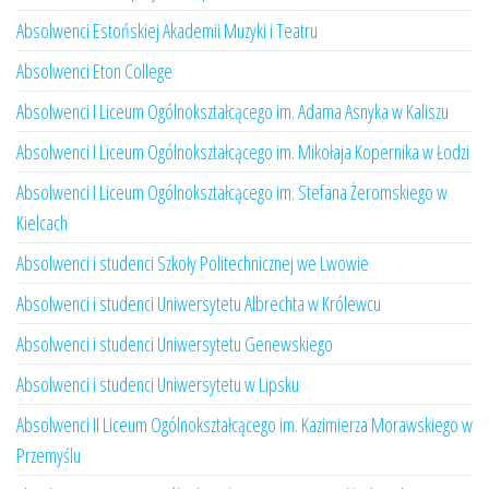
Absolwenci Estońskiej Akademii Muzyki i Teatru
Absolwenci Eton College
Absolwenci I Liceum Ogólnokształcącego im. Adama Asnyka w Kaliszu
Absolwenci I Liceum Ogólnokształcącego im. Mikołaja Kopernika w Łodzi
Absolwenci I Liceum Ogólnokształcącego im. Stefana Żeromskiego w
Kielcach
Absolwenci i studenci Szkoły Politechnicznej we Lwowie
Absolwenci i studenci Uniwersytetu Albrechta w Królewcu
Absolwenci i studenci Uniwersytetu Genewskiego
Absolwenci i studenci Uniwersytetu w Lipsku
Absolwenci II Liceum Ogólnokształcącego im. Kazimierza Morawskiego w
Przemyślu