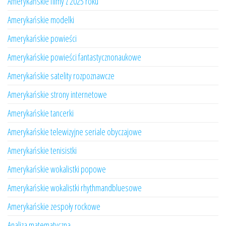
Amerykańskie filmy z 2025 roku
Amerykańskie modelki
Amerykańskie powieści
Amerykańskie powieści fantastycznonaukowe
Amerykańskie satelity rozpoznawcze
Amerykańskie strony internetowe
Amerykańskie tancerki
Amerykańskie telewizyjne seriale obyczajowe
Amerykańskie tenisistki
Amerykańskie wokalistki popowe
Amerykańskie wokalistki rhythmandbluesowe
Amerykańskie zespoły rockowe
Analiza matematyczna