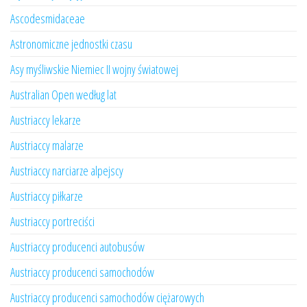
Ascodesmidaceae
Astronomiczne jednostki czasu
Asy myśliwskie Niemiec II wojny światowej
Australian Open według lat
Austriaccy lekarze
Austriaccy malarze
Austriaccy narciarze alpejscy
Austriaccy piłkarze
Austriaccy portreciści
Austriaccy producenci autobusów
Austriaccy producenci samochodów
Austriaccy producenci samochodów ciężarowych