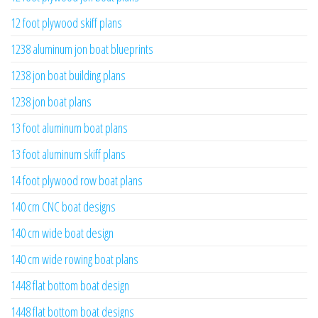
12 foot plywood skiff plans
1238 aluminum jon boat blueprints
1238 jon boat building plans
1238 jon boat plans
13 foot aluminum boat plans
13 foot aluminum skiff plans
14 foot plywood row boat plans
140 cm CNC boat designs
140 cm wide boat design
140 cm wide rowing boat plans
1448 flat bottom boat design
1448 flat bottom boat designs