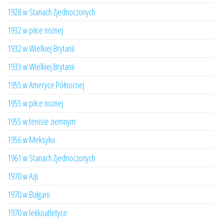
1928 w Stanach Zjednoczonych
1932 w piłce nożnej
1932 w Wielkiej Brytanii
1933 w Wielkiej Brytanii
1955 w Ameryce Północnej
1955 w piłce nożnej
1955 w tenisie ziemnym
1956 w Meksyku
1961 w Stanach Zjednoczonych
1970 w Azji
1970 w Bułgarii
1970 w lekkoatletyce