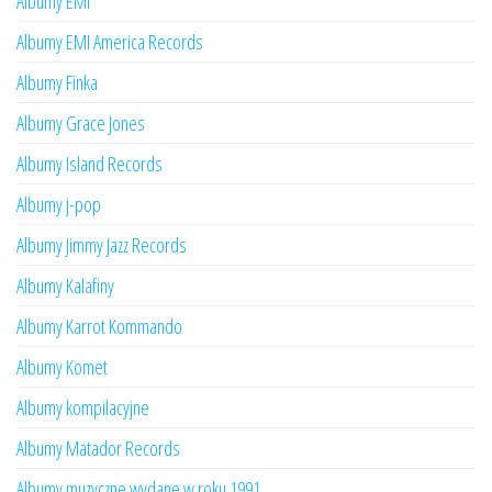
Albumy EMI
Albumy EMI America Records
Albumy Finka
Albumy Grace Jones
Albumy Island Records
Albumy j-pop
Albumy Jimmy Jazz Records
Albumy Kalafiny
Albumy Karrot Kommando
Albumy Komet
Albumy kompilacyjne
Albumy Matador Records
Albumy muzyczne wydane w roku 1991