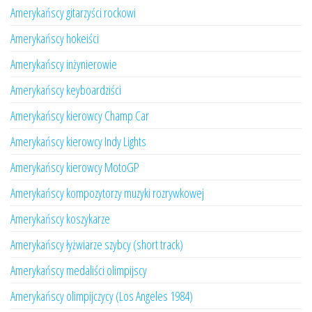
Amerykańscy gitarzyści rockowi
Amerykańscy hokeiści
Amerykańscy inżynierowie
Amerykańscy keyboardziści
Amerykańscy kierowcy Champ Car
Amerykańscy kierowcy Indy Lights
Amerykańscy kierowcy MotoGP
Amerykańscy kompozytorzy muzyki rozrywkowej
Amerykańscy koszykarze
Amerykańscy łyżwiarze szybcy (short track)
Amerykańscy medaliści olimpijscy
Amerykańscy olimpijczycy (Los Angeles 1984)