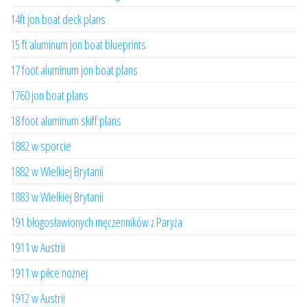
14ft jon boat deck plans
15 ft aluminum jon boat blueprints
17 foot aluminum jon boat plans
1760 jon boat plans
18 foot aluminum skiff plans
1882 w sporcie
1882 w Wielkiej Brytanii
1883 w Wielkiej Brytanii
191 błogosławionych męczenników z Paryża
1911 w Austrii
1911 w piłce nożnej
1912 w Austrii