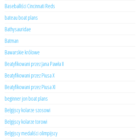
Baseballiści Cincinnati Reds
bateau boat plans
Bathysauridae
Batman
Bawarskie królowe
Beatyfikowani przez Jana Pawła II
Beatyfikowani przez Piusa X
Beatyfikowani przez Piusa XI
beginner jon boat plans
Belgijscy kolarze szosowi
Belgijscy kolarze torowi
Belgijscy medaliści olimpijscy