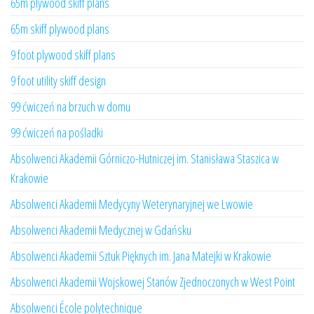
65m plywood skiff plans
65m skiff plywood plans
9 foot plywood skiff plans
9 foot utility skiff design
99 ćwiczeń na brzuch w domu
99 ćwiczeń na pośladki
Absolwenci Akademii Górniczo-Hutniczej im. Stanisława Staszica w
Krakowie
Absolwenci Akademii Medycyny Weterynaryjnej we Lwowie
Absolwenci Akademii Medycznej w Gdańsku
Absolwenci Akademii Sztuk Pięknych im. Jana Matejki w Krakowie
Absolwenci Akademii Wojskowej Stanów Zjednoczonych w West Point
Absolwenci École polytechnique