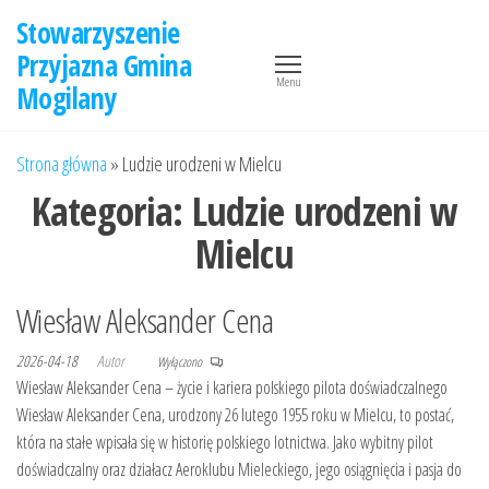
Przejdź
Stowarzyszenie
do
Przyjazna Gmina
treści
Menu
Mogilany
Strona główna
»
Ludzie urodzeni w Mielcu
Kategoria:
Ludzie urodzeni w
Mielcu
Wiesław Aleksander Cena
2026-04-18
Autor
Wyłączono
Wiesław Aleksander Cena – życie i kariera polskiego pilota doświadczalnego
Wiesław Aleksander Cena, urodzony 26 lutego 1955 roku w Mielcu, to postać,
która na stałe wpisała się w historię polskiego lotnictwa. Jako wybitny pilot
doświadczalny oraz działacz Aeroklubu Mieleckiego, jego osiągnięcia i pasja do