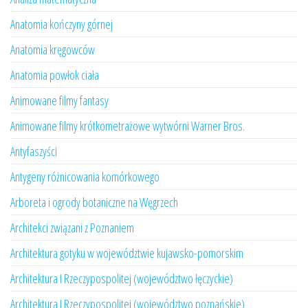
Anatomia kończyny górnej
Anatomia kręgowców
Anatomia powłok ciała
Animowane filmy fantasy
Animowane filmy krótkometrażowe wytwórni Warner Bros.
Antyfaszyści
Antygeny różnicowania komórkowego
Arboreta i ogrody botaniczne na Węgrzech
Architekci związani z Poznaniem
Architektura gotyku w województwie kujawsko-pomorskim
Architektura I Rzeczypospolitej (województwo łęczyckie)
Architektura I Rzeczypospolitej (województwo poznańskie)