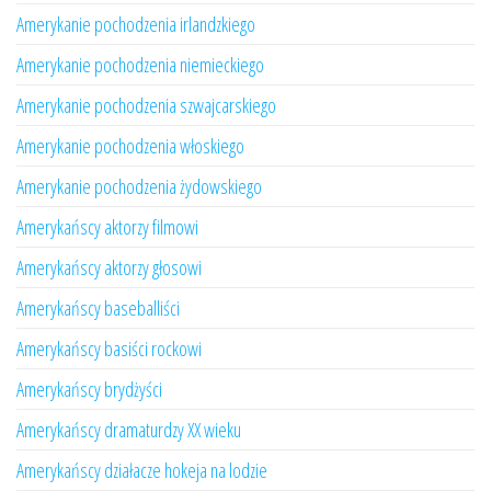
Amerykanie pochodzenia irlandzkiego
Amerykanie pochodzenia niemieckiego
Amerykanie pochodzenia szwajcarskiego
Amerykanie pochodzenia włoskiego
Amerykanie pochodzenia żydowskiego
Amerykańscy aktorzy filmowi
Amerykańscy aktorzy głosowi
Amerykańscy baseballiści
Amerykańscy basiści rockowi
Amerykańscy brydżyści
Amerykańscy dramaturdzy XX wieku
Amerykańscy działacze hokeja na lodzie