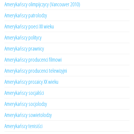
Amerykańscy olimpijczycy (Vancouver 2010)
Amerykańscy patrolodzy
Amerykańscy poeci XX wieku
Amerykańscy politycy
Amerykańscy prawnicy
Amerykańscy producenci filmowi
Amerykańscy producenci telewizyjni
Amerykańscy prozaicy XX wieku
Amerykańscy socjaliści
Amerykańscy socjolodzy
Amerykańscy sowietolodzy
Amerykańscy tenisiści