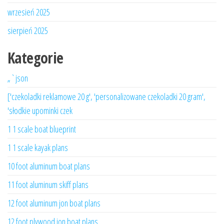
wrzesień 2025
sierpień 2025
Kategorie
„`json
['czekoladki reklamowe 20 g', 'personalizowane czekoladki 20 gram',
'słodkie upominki czek
1 1 scale boat blueprint
1 1 scale kayak plans
10 foot aluminum boat plans
11 foot aluminum skiff plans
12 foot aluminum jon boat plans
12 foot plywood jon boat plans