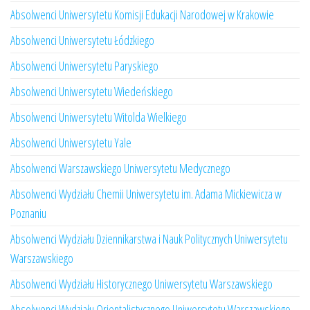
Absolwenci Uniwersytetu Komisji Edukacji Narodowej w Krakowie
Absolwenci Uniwersytetu Łódzkiego
Absolwenci Uniwersytetu Paryskiego
Absolwenci Uniwersytetu Wiedeńskiego
Absolwenci Uniwersytetu Witolda Wielkiego
Absolwenci Uniwersytetu Yale
Absolwenci Warszawskiego Uniwersytetu Medycznego
Absolwenci Wydziału Chemii Uniwersytetu im. Adama Mickiewicza w
Poznaniu
Absolwenci Wydziału Dziennikarstwa i Nauk Politycznych Uniwersytetu
Warszawskiego
Absolwenci Wydziału Historycznego Uniwersytetu Warszawskiego
Absolwenci Wydziału Orientalistycznego Uniwersytetu Warszawskiego