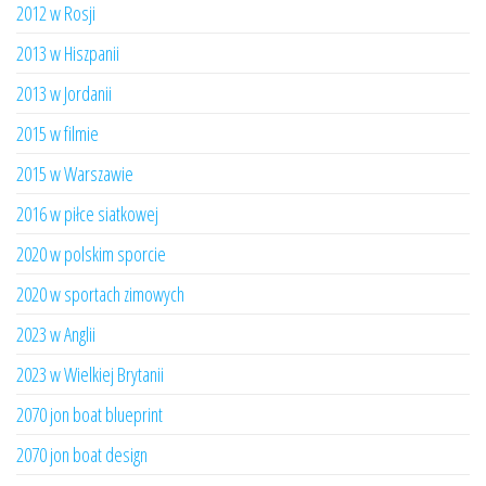
2012 w Rosji
2013 w Hiszpanii
2013 w Jordanii
2015 w filmie
2015 w Warszawie
2016 w piłce siatkowej
2020 w polskim sporcie
2020 w sportach zimowych
2023 w Anglii
2023 w Wielkiej Brytanii
2070 jon boat blueprint
2070 jon boat design