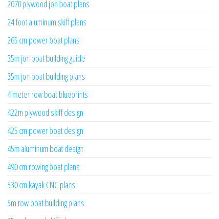
2070 plywood jon boat plans
24 foot aluminum skiff plans
265 cm power boat plans
35m jon boat building guide
35m jon boat building plans
4 meter row boat blueprints
422m plywood skiff design
425 cm power boat design
45m aluminum boat design
490 cm rowing boat plans
530 cm kayak CNC plans
5m row boat building plans