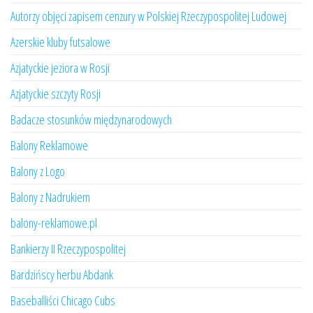
Autorzy objęci zapisem cenzury w Polskiej Rzeczypospolitej Ludowej
Azerskie kluby futsalowe
Azjatyckie jeziora w Rosji
Azjatyckie szczyty Rosji
Badacze stosunków międzynarodowych
Balony Reklamowe
Balony z Logo
Balony z Nadrukiem
balony-reklamowe.pl
Bankierzy II Rzeczypospolitej
Bardzińscy herbu Abdank
Baseballiści Chicago Cubs