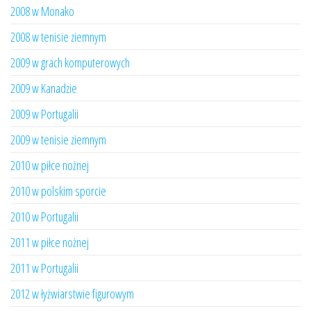
2008 w Monako
2008 w tenisie ziemnym
2009 w grach komputerowych
2009 w Kanadzie
2009 w Portugalii
2009 w tenisie ziemnym
2010 w piłce nożnej
2010 w polskim sporcie
2010 w Portugalii
2011 w piłce nożnej
2011 w Portugalii
2012 w łyżwiarstwie figurowym