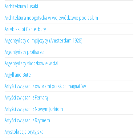
Architektura Lusaki
Architektura neogotycka w województwie podlaskim
Arcybiskupi Canterbury
Argentyńscy olimpijczycy (Amsterdam 1928)
Argentyńscy płotkarze
Argentyńscy skoczkowie w dal
Argyll and Bute
Artyści związani z dworami polskich magnatów
Artyści związani z Ferrarą
Artyści związani z Nowym Jorkiem
Artyści związani z Rzymem
Arystokracja brytyjska