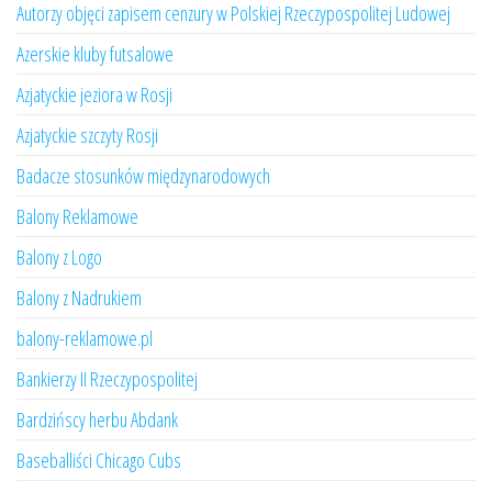
Autorzy objęci zapisem cenzury w Polskiej Rzeczypospolitej Ludowej
Azerskie kluby futsalowe
Azjatyckie jeziora w Rosji
Azjatyckie szczyty Rosji
Badacze stosunków międzynarodowych
Balony Reklamowe
Balony z Logo
Balony z Nadrukiem
balony-reklamowe.pl
Bankierzy II Rzeczypospolitej
Bardzińscy herbu Abdank
Baseballiści Chicago Cubs