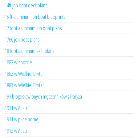
14ft jon boat deck plans
15 ft aluminum jon boat blueprints
17 foot aluminum jon boat plans
1760 jon boat plans
18 foot aluminum skiff plans
1882 w sporcie
1882 w Wielkiej Brytanii
1883 w Wielkiej Brytanii
191 błogosławionych męczenników z Paryża
1911 w Austrii
1911 w piłce nożnej
1912 w Austrii