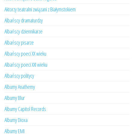
Aktorzy teatralni związani z Białymstokiem
Albańscy dramaturdzy
Albańscy dziennikarze
Albańscy pisarze
Albańscy poeci XX wieku
Albańscy poeci XXI wieku
Albańscy politycy
Albumy Anathemy
Albumy Blur
Albumy Capitol Records
Albumy Dioxa
Albumy EMI