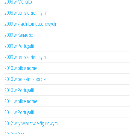
2008 w Monako
2008 w tenisie ziemnym
2009 w grach komputerowych
2009 w Kanadzie
2009 w Portugalii
2009 w tenisie ziemnym
2010 w piłce nożnej
2010 w polskim sporcie
2010 w Portugalii
2011 w piłce nożnej
2011 w Portugalii
2012 w łyżwiarstwie figurowym