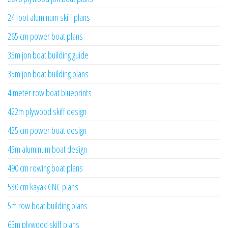
24 foot aluminum skiff plans
265 cm power boat plans
35m jon boat building guide
35m jon boat building plans
4 meter row boat blueprints
422m plywood skiff design
425 cm power boat design
45m aluminum boat design
490 cm rowing boat plans
530 cm kayak CNC plans
5m row boat building plans
65m plywood skiff plans