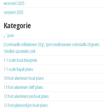
wrzesień 2025
sierpień 2025
Kategorie
„`json
['czekoladki reklamowe 20 g', 'personalizowane czekoladki 20 gram',
'słodkie upominki czek
1 1 scale boat blueprint
1 1 scale kayak plans
10 foot aluminum boat plans
11 foot aluminum skiff plans
12 foot aluminum jon boat plans
12 foot plywood jon boat plans