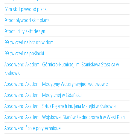
65m skiff plywood plans
9 foot plywood skiff plans
9 foot utility skiff design
99 ćwiczeń na brzuch w domu
99 ćwiczeń na pośladki
Absolwenci Akademii Górniczo-Hutniczej im. Stanisława Staszica w
Krakowie
Absolwenci Akademii Medycyny Weterynaryjnej we Lwowie
Absolwenci Akademii Medycznej w Gdańsku
Absolwenci Akademii Sztuk Pięknych im. Jana Matejki w Krakowie
Absolwenci Akademii Wojskowej Stanów Zjednoczonych w West Point
Absolwenci École polytechnique