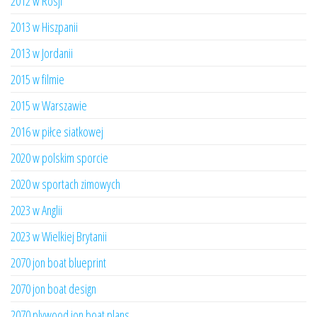
2012 w Rosji
2013 w Hiszpanii
2013 w Jordanii
2015 w filmie
2015 w Warszawie
2016 w piłce siatkowej
2020 w polskim sporcie
2020 w sportach zimowych
2023 w Anglii
2023 w Wielkiej Brytanii
2070 jon boat blueprint
2070 jon boat design
2070 plywood jon boat plans