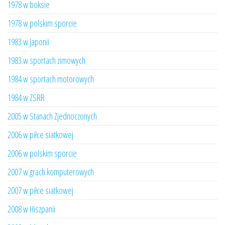
1978 w boksie
1978 w polskim sporcie
1983 w Japonii
1983 w sportach zimowych
1984 w sportach motorowych
1984 w ZSRR
2005 w Stanach Zjednoczonych
2006 w piłce siatkowej
2006 w polskim sporcie
2007 w grach komputerowych
2007 w piłce siatkowej
2008 w Hiszpanii