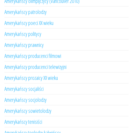
Amerykańscy olimpijczycy (Vancouver 2010)
Amerykańscy patrolodzy
Amerykańscy poeci XX wieku
Amerykańscy politycy
Amerykańscy prawnicy
Amerykańscy producenci filmowi
Amerykańscy producenci telewizyjni
Amerykańscy prozaicy XX wieku
Amerykańscy socjaliści
Amerykańscy socjolodzy
Amerykańscy sowietolodzy
Amerykańscy tenisiści
Amerykańscy teolodzy kalwińscy