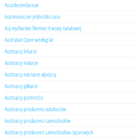
Ascodesmidaceae
Astronomiczne jednostki czasu
Asy myśliwskie Niemiec II wojny światowej
Australian Open według lat
Austriaccy lekarze
Austriaccy malarze
Austriaccy narciarze alpejscy
Austriaccy piłkarze
Austriaccy portreciści
Austriaccy producenci autobusów
Austriaccy producenci samochodów
Austriaccy producenci samochodów ciężarowych