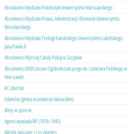
Absolwenci Wydziału Polonistyki Uniwersytetu Warszawskiego
Absolwenci Wydziału Prawa, Administracji i Ekonomii Uniwersytetu
Wrocławskiego
Absolwenci Wydziału Teologii Katolickiego Uniwersytetu Lubelskiego
Jana Pawła II
Absolwenci Wyższej Szkoły Policji w Szczytnie
Absolwenci XXXIX Liceum Ogólnokształcącego im. Lotnictwa Polskiego w
Warszawie
AC Libertas
Adamów (gmina w powiecie łukowskim)
Afery w sporcie
Agenci wywiadu RP (1918–1945)
Aktorki związane z Los Angeles