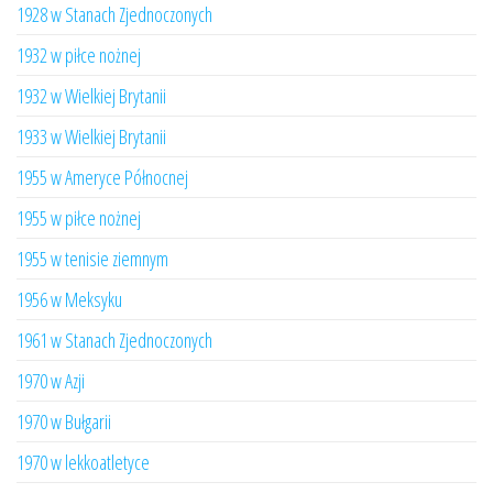
1928 w Stanach Zjednoczonych
1932 w piłce nożnej
1932 w Wielkiej Brytanii
1933 w Wielkiej Brytanii
1955 w Ameryce Północnej
1955 w piłce nożnej
1955 w tenisie ziemnym
1956 w Meksyku
1961 w Stanach Zjednoczonych
1970 w Azji
1970 w Bułgarii
1970 w lekkoatletyce