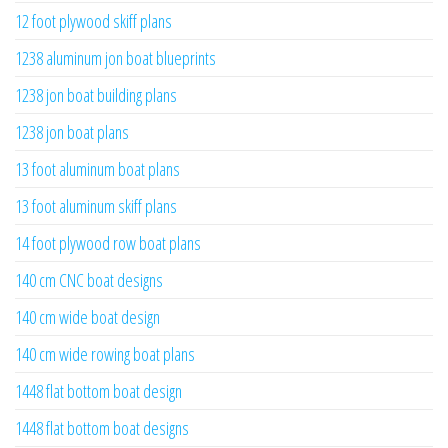
12 foot plywood skiff plans
1238 aluminum jon boat blueprints
1238 jon boat building plans
1238 jon boat plans
13 foot aluminum boat plans
13 foot aluminum skiff plans
14 foot plywood row boat plans
140 cm CNC boat designs
140 cm wide boat design
140 cm wide rowing boat plans
1448 flat bottom boat design
1448 flat bottom boat designs