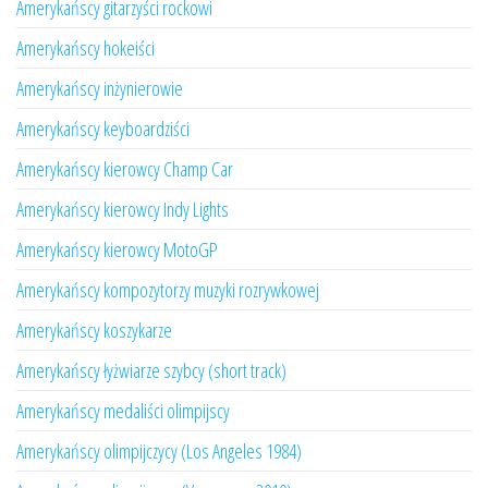
Amerykańscy gitarzyści rockowi
Amerykańscy hokeiści
Amerykańscy inżynierowie
Amerykańscy keyboardziści
Amerykańscy kierowcy Champ Car
Amerykańscy kierowcy Indy Lights
Amerykańscy kierowcy MotoGP
Amerykańscy kompozytorzy muzyki rozrywkowej
Amerykańscy koszykarze
Amerykańscy łyżwiarze szybcy (short track)
Amerykańscy medaliści olimpijscy
Amerykańscy olimpijczycy (Los Angeles 1984)