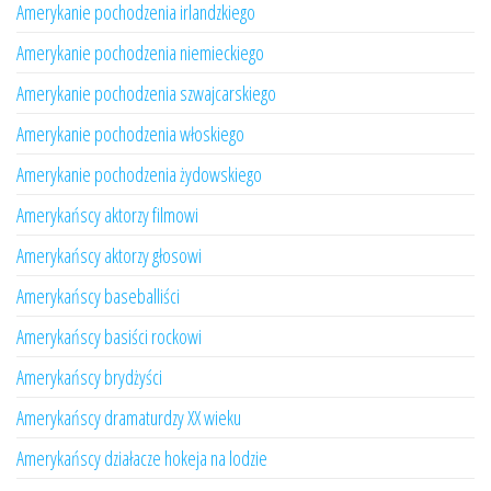
Amerykanie pochodzenia irlandzkiego
Amerykanie pochodzenia niemieckiego
Amerykanie pochodzenia szwajcarskiego
Amerykanie pochodzenia włoskiego
Amerykanie pochodzenia żydowskiego
Amerykańscy aktorzy filmowi
Amerykańscy aktorzy głosowi
Amerykańscy baseballiści
Amerykańscy basiści rockowi
Amerykańscy brydżyści
Amerykańscy dramaturdzy XX wieku
Amerykańscy działacze hokeja na lodzie