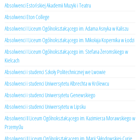
Absolwenci Estońskiej Akademii Muzyki i Teatru
Absolwenci Eton College
Absolwenci I Liceum Ogólnokształcącego im. Adama Asnyka w Kaliszu
Absolwenci I Liceum Ogólnokształcącego im. Mikołaja Kopernika w Łodzi
Absolwenci I Liceum Ogólnokształcącego im. Stefana Żeromskiego w
Kielcach
Absolwenci i studenci Szkoły Politechnicznej we Lwowie
Absolwenci i studenci Uniwersytetu Albrechta w Królewcu
Absolwenci i studenci Uniwersytetu Genewskiego
Absolwenci i studenci Uniwersytetu w Lipsku
Absolwenci II Liceum Ogólnokształcącego im. Kazimierza Morawskiego w
Przemyślu
Absolwenci II Liceum Ogólnokształcącego im. Marii Skłodowskiej-Curie