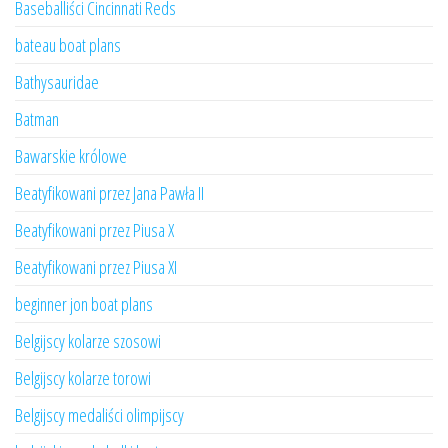
Baseballiści Cincinnati Reds
bateau boat plans
Bathysauridae
Batman
Bawarskie królowe
Beatyfikowani przez Jana Pawła II
Beatyfikowani przez Piusa X
Beatyfikowani przez Piusa XI
beginner jon boat plans
Belgijscy kolarze szosowi
Belgijscy kolarze torowi
Belgijscy medaliści olimpijscy