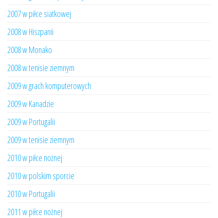
2007 w piłce siatkowej
2008 w Hiszpanii
2008 w Monako
2008 w tenisie ziemnym
2009 w grach komputerowych
2009 w Kanadzie
2009 w Portugalii
2009 w tenisie ziemnym
2010 w piłce nożnej
2010 w polskim sporcie
2010 w Portugalii
2011 w piłce nożnej