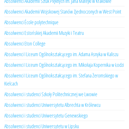
Absolwenci Akademii Sztuk Pięknych im. Jana Matejki w Krakowie
Absolwenci Akademii Wojskowej Stanów Zjednoczonych w West Point
Absolwenci École polytechnique
Absolwenci Estońskiej Akademii Muzyki i Teatru
Absolwenci Eton College
Absolwenci I Liceum Ogólnokształcącego im. Adama Asnyka w Kaliszu
Absolwenci I Liceum Ogólnokształcącego im. Mikołaja Kopernika w Łodzi
Absolwenci I Liceum Ogólnokształcącego im. Stefana Żeromskiego w
Kielcach
Absolwenci i studenci Szkoły Politechnicznej we Lwowie
Absolwenci i studenci Uniwersytetu Albrechta w Królewcu
Absolwenci i studenci Uniwersytetu Genewskiego
Absolwenci i studenci Uniwersytetu w Lipsku