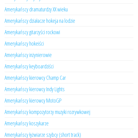
Amerykańscy dramaturdzy XX wieku
Amerykańscy działacze hokeja na lodzie
Amerykańscy gitarzyści rockowi
Amerykańscy hokeiści
Amerykańscy inżynierowie
Amerykańscy keyboardziści
Amerykańscy kierowcy Champ Car
Amerykańscy kierowcy Indy Lights
Amerykańscy kierowcy MotoGP
Amerykańscy kompozytorzy muzyki rozrywkowej
Amerykańscy koszykarze
Amerykańscy łyżwiarze szybcy (short track)