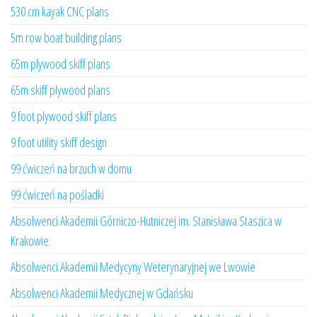
530 cm kayak CNC plans
5m row boat building plans
65m plywood skiff plans
65m skiff plywood plans
9 foot plywood skiff plans
9 foot utility skiff design
99 ćwiczeń na brzuch w domu
99 ćwiczeń na pośladki
Absolwenci Akademii Górniczo-Hutniczej im. Stanisława Staszica w
Krakowie
Absolwenci Akademii Medycyny Weterynaryjnej we Lwowie
Absolwenci Akademii Medycznej w Gdańsku