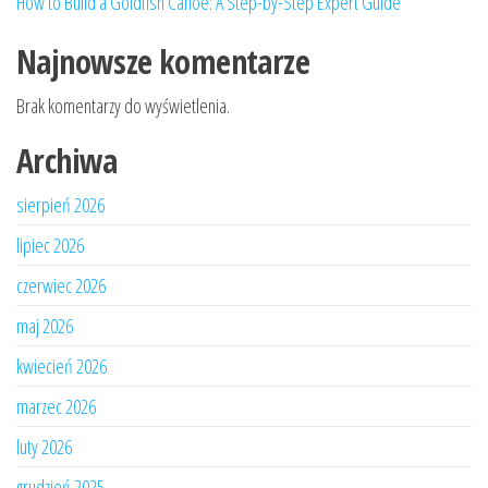
How to Build a Goldfish Canoe: A Step-by-Step Expert Guide
Najnowsze komentarze
Brak komentarzy do wyświetlenia.
Archiwa
sierpień 2026
lipiec 2026
czerwiec 2026
maj 2026
kwiecień 2026
marzec 2026
luty 2026
grudzień 2025