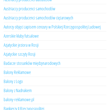
Austriaccy producenci samochodów
Austriaccy producenci samochodów ciężarowych
Autorzy objęci zapisem cenzury w Polskiej Rzeczypospolitej Ludowej
Azerskie kluby futsalowe
Azjatyckie jeziora w Rosji
Azjatyckie szczyty Rosji
Badacze stosunków międzynarodowych
Balony Reklamowe
Balony z Logo
Balony z Nadrukiem
balony-reklamowe.pl
Bankierzy II Rzeczypospolitej