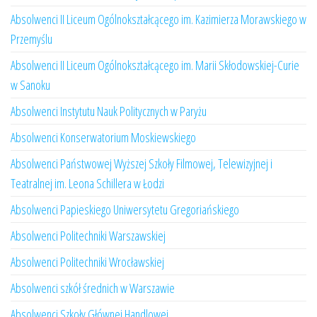
Absolwenci II Liceum Ogólnokształcącego im. Kazimierza Morawskiego w
Przemyślu
Absolwenci II Liceum Ogólnokształcącego im. Marii Skłodowskiej-Curie
w Sanoku
Absolwenci Instytutu Nauk Politycznych w Paryżu
Absolwenci Konserwatorium Moskiewskiego
Absolwenci Państwowej Wyższej Szkoły Filmowej, Telewizyjnej i
Teatralnej im. Leona Schillera w Łodzi
Absolwenci Papieskiego Uniwersytetu Gregoriańskiego
Absolwenci Politechniki Warszawskiej
Absolwenci Politechniki Wrocławskiej
Absolwenci szkół średnich w Warszawie
Absolwenci Szkoły Głównej Handlowej