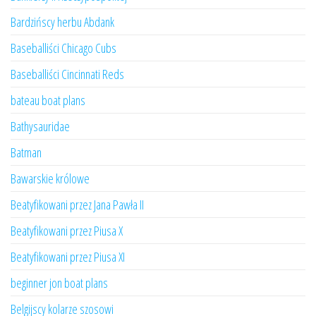
Bardzińscy herbu Abdank
Baseballiści Chicago Cubs
Baseballiści Cincinnati Reds
bateau boat plans
Bathysauridae
Batman
Bawarskie królowe
Beatyfikowani przez Jana Pawła II
Beatyfikowani przez Piusa X
Beatyfikowani przez Piusa XI
beginner jon boat plans
Belgijscy kolarze szosowi