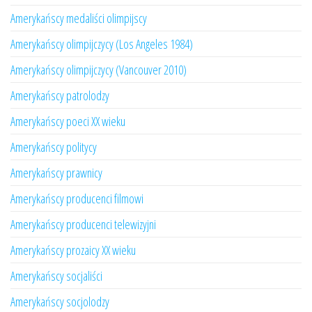
Amerykańscy medaliści olimpijscy
Amerykańscy olimpijczycy (Los Angeles 1984)
Amerykańscy olimpijczycy (Vancouver 2010)
Amerykańscy patrolodzy
Amerykańscy poeci XX wieku
Amerykańscy politycy
Amerykańscy prawnicy
Amerykańscy producenci filmowi
Amerykańscy producenci telewizyjni
Amerykańscy prozaicy XX wieku
Amerykańscy socjaliści
Amerykańscy socjolodzy