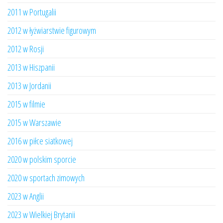
2011 w Portugalii
2012 w łyżwiarstwie figurowym
2012 w Rosji
2013 w Hiszpanii
2013 w Jordanii
2015 w filmie
2015 w Warszawie
2016 w piłce siatkowej
2020 w polskim sporcie
2020 w sportach zimowych
2023 w Anglii
2023 w Wielkiej Brytanii