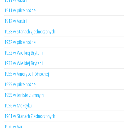
1911 w piłce nożnej
1912 w Austrii
1928 w Stanach Zjednoczonych
1932 w piłce nożnej
1932 w Wielkiej Brytanii
1933 w Wielkiej Brytanii
1955 w Ameryce Północnej
1955 w piłce nożnej
1955 w tenisie ziemnym
1956 w Meksyku
1961 w Stanach Zjednoczonych
1970 w Azji