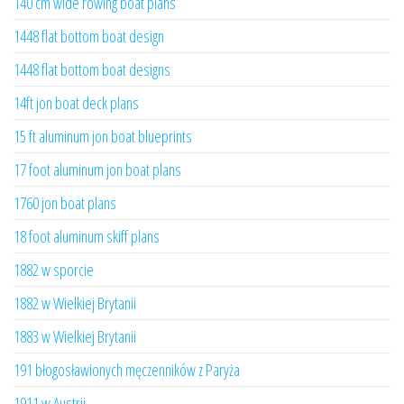
140 cm wide rowing boat plans
1448 flat bottom boat design
1448 flat bottom boat designs
14ft jon boat deck plans
15 ft aluminum jon boat blueprints
17 foot aluminum jon boat plans
1760 jon boat plans
18 foot aluminum skiff plans
1882 w sporcie
1882 w Wielkiej Brytanii
1883 w Wielkiej Brytanii
191 błogosławionych męczenników z Paryża
1911 w Austrii