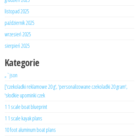
listopad 2025
październik 2025
wrzesień 2025
sierpień 2025
Kategorie
„`json
['czekoladki reklamowe 20 g', 'personalizowane czekoladki 20 gram',
'słodkie upominki czek
1 1 scale boat blueprint
1 1 scale kayak plans
10 foot aluminum boat plans