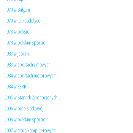
1970 w Bułgarii
1970 w lekkoatletyce
1978 w boksie
1978 w polskim sporcie
1983 w Japonii
1983 w sportach zimowych
1984 w sportach motorowych
1984 w ZSRR
2005 w Stanach Zjednoczonych
2006 w piłce siatkowej
2006 w polskim sporcie
2007 w grach komputerowych