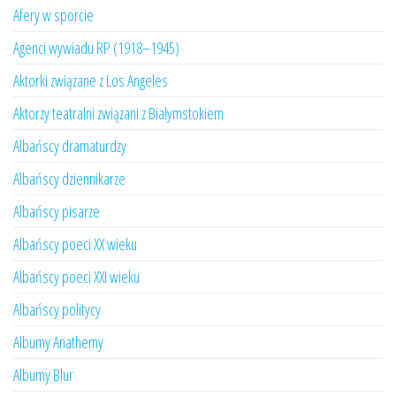
Afery w sporcie
Agenci wywiadu RP (1918–1945)
Aktorki związane z Los Angeles
Aktorzy teatralni związani z Białymstokiem
Albańscy dramaturdzy
Albańscy dziennikarze
Albańscy pisarze
Albańscy poeci XX wieku
Albańscy poeci XXI wieku
Albańscy politycy
Albumy Anathemy
Albumy Blur