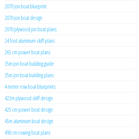
2070 jon boat blueprint
2070 jon boat design
2070 plywood jon boat plans
24 foot aluminum skiff plans
265 cm power boat plans
35m jon boat building guide
35m jon boat building plans
4 meter row boat blueprints
422m plywood skiff design
425 cm power boat design
45m aluminum boat design
490 cm rowing boat plans