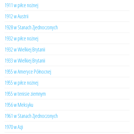
1911 w piłce nożnej
1912 w Austrii
1928 w Stanach Zjednoczonych
1932 w piłce nożnej
1932 w Wielkiej Brytanii
1933 w Wielkiej Brytanii
1955 w Ameryce Północnej
1955 w piłce nożnej
1955 w tenisie ziemnym
1956 w Meksyku
1961 w Stanach Zjednoczonych
1970 w Azji