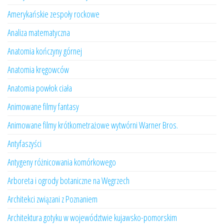
Amerykańskie zespoły rockowe
Analiza matematyczna
Anatomia kończyny górnej
Anatomia kręgowców
Anatomia powłok ciała
Animowane filmy fantasy
Animowane filmy krótkometrażowe wytwórni Warner Bros.
Antyfaszyści
Antygeny różnicowania komórkowego
Arboreta i ogrody botaniczne na Węgrzech
Architekci związani z Poznaniem
Architektura gotyku w województwie kujawsko-pomorskim