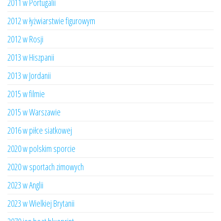
2011 w Portugalii
2012 w łyżwiarstwie figurowym
2012 w Rosji
2013 w Hiszpanii
2013 w Jordanii
2015 w filmie
2015 w Warszawie
2016 w piłce siatkowej
2020 w polskim sporcie
2020 w sportach zimowych
2023 w Anglii
2023 w Wielkiej Brytanii