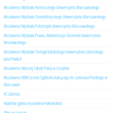
Absolwenci Wydziału Historycznego Uniwersytetu Warszawskiego
Absolwenci Wydziału Orientalistycznego Uniwersytetu Warszawskiego
Absolwenci Wydziału Polonistyki Uniwersytetu Warszawskiego
Absolwenci Wydziału Prawa, Administracji i Ekonomii Uniwersytetu
Wrocławskiego
Absolwenci Wydziału Teologii Katolickiego Uniwersytetu Lubelskiego
Jana Pawła II
Absolwenci Wyższej Szkoły Policji w Szczytnie
Absolwenci XXXIX Liceum Ogólnokształcącego im. Lotnictwa Polskiego w
Warszawie
AC Libertas
Adamów (gmina w powiecie łukowskim)
Afery w sporcie