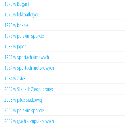
1970 w Bułgarii
1970 w lekkoatletyce
1978 w boksie
1978 w polskim sporcie
1983 w Japonii
1983 w sportach zimowych
1984 w sportach motorowych
1984 w ZSRR
2005 w Stanach Zjednoczonych
2006 w piłce siatkowej
2006 w polskim sporcie
2007 w grach komputerowych