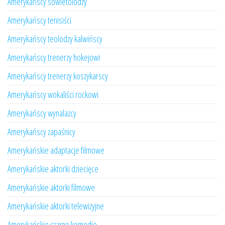
Amerykańscy sowietolodzy
Amerykańscy tenisiści
Amerykańscy teolodzy kalwińscy
Amerykańscy trenerzy hokejowi
Amerykańscy trenerzy koszykarscy
Amerykańscy wokaliści rockowi
Amerykańscy wynalazcy
Amerykańscy zapaśnicy
Amerykańskie adaptacje filmowe
Amerykańskie aktorki dziecięce
Amerykańskie aktorki filmowe
Amerykańskie aktorki telewizyjne
Amerykańskie czarne komedie