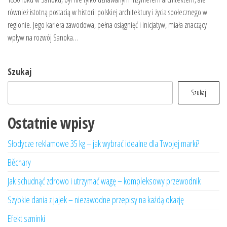
również istotną postacią w historii polskiej architektury i życia społecznego w
regionie. Jego kariera zawodowa, pełna osiągnięć i inicjatyw, miała znaczący
wpływ na rozwój Sanoka…
Szukaj
Szukaj
Ostatnie wpisy
Słodycze reklamowe 35 kg – jak wybrać idealne dla Twojej marki?
Běchary
Jak schudnąć zdrowo i utrzymać wagę – kompleksowy przewodnik
Szybkie dania z jajek – niezawodne przepisy na każdą okazję
Efekt szminki