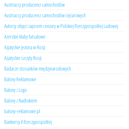
Austriaccy producenci samochodów
Austriaccy producenci samochodów ciężarowych
Autorzy objęci zapisem cenzury w Polskiej Rzeczypospolitej Ludowej
Azerskie kluby futsalowe
Azjatyckie jeziora w Rosji
Azjatyckie szczyty Rosji
Badacze stosunków międzynarodowych
Balony Reklamowe
Balony z Logo
Balony z Nadrukiem
balony-reklamowe.pl
Bankierzy II Rzeczypospolitej