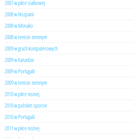
2007 w piłce siatkowej
2008 w Hiszpanii
2008 w Monako
2008 w tenisie ziemnym
2009 w grach komputerowych
2009 w Kanadzie
2009 w Portugalii
2009 w tenisie ziemnym
2010 w piłce nożnej
2010 w polskim sporcie
2010 w Portugalii
2011 w piłce nożnej