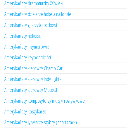
Amerykańscy dramaturdzy XX wieku
Amerykańscy działacze hokeja na lodzie
Amerykańscy gitarzyści rockowi
Amerykańscy hokeiści
Amerykańscy inżynierowie
Amerykańscy keyboardziści
Amerykańscy kierowcy Champ Car
Amerykańscy kierowcy Indy Lights
Amerykańscy kierowcy MotoGP
Amerykańscy kompozytorzy muzyki rozrywkowej
Amerykańscy koszykarze
Amerykańscy łyżwiarze szybcy (short track)