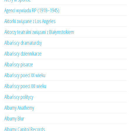
Agenci wywiadu RP (1918–1945)
Aktorki związane z Los Angeles
Aktorzy teatralni związani z Białymstokiem
Albańscy dramaturdzy
Albańscy dziennikarze
Albańscy pisarze
Albańscy poeci XX wieku
Albańscy poeci XXI wieku
Albańscy politycy
Albumy Anathemy
Albumy Blur
Albumy Capitol Records