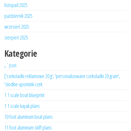
listopad 2025
październik 2025
wrzesień 2025
sierpień 2025
Kategorie
„`json
['czekoladki reklamowe 20 g', 'personalizowane czekoladki 20 gram',
'słodkie upominki czek
1 1 scale boat blueprint
1 1 scale kayak plans
10 foot aluminum boat plans
11 foot aluminum skiff plans