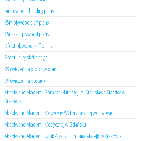
5m row boat building plans
65m plywood skiff plans
65m skiff plywood plans
9 foot plywood skiff plans
9 foot utility skiff design
99 ćwiczeń na brzuch w domu
99 ćwiczeń na pośladki
Absolwenci Akademii Górniczo-Hutniczej im. Stanisława Staszica w
Krakowie
Absolwenci Akademii Medycyny Weterynaryjnej we Lwowie
Absolwenci Akademii Medycznej w Gdańsku
Absolwenci Akademii Sztuk Pięknych im. Jana Matejki w Krakowie