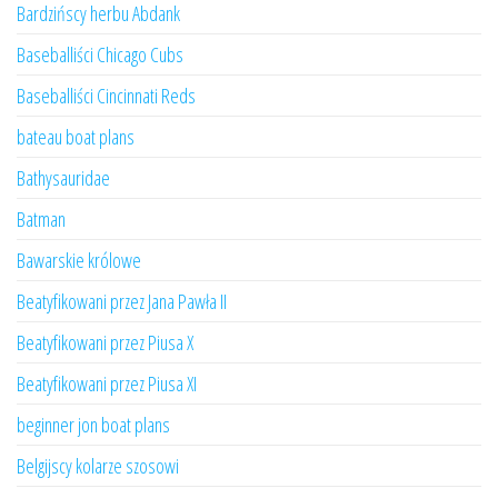
Bardzińscy herbu Abdank
Baseballiści Chicago Cubs
Baseballiści Cincinnati Reds
bateau boat plans
Bathysauridae
Batman
Bawarskie królowe
Beatyfikowani przez Jana Pawła II
Beatyfikowani przez Piusa X
Beatyfikowani przez Piusa XI
beginner jon boat plans
Belgijscy kolarze szosowi