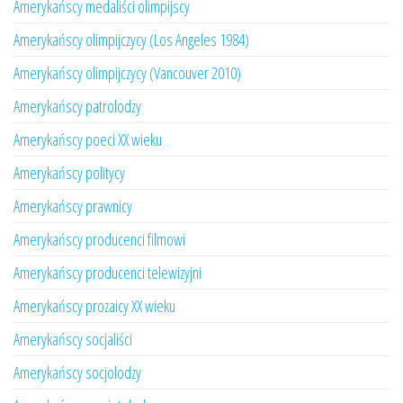
Amerykańscy medaliści olimpijscy
Amerykańscy olimpijczycy (Los Angeles 1984)
Amerykańscy olimpijczycy (Vancouver 2010)
Amerykańscy patrolodzy
Amerykańscy poeci XX wieku
Amerykańscy politycy
Amerykańscy prawnicy
Amerykańscy producenci filmowi
Amerykańscy producenci telewizyjni
Amerykańscy prozaicy XX wieku
Amerykańscy socjaliści
Amerykańscy socjolodzy