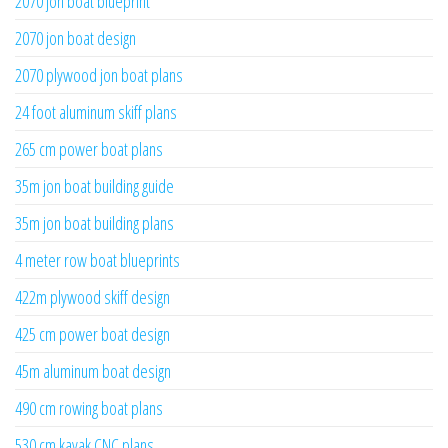
2070 jon boat blueprint
2070 jon boat design
2070 plywood jon boat plans
24 foot aluminum skiff plans
265 cm power boat plans
35m jon boat building guide
35m jon boat building plans
4 meter row boat blueprints
422m plywood skiff design
425 cm power boat design
45m aluminum boat design
490 cm rowing boat plans
530 cm kayak CNC plans