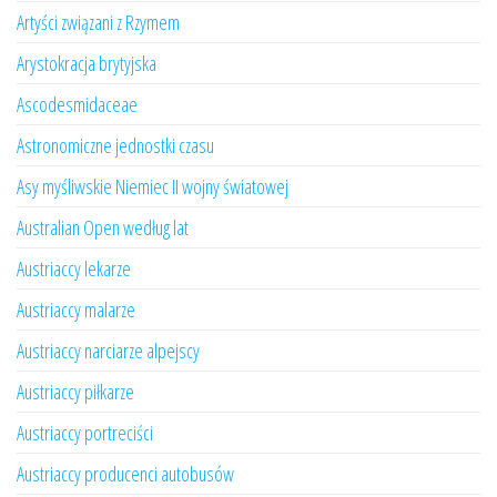
Artyści związani z Rzymem
Arystokracja brytyjska
Ascodesmidaceae
Astronomiczne jednostki czasu
Asy myśliwskie Niemiec II wojny światowej
Australian Open według lat
Austriaccy lekarze
Austriaccy malarze
Austriaccy narciarze alpejscy
Austriaccy piłkarze
Austriaccy portreciści
Austriaccy producenci autobusów