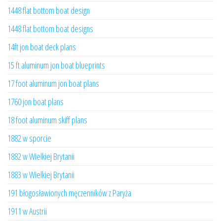
1448 flat bottom boat design
1448 flat bottom boat designs
14ft jon boat deck plans
15 ft aluminum jon boat blueprints
17 foot aluminum jon boat plans
1760 jon boat plans
18 foot aluminum skiff plans
1882 w sporcie
1882 w Wielkiej Brytanii
1883 w Wielkiej Brytanii
191 błogosławionych męczenników z Paryża
1911 w Austrii