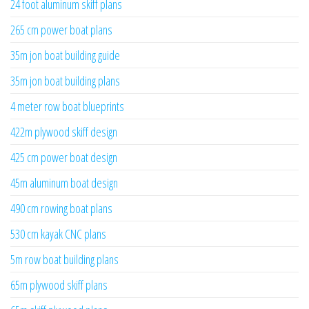
24 foot aluminum skiff plans
265 cm power boat plans
35m jon boat building guide
35m jon boat building plans
4 meter row boat blueprints
422m plywood skiff design
425 cm power boat design
45m aluminum boat design
490 cm rowing boat plans
530 cm kayak CNC plans
5m row boat building plans
65m plywood skiff plans