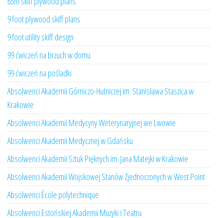
65m skiff plywood plans
9 foot plywood skiff plans
9 foot utility skiff design
99 ćwiczeń na brzuch w domu
99 ćwiczeń na pośladki
Absolwenci Akademii Górniczo-Hutniczej im. Stanisława Staszica w
Krakowie
Absolwenci Akademii Medycyny Weterynaryjnej we Lwowie
Absolwenci Akademii Medycznej w Gdańsku
Absolwenci Akademii Sztuk Pięknych im. Jana Matejki w Krakowie
Absolwenci Akademii Wojskowej Stanów Zjednoczonych w West Point
Absolwenci École polytechnique
Absolwenci Estońskiej Akademii Muzyki i Teatru