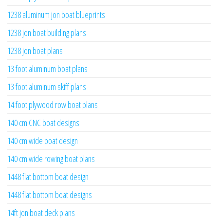
1238 aluminum jon boat blueprints
1238 jon boat building plans
1238 jon boat plans
13 foot aluminum boat plans
13 foot aluminum skiff plans
14 foot plywood row boat plans
140 cm CNC boat designs
140 cm wide boat design
140 cm wide rowing boat plans
1448 flat bottom boat design
1448 flat bottom boat designs
14ft jon boat deck plans