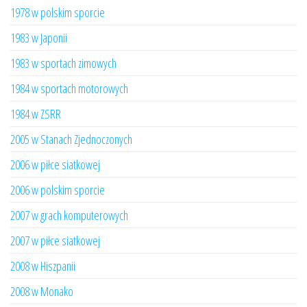
1978 w polskim sporcie
1983 w Japonii
1983 w sportach zimowych
1984 w sportach motorowych
1984 w ZSRR
2005 w Stanach Zjednoczonych
2006 w piłce siatkowej
2006 w polskim sporcie
2007 w grach komputerowych
2007 w piłce siatkowej
2008 w Hiszpanii
2008 w Monako