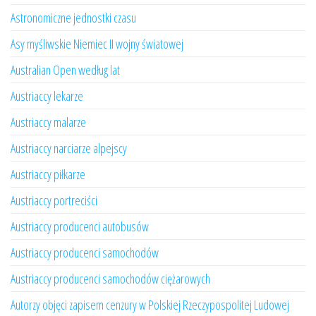
Astronomiczne jednostki czasu
Asy myśliwskie Niemiec II wojny światowej
Australian Open według lat
Austriaccy lekarze
Austriaccy malarze
Austriaccy narciarze alpejscy
Austriaccy piłkarze
Austriaccy portreciści
Austriaccy producenci autobusów
Austriaccy producenci samochodów
Austriaccy producenci samochodów ciężarowych
Autorzy objęci zapisem cenzury w Polskiej Rzeczypospolitej Ludowej