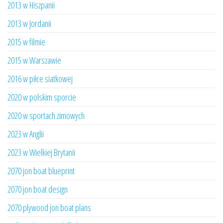
2013 w Hiszpanii
2013 w Jordanii
2015 w filmie
2015 w Warszawie
2016 w piłce siatkowej
2020 w polskim sporcie
2020 w sportach zimowych
2023 w Anglii
2023 w Wielkiej Brytanii
2070 jon boat blueprint
2070 jon boat design
2070 plywood jon boat plans