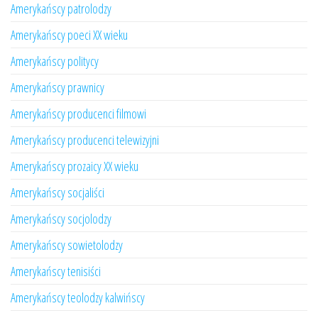
Amerykańscy patrolodzy
Amerykańscy poeci XX wieku
Amerykańscy politycy
Amerykańscy prawnicy
Amerykańscy producenci filmowi
Amerykańscy producenci telewizyjni
Amerykańscy prozaicy XX wieku
Amerykańscy socjaliści
Amerykańscy socjolodzy
Amerykańscy sowietolodzy
Amerykańscy tenisiści
Amerykańscy teolodzy kalwińscy