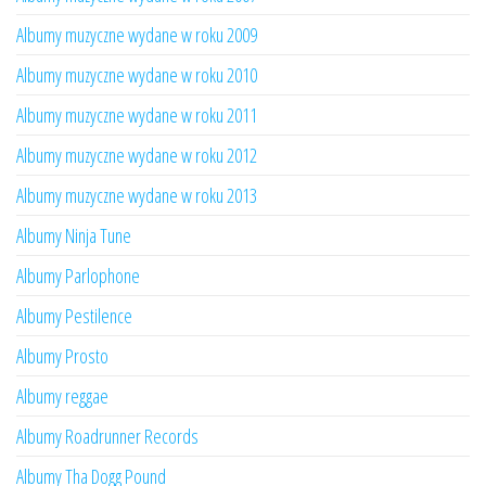
Albumy muzyczne wydane w roku 2009
Albumy muzyczne wydane w roku 2010
Albumy muzyczne wydane w roku 2011
Albumy muzyczne wydane w roku 2012
Albumy muzyczne wydane w roku 2013
Albumy Ninja Tune
Albumy Parlophone
Albumy Pestilence
Albumy Prosto
Albumy reggae
Albumy Roadrunner Records
Albumy Tha Dogg Pound