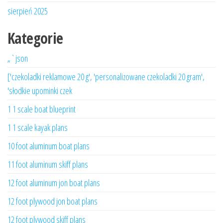
sierpień 2025
Kategorie
„`json
['czekoladki reklamowe 20 g', 'personalizowane czekoladki 20 gram',
'słodkie upominki czek
1 1 scale boat blueprint
1 1 scale kayak plans
10 foot aluminum boat plans
11 foot aluminum skiff plans
12 foot aluminum jon boat plans
12 foot plywood jon boat plans
12 foot plywood skiff plans