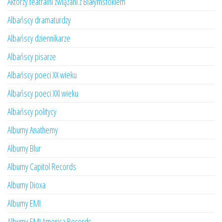
Aktorzy teatralni związani z Białymstokiem
Albańscy dramaturdzy
Albańscy dziennikarze
Albańscy pisarze
Albańscy poeci XX wieku
Albańscy poeci XXI wieku
Albańscy politycy
Albumy Anathemy
Albumy Blur
Albumy Capitol Records
Albumy Dioxa
Albumy EMI
Albumy EMI America Records