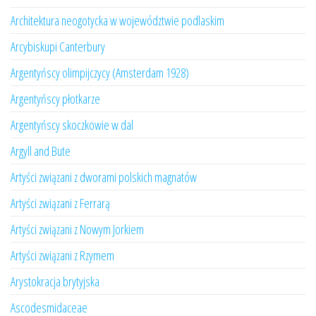
Architektura neogotycka w województwie podlaskim
Arcybiskupi Canterbury
Argentyńscy olimpijczycy (Amsterdam 1928)
Argentyńscy płotkarze
Argentyńscy skoczkowie w dal
Argyll and Bute
Artyści związani z dworami polskich magnatów
Artyści związani z Ferrarą
Artyści związani z Nowym Jorkiem
Artyści związani z Rzymem
Arystokracja brytyjska
Ascodesmidaceae