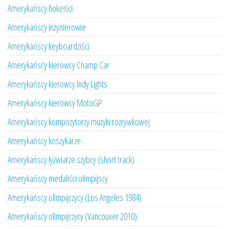
Amerykańscy hokeiści
Amerykańscy inżynierowie
Amerykańscy keyboardziści
Amerykańscy kierowcy Champ Car
Amerykańscy kierowcy Indy Lights
Amerykańscy kierowcy MotoGP
Amerykańscy kompozytorzy muzyki rozrywkowej
Amerykańscy koszykarze
Amerykańscy łyżwiarze szybcy (short track)
Amerykańscy medaliści olimpijscy
Amerykańscy olimpijczycy (Los Angeles 1984)
Amerykańscy olimpijczycy (Vancouver 2010)