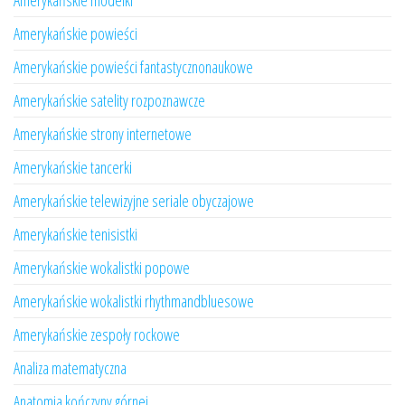
Amerykańskie modelki
Amerykańskie powieści
Amerykańskie powieści fantastycznonaukowe
Amerykańskie satelity rozpoznawcze
Amerykańskie strony internetowe
Amerykańskie tancerki
Amerykańskie telewizyjne seriale obyczajowe
Amerykańskie tenisistki
Amerykańskie wokalistki popowe
Amerykańskie wokalistki rhythmandbluesowe
Amerykańskie zespoły rockowe
Analiza matematyczna
Anatomia kończyny górnej