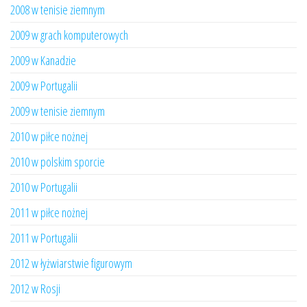
2008 w tenisie ziemnym
2009 w grach komputerowych
2009 w Kanadzie
2009 w Portugalii
2009 w tenisie ziemnym
2010 w piłce nożnej
2010 w polskim sporcie
2010 w Portugalii
2011 w piłce nożnej
2011 w Portugalii
2012 w łyżwiarstwie figurowym
2012 w Rosji