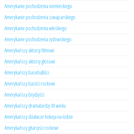
Amerykanie pochodzenia niemieckiego
Amerykanie pochodzenia szwajcarskiego
Amerykanie pochodzenia włoskiego
Amerykanie pochodzenia żydowskiego
Amerykańscy aktorzy filmowi
Amerykańscy aktorzy głosowi
Amerykańscy baseballiści
Amerykańscy basiści rockowi
Amerykańscy brydżyści
Amerykańscy dramaturdzy XX wieku
Amerykańscy działacze hokeja na lodzie
Amerykańscy gitarzyści rockowi