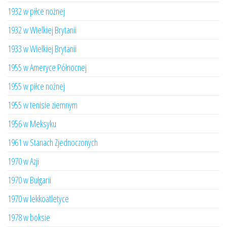
1932 w piłce nożnej
1932 w Wielkiej Brytanii
1933 w Wielkiej Brytanii
1955 w Ameryce Północnej
1955 w piłce nożnej
1955 w tenisie ziemnym
1956 w Meksyku
1961 w Stanach Zjednoczonych
1970 w Azji
1970 w Bułgarii
1970 w lekkoatletyce
1978 w boksie