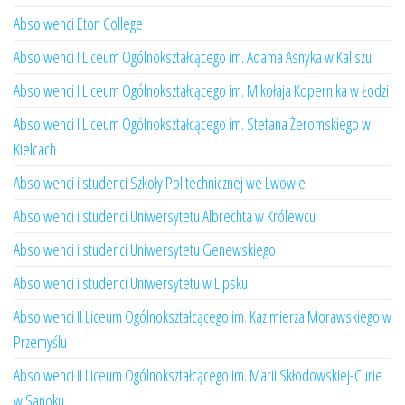
Absolwenci Eton College
Absolwenci I Liceum Ogólnokształcącego im. Adama Asnyka w Kaliszu
Absolwenci I Liceum Ogólnokształcącego im. Mikołaja Kopernika w Łodzi
Absolwenci I Liceum Ogólnokształcącego im. Stefana Żeromskiego w
Kielcach
Absolwenci i studenci Szkoły Politechnicznej we Lwowie
Absolwenci i studenci Uniwersytetu Albrechta w Królewcu
Absolwenci i studenci Uniwersytetu Genewskiego
Absolwenci i studenci Uniwersytetu w Lipsku
Absolwenci II Liceum Ogólnokształcącego im. Kazimierza Morawskiego w
Przemyślu
Absolwenci II Liceum Ogólnokształcącego im. Marii Skłodowskiej-Curie
w Sanoku