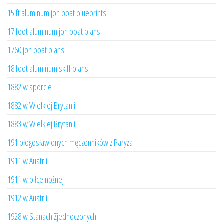
15 ft aluminum jon boat blueprints
17 foot aluminum jon boat plans
1760 jon boat plans
18 foot aluminum skiff plans
1882 w sporcie
1882 w Wielkiej Brytanii
1883 w Wielkiej Brytanii
191 błogosławionych męczenników z Paryża
1911 w Austrii
1911 w piłce nożnej
1912 w Austrii
1928 w Stanach Zjednoczonych