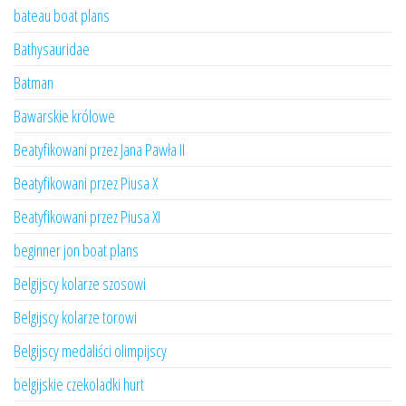
bateau boat plans
Bathysauridae
Batman
Bawarskie królowe
Beatyfikowani przez Jana Pawła II
Beatyfikowani przez Piusa X
Beatyfikowani przez Piusa XI
beginner jon boat plans
Belgijscy kolarze szosowi
Belgijscy kolarze torowi
Belgijscy medaliści olimpijscy
belgijskie czekoladki hurt