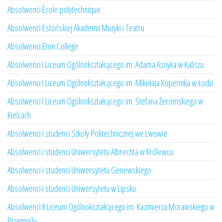
Absolwenci École polytechnique
Absolwenci Estońskiej Akademii Muzyki i Teatru
Absolwenci Eton College
Absolwenci I Liceum Ogólnokształcącego im. Adama Asnyka w Kaliszu
Absolwenci I Liceum Ogólnokształcącego im. Mikołaja Kopernika w Łodzi
Absolwenci I Liceum Ogólnokształcącego im. Stefana Żeromskiego w
Kielcach
Absolwenci i studenci Szkoły Politechnicznej we Lwowie
Absolwenci i studenci Uniwersytetu Albrechta w Królewcu
Absolwenci i studenci Uniwersytetu Genewskiego
Absolwenci i studenci Uniwersytetu w Lipsku
Absolwenci II Liceum Ogólnokształcącego im. Kazimierza Morawskiego w
Przemyślu