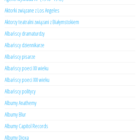
Aktorki związane z Los Angeles
Aktorzy teatralni związani z Białymstokiem
Albańscy dramaturdzy
Albańscy dziennikarze
Albańscy pisarze
Albańscy poeci XX wieku
Albańscy poeci XXI wieku
Albańscy politycy
Albumy Anathemy
Albumy Blur
Albumy Capitol Records
Albumy Dioxa