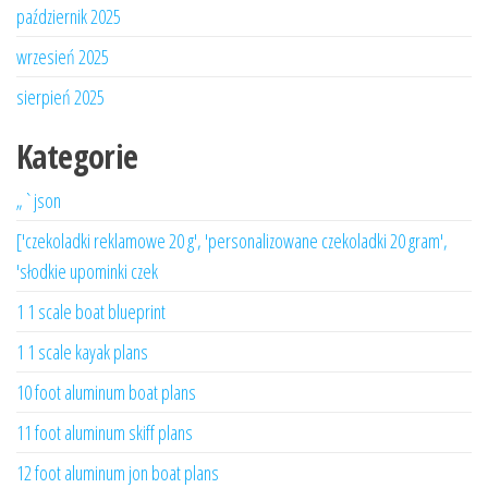
październik 2025
wrzesień 2025
sierpień 2025
Kategorie
„`json
['czekoladki reklamowe 20 g', 'personalizowane czekoladki 20 gram',
'słodkie upominki czek
1 1 scale boat blueprint
1 1 scale kayak plans
10 foot aluminum boat plans
11 foot aluminum skiff plans
12 foot aluminum jon boat plans