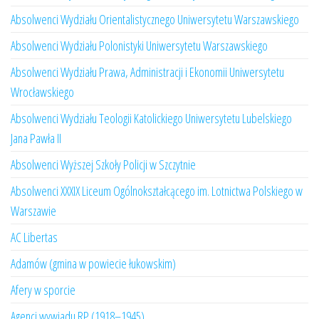
Absolwenci Wydziału Orientalistycznego Uniwersytetu Warszawskiego
Absolwenci Wydziału Polonistyki Uniwersytetu Warszawskiego
Absolwenci Wydziału Prawa, Administracji i Ekonomii Uniwersytetu
Wrocławskiego
Absolwenci Wydziału Teologii Katolickiego Uniwersytetu Lubelskiego
Jana Pawła II
Absolwenci Wyższej Szkoły Policji w Szczytnie
Absolwenci XXXIX Liceum Ogólnokształcącego im. Lotnictwa Polskiego w
Warszawie
AC Libertas
Adamów (gmina w powiecie łukowskim)
Afery w sporcie
Agenci wywiadu RP (1918–1945)