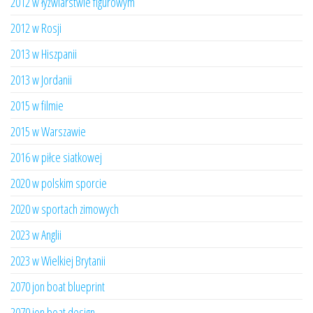
2012 w łyżwiarstwie figurowym
2012 w Rosji
2013 w Hiszpanii
2013 w Jordanii
2015 w filmie
2015 w Warszawie
2016 w piłce siatkowej
2020 w polskim sporcie
2020 w sportach zimowych
2023 w Anglii
2023 w Wielkiej Brytanii
2070 jon boat blueprint
2070 jon boat design