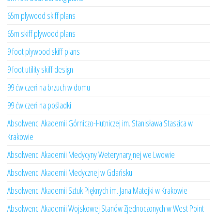
65m plywood skiff plans
65m skiff plywood plans
9 foot plywood skiff plans
9 foot utility skiff design
99 ćwiczeń na brzuch w domu
99 ćwiczeń na pośladki
Absolwenci Akademii Górniczo-Hutniczej im. Stanisława Staszica w
Krakowie
Absolwenci Akademii Medycyny Weterynaryjnej we Lwowie
Absolwenci Akademii Medycznej w Gdańsku
Absolwenci Akademii Sztuk Pięknych im. Jana Matejki w Krakowie
Absolwenci Akademii Wojskowej Stanów Zjednoczonych w West Point