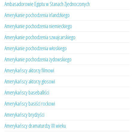
Ambasadorowie Egiptu w Stanach Zjednoczonych
Amerykanie pochodzenia irlandzkiego
Amerykanie pochodzenia niemieckiego
Amerykanie pochodzenia szwajcarskiego
Amerykanie pochodzenia włoskiego
Amerykanie pochodzenia żydowskiego
Amerykańscy aktorzy filmowi
Amerykańscy aktorzy głosowi
Amerykańscy baseballiści
Amerykańscy basiści rockowi
Amerykańscy brydżyści
Amerykańscy dramaturdzy XX wieku