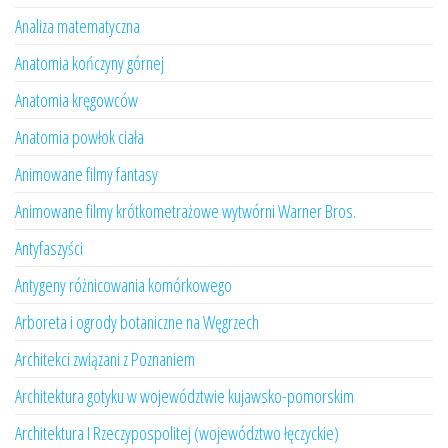
Analiza matematyczna
Anatomia kończyny górnej
Anatomia kręgowców
Anatomia powłok ciała
Animowane filmy fantasy
Animowane filmy krótkometrażowe wytwórni Warner Bros.
Antyfaszyści
Antygeny różnicowania komórkowego
Arboreta i ogrody botaniczne na Węgrzech
Architekci związani z Poznaniem
Architektura gotyku w województwie kujawsko-pomorskim
Architektura I Rzeczypospolitej (województwo łęczyckie)