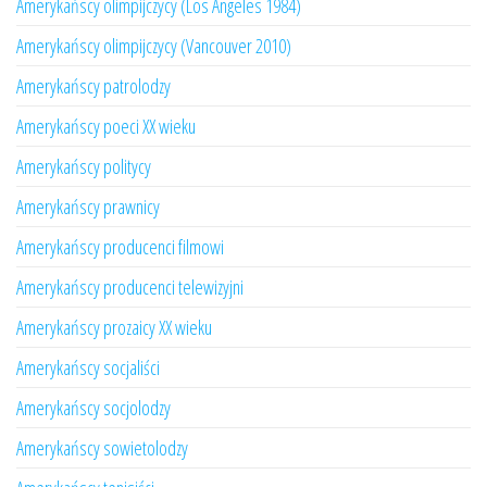
Amerykańscy olimpijczycy (Los Angeles 1984)
Amerykańscy olimpijczycy (Vancouver 2010)
Amerykańscy patrolodzy
Amerykańscy poeci XX wieku
Amerykańscy politycy
Amerykańscy prawnicy
Amerykańscy producenci filmowi
Amerykańscy producenci telewizyjni
Amerykańscy prozaicy XX wieku
Amerykańscy socjaliści
Amerykańscy socjolodzy
Amerykańscy sowietolodzy