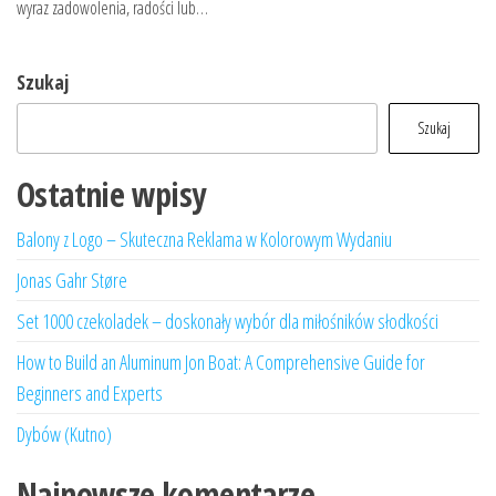
wyraz zadowolenia, radości lub…
Szukaj
Szukaj
Ostatnie wpisy
Balony z Logo – Skuteczna Reklama w Kolorowym Wydaniu
Jonas Gahr Støre
Set 1000 czekoladek – doskonały wybór dla miłośników słodkości
How to Build an Aluminum Jon Boat: A Comprehensive Guide for
Beginners and Experts
Dybów (Kutno)
Najnowsze komentarze