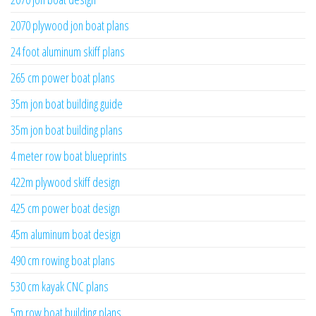
2070 plywood jon boat plans
24 foot aluminum skiff plans
265 cm power boat plans
35m jon boat building guide
35m jon boat building plans
4 meter row boat blueprints
422m plywood skiff design
425 cm power boat design
45m aluminum boat design
490 cm rowing boat plans
530 cm kayak CNC plans
5m row boat building plans