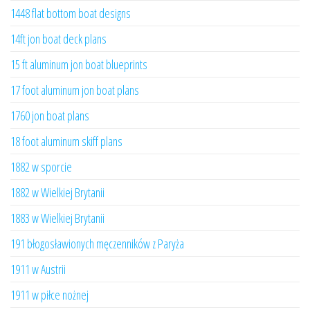
1448 flat bottom boat designs
14ft jon boat deck plans
15 ft aluminum jon boat blueprints
17 foot aluminum jon boat plans
1760 jon boat plans
18 foot aluminum skiff plans
1882 w sporcie
1882 w Wielkiej Brytanii
1883 w Wielkiej Brytanii
191 błogosławionych męczenników z Paryża
1911 w Austrii
1911 w piłce nożnej