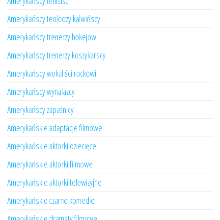
Amerykańscy tenisiści
Amerykańscy teolodzy kalwińscy
Amerykańscy trenerzy hokejowi
Amerykańscy trenerzy koszykarscy
Amerykańscy wokaliści rockowi
Amerykańscy wynalazcy
Amerykańscy zapaśnicy
Amerykańskie adaptacje filmowe
Amerykańskie aktorki dziecięce
Amerykańskie aktorki filmowe
Amerykańskie aktorki telewizyjne
Amerykańskie czarne komedie
Amerykańskie dramaty filmowe