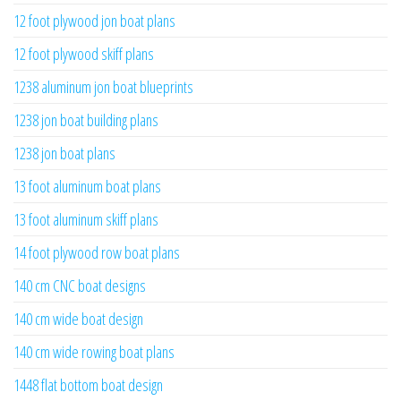
12 foot plywood jon boat plans
12 foot plywood skiff plans
1238 aluminum jon boat blueprints
1238 jon boat building plans
1238 jon boat plans
13 foot aluminum boat plans
13 foot aluminum skiff plans
14 foot plywood row boat plans
140 cm CNC boat designs
140 cm wide boat design
140 cm wide rowing boat plans
1448 flat bottom boat design