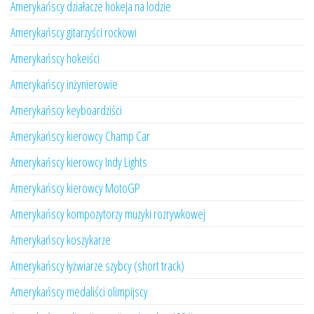
Amerykańscy działacze hokeja na lodzie
Amerykańscy gitarzyści rockowi
Amerykańscy hokeiści
Amerykańscy inżynierowie
Amerykańscy keyboardziści
Amerykańscy kierowcy Champ Car
Amerykańscy kierowcy Indy Lights
Amerykańscy kierowcy MotoGP
Amerykańscy kompozytorzy muzyki rozrywkowej
Amerykańscy koszykarze
Amerykańscy łyżwiarze szybcy (short track)
Amerykańscy medaliści olimpijscy