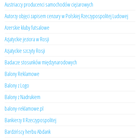
Austriaccy producenci samochodów ciężarowych
Autorzy objęci zapisem cenzury w Polskiej Rzeczypospolitej Ludowej
Azerskie kluby futsalowe
Azjatyckie jeziora w Rosji
Azjatyckie szczyty Rosji
Badacze stosunków międzynarodowych
Balony Reklamowe
Balony z Logo
Balony z Nadrukiem
balony-reklamowe.pl
Bankierzy II Rzeczypospolitej
Bardzińscy herbu Abdank