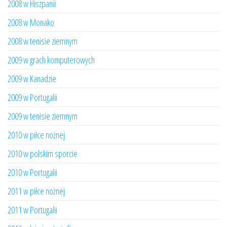
2008 w Hiszpanii
2008 w Monako
2008 w tenisie ziemnym
2009 w grach komputerowych
2009 w Kanadzie
2009 w Portugalii
2009 w tenisie ziemnym
2010 w piłce nożnej
2010 w polskim sporcie
2010 w Portugalii
2011 w piłce nożnej
2011 w Portugalii