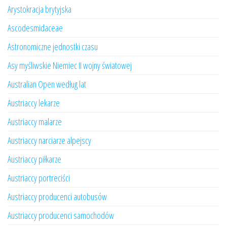
Arystokracja brytyjska
Ascodesmidaceae
Astronomiczne jednostki czasu
Asy myśliwskie Niemiec II wojny światowej
Australian Open według lat
Austriaccy lekarze
Austriaccy malarze
Austriaccy narciarze alpejscy
Austriaccy piłkarze
Austriaccy portreciści
Austriaccy producenci autobusów
Austriaccy producenci samochodów