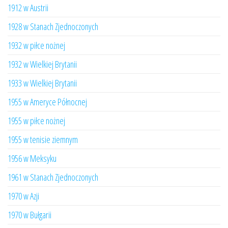
1912 w Austrii
1928 w Stanach Zjednoczonych
1932 w piłce nożnej
1932 w Wielkiej Brytanii
1933 w Wielkiej Brytanii
1955 w Ameryce Północnej
1955 w piłce nożnej
1955 w tenisie ziemnym
1956 w Meksyku
1961 w Stanach Zjednoczonych
1970 w Azji
1970 w Bułgarii