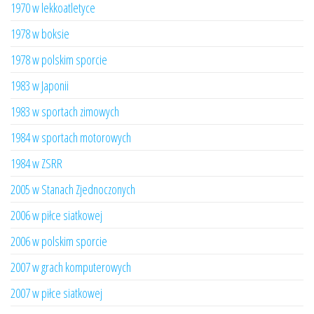
1970 w lekkoatletyce
1978 w boksie
1978 w polskim sporcie
1983 w Japonii
1983 w sportach zimowych
1984 w sportach motorowych
1984 w ZSRR
2005 w Stanach Zjednoczonych
2006 w piłce siatkowej
2006 w polskim sporcie
2007 w grach komputerowych
2007 w piłce siatkowej