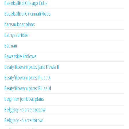
Baseballiści Chicago Cubs
Baseballiści Cincinnati Reds
bateau boat plans
Bathysauridae
Batman
Bawarskie królowe
Beatyfikowani przez Jana Pawła II
Beatyfikowani przez Piusa X
Beatyfikowani przez Piusa XI
beginner jon boat plans
Belgijscy kolarze szosowi
Belgijscy kolarze torowi