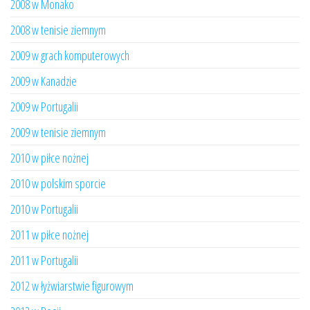
2008 w Monako
2008 w tenisie ziemnym
2009 w grach komputerowych
2009 w Kanadzie
2009 w Portugalii
2009 w tenisie ziemnym
2010 w piłce nożnej
2010 w polskim sporcie
2010 w Portugalii
2011 w piłce nożnej
2011 w Portugalii
2012 w łyżwiarstwie figurowym