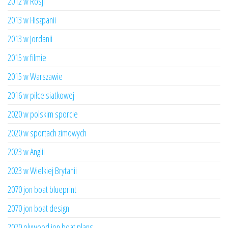
2012 w Rosji
2013 w Hiszpanii
2013 w Jordanii
2015 w filmie
2015 w Warszawie
2016 w piłce siatkowej
2020 w polskim sporcie
2020 w sportach zimowych
2023 w Anglii
2023 w Wielkiej Brytanii
2070 jon boat blueprint
2070 jon boat design
2070 plywood jon boat plans