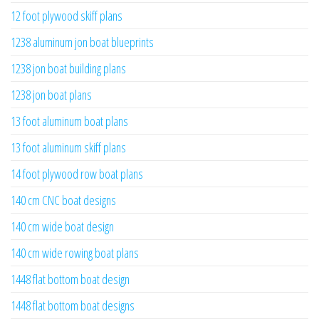
12 foot plywood skiff plans
1238 aluminum jon boat blueprints
1238 jon boat building plans
1238 jon boat plans
13 foot aluminum boat plans
13 foot aluminum skiff plans
14 foot plywood row boat plans
140 cm CNC boat designs
140 cm wide boat design
140 cm wide rowing boat plans
1448 flat bottom boat design
1448 flat bottom boat designs