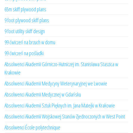
65m skiff plywood plans
9 foot plywood skiff plans
9 foot utility skiff design
99 ćwiczeń na brzuch w domu
99 ćwiczeń na pośladki
Absolwenci Akademii Górniczo-Hutniczej im. Stanisława Staszica w
Krakowie
Absolwenci Akademii Medycyny Weterynaryjnej we Lwowie
Absolwenci Akademii Medycznej w Gdańsku
Absolwenci Akademii Sztuk Pięknych im. Jana Matejki w Krakowie
Absolwenci Akademii Wojskowej Stanów Zjednoczonych w West Point
Absolwenci École polytechnique