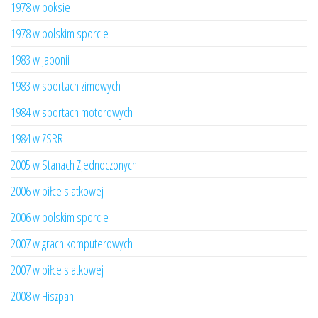
1978 w boksie
1978 w polskim sporcie
1983 w Japonii
1983 w sportach zimowych
1984 w sportach motorowych
1984 w ZSRR
2005 w Stanach Zjednoczonych
2006 w piłce siatkowej
2006 w polskim sporcie
2007 w grach komputerowych
2007 w piłce siatkowej
2008 w Hiszpanii