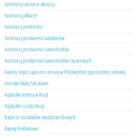
Austriaccy narciarze alpejscy
Austriaccy piłkarze
Austriaccy portreciści
Austriaccy producenci autobusów
Austriaccy producenci samochodów
Austriaccy producenci samochodów ciężarowych
Autorzy objęci zapisem cenzury w Polskiej Rzeczypospolitej Ludowej
Azerskie kluby futsalowe
Azjatyckie jeziora w Rosji
Azjatyckie szczyty Rosji
Badacze stosunków międzynarodowych
Balony Reklamowe