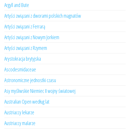
Argyll and Bute
Artyści związani z dworami polskich magnatów
Artyści związani z Ferrarą
Artyści związani z Nowym Jorkiem
Artyści związani z Rzymem
Arystokracja brytyjska
Ascodesmidaceae
Astronomiczne jednostki czasu
Asy myśliwskie Niemiec II wojny światowej
Australian Open według lat
Austriaccy lekarze
Austriaccy malarze