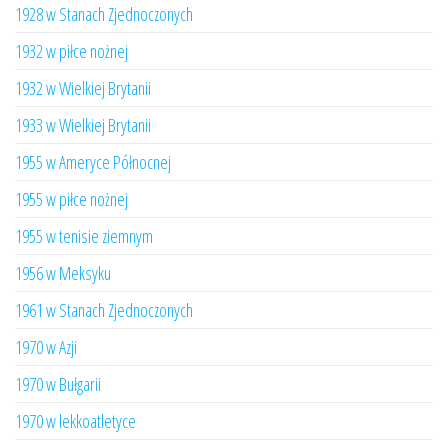
1928 w Stanach Zjednoczonych
1932 w piłce nożnej
1932 w Wielkiej Brytanii
1933 w Wielkiej Brytanii
1955 w Ameryce Północnej
1955 w piłce nożnej
1955 w tenisie ziemnym
1956 w Meksyku
1961 w Stanach Zjednoczonych
1970 w Azji
1970 w Bułgarii
1970 w lekkoatletyce