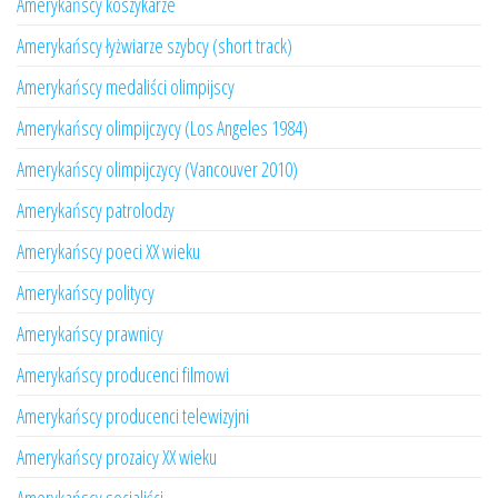
Amerykańscy koszykarze
Amerykańscy łyżwiarze szybcy (short track)
Amerykańscy medaliści olimpijscy
Amerykańscy olimpijczycy (Los Angeles 1984)
Amerykańscy olimpijczycy (Vancouver 2010)
Amerykańscy patrolodzy
Amerykańscy poeci XX wieku
Amerykańscy politycy
Amerykańscy prawnicy
Amerykańscy producenci filmowi
Amerykańscy producenci telewizyjni
Amerykańscy prozaicy XX wieku