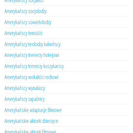
Amerykańscy socjaliści
Amerykańscy socjolodzy
Amerykańscy sowietolodzy
Amerykańscy tenisiści
Amerykańscy teolodzy kalwińscy
Amerykańscy trenerzy hokejowi
Amerykańscy trenerzy koszykarscy
Amerykańscy wokaliści rockowi
Amerykańscy wynalazcy
Amerykańscy zapaśnicy
Amerykańskie adaptacje filmowe
Amerykańskie aktorki dziecięce
Amerykańskie aktorki filmowe