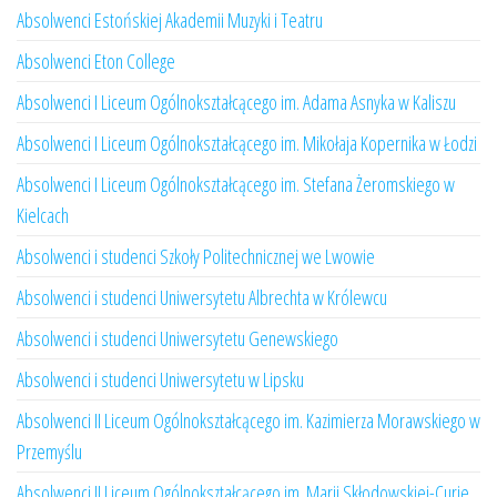
Absolwenci Estońskiej Akademii Muzyki i Teatru
Absolwenci Eton College
Absolwenci I Liceum Ogólnokształcącego im. Adama Asnyka w Kaliszu
Absolwenci I Liceum Ogólnokształcącego im. Mikołaja Kopernika w Łodzi
Absolwenci I Liceum Ogólnokształcącego im. Stefana Żeromskiego w
Kielcach
Absolwenci i studenci Szkoły Politechnicznej we Lwowie
Absolwenci i studenci Uniwersytetu Albrechta w Królewcu
Absolwenci i studenci Uniwersytetu Genewskiego
Absolwenci i studenci Uniwersytetu w Lipsku
Absolwenci II Liceum Ogólnokształcącego im. Kazimierza Morawskiego w
Przemyślu
Absolwenci II Liceum Ogólnokształcącego im. Marii Skłodowskiej-Curie