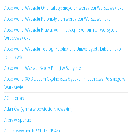
Absolwenci Wydziału Orientalistycznego Uniwersytetu Warszawskiego
Absolwenci Wydziału Polonistyki Uniwersytetu Warszawskiego
Absolwenci Wydziału Prawa, Administracji i Ekonomii Uniwersytetu
Wrocławskiego
Absolwenci Wydziału Teologii Katolickiego Uniwersytetu Lubelskiego
Jana Pawła II
Absolwenci Wyższej Szkoły Policji w Szczytnie
Absolwenci XXXIX Liceum Ogólnokształcącego im. Lotnictwa Polskiego w
Warszawie
AC Libertas
Adamów (gmina w powiecie łukowskim)
Afery w sporcie
Agenci wywiadu RP (1918–1945)