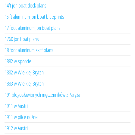
14ft jon boat deck plans
15 ft aluminum jon boat blueprints
17 foot aluminum jon boat plans
1760 jon boat plans
18 foot aluminum skiff plans
1882 w sporcie
1882 w Wielkiej Brytanii
1883 w Wielkiej Brytanii
191 błogosławionych męczenników z Paryża
1911 w Austrii
1911 w piłce nożnej
1912 w Austrii