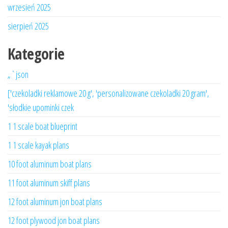
wrzesień 2025
sierpień 2025
Kategorie
„`json
['czekoladki reklamowe 20 g', 'personalizowane czekoladki 20 gram',
'słodkie upominki czek
1 1 scale boat blueprint
1 1 scale kayak plans
10 foot aluminum boat plans
11 foot aluminum skiff plans
12 foot aluminum jon boat plans
12 foot plywood jon boat plans