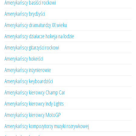
Amerykańscy basiści rockowi
Amerykańscy brydżyści
Amerykańscy dramaturdzy XX wieku
Amerykańscy działacze hokeja na lodzie
Amerykańscy gitarzyści rockowi
Amerykańscy hokeiści
Amerykańscy inżynierowie
Amerykańscy keyboardziści
Amerykańscy kierowcy Champ Car
Amerykańscy kierowcy Indy Lights
Amerykańscy kierowcy MotoGP
Amerykańscy kompozytorzy muzyki rozrywkowej