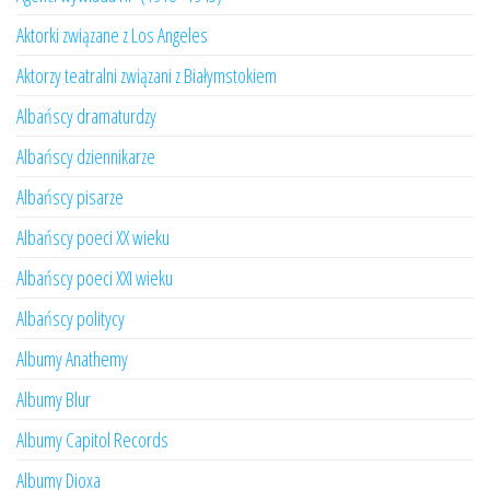
Aktorki związane z Los Angeles
Aktorzy teatralni związani z Białymstokiem
Albańscy dramaturdzy
Albańscy dziennikarze
Albańscy pisarze
Albańscy poeci XX wieku
Albańscy poeci XXI wieku
Albańscy politycy
Albumy Anathemy
Albumy Blur
Albumy Capitol Records
Albumy Dioxa