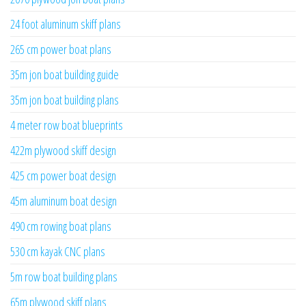
24 foot aluminum skiff plans
265 cm power boat plans
35m jon boat building guide
35m jon boat building plans
4 meter row boat blueprints
422m plywood skiff design
425 cm power boat design
45m aluminum boat design
490 cm rowing boat plans
530 cm kayak CNC plans
5m row boat building plans
65m plywood skiff plans