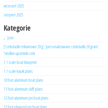
wrzesień 2025
sierpień 2025
Kategorie
„`json
['czekoladki reklamowe 20 g', 'personalizowane czekoladki 20 gram',
'słodkie upominki czek
1 1 scale boat blueprint
1 1 scale kayak plans
10 foot aluminum boat plans
11 foot aluminum skiff plans
12 foot aluminum jon boat plans
12 foot plywood jon boat plans