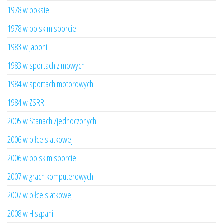
1978 w boksie
1978 w polskim sporcie
1983 w Japonii
1983 w sportach zimowych
1984 w sportach motorowych
1984 w ZSRR
2005 w Stanach Zjednoczonych
2006 w piłce siatkowej
2006 w polskim sporcie
2007 w grach komputerowych
2007 w piłce siatkowej
2008 w Hiszpanii