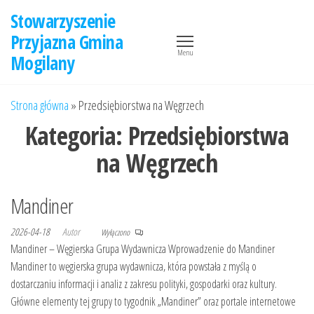
Przejdź
Stowarzyszenie
do
Przyjazna Gmina
treści
Menu
Mogilany
Strona główna
»
Przedsiębiorstwa na Węgrzech
Kategoria:
Przedsiębiorstwa
na Węgrzech
Mandiner
2026-04-18
Autor
Wyłączono
Mandiner – Węgierska Grupa Wydawnicza Wprowadzenie do Mandiner
Mandiner to węgierska grupa wydawnicza, która powstała z myślą o
dostarczaniu informacji i analiz z zakresu polityki, gospodarki oraz kultury.
Główne elementy tej grupy to tygodnik „Mandiner” oraz portale internetowe