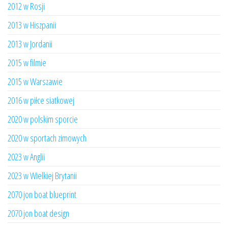
2012 w Rosji
2013 w Hiszpanii
2013 w Jordanii
2015 w filmie
2015 w Warszawie
2016 w piłce siatkowej
2020 w polskim sporcie
2020 w sportach zimowych
2023 w Anglii
2023 w Wielkiej Brytanii
2070 jon boat blueprint
2070 jon boat design