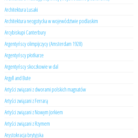
Architektura Lusaki
Architektura neogotycka w województwie podlaskim
Arcybiskupi Canterbury
Argentyńscy olimpijczycy (Amsterdam 1928)
Argentyńscy płotkarze
Argentyńscy skoczkowie w dal
Argyll and Bute
Artyści związani z dworami polskich magnatów
Artyści związani z Ferrarą
Artyści związani z Nowym Jorkiem
Artyści związani z Rzymem
Arystokracja brytyjska