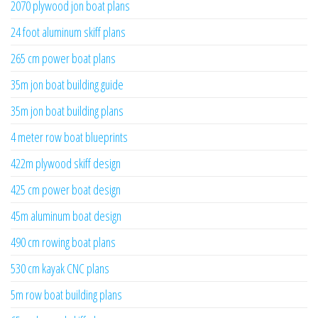
2070 plywood jon boat plans
24 foot aluminum skiff plans
265 cm power boat plans
35m jon boat building guide
35m jon boat building plans
4 meter row boat blueprints
422m plywood skiff design
425 cm power boat design
45m aluminum boat design
490 cm rowing boat plans
530 cm kayak CNC plans
5m row boat building plans