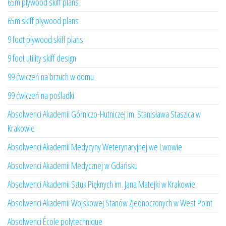
65m plywood skiff plans
65m skiff plywood plans
9 foot plywood skiff plans
9 foot utility skiff design
99 ćwiczeń na brzuch w domu
99 ćwiczeń na pośladki
Absolwenci Akademii Górniczo-Hutniczej im. Stanisława Staszica w
Krakowie
Absolwenci Akademii Medycyny Weterynaryjnej we Lwowie
Absolwenci Akademii Medycznej w Gdańsku
Absolwenci Akademii Sztuk Pięknych im. Jana Matejki w Krakowie
Absolwenci Akademii Wojskowej Stanów Zjednoczonych w West Point
Absolwenci École polytechnique