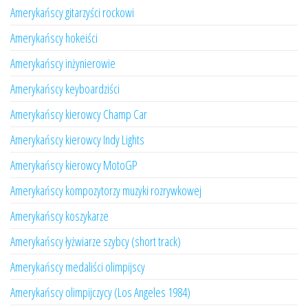
Amerykańscy gitarzyści rockowi
Amerykańscy hokeiści
Amerykańscy inżynierowie
Amerykańscy keyboardziści
Amerykańscy kierowcy Champ Car
Amerykańscy kierowcy Indy Lights
Amerykańscy kierowcy MotoGP
Amerykańscy kompozytorzy muzyki rozrywkowej
Amerykańscy koszykarze
Amerykańscy łyżwiarze szybcy (short track)
Amerykańscy medaliści olimpijscy
Amerykańscy olimpijczycy (Los Angeles 1984)