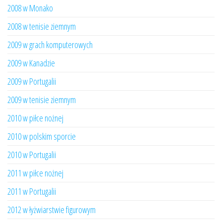
2008 w Monako
2008 w tenisie ziemnym
2009 w grach komputerowych
2009 w Kanadzie
2009 w Portugalii
2009 w tenisie ziemnym
2010 w piłce nożnej
2010 w polskim sporcie
2010 w Portugalii
2011 w piłce nożnej
2011 w Portugalii
2012 w łyżwiarstwie figurowym