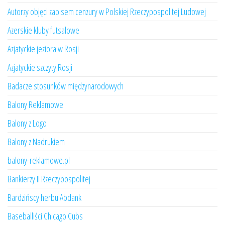
Autorzy objęci zapisem cenzury w Polskiej Rzeczypospolitej Ludowej
Azerskie kluby futsalowe
Azjatyckie jeziora w Rosji
Azjatyckie szczyty Rosji
Badacze stosunków międzynarodowych
Balony Reklamowe
Balony z Logo
Balony z Nadrukiem
balony-reklamowe.pl
Bankierzy II Rzeczypospolitej
Bardzińscy herbu Abdank
Baseballiści Chicago Cubs