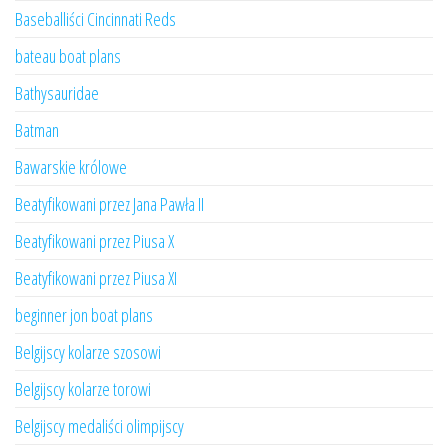
Baseballiści Cincinnati Reds
bateau boat plans
Bathysauridae
Batman
Bawarskie królowe
Beatyfikowani przez Jana Pawła II
Beatyfikowani przez Piusa X
Beatyfikowani przez Piusa XI
beginner jon boat plans
Belgijscy kolarze szosowi
Belgijscy kolarze torowi
Belgijscy medaliści olimpijscy