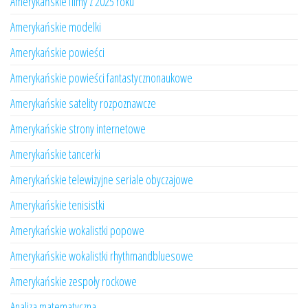
Amerykańskie filmy z 2025 roku
Amerykańskie modelki
Amerykańskie powieści
Amerykańskie powieści fantastycznonaukowe
Amerykańskie satelity rozpoznawcze
Amerykańskie strony internetowe
Amerykańskie tancerki
Amerykańskie telewizyjne seriale obyczajowe
Amerykańskie tenisistki
Amerykańskie wokalistki popowe
Amerykańskie wokalistki rhythmandbluesowe
Amerykańskie zespoły rockowe
Analiza matematyczna