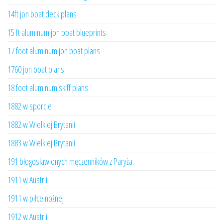
14ft jon boat deck plans
15 ft aluminum jon boat blueprints
17 foot aluminum jon boat plans
1760 jon boat plans
18 foot aluminum skiff plans
1882 w sporcie
1882 w Wielkiej Brytanii
1883 w Wielkiej Brytanii
191 błogosławionych męczenników z Paryża
1911 w Austrii
1911 w piłce nożnej
1912 w Austrii