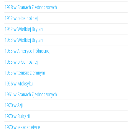
1928 w Stanach Zjednoczonych
1932 w piłce nożnej
1932 w Wielkiej Brytanii
1933 w Wielkiej Brytanii
1955 w Ameryce Północnej
1955 w piłce nożnej
1955 w tenisie ziemnym
1956 w Meksyku
1961 w Stanach Zjednoczonych
1970 w Azji
1970 w Bułgarii
1970 w lekkoatletyce