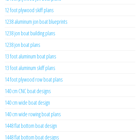
12 foot plywood skiff plans
1238 aluminum jon boat blueprints
1238 jon boat building plans
1238 jon boat plans
13 foot aluminum boat plans
13 foot aluminum skiff plans
14 foot plywood row boat plans
140 cm CNC boat designs
140 cm wide boat design
140 cm wide rowing boat plans
1448 flat bottom boat design
1448 flat bottom boat designs