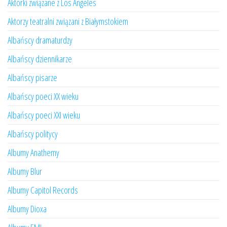
Aktorki związane z Los Angeles
Aktorzy teatralni związani z Białymstokiem
Albańscy dramaturdzy
Albańscy dziennikarze
Albańscy pisarze
Albańscy poeci XX wieku
Albańscy poeci XXI wieku
Albańscy politycy
Albumy Anathemy
Albumy Blur
Albumy Capitol Records
Albumy Dioxa