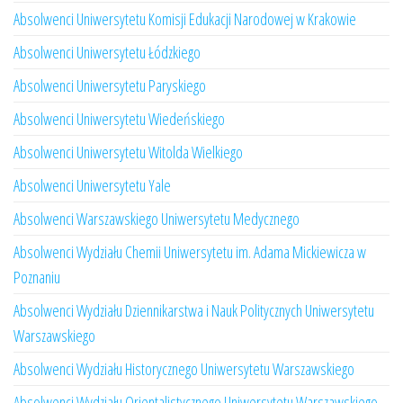
Absolwenci Uniwersytetu Komisji Edukacji Narodowej w Krakowie
Absolwenci Uniwersytetu Łódzkiego
Absolwenci Uniwersytetu Paryskiego
Absolwenci Uniwersytetu Wiedeńskiego
Absolwenci Uniwersytetu Witolda Wielkiego
Absolwenci Uniwersytetu Yale
Absolwenci Warszawskiego Uniwersytetu Medycznego
Absolwenci Wydziału Chemii Uniwersytetu im. Adama Mickiewicza w
Poznaniu
Absolwenci Wydziału Dziennikarstwa i Nauk Politycznych Uniwersytetu
Warszawskiego
Absolwenci Wydziału Historycznego Uniwersytetu Warszawskiego
Absolwenci Wydziału Orientalistycznego Uniwersytetu Warszawskiego