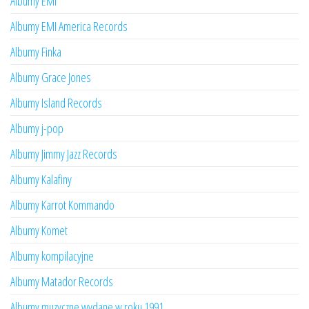
Albumy EMI
Albumy EMI America Records
Albumy Finka
Albumy Grace Jones
Albumy Island Records
Albumy j-pop
Albumy Jimmy Jazz Records
Albumy Kalafiny
Albumy Karrot Kommando
Albumy Komet
Albumy kompilacyjne
Albumy Matador Records
Albumy muzyczne wydane w roku 1991