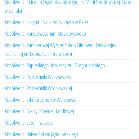
Absolwenci II Liceum Ogólnokształcącego im. Marii Skłodowskiej-Curie
w Sanoku
Absolwenci Instytutu Nauk Politycznych w Paryżu
Absolwenci Konserwatorium Moskiewskiego
Absolwenci Państwowej Wyższej Szkoły Filmowej, Telewizyjnej i
Teatralnej im. Leona Schillera w Łodzi
Absolwenci Papieskiego Uniwersytetu Gregoriańskiego
Absolwenci Politechniki Warszawskiej
Absolwenci Politechniki Wrocławskiej
Absolwenci szkół średnich w Warszawie
Absolwenci Szkoły Głównej Handlowej
Absolwenci uczelni w Łodzi
Absolwenci Uniwersytetu Jagiellońskiego