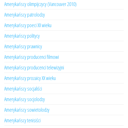
Amerykańscy olimpijczycy (Vancouver 2010)
Amerykańscy patrolodzy
Amerykańscy poeci XX wieku
Amerykańscy politycy
Amerykańscy prawnicy
Amerykańscy producenci filmowi
Amerykańscy producenci telewizyjni
Amerykańscy prozaicy XX wieku
Amerykańscy socjaliści
Amerykańscy socjolodzy
Amerykańscy sowietolodzy
Amerykańscy tenisiści