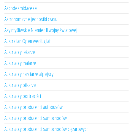
Ascodesmidaceae
Astronomiczne jednostki czasu
Asy myśliwskie Niemiec II wojny światowej
Australian Open według lat
Austriaccy lekarze
Austriaccy malarze
Austriaccy narciarze alpejscy
Austriaccy piłkarze
Austriaccy portreciści
Austriaccy producenci autobusów
Austriaccy producenci samochodów
Austriaccy producenci samochodów ciężarowych