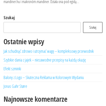
mandiner.hu i makronóm.mandiner. Działa ona pod egidą…
Szukaj
Szukaj
Ostatnie wpisy
Jak schudnąć zdrowo i utrzymać wagę – kompleksowy przewodnik
Szybkie dania z jajek – niezawodne przepisy na każdą okazję
Efekt szminki
Balony z Logo – Skuteczna Reklama w Kolorowym Wydaniu
Jonas Gahr Støre
Najnowsze komentarze