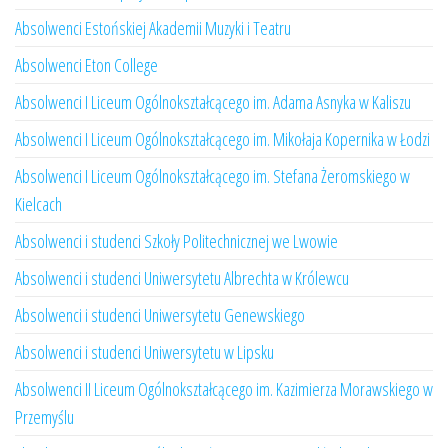
Absolwenci Estońskiej Akademii Muzyki i Teatru
Absolwenci Eton College
Absolwenci I Liceum Ogólnokształcącego im. Adama Asnyka w Kaliszu
Absolwenci I Liceum Ogólnokształcącego im. Mikołaja Kopernika w Łodzi
Absolwenci I Liceum Ogólnokształcącego im. Stefana Żeromskiego w
Kielcach
Absolwenci i studenci Szkoły Politechnicznej we Lwowie
Absolwenci i studenci Uniwersytetu Albrechta w Królewcu
Absolwenci i studenci Uniwersytetu Genewskiego
Absolwenci i studenci Uniwersytetu w Lipsku
Absolwenci II Liceum Ogólnokształcącego im. Kazimierza Morawskiego w
Przemyślu