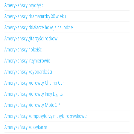
Amerykańscy brydżyści
Amerykańscy dramaturdzy XX wieku
Amerykańscy działacze hokeja na lodzie
Amerykańscy gitarzyści rockowi
Amerykańscy hokeiści
Amerykańscy inżynierowie
Amerykańscy keyboardziści
Amerykańscy kierowcy Champ Car
Amerykańscy kierowcy Indy Lights
Amerykańscy kierowcy MotoGP
Amerykańscy kompozytorzy muzyki rozrywkowej
Amerykańscy koszykarze