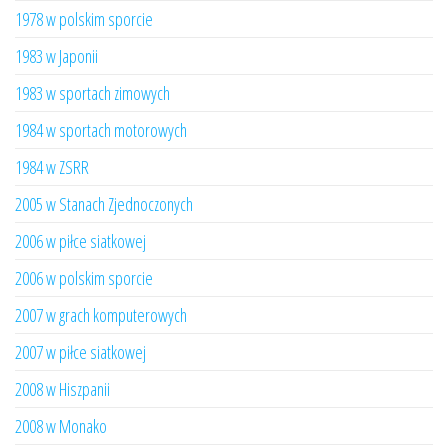
1978 w polskim sporcie
1983 w Japonii
1983 w sportach zimowych
1984 w sportach motorowych
1984 w ZSRR
2005 w Stanach Zjednoczonych
2006 w piłce siatkowej
2006 w polskim sporcie
2007 w grach komputerowych
2007 w piłce siatkowej
2008 w Hiszpanii
2008 w Monako