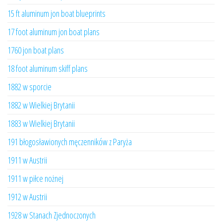
15 ft aluminum jon boat blueprints
17 foot aluminum jon boat plans
1760 jon boat plans
18 foot aluminum skiff plans
1882 w sporcie
1882 w Wielkiej Brytanii
1883 w Wielkiej Brytanii
191 błogosławionych męczenników z Paryża
1911 w Austrii
1911 w piłce nożnej
1912 w Austrii
1928 w Stanach Zjednoczonych