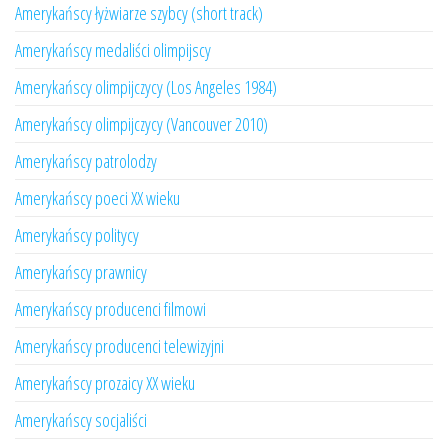
Amerykańscy łyżwiarze szybcy (short track)
Amerykańscy medaliści olimpijscy
Amerykańscy olimpijczycy (Los Angeles 1984)
Amerykańscy olimpijczycy (Vancouver 2010)
Amerykańscy patrolodzy
Amerykańscy poeci XX wieku
Amerykańscy politycy
Amerykańscy prawnicy
Amerykańscy producenci filmowi
Amerykańscy producenci telewizyjni
Amerykańscy prozaicy XX wieku
Amerykańscy socjaliści