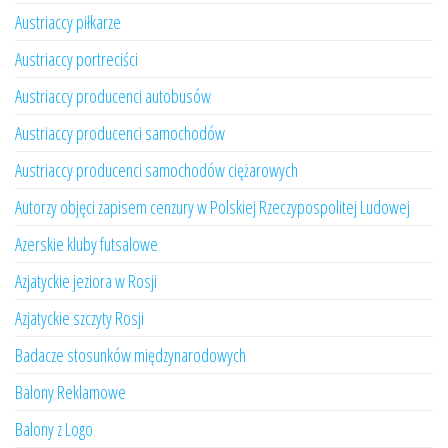
Austriaccy piłkarze
Austriaccy portreciści
Austriaccy producenci autobusów
Austriaccy producenci samochodów
Austriaccy producenci samochodów ciężarowych
Autorzy objęci zapisem cenzury w Polskiej Rzeczypospolitej Ludowej
Azerskie kluby futsalowe
Azjatyckie jeziora w Rosji
Azjatyckie szczyty Rosji
Badacze stosunków międzynarodowych
Balony Reklamowe
Balony z Logo