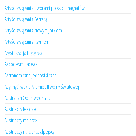
Artyści związani z dworami polskich magnatów
Artyści związani z Ferrarą
Artyści związani z Nowym Jorkiem
Artyści związani z Rzymem
Arystokracja brytyjska
Ascodesmidaceae
Astronomiczne jednostki czasu
Asy myśliwskie Niemiec II wojny światowej
Australian Open według lat
Austriaccy lekarze
Austriaccy malarze
Austriaccy narciarze alpejscy