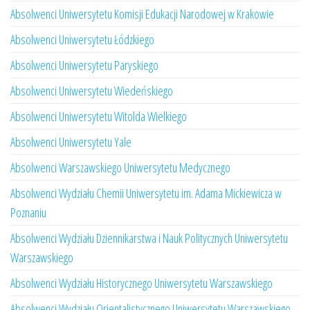
Absolwenci Uniwersytetu Komisji Edukacji Narodowej w Krakowie
Absolwenci Uniwersytetu Łódzkiego
Absolwenci Uniwersytetu Paryskiego
Absolwenci Uniwersytetu Wiedeńskiego
Absolwenci Uniwersytetu Witolda Wielkiego
Absolwenci Uniwersytetu Yale
Absolwenci Warszawskiego Uniwersytetu Medycznego
Absolwenci Wydziału Chemii Uniwersytetu im. Adama Mickiewicza w
Poznaniu
Absolwenci Wydziału Dziennikarstwa i Nauk Politycznych Uniwersytetu
Warszawskiego
Absolwenci Wydziału Historycznego Uniwersytetu Warszawskiego
Absolwenci Wydziału Orientalistycznego Uniwersytetu Warszawskiego