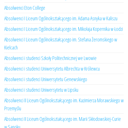
Absolwenci Eton College
Absolwenci I Liceum Ogólnokształcącego im. Adama Asnyka w Kaliszu
Absolwenci I Liceum Ogólnokształcącego im. Mikołaja Kopernika w Łodzi
Absolwenci I Liceum Ogólnokształcącego im. Stefana Żeromskiego w
Kielcach
Absolwenci i studenci Szkoły Politechnicznej we Lwowie
Absolwenci i studenci Uniwersytetu Albrechta w Królewcu
Absolwenci i studenci Uniwersytetu Genewskiego
Absolwenci i studenci Uniwersytetu w Lipsku
Absolwenci II Liceum Ogólnokształcącego im. Kazimierza Morawskiego w
Przemyślu
Absolwenci II Liceum Ogólnokształcącego im. Marii Skłodowskiej-Curie
w Sanoku