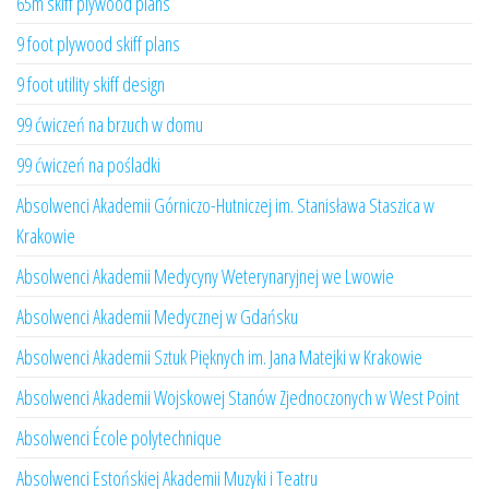
65m skiff plywood plans
9 foot plywood skiff plans
9 foot utility skiff design
99 ćwiczeń na brzuch w domu
99 ćwiczeń na pośladki
Absolwenci Akademii Górniczo-Hutniczej im. Stanisława Staszica w
Krakowie
Absolwenci Akademii Medycyny Weterynaryjnej we Lwowie
Absolwenci Akademii Medycznej w Gdańsku
Absolwenci Akademii Sztuk Pięknych im. Jana Matejki w Krakowie
Absolwenci Akademii Wojskowej Stanów Zjednoczonych w West Point
Absolwenci École polytechnique
Absolwenci Estońskiej Akademii Muzyki i Teatru