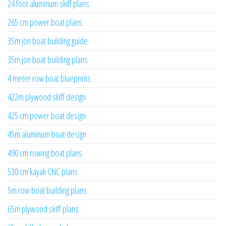
24 foot aluminum skiff plans
265 cm power boat plans
35m jon boat building guide
35m jon boat building plans
4 meter row boat blueprints
422m plywood skiff design
425 cm power boat design
45m aluminum boat design
490 cm rowing boat plans
530 cm kayak CNC plans
5m row boat building plans
65m plywood skiff plans