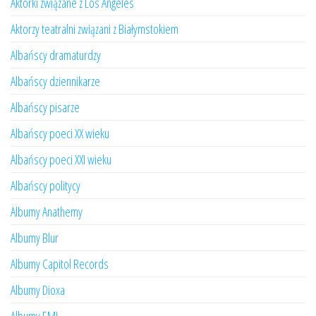
Aktorki związane z Los Angeles
Aktorzy teatralni związani z Białymstokiem
Albańscy dramaturdzy
Albańscy dziennikarze
Albańscy pisarze
Albańscy poeci XX wieku
Albańscy poeci XXI wieku
Albańscy politycy
Albumy Anathemy
Albumy Blur
Albumy Capitol Records
Albumy Dioxa