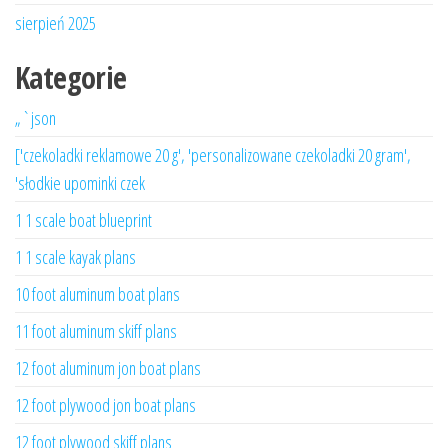
sierpień 2025
Kategorie
„`json
['czekoladki reklamowe 20 g', 'personalizowane czekoladki 20 gram',
'słodkie upominki czek
1 1 scale boat blueprint
1 1 scale kayak plans
10 foot aluminum boat plans
11 foot aluminum skiff plans
12 foot aluminum jon boat plans
12 foot plywood jon boat plans
12 foot plywood skiff plans