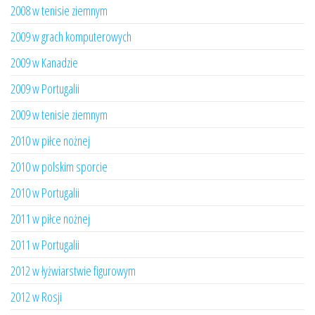
2008 w tenisie ziemnym
2009 w grach komputerowych
2009 w Kanadzie
2009 w Portugalii
2009 w tenisie ziemnym
2010 w piłce nożnej
2010 w polskim sporcie
2010 w Portugalii
2011 w piłce nożnej
2011 w Portugalii
2012 w łyżwiarstwie figurowym
2012 w Rosji