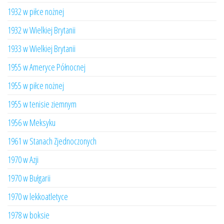
1932 w piłce nożnej
1932 w Wielkiej Brytanii
1933 w Wielkiej Brytanii
1955 w Ameryce Północnej
1955 w piłce nożnej
1955 w tenisie ziemnym
1956 w Meksyku
1961 w Stanach Zjednoczonych
1970 w Azji
1970 w Bułgarii
1970 w lekkoatletyce
1978 w boksie