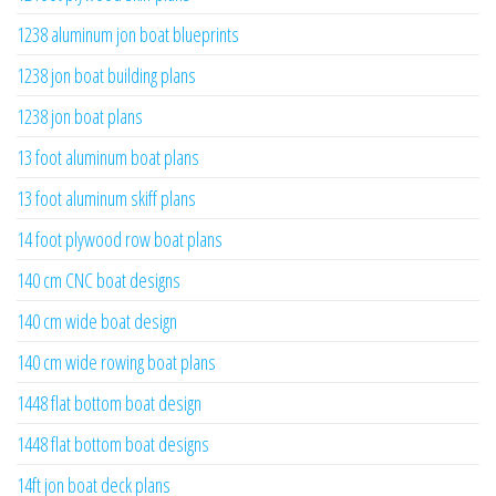
1238 aluminum jon boat blueprints
1238 jon boat building plans
1238 jon boat plans
13 foot aluminum boat plans
13 foot aluminum skiff plans
14 foot plywood row boat plans
140 cm CNC boat designs
140 cm wide boat design
140 cm wide rowing boat plans
1448 flat bottom boat design
1448 flat bottom boat designs
14ft jon boat deck plans