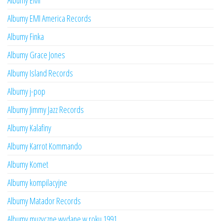
Albumy EMI
Albumy EMI America Records
Albumy Finka
Albumy Grace Jones
Albumy Island Records
Albumy j-pop
Albumy Jimmy Jazz Records
Albumy Kalafiny
Albumy Karrot Kommando
Albumy Komet
Albumy kompilacyjne
Albumy Matador Records
Albumy muzyczne wydane w roku 1991