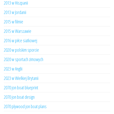
2013 w Hiszpanii
2013 w Jordanii
2015 w filmie
2015 w Warszawie
2016 w piłce siatkowej
2020 w polskim sporcie
2020 w sportach zimowych
2023 w Anglii
2023 w Wielkiej Brytanii
2070 jon boat blueprint
2070 jon boat design
2070 plywood jon boat plans