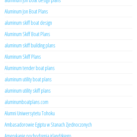
aluminum jon boat design plans
Aluminum Jon Boat Plans
aluminum skiff boat design
Aluminum Skiff Boat Plans
aluminum skiff building plans
Aluminum Skiff Plans
Aluminum tender boat plans
aluminum utility boat plans
aluminum utility skiff plans
aluminumboatplans.com
Alumni Uniwersytetu Tohoku
Ambasadorowie Egiptu w Stanach Zjednoczonych
Amerykanie pochodzenia irlandzkiego