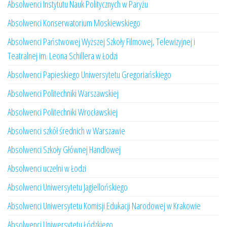
Absolwenci Instytutu Nauk Politycznych w Paryżu
Absolwenci Konserwatorium Moskiewskiego
Absolwenci Państwowej Wyższej Szkoły Filmowej, Telewizyjnej i
Teatralnej im. Leona Schillera w Łodzi
Absolwenci Papieskiego Uniwersytetu Gregoriańskiego
Absolwenci Politechniki Warszawskiej
Absolwenci Politechniki Wrocławskiej
Absolwenci szkół średnich w Warszawie
Absolwenci Szkoły Głównej Handlowej
Absolwenci uczelni w Łodzi
Absolwenci Uniwersytetu Jagiellońskiego
Absolwenci Uniwersytetu Komisji Edukacji Narodowej w Krakowie
Absolwenci Uniwersytetu Łódzkiego