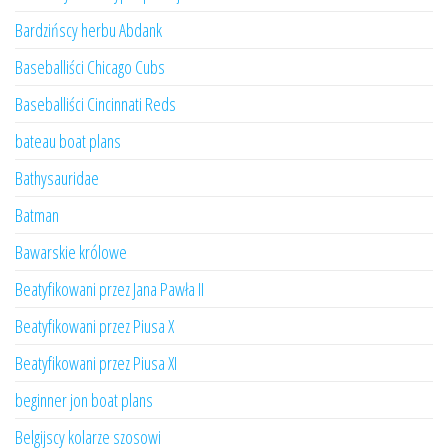
Bardzińscy herbu Abdank
Baseballiści Chicago Cubs
Baseballiści Cincinnati Reds
bateau boat plans
Bathysauridae
Batman
Bawarskie królowe
Beatyfikowani przez Jana Pawła II
Beatyfikowani przez Piusa X
Beatyfikowani przez Piusa XI
beginner jon boat plans
Belgijscy kolarze szosowi