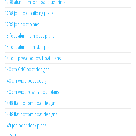
1238 aluminum jon boat blueprints
1238 jon boat building plans
1238 jon boat plans
13 foot aluminum boat plans
13 foot aluminum skiff plans
14 foot plywood row boat plans
140 cm CNC boat designs
140 cm wide boat design
140 cm wide rowing boat plans
1448 flat bottom boat design
1448 flat bottom boat designs
14ft jon boat deck plans