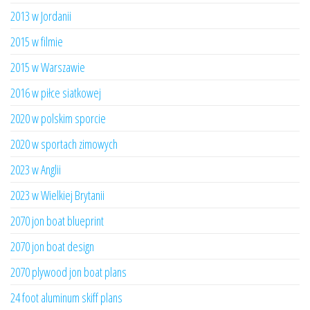
2013 w Jordanii
2015 w filmie
2015 w Warszawie
2016 w piłce siatkowej
2020 w polskim sporcie
2020 w sportach zimowych
2023 w Anglii
2023 w Wielkiej Brytanii
2070 jon boat blueprint
2070 jon boat design
2070 plywood jon boat plans
24 foot aluminum skiff plans