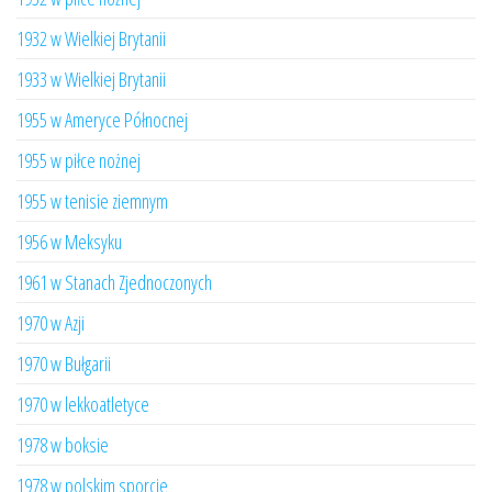
1932 w Wielkiej Brytanii
1933 w Wielkiej Brytanii
1955 w Ameryce Północnej
1955 w piłce nożnej
1955 w tenisie ziemnym
1956 w Meksyku
1961 w Stanach Zjednoczonych
1970 w Azji
1970 w Bułgarii
1970 w lekkoatletyce
1978 w boksie
1978 w polskim sporcie