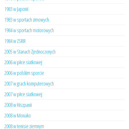
1983 w Japonii
1983 w sportach zimowych
1984 w sportach motorowych
1984 w ZSRR
2005 w Stanach Zjednoczonych
2006 w piłce siatkowej
2006 w polskim sporcie
2007 w grach komputerowych
2007 w piłce siatkowej
2008 w Hiszpanii
2008 w Monako
2008 w tenisie ziemnym