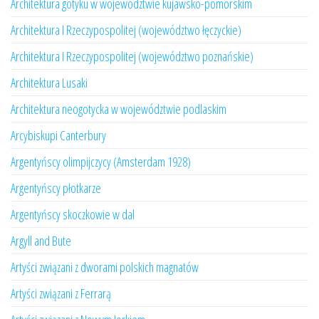
Architektura gotyku w województwie kujawsko-pomorskim
Architektura I Rzeczypospolitej (województwo łęczyckie)
Architektura I Rzeczypospolitej (województwo poznańskie)
Architektura Lusaki
Architektura neogotycka w województwie podlaskim
Arcybiskupi Canterbury
Argentyńscy olimpijczycy (Amsterdam 1928)
Argentyńscy płotkarze
Argentyńscy skoczkowie w dal
Argyll and Bute
Artyści związani z dworami polskich magnatów
Artyści związani z Ferrarą