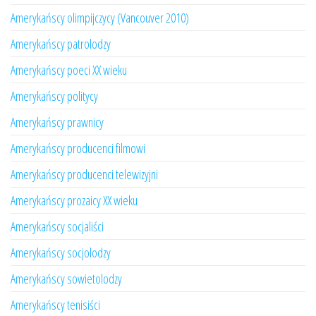
Amerykańscy olimpijczycy (Vancouver 2010)
Amerykańscy patrolodzy
Amerykańscy poeci XX wieku
Amerykańscy politycy
Amerykańscy prawnicy
Amerykańscy producenci filmowi
Amerykańscy producenci telewizyjni
Amerykańscy prozaicy XX wieku
Amerykańscy socjaliści
Amerykańscy socjolodzy
Amerykańscy sowietolodzy
Amerykańscy tenisiści