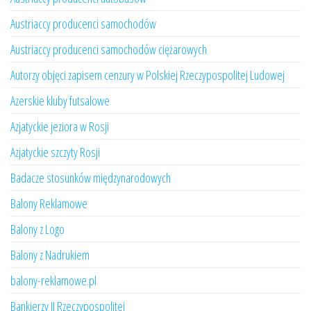
Austriaccy producenci samochodów
Austriaccy producenci samochodów ciężarowych
Autorzy objęci zapisem cenzury w Polskiej Rzeczypospolitej Ludowej
Azerskie kluby futsalowe
Azjatyckie jeziora w Rosji
Azjatyckie szczyty Rosji
Badacze stosunków międzynarodowych
Balony Reklamowe
Balony z Logo
Balony z Nadrukiem
balony-reklamowe.pl
Bankierzy II Rzeczypospolitej