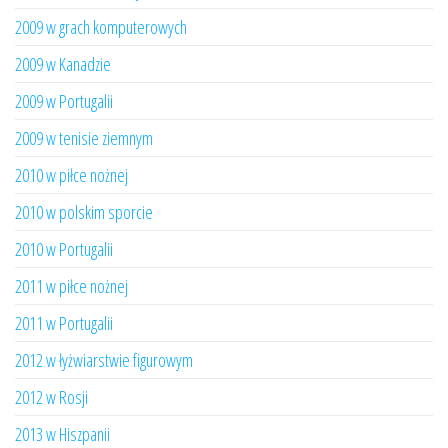
2009 w grach komputerowych
2009 w Kanadzie
2009 w Portugalii
2009 w tenisie ziemnym
2010 w piłce nożnej
2010 w polskim sporcie
2010 w Portugalii
2011 w piłce nożnej
2011 w Portugalii
2012 w łyżwiarstwie figurowym
2012 w Rosji
2013 w Hiszpanii