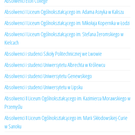
Absolwenci Eton College
Absolwenci I Liceum Ogólnokształcącego im. Adama Asnyka w Kaliszu
Absolwenci I Liceum Ogólnokształcącego im. Mikołaja Kopernika w Łodzi
Absolwenci I Liceum Ogólnokształcącego im. Stefana Żeromskiego w
Kielcach
Absolwenci i studenci Szkoły Politechnicznej we Lwowie
Absolwenci i studenci Uniwersytetu Albrechta w Królewcu
Absolwenci i studenci Uniwersytetu Genewskiego
Absolwenci i studenci Uniwersytetu w Lipsku
Absolwenci II Liceum Ogólnokształcącego im. Kazimierza Morawskiego w
Przemyślu
Absolwenci II Liceum Ogólnokształcącego im. Marii Skłodowskiej-Curie
w Sanoku