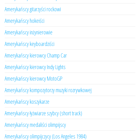
Amerykańscy gitarzyści rockowi
Amerykańscy hokeiści
Amerykańscy inżynierowie
Amerykańscy keyboardziści
Amerykańscy kierowcy Champ Car
Amerykańscy kierowcy Indy Lights
Amerykańscy kierowcy MotoGP
Amerykańscy kompozytorzy muzyki rozrywkowej
Amerykańscy koszykarze
Amerykańscy łyżwiarze szybcy (short track)
Amerykańscy medaliści olimpijscy
Amerykańscy olimpijczycy (Los Angeles 1984)