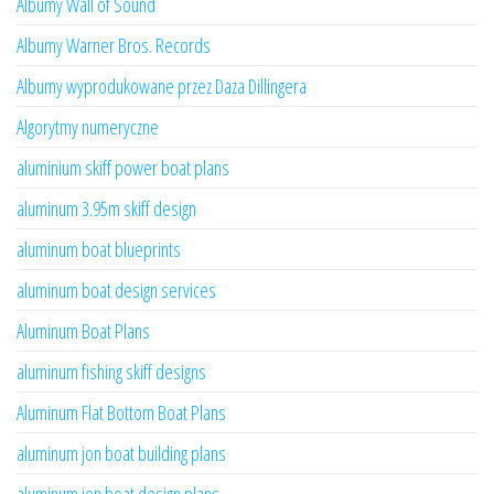
Albumy Wall of Sound
Albumy Warner Bros. Records
Albumy wyprodukowane przez Daza Dillingera
Algorytmy numeryczne
aluminium skiff power boat plans
aluminum 3.95m skiff design
aluminum boat blueprints
aluminum boat design services
Aluminum Boat Plans
aluminum fishing skiff designs
Aluminum Flat Bottom Boat Plans
aluminum jon boat building plans