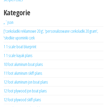
Kategorie
„`json
['czekoladki reklamowe 20 g', 'personalizowane czekoladki 20 gram',
'słodkie upominki czek
1 1 scale boat blueprint
1 1 scale kayak plans
10 foot aluminum boat plans
11 foot aluminum skiff plans
12 foot aluminum jon boat plans
12 foot plywood jon boat plans
12 foot plywood skiff plans