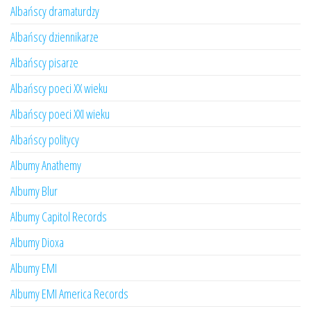
Albańscy dramaturdzy
Albańscy dziennikarze
Albańscy pisarze
Albańscy poeci XX wieku
Albańscy poeci XXI wieku
Albańscy politycy
Albumy Anathemy
Albumy Blur
Albumy Capitol Records
Albumy Dioxa
Albumy EMI
Albumy EMI America Records