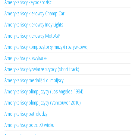
Amerykańscy keyboardziści
Amerykańscy kierowcy Champ Car
Amerykańscy kierowcy Indy Lights
Amerykańscy kierowcy MotoGP
Amerykańscy kompozytorzy muzyki rozrywkowej
Amerykańscy koszykarze
Amerykańscy łyżwiarze szybcy (short track)
Amerykańscy medaliści olimpijscy
Amerykańscy olimpijczycy (Los Angeles 1984)
Amerykańscy olimpijczycy (Vancouver 2010)
Amerykańscy patrolodzy
Amerykańscy poeci XX wieku