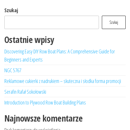
Szukaj
Szukaj
Ostatnie wpisy
Discovering Easy DIY Row Boat Plans: A Comprehensive Guide for
Beginners and Experts
NGC 5767
Reklamowe cukierki z nadrukiem – skuteczna i słodka forma promocji
Serafin Rafał Sokołowski
Introduction to Plywood Row Boat Building Plans
Najnowsze komentarze