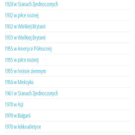
1928 w Stanach Zjednoczonych
1932 w piłce nożnej
1932 w Wielkiej Brytanii
1933 w Wielkiej Brytanii
1955 w Ameryce Północnej
1955 w piłce nożnej
1955 w tenisie ziemnym
1956 w Meksyku
1961 w Stanach Zjednoczonych
1970 w Azji
1970 w Bułgarii
1970 w lekkoatletyce