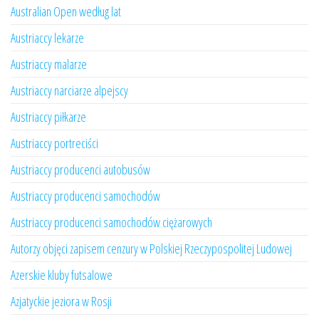
Australian Open według lat
Austriaccy lekarze
Austriaccy malarze
Austriaccy narciarze alpejscy
Austriaccy piłkarze
Austriaccy portreciści
Austriaccy producenci autobusów
Austriaccy producenci samochodów
Austriaccy producenci samochodów ciężarowych
Autorzy objęci zapisem cenzury w Polskiej Rzeczypospolitej Ludowej
Azerskie kluby futsalowe
Azjatyckie jeziora w Rosji