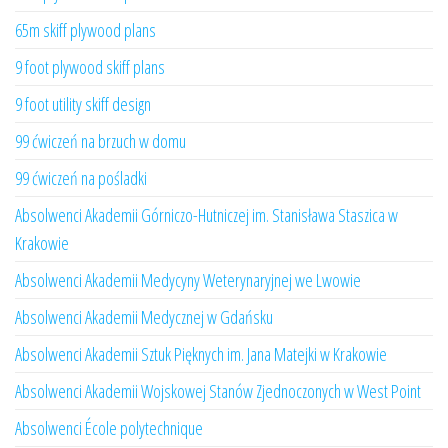
65m skiff plywood plans
9 foot plywood skiff plans
9 foot utility skiff design
99 ćwiczeń na brzuch w domu
99 ćwiczeń na pośladki
Absolwenci Akademii Górniczo-Hutniczej im. Stanisława Staszica w
Krakowie
Absolwenci Akademii Medycyny Weterynaryjnej we Lwowie
Absolwenci Akademii Medycznej w Gdańsku
Absolwenci Akademii Sztuk Pięknych im. Jana Matejki w Krakowie
Absolwenci Akademii Wojskowej Stanów Zjednoczonych w West Point
Absolwenci École polytechnique