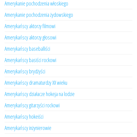
Amerykanie pochodzenia włoskiego
Amerykanie pochodzenia żydowskiego
Amerykańscy aktorzy filmowi
Amerykańscy aktorzy głosowi
Amerykańscy baseballiści
Amerykańscy basiści rockowi
Amerykańscy brydżyści
Amerykańscy dramaturdzy XX wieku
Amerykańscy działacze hokeja na lodzie
Amerykańscy gitarzyści rockowi
Amerykańscy hokeiści
Amerykańscy inżynierowie