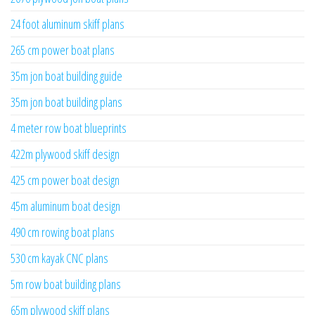
24 foot aluminum skiff plans
265 cm power boat plans
35m jon boat building guide
35m jon boat building plans
4 meter row boat blueprints
422m plywood skiff design
425 cm power boat design
45m aluminum boat design
490 cm rowing boat plans
530 cm kayak CNC plans
5m row boat building plans
65m plywood skiff plans