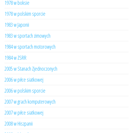
1978 w boksie
1978 w polskim sporcie
1983 w Japonii
1983 w sportach zimowych
1984 w sportach motorowych
1984 w ZSRR
2005 w Stanach Zjednoczonych
2006 w piłce siatkowej
2006 w polskim sporcie
2007 w grach komputerowych
2007 w piłce siatkowej
2008 w Hiszpanii