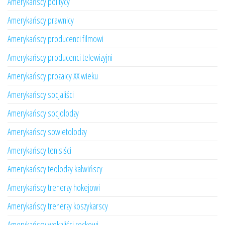
Amerykańscy politycy
Amerykańscy prawnicy
Amerykańscy producenci filmowi
Amerykańscy producenci telewizyjni
Amerykańscy prozaicy XX wieku
Amerykańscy socjaliści
Amerykańscy socjolodzy
Amerykańscy sowietolodzy
Amerykańscy tenisiści
Amerykańscy teolodzy kalwińscy
Amerykańscy trenerzy hokejowi
Amerykańscy trenerzy koszykarscy
Amerykańscy wokaliści rockowi