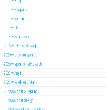
2012 w Rosji
2013 w Hiszpanii
2013 w Jordanii
2015 w filmie
2015 w Warszawie
2016 w piłce siatkowej
2020 w polskim sporcie
2020 w sportach zimowych
2023 w Anglii
2023 w Wielkiej Brytanii
2070 jon boat blueprint
2070 jon boat design
2070 plywood jon boat plans