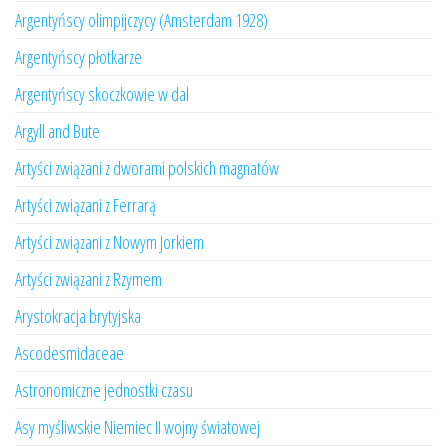
Argentyńscy olimpijczycy (Amsterdam 1928)
Argentyńscy płotkarze
Argentyńscy skoczkowie w dal
Argyll and Bute
Artyści związani z dworami polskich magnatów
Artyści związani z Ferrarą
Artyści związani z Nowym Jorkiem
Artyści związani z Rzymem
Arystokracja brytyjska
Ascodesmidaceae
Astronomiczne jednostki czasu
Asy myśliwskie Niemiec II wojny światowej