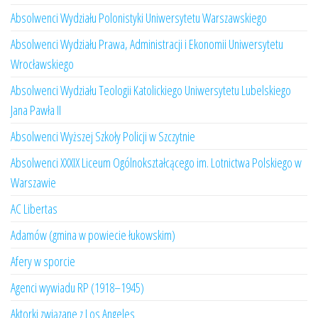
Absolwenci Wydziału Polonistyki Uniwersytetu Warszawskiego
Absolwenci Wydziału Prawa, Administracji i Ekonomii Uniwersytetu
Wrocławskiego
Absolwenci Wydziału Teologii Katolickiego Uniwersytetu Lubelskiego
Jana Pawła II
Absolwenci Wyższej Szkoły Policji w Szczytnie
Absolwenci XXXIX Liceum Ogólnokształcącego im. Lotnictwa Polskiego w
Warszawie
AC Libertas
Adamów (gmina w powiecie łukowskim)
Afery w sporcie
Agenci wywiadu RP (1918–1945)
Aktorki związane z Los Angeles