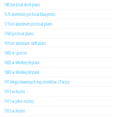
14ft jon boat deck plans
15 ft aluminum jon boat blueprints
17 foot aluminum jon boat plans
1760 jon boat plans
18 foot aluminum skiff plans
1882 w sporcie
1882 w Wielkiej Brytanii
1883 w Wielkiej Brytanii
191 błogosławionych męczenników z Paryża
1911 w Austrii
1911 w piłce nożnej
1912 w Austrii