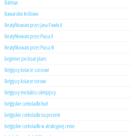
Batman
Bawarskie królowe
Beatyfikowani przez Jana Pawła II
Beatyfikowani przez Piusa X
Beatyfikowani przez Piusa XI
beginner jon boat plans
Belgijscy kolarze szosowi
Belgijscy kolarze torowi
Belgijscy medaliści olimpijscy
belgijskie czekoladki hurt
belgijskie czekoladki na prezent
belgijskie czekoladki w atrakcyjnej cenie