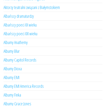
Aktorzy teatralni związani z Białymstokiem
Albańscy dramaturdzy
Albańscy poeci XX wieku
Albańscy poeci XXI wieku
Albumy Anathemy
Albumy Blur
Albumy Capitol Records
Albumy Dioxa
Albumy EMI
Albumy EMI America Records
Albumy Finka
Albumy Grace Jones