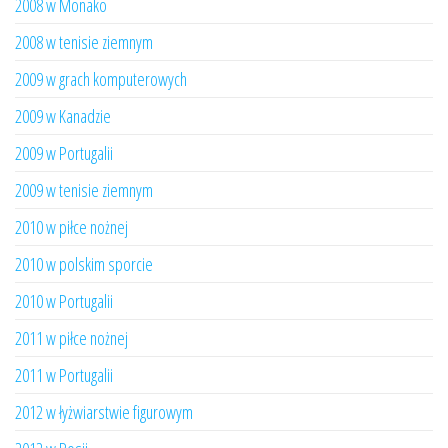
2008 w Monako
2008 w tenisie ziemnym
2009 w grach komputerowych
2009 w Kanadzie
2009 w Portugalii
2009 w tenisie ziemnym
2010 w piłce nożnej
2010 w polskim sporcie
2010 w Portugalii
2011 w piłce nożnej
2011 w Portugalii
2012 w łyżwiarstwie figurowym