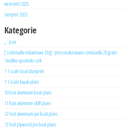
wrzesień 2025
sierpień 2025
Kategorie
„`json
['czekoladki reklamowe 20 g', 'personalizowane czekoladki 20 gram',
'słodkie upominki czek
1 1 scale boat blueprint
1 1 scale kayak plans
10 foot aluminum boat plans
11 foot aluminum skiff plans
12 foot aluminum jon boat plans
12 foot plywood jon boat plans