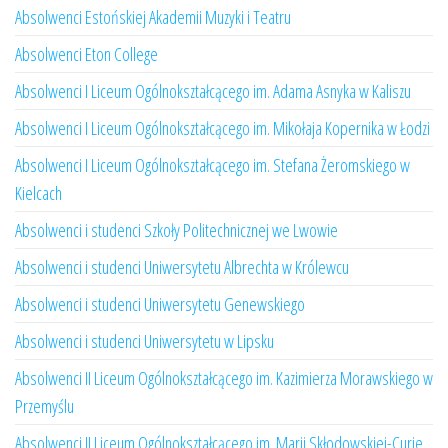
Absolwenci Estońskiej Akademii Muzyki i Teatru
Absolwenci Eton College
Absolwenci I Liceum Ogólnokształcącego im. Adama Asnyka w Kaliszu
Absolwenci I Liceum Ogólnokształcącego im. Mikołaja Kopernika w Łodzi
Absolwenci I Liceum Ogólnokształcącego im. Stefana Żeromskiego w
Kielcach
Absolwenci i studenci Szkoły Politechnicznej we Lwowie
Absolwenci i studenci Uniwersytetu Albrechta w Królewcu
Absolwenci i studenci Uniwersytetu Genewskiego
Absolwenci i studenci Uniwersytetu w Lipsku
Absolwenci II Liceum Ogólnokształcącego im. Kazimierza Morawskiego w
Przemyślu
Absolwenci II Liceum Ogólnokształcącego im. Marii Skłodowskiej-Curie