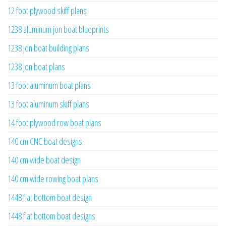
12 foot plywood skiff plans
1238 aluminum jon boat blueprints
1238 jon boat building plans
1238 jon boat plans
13 foot aluminum boat plans
13 foot aluminum skiff plans
14 foot plywood row boat plans
140 cm CNC boat designs
140 cm wide boat design
140 cm wide rowing boat plans
1448 flat bottom boat design
1448 flat bottom boat designs