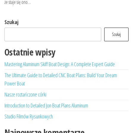
że staje się ono…
Szukaj
Szukaj
Ostatnie wpisy
Mastering Aluminum Skiff Boat Design: A Complete Expert Guide
The Ultimate Guide to Detailed CNC Boat Plans: Build Your Dream
Power Boat
Nasze roztańczone córki
Introduction to Detailed Jon Boat Plans Aluminum
Studio Filmów Rysunkowych
Najnowsze komentarze