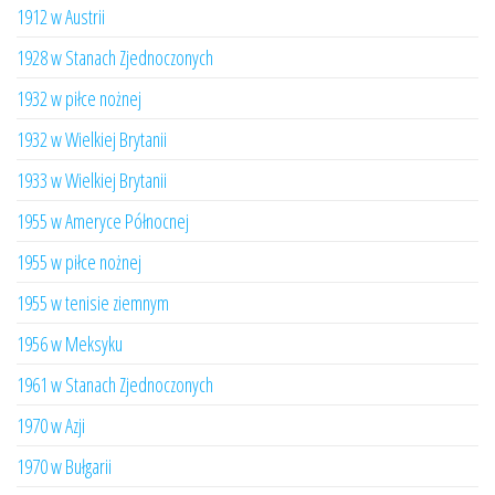
1912 w Austrii
1928 w Stanach Zjednoczonych
1932 w piłce nożnej
1932 w Wielkiej Brytanii
1933 w Wielkiej Brytanii
1955 w Ameryce Północnej
1955 w piłce nożnej
1955 w tenisie ziemnym
1956 w Meksyku
1961 w Stanach Zjednoczonych
1970 w Azji
1970 w Bułgarii