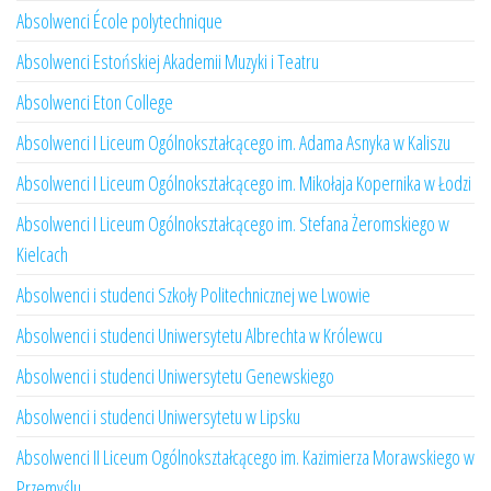
Absolwenci École polytechnique
Absolwenci Estońskiej Akademii Muzyki i Teatru
Absolwenci Eton College
Absolwenci I Liceum Ogólnokształcącego im. Adama Asnyka w Kaliszu
Absolwenci I Liceum Ogólnokształcącego im. Mikołaja Kopernika w Łodzi
Absolwenci I Liceum Ogólnokształcącego im. Stefana Żeromskiego w
Kielcach
Absolwenci i studenci Szkoły Politechnicznej we Lwowie
Absolwenci i studenci Uniwersytetu Albrechta w Królewcu
Absolwenci i studenci Uniwersytetu Genewskiego
Absolwenci i studenci Uniwersytetu w Lipsku
Absolwenci II Liceum Ogólnokształcącego im. Kazimierza Morawskiego w
Przemyślu