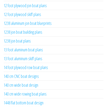
12 foot plywood jon boat plans
12 foot plywood skiff plans
1238 aluminum jon boat blueprints
1238 jon boat building plans
1238 jon boat plans
13 foot aluminum boat plans
13 foot aluminum skiff plans
14 foot plywood row boat plans
140 cm CNC boat designs
140 cm wide boat design
140 cm wide rowing boat plans
1448 flat bottom boat design