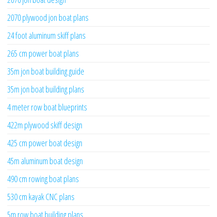
2070 plywood jon boat plans
24 foot aluminum skiff plans
265 cm power boat plans
35m jon boat building guide
35m jon boat building plans
4 meter row boat blueprints
422m plywood skiff design
425 cm power boat design
45m aluminum boat design
490 cm rowing boat plans
530 cm kayak CNC plans
5m row boat building plans