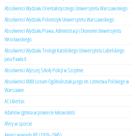
Absolwenci Wydziału Orientalistycznego Uniwersytetu Warszawskiego
Absolwenci Wydziału Polonistyki Uniwersytetu Warszawskiego
Absolwenci Wydziału Prawa, Administracji i Ekonomii Uniwersytetu
Wrocławskiego
Absolwenci Wydziału Teologii Katolickiego Uniwersytetu Lubelskiego
Jana Pawła II
Absolwenci Wyższej Szkoły Policji w Szczytnie
Absolwenci XXXIX Liceum Ogólnokształcącego im. Lotnictwa Polskiego w
Warszawie
AC Libertas
Adamów (gmina w powiecie łukowskim)
Afery w sporcie
Agenci wywiadu RP (1918–1945)