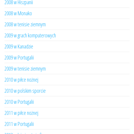
2008 w Hiszpanii
2008 w Monako
2008 w tenisie ziemnym
2009 w grach komputerowych
2009 w Kanadzie
2009 w Portugalii
2009 w tenisie ziemnym
2010 w piłce nożnej
2010 w polskim sporcie
2010 w Portugalii
2011 w piłce nożnej
2011 w Portugalii