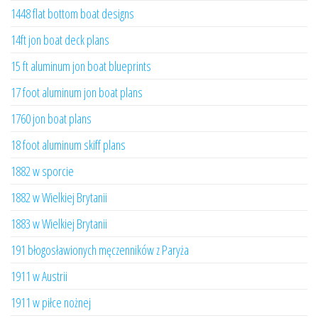
1448 flat bottom boat designs
14ft jon boat deck plans
15 ft aluminum jon boat blueprints
17 foot aluminum jon boat plans
1760 jon boat plans
18 foot aluminum skiff plans
1882 w sporcie
1882 w Wielkiej Brytanii
1883 w Wielkiej Brytanii
191 błogosławionych męczenników z Paryża
1911 w Austrii
1911 w piłce nożnej