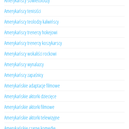
Amerykańscy sowietolodzy
Amerykańscy tenisiści
Amerykańscy teolodzy kalwińscy
Amerykańscy trenerzy hokejowi
Amerykańscy trenerzy koszykarscy
Amerykańscy wokaliści rockowi
Amerykańscy wynalazcy
Amerykańscy zapaśnicy
Amerykańskie adaptacje filmowe
Amerykańskie aktorki dziecięce
Amerykańskie aktorki filmowe
Amerykańskie aktorki telewizyjne
Amerykańskie czarne komedie