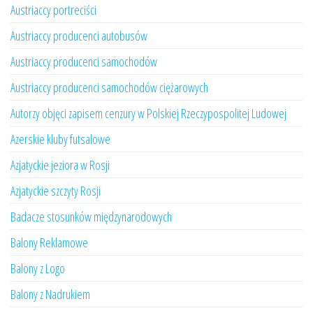
Austriaccy portreciści
Austriaccy producenci autobusów
Austriaccy producenci samochodów
Austriaccy producenci samochodów ciężarowych
Autorzy objęci zapisem cenzury w Polskiej Rzeczypospolitej Ludowej
Azerskie kluby futsalowe
Azjatyckie jeziora w Rosji
Azjatyckie szczyty Rosji
Badacze stosunków międzynarodowych
Balony Reklamowe
Balony z Logo
Balony z Nadrukiem