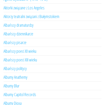
Aktorki związane z Los Angeles
Aktorzy teatralni związani z Białymstokiem
Albańscy dramaturdzy
Albańscy dziennikarze
Albańscy pisarze
Albańscy poeci XX wieku
Albańscy poeci XXI wieku
Albańscy politycy
Albumy Anathemy
Albumy Blur
Albumy Capitol Records
Albumy Dioxa