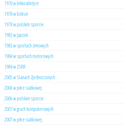
1970 w lekkoatletyce
1978 w boksie
1978 w polskim sporcie
1983 w Japonii
1983 w sportach zimowych
1984 w sportach motorowych
1984 w ZSRR
2005 w Stanach Zjednoczonych
2006 w piłce siatkowej
2006 w polskim sporcie
2007 w grach komputerowych
2007 w piłce siatkowej