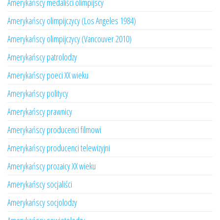
Amerykańscy medaliści olimpijscy
Amerykańscy olimpijczycy (Los Angeles 1984)
Amerykańscy olimpijczycy (Vancouver 2010)
Amerykańscy patrolodzy
Amerykańscy poeci XX wieku
Amerykańscy politycy
Amerykańscy prawnicy
Amerykańscy producenci filmowi
Amerykańscy producenci telewizyjni
Amerykańscy prozaicy XX wieku
Amerykańscy socjaliści
Amerykańscy socjolodzy