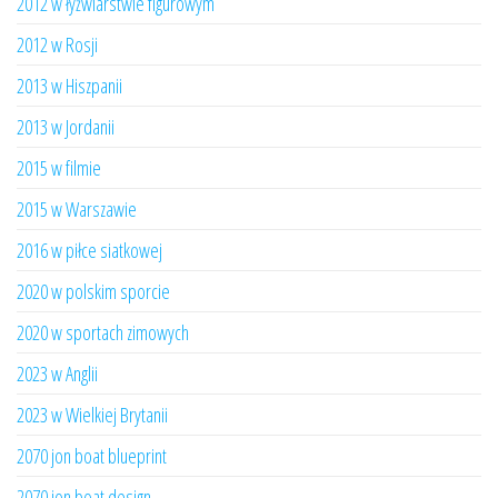
2012 w łyżwiarstwie figurowym
2012 w Rosji
2013 w Hiszpanii
2013 w Jordanii
2015 w filmie
2015 w Warszawie
2016 w piłce siatkowej
2020 w polskim sporcie
2020 w sportach zimowych
2023 w Anglii
2023 w Wielkiej Brytanii
2070 jon boat blueprint
2070 jon boat design