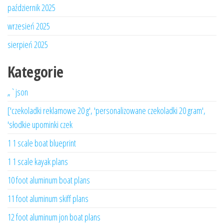
październik 2025
wrzesień 2025
sierpień 2025
Kategorie
„`json
['czekoladki reklamowe 20 g', 'personalizowane czekoladki 20 gram',
'słodkie upominki czek
1 1 scale boat blueprint
1 1 scale kayak plans
10 foot aluminum boat plans
11 foot aluminum skiff plans
12 foot aluminum jon boat plans