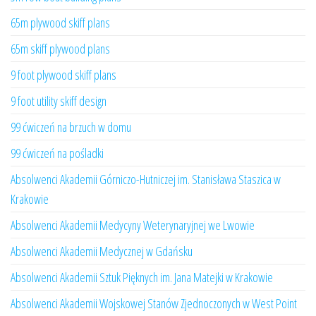
65m plywood skiff plans
65m skiff plywood plans
9 foot plywood skiff plans
9 foot utility skiff design
99 ćwiczeń na brzuch w domu
99 ćwiczeń na pośladki
Absolwenci Akademii Górniczo-Hutniczej im. Stanisława Staszica w
Krakowie
Absolwenci Akademii Medycyny Weterynaryjnej we Lwowie
Absolwenci Akademii Medycznej w Gdańsku
Absolwenci Akademii Sztuk Pięknych im. Jana Matejki w Krakowie
Absolwenci Akademii Wojskowej Stanów Zjednoczonych w West Point