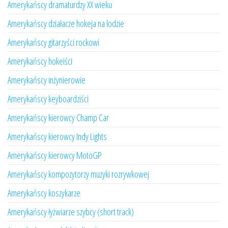
Amerykańscy dramaturdzy XX wieku
Amerykańscy działacze hokeja na lodzie
Amerykańscy gitarzyści rockowi
Amerykańscy hokeiści
Amerykańscy inżynierowie
Amerykańscy keyboardziści
Amerykańscy kierowcy Champ Car
Amerykańscy kierowcy Indy Lights
Amerykańscy kierowcy MotoGP
Amerykańscy kompozytorzy muzyki rozrywkowej
Amerykańscy koszykarze
Amerykańscy łyżwiarze szybcy (short track)