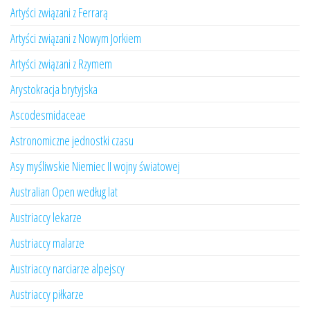
Artyści związani z Ferrarą
Artyści związani z Nowym Jorkiem
Artyści związani z Rzymem
Arystokracja brytyjska
Ascodesmidaceae
Astronomiczne jednostki czasu
Asy myśliwskie Niemiec II wojny światowej
Australian Open według lat
Austriaccy lekarze
Austriaccy malarze
Austriaccy narciarze alpejscy
Austriaccy piłkarze