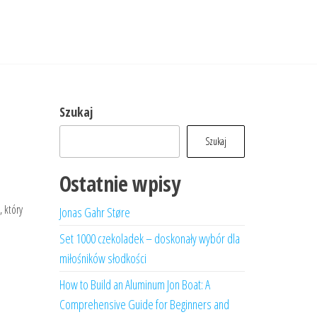
Szukaj
Szukaj
Ostatnie wpisy
, który
Jonas Gahr Støre
Set 1000 czekoladek – doskonały wybór dla
miłośników słodkości
How to Build an Aluminum Jon Boat: A
Comprehensive Guide for Beginners and