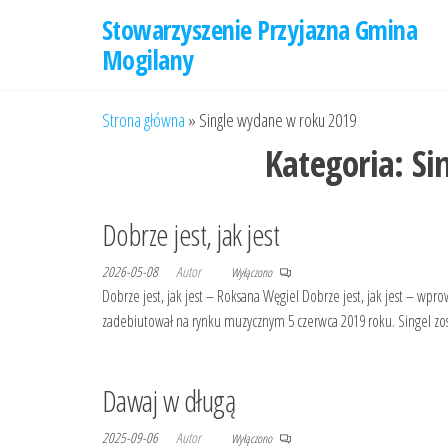
Przejdź
Stowarzyszenie Przyjazna Gmina
do
Mogilany
treści
Strona główna
»
Single wydane w roku 2019
Kategoria:
Si
Dobrze jest, jak jest
2026-05-08
Autor
Wyłączono
Dobrze jest, jak jest – Roksana Węgiel Dobrze jest, jak jest – wpro
zadebiutował na rynku muzycznym 5 czerwca 2019 roku. Singel zo
Dawaj w długą
2025-09-06
Autor
Wyłączono