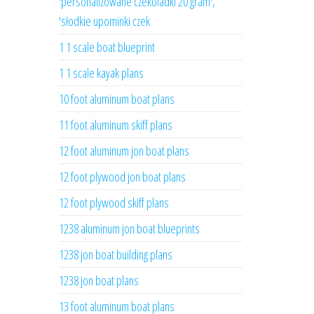
'personalizowane czekoladki 20 gram',
'słodkie upominki czek
1 1 scale boat blueprint
1 1 scale kayak plans
10 foot aluminum boat plans
11 foot aluminum skiff plans
12 foot aluminum jon boat plans
12 foot plywood jon boat plans
12 foot plywood skiff plans
1238 aluminum jon boat blueprints
1238 jon boat building plans
1238 jon boat plans
13 foot aluminum boat plans