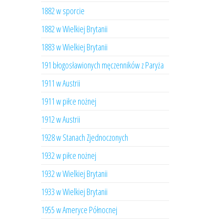
1882 w sporcie
1882 w Wielkiej Brytanii
1883 w Wielkiej Brytanii
191 błogosławionych męczenników z Paryża
1911 w Austrii
1911 w piłce nożnej
1912 w Austrii
1928 w Stanach Zjednoczonych
1932 w piłce nożnej
1932 w Wielkiej Brytanii
1933 w Wielkiej Brytanii
1955 w Ameryce Północnej