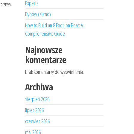
Experts
torstwa
Dybów (Kutno)
How to Build an 8 Foot Jon Boat: A
Comprehensive Guide
Najnowsze
komentarze
Brak komentarzy do wyświetlenia.
Archiwa
sierpień 2026
lipiec 2026
czerwiec 2026
maj 2026