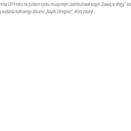
etnia 2019 roku na polskim rynku muzycznym zadebiutował singel „Dawaj w długą” au
nicy wydania kultowego albumu „Kayah i Bregović”, który zdobył…