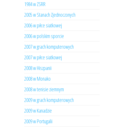
1984 w ZSRR
2005 w Stanach Zjednoczonych
2006 w piłce siatkowej
2006 w polskim sporcie
2007 w grach komputerowych
2007 w piłce siatkowej
2008 w Hiszpanii
2008 w Monako
2008 w tenisie ziemnym
2009 w grach komputerowych
2009 w Kanadzie
2009 w Portugalii