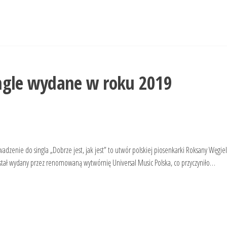
ngle wydane w roku 2019
wadzenie do singla „Dobrze jest, jak jest” to utwór polskiej piosenkarki Roksany Węgiel
stał wydany przez renomowaną wytwórnię Universal Music Polska, co przyczyniło…