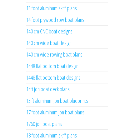
13 foot aluminum skiff plans
14 foot plywood row boat plans
140 cm CNC boat designs
140 cm wide boat design
140 cm wide rowing boat plans
1448 flat bottom boat design
1448 flat bottom boat designs
14ft jon boat deck plans
15 ft aluminum jon boat blueprints
17 foot aluminum jon boat plans
1760 jon boat plans
18 foot aluminum skiff plans