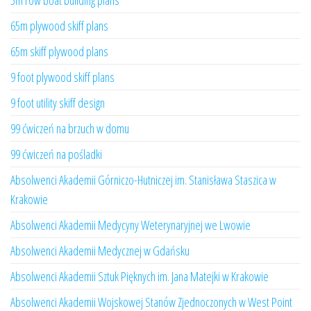
5m row boat building plans
65m plywood skiff plans
65m skiff plywood plans
9 foot plywood skiff plans
9 foot utility skiff design
99 ćwiczeń na brzuch w domu
99 ćwiczeń na pośladki
Absolwenci Akademii Górniczo-Hutniczej im. Stanisława Staszica w
Krakowie
Absolwenci Akademii Medycyny Weterynaryjnej we Lwowie
Absolwenci Akademii Medycznej w Gdańsku
Absolwenci Akademii Sztuk Pięknych im. Jana Matejki w Krakowie
Absolwenci Akademii Wojskowej Stanów Zjednoczonych w West Point