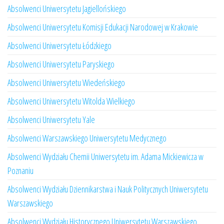
Absolwenci Uniwersytetu Jagiellońskiego
Absolwenci Uniwersytetu Komisji Edukacji Narodowej w Krakowie
Absolwenci Uniwersytetu Łódzkiego
Absolwenci Uniwersytetu Paryskiego
Absolwenci Uniwersytetu Wiedeńskiego
Absolwenci Uniwersytetu Witolda Wielkiego
Absolwenci Uniwersytetu Yale
Absolwenci Warszawskiego Uniwersytetu Medycznego
Absolwenci Wydziału Chemii Uniwersytetu im. Adama Mickiewicza w
Poznaniu
Absolwenci Wydziału Dziennikarstwa i Nauk Politycznych Uniwersytetu
Warszawskiego
Absolwenci Wydziału Historycznego Uniwersytetu Warszawskiego