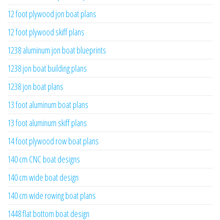
12 foot plywood jon boat plans
12 foot plywood skiff plans
1238 aluminum jon boat blueprints
1238 jon boat building plans
1238 jon boat plans
13 foot aluminum boat plans
13 foot aluminum skiff plans
14 foot plywood row boat plans
140 cm CNC boat designs
140 cm wide boat design
140 cm wide rowing boat plans
1448 flat bottom boat design