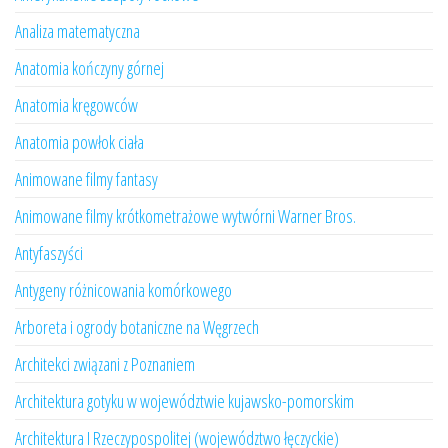
Analiza matematyczna
Anatomia kończyny górnej
Anatomia kręgowców
Anatomia powłok ciała
Animowane filmy fantasy
Animowane filmy krótkometrażowe wytwórni Warner Bros.
Antyfaszyści
Antygeny różnicowania komórkowego
Arboreta i ogrody botaniczne na Węgrzech
Architekci związani z Poznaniem
Architektura gotyku w województwie kujawsko-pomorskim
Architektura I Rzeczypospolitej (województwo łęczyckie)