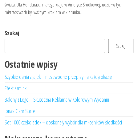
świata. Dla Hondurasu, małego kraju w Ameryce Środkowej, udział w tych
mistrzostwach był ważnym krokiem w kierunku…
Szukaj
Szukaj
Ostatnie wpisy
Szybkie dania z jajek – niezawodne przepisy na każdą okazję
Efekt szminki
Balony z Logo – Skuteczna Reklama w Kolorowym Wydaniu
Jonas Gahr Støre
Set 1000 czekoladek – doskonały wybór dla miłośników słodkości