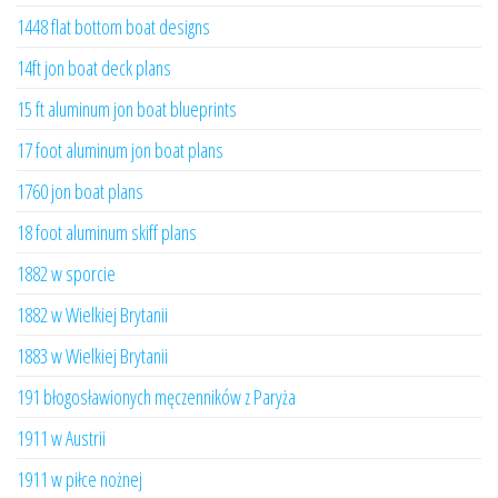
1448 flat bottom boat designs
14ft jon boat deck plans
15 ft aluminum jon boat blueprints
17 foot aluminum jon boat plans
1760 jon boat plans
18 foot aluminum skiff plans
1882 w sporcie
1882 w Wielkiej Brytanii
1883 w Wielkiej Brytanii
191 błogosławionych męczenników z Paryża
1911 w Austrii
1911 w piłce nożnej