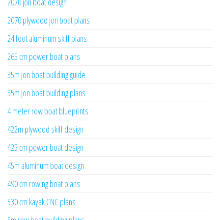
2070 jon boat design
2070 plywood jon boat plans
24 foot aluminum skiff plans
265 cm power boat plans
35m jon boat building guide
35m jon boat building plans
4 meter row boat blueprints
422m plywood skiff design
425 cm power boat design
45m aluminum boat design
490 cm rowing boat plans
530 cm kayak CNC plans