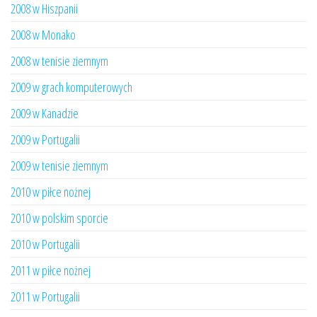
2008 w Hiszpanii
2008 w Monako
2008 w tenisie ziemnym
2009 w grach komputerowych
2009 w Kanadzie
2009 w Portugalii
2009 w tenisie ziemnym
2010 w piłce nożnej
2010 w polskim sporcie
2010 w Portugalii
2011 w piłce nożnej
2011 w Portugalii