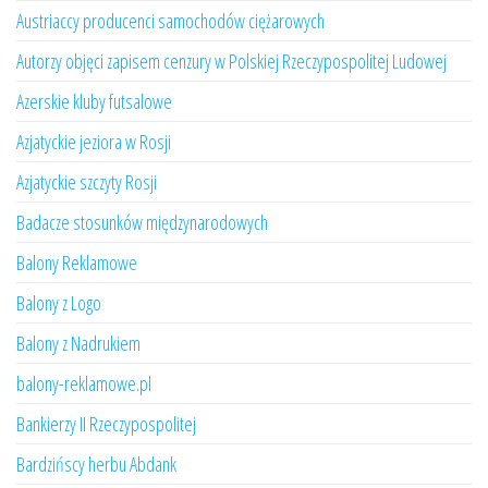
Austriaccy producenci samochodów ciężarowych
Autorzy objęci zapisem cenzury w Polskiej Rzeczypospolitej Ludowej
Azerskie kluby futsalowe
Azjatyckie jeziora w Rosji
Azjatyckie szczyty Rosji
Badacze stosunków międzynarodowych
Balony Reklamowe
Balony z Logo
Balony z Nadrukiem
balony-reklamowe.pl
Bankierzy II Rzeczypospolitej
Bardzińscy herbu Abdank