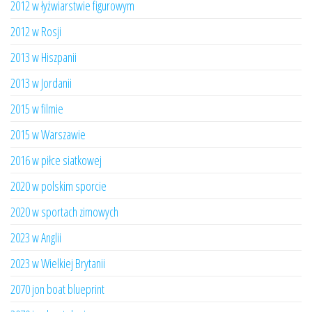
2012 w łyżwiarstwie figurowym
2012 w Rosji
2013 w Hiszpanii
2013 w Jordanii
2015 w filmie
2015 w Warszawie
2016 w piłce siatkowej
2020 w polskim sporcie
2020 w sportach zimowych
2023 w Anglii
2023 w Wielkiej Brytanii
2070 jon boat blueprint