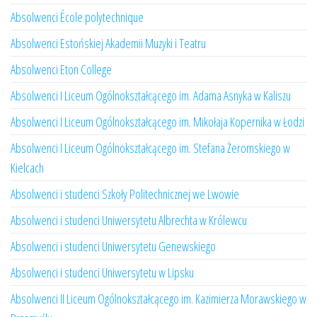
Absolwenci École polytechnique
Absolwenci Estońskiej Akademii Muzyki i Teatru
Absolwenci Eton College
Absolwenci I Liceum Ogólnokształcącego im. Adama Asnyka w Kaliszu
Absolwenci I Liceum Ogólnokształcącego im. Mikołaja Kopernika w Łodzi
Absolwenci I Liceum Ogólnokształcącego im. Stefana Żeromskiego w
Kielcach
Absolwenci i studenci Szkoły Politechnicznej we Lwowie
Absolwenci i studenci Uniwersytetu Albrechta w Królewcu
Absolwenci i studenci Uniwersytetu Genewskiego
Absolwenci i studenci Uniwersytetu w Lipsku
Absolwenci II Liceum Ogólnokształcącego im. Kazimierza Morawskiego w