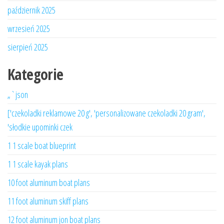
październik 2025
wrzesień 2025
sierpień 2025
Kategorie
„`json
['czekoladki reklamowe 20 g', 'personalizowane czekoladki 20 gram',
'słodkie upominki czek
1 1 scale boat blueprint
1 1 scale kayak plans
10 foot aluminum boat plans
11 foot aluminum skiff plans
12 foot aluminum jon boat plans