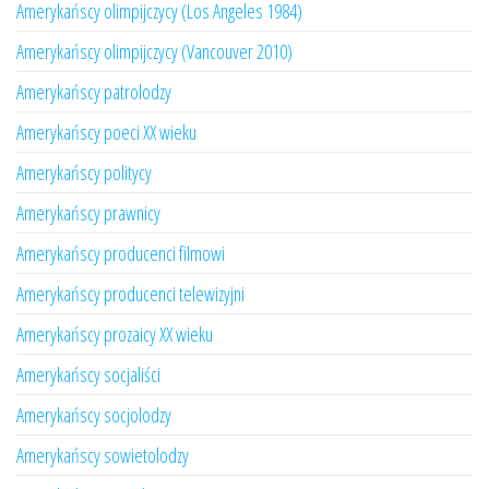
Amerykańscy olimpijczycy (Los Angeles 1984)
Amerykańscy olimpijczycy (Vancouver 2010)
Amerykańscy patrolodzy
Amerykańscy poeci XX wieku
Amerykańscy politycy
Amerykańscy prawnicy
Amerykańscy producenci filmowi
Amerykańscy producenci telewizyjni
Amerykańscy prozaicy XX wieku
Amerykańscy socjaliści
Amerykańscy socjolodzy
Amerykańscy sowietolodzy