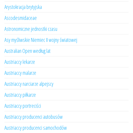
Arystokracja brytyjska
Ascodesmidaceae
Astronomiczne jednostki czasu
Asy myśliwskie Niemiec II wojny światowej
Australian Open według lat
Austriaccy lekarze
Austriaccy malarze
Austriaccy narciarze alpejscy
Austriaccy piłkarze
Austriaccy portreciści
Austriaccy producenci autobusów
Austriaccy producenci samochodów