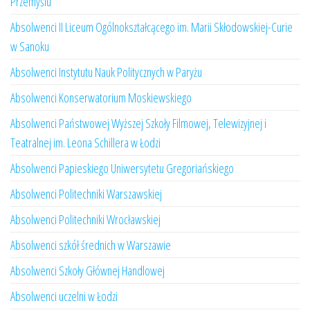
Przemyślu
Absolwenci II Liceum Ogólnokształcącego im. Marii Skłodowskiej-Curie
w Sanoku
Absolwenci Instytutu Nauk Politycznych w Paryżu
Absolwenci Konserwatorium Moskiewskiego
Absolwenci Państwowej Wyższej Szkoły Filmowej, Telewizyjnej i
Teatralnej im. Leona Schillera w Łodzi
Absolwenci Papieskiego Uniwersytetu Gregoriańskiego
Absolwenci Politechniki Warszawskiej
Absolwenci Politechniki Wrocławskiej
Absolwenci szkół średnich w Warszawie
Absolwenci Szkoły Głównej Handlowej
Absolwenci uczelni w Łodzi