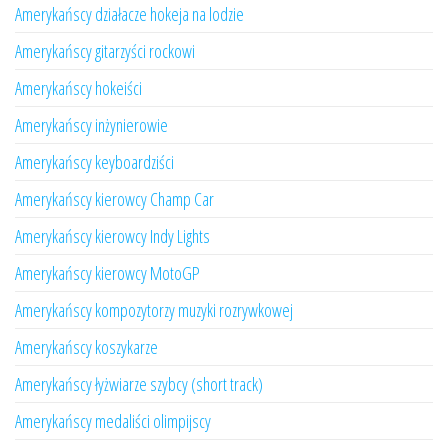
Amerykańscy działacze hokeja na lodzie
Amerykańscy gitarzyści rockowi
Amerykańscy hokeiści
Amerykańscy inżynierowie
Amerykańscy keyboardziści
Amerykańscy kierowcy Champ Car
Amerykańscy kierowcy Indy Lights
Amerykańscy kierowcy MotoGP
Amerykańscy kompozytorzy muzyki rozrywkowej
Amerykańscy koszykarze
Amerykańscy łyżwiarze szybcy (short track)
Amerykańscy medaliści olimpijscy