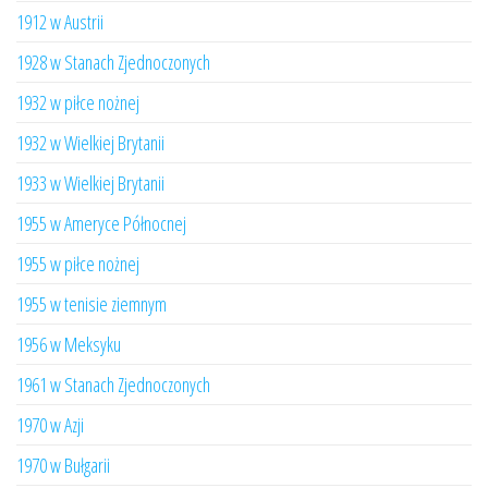
1912 w Austrii
1928 w Stanach Zjednoczonych
1932 w piłce nożnej
1932 w Wielkiej Brytanii
1933 w Wielkiej Brytanii
1955 w Ameryce Północnej
1955 w piłce nożnej
1955 w tenisie ziemnym
1956 w Meksyku
1961 w Stanach Zjednoczonych
1970 w Azji
1970 w Bułgarii