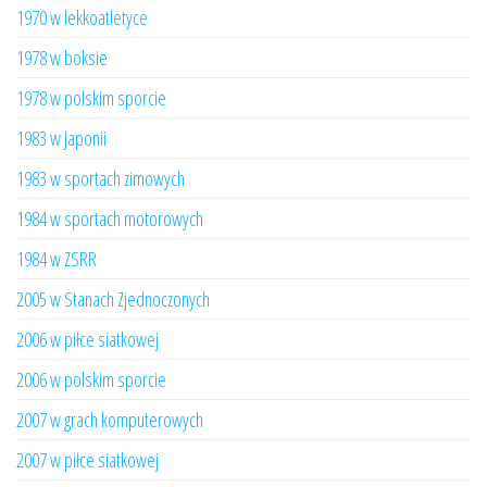
1970 w lekkoatletyce
1978 w boksie
1978 w polskim sporcie
1983 w Japonii
1983 w sportach zimowych
1984 w sportach motorowych
1984 w ZSRR
2005 w Stanach Zjednoczonych
2006 w piłce siatkowej
2006 w polskim sporcie
2007 w grach komputerowych
2007 w piłce siatkowej