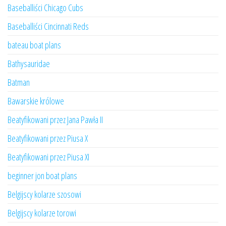
Baseballiści Chicago Cubs
Baseballiści Cincinnati Reds
bateau boat plans
Bathysauridae
Batman
Bawarskie królowe
Beatyfikowani przez Jana Pawła II
Beatyfikowani przez Piusa X
Beatyfikowani przez Piusa XI
beginner jon boat plans
Belgijscy kolarze szosowi
Belgijscy kolarze torowi