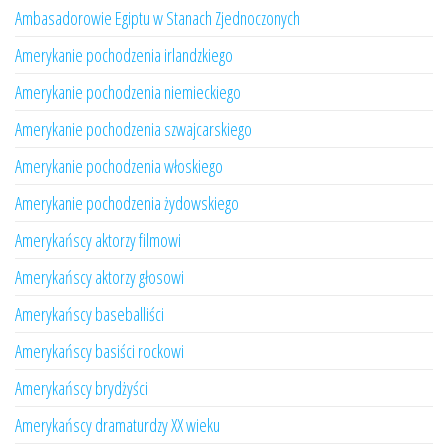
Ambasadorowie Egiptu w Stanach Zjednoczonych
Amerykanie pochodzenia irlandzkiego
Amerykanie pochodzenia niemieckiego
Amerykanie pochodzenia szwajcarskiego
Amerykanie pochodzenia włoskiego
Amerykanie pochodzenia żydowskiego
Amerykańscy aktorzy filmowi
Amerykańscy aktorzy głosowi
Amerykańscy baseballiści
Amerykańscy basiści rockowi
Amerykańscy brydżyści
Amerykańscy dramaturdzy XX wieku