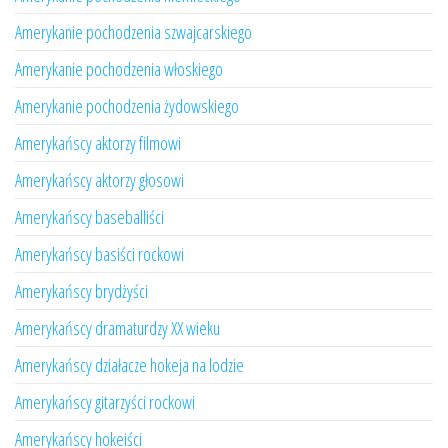
Amerykanie pochodzenia szwajcarskiego
Amerykanie pochodzenia włoskiego
Amerykanie pochodzenia żydowskiego
Amerykańscy aktorzy filmowi
Amerykańscy aktorzy głosowi
Amerykańscy baseballiści
Amerykańscy basiści rockowi
Amerykańscy brydżyści
Amerykańscy dramaturdzy XX wieku
Amerykańscy działacze hokeja na lodzie
Amerykańscy gitarzyści rockowi
Amerykańscy hokeiści