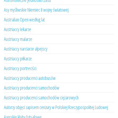
Astronomiczne jednostki czasu
Asy myśliwskie Niemiec II wojny światowej
Australian Open według lat
Austriaccy lekarze
Austriaccy malarze
Austriaccy narciarze alpejscy
Austriaccy piłkarze
Austriaccy portreciści
Austriaccy producenci autobusów
Austriaccy producenci samochodów
Austriaccy producenci samochodów ciężarowych
Autorzy objęci zapisem cenzury w Polskiej Rzeczypospolitej Ludowej
Azerskie kluby futsalowe