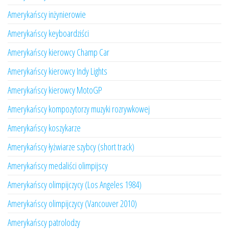
Amerykańscy inżynierowie
Amerykańscy keyboardziści
Amerykańscy kierowcy Champ Car
Amerykańscy kierowcy Indy Lights
Amerykańscy kierowcy MotoGP
Amerykańscy kompozytorzy muzyki rozrywkowej
Amerykańscy koszykarze
Amerykańscy łyżwiarze szybcy (short track)
Amerykańscy medaliści olimpijscy
Amerykańscy olimpijczycy (Los Angeles 1984)
Amerykańscy olimpijczycy (Vancouver 2010)
Amerykańscy patrolodzy