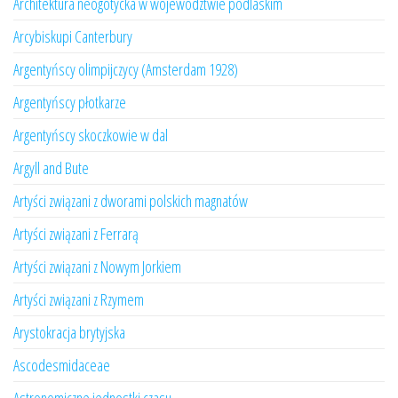
Architektura neogotycka w województwie podlaskim
Arcybiskupi Canterbury
Argentyńscy olimpijczycy (Amsterdam 1928)
Argentyńscy płotkarze
Argentyńscy skoczkowie w dal
Argyll and Bute
Artyści związani z dworami polskich magnatów
Artyści związani z Ferrarą
Artyści związani z Nowym Jorkiem
Artyści związani z Rzymem
Arystokracja brytyjska
Ascodesmidaceae