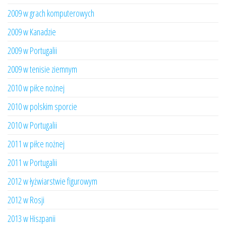
2009 w grach komputerowych
2009 w Kanadzie
2009 w Portugalii
2009 w tenisie ziemnym
2010 w piłce nożnej
2010 w polskim sporcie
2010 w Portugalii
2011 w piłce nożnej
2011 w Portugalii
2012 w łyżwiarstwie figurowym
2012 w Rosji
2013 w Hiszpanii