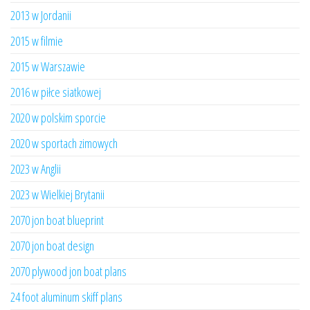
2013 w Jordanii
2015 w filmie
2015 w Warszawie
2016 w piłce siatkowej
2020 w polskim sporcie
2020 w sportach zimowych
2023 w Anglii
2023 w Wielkiej Brytanii
2070 jon boat blueprint
2070 jon boat design
2070 plywood jon boat plans
24 foot aluminum skiff plans