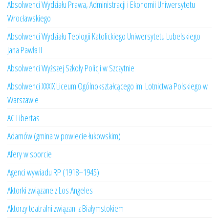
Absolwenci Wydziału Prawa, Administracji i Ekonomii Uniwersytetu
Wrocławskiego
Absolwenci Wydziału Teologii Katolickiego Uniwersytetu Lubelskiego
Jana Pawła II
Absolwenci Wyższej Szkoły Policji w Szczytnie
Absolwenci XXXIX Liceum Ogólnokształcącego im. Lotnictwa Polskiego w
Warszawie
AC Libertas
Adamów (gmina w powiecie łukowskim)
Afery w sporcie
Agenci wywiadu RP (1918–1945)
Aktorki związane z Los Angeles
Aktorzy teatralni związani z Białymstokiem