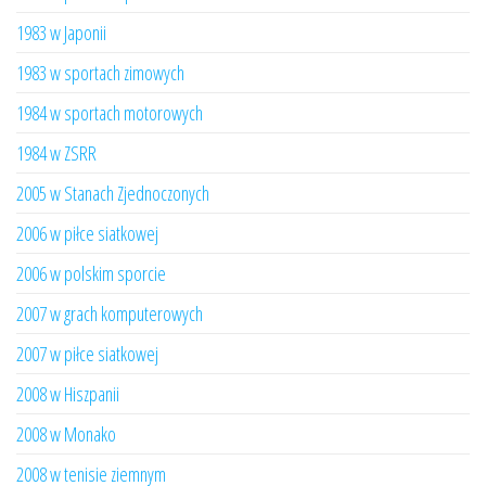
1983 w Japonii
1983 w sportach zimowych
1984 w sportach motorowych
1984 w ZSRR
2005 w Stanach Zjednoczonych
2006 w piłce siatkowej
2006 w polskim sporcie
2007 w grach komputerowych
2007 w piłce siatkowej
2008 w Hiszpanii
2008 w Monako
2008 w tenisie ziemnym