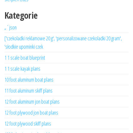
Kategorie
„`json
['czekoladki reklamowe 20 g', 'personalizowane czekoladki 20 gram',
'słodkie upominki czek
1 1 scale boat blueprint
1 1 scale kayak plans
10 foot aluminum boat plans
11 foot aluminum skiff plans
12 foot aluminum jon boat plans
12 foot plywood jon boat plans
12 foot plywood skiff plans