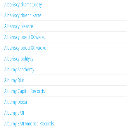
Albańscy dramaturdzy
Albańscy dziennikarze
Albańscy pisarze
Albańscy poeci XX wieku
Albańscy poeci XXI wieku
Albańscy politycy
Albumy Anathemy
Albumy Blur
Albumy Capitol Records
Albumy Dioxa
Albumy EMI
Albumy EMI America Records