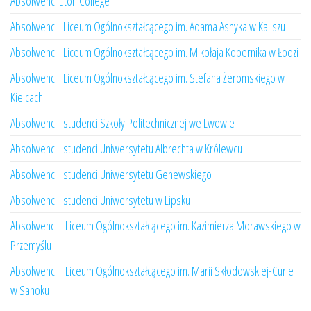
Absolwenci Eton College
Absolwenci I Liceum Ogólnokształcącego im. Adama Asnyka w Kaliszu
Absolwenci I Liceum Ogólnokształcącego im. Mikołaja Kopernika w Łodzi
Absolwenci I Liceum Ogólnokształcącego im. Stefana Żeromskiego w
Kielcach
Absolwenci i studenci Szkoły Politechnicznej we Lwowie
Absolwenci i studenci Uniwersytetu Albrechta w Królewcu
Absolwenci i studenci Uniwersytetu Genewskiego
Absolwenci i studenci Uniwersytetu w Lipsku
Absolwenci II Liceum Ogólnokształcącego im. Kazimierza Morawskiego w
Przemyślu
Absolwenci II Liceum Ogólnokształcącego im. Marii Skłodowskiej-Curie
w Sanoku