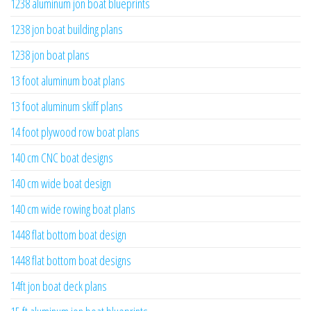
1238 aluminum jon boat blueprints
1238 jon boat building plans
1238 jon boat plans
13 foot aluminum boat plans
13 foot aluminum skiff plans
14 foot plywood row boat plans
140 cm CNC boat designs
140 cm wide boat design
140 cm wide rowing boat plans
1448 flat bottom boat design
1448 flat bottom boat designs
14ft jon boat deck plans