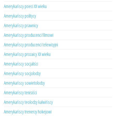
Amerykańscy poeci XX wieku
Amerykańscy politycy
Amerykańscy prawnicy
Amerykańscy producenci filmowi
Amerykańscy producenci telewizyjni
Amerykańscy prozaicy XX wieku
Amerykańscy socjaliści
Amerykańscy socjolodzy
Amerykańscy sowietolodzy
Amerykańscy tenisiści
Amerykańscy teolodzy kalwińscy
Amerykańscy trenerzy hokejowi