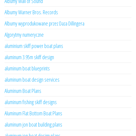
Albumy Wall of Sound
Albumy Warner Bros. Records
Albumy wyprodukowane przez Daza Dillingera
Algorytmy numeryczne
aluminium skiff power boat plans
aluminum 3.95m skiff design
aluminum boat blueprints
aluminum boat design services
Aluminum Boat Plans
aluminum fishing skiff designs
Aluminum Flat Bottom Boat Plans
aluminum jon boat building plans
aluminum jon boat design plans