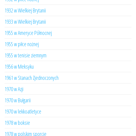
1932 w Wielkiej Brytanii
1933 w Wielkiej Brytanii
1955 w Ameryce Północnej
1955 w piłce nożnej
1955 w tenisie ziemnym
1956 w Meksyku
1961 w Stanach Zjednoczonych
1970 w Azji
1970 w Bułgarii
1970 w lekkoatletyce
1978 w boksie
1978 w polskim sporcie