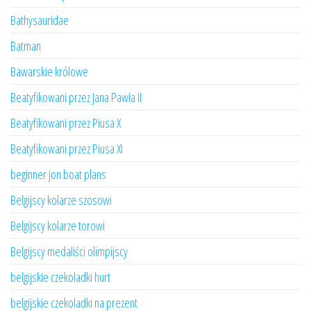
Bathysauridae
Batman
Bawarskie królowe
Beatyfikowani przez Jana Pawła II
Beatyfikowani przez Piusa X
Beatyfikowani przez Piusa XI
beginner jon boat plans
Belgijscy kolarze szosowi
Belgijscy kolarze torowi
Belgijscy medaliści olimpijscy
belgijskie czekoladki hurt
belgijskie czekoladki na prezent