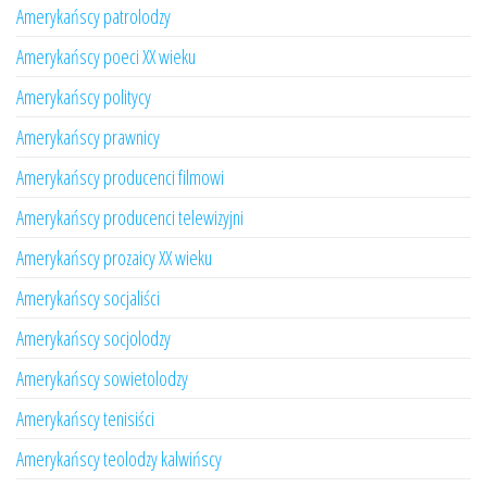
Amerykańscy patrolodzy
Amerykańscy poeci XX wieku
Amerykańscy politycy
Amerykańscy prawnicy
Amerykańscy producenci filmowi
Amerykańscy producenci telewizyjni
Amerykańscy prozaicy XX wieku
Amerykańscy socjaliści
Amerykańscy socjolodzy
Amerykańscy sowietolodzy
Amerykańscy tenisiści
Amerykańscy teolodzy kalwińscy