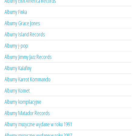
Albumy EMI America Records
Albumy Finka
Albumy Grace Jones
Albumy Island Records
Albumy j-pop
Albumy Jimmy Jazz Records
Albumy Kalafiny
Albumy Karrot Kommando
Albumy Komet
Albumy kompilacyjne
Albumy Matador Records
Albumy muzyczne wydane w roku 1991
Albumy muzyczne wydane w roku 2007