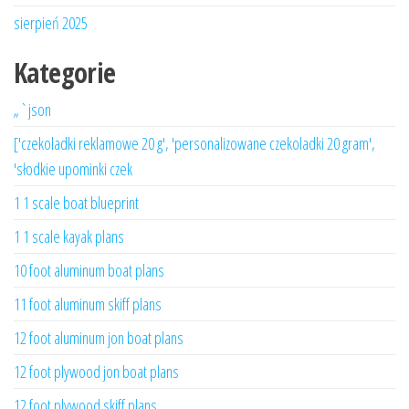
sierpień 2025
Kategorie
„`json
['czekoladki reklamowe 20 g', 'personalizowane czekoladki 20 gram',
'słodkie upominki czek
1 1 scale boat blueprint
1 1 scale kayak plans
10 foot aluminum boat plans
11 foot aluminum skiff plans
12 foot aluminum jon boat plans
12 foot plywood jon boat plans
12 foot plywood skiff plans