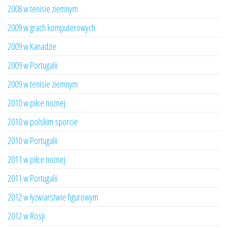
2008 w tenisie ziemnym
2009 w grach komputerowych
2009 w Kanadzie
2009 w Portugalii
2009 w tenisie ziemnym
2010 w piłce nożnej
2010 w polskim sporcie
2010 w Portugalii
2011 w piłce nożnej
2011 w Portugalii
2012 w łyżwiarstwie figurowym
2012 w Rosji