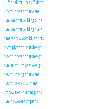
24 foot aluminum skiff plans
265 cm power boat plans
35m jon boat building guide
35m jon boat building plans
4 meter row boat blueprints
422m plywood skiff design
425 cm power boat design
45m aluminum boat design
490 cm rowing boat plans
530 cm kayak CNC plans
5m row boat building plans
65m plywood skiff plans