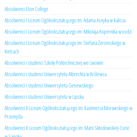
Absolwenci Eton College
Absolwenci I Liceum Ogólnokształcącego im. Adama Asnyka w Kaliszu
Absolwenci I Liceum Ogólnokształcącego im. Mikołaja Kopernika w Łodzi
Absolwenci I Liceum Ogólnokształcącego im. Stefana Żeromskiego w
Kielcach
Absolwenci i studenci Szkoły Politechnicznej we Lwowie
Absolwenci i studenci Uniwersytetu Albrechta w Królewcu
Absolwenci i studenci Uniwersytetu Genewskiego
Absolwenci i studenci Uniwersytetu w Lipsku
Absolwenci II Liceum Ogólnokształcącego im. Kazimierza Morawskiego w
Przemyślu
Absolwenci II Liceum Ogólnokształcącego im. Marii Skłodowskiej-Curie
w Sanoku