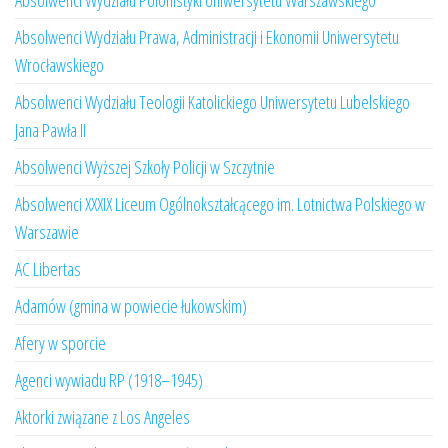
Absolwenci Wydziału Polonistyki Uniwersytetu Warszawskiego
Absolwenci Wydziału Prawa, Administracji i Ekonomii Uniwersytetu
Wrocławskiego
Absolwenci Wydziału Teologii Katolickiego Uniwersytetu Lubelskiego
Jana Pawła II
Absolwenci Wyższej Szkoły Policji w Szczytnie
Absolwenci XXXIX Liceum Ogólnokształcącego im. Lotnictwa Polskiego w
Warszawie
AC Libertas
Adamów (gmina w powiecie łukowskim)
Afery w sporcie
Agenci wywiadu RP (1918–1945)
Aktorki związane z Los Angeles