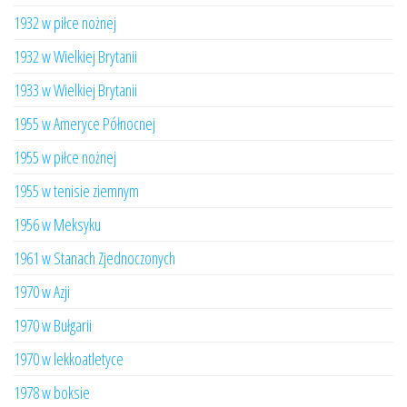
1932 w piłce nożnej
1932 w Wielkiej Brytanii
1933 w Wielkiej Brytanii
1955 w Ameryce Północnej
1955 w piłce nożnej
1955 w tenisie ziemnym
1956 w Meksyku
1961 w Stanach Zjednoczonych
1970 w Azji
1970 w Bułgarii
1970 w lekkoatletyce
1978 w boksie