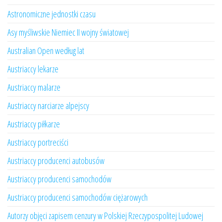
Astronomiczne jednostki czasu
Asy myśliwskie Niemiec II wojny światowej
Australian Open według lat
Austriaccy lekarze
Austriaccy malarze
Austriaccy narciarze alpejscy
Austriaccy piłkarze
Austriaccy portreciści
Austriaccy producenci autobusów
Austriaccy producenci samochodów
Austriaccy producenci samochodów ciężarowych
Autorzy objęci zapisem cenzury w Polskiej Rzeczypospolitej Ludowej