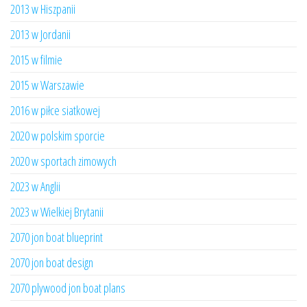
2013 w Hiszpanii
2013 w Jordanii
2015 w filmie
2015 w Warszawie
2016 w piłce siatkowej
2020 w polskim sporcie
2020 w sportach zimowych
2023 w Anglii
2023 w Wielkiej Brytanii
2070 jon boat blueprint
2070 jon boat design
2070 plywood jon boat plans