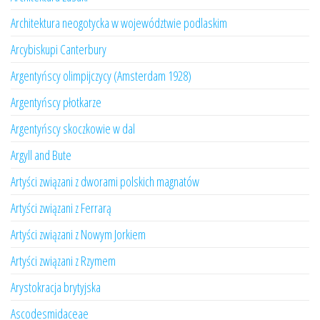
Architektura neogotycka w województwie podlaskim
Arcybiskupi Canterbury
Argentyńscy olimpijczycy (Amsterdam 1928)
Argentyńscy płotkarze
Argentyńscy skoczkowie w dal
Argyll and Bute
Artyści związani z dworami polskich magnatów
Artyści związani z Ferrarą
Artyści związani z Nowym Jorkiem
Artyści związani z Rzymem
Arystokracja brytyjska
Ascodesmidaceae