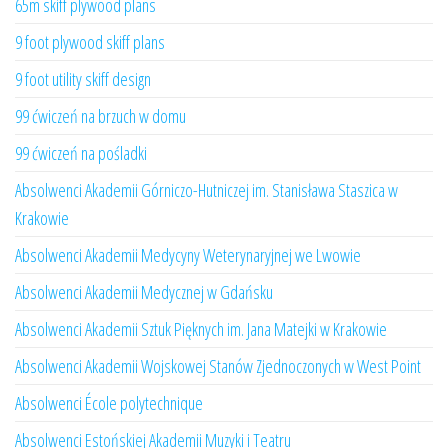
65m skiff plywood plans
9 foot plywood skiff plans
9 foot utility skiff design
99 ćwiczeń na brzuch w domu
99 ćwiczeń na pośladki
Absolwenci Akademii Górniczo-Hutniczej im. Stanisława Staszica w
Krakowie
Absolwenci Akademii Medycyny Weterynaryjnej we Lwowie
Absolwenci Akademii Medycznej w Gdańsku
Absolwenci Akademii Sztuk Pięknych im. Jana Matejki w Krakowie
Absolwenci Akademii Wojskowej Stanów Zjednoczonych w West Point
Absolwenci École polytechnique
Absolwenci Estońskiej Akademii Muzyki i Teatru