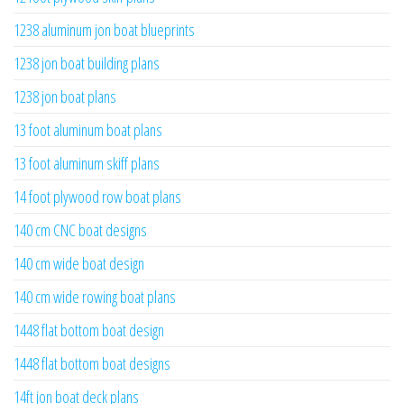
1238 aluminum jon boat blueprints
1238 jon boat building plans
1238 jon boat plans
13 foot aluminum boat plans
13 foot aluminum skiff plans
14 foot plywood row boat plans
140 cm CNC boat designs
140 cm wide boat design
140 cm wide rowing boat plans
1448 flat bottom boat design
1448 flat bottom boat designs
14ft jon boat deck plans