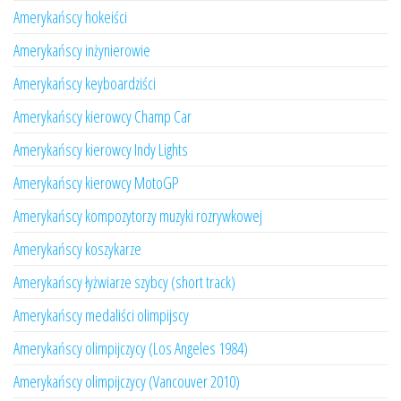
Amerykańscy hokeiści
Amerykańscy inżynierowie
Amerykańscy keyboardziści
Amerykańscy kierowcy Champ Car
Amerykańscy kierowcy Indy Lights
Amerykańscy kierowcy MotoGP
Amerykańscy kompozytorzy muzyki rozrywkowej
Amerykańscy koszykarze
Amerykańscy łyżwiarze szybcy (short track)
Amerykańscy medaliści olimpijscy
Amerykańscy olimpijczycy (Los Angeles 1984)
Amerykańscy olimpijczycy (Vancouver 2010)