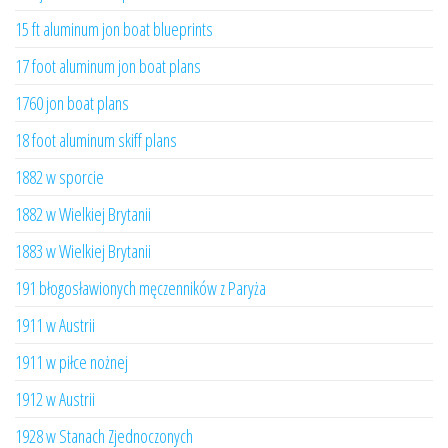
15 ft aluminum jon boat blueprints
17 foot aluminum jon boat plans
1760 jon boat plans
18 foot aluminum skiff plans
1882 w sporcie
1882 w Wielkiej Brytanii
1883 w Wielkiej Brytanii
191 błogosławionych męczenników z Paryża
1911 w Austrii
1911 w piłce nożnej
1912 w Austrii
1928 w Stanach Zjednoczonych