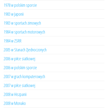
1978 w polskim sporcie
1983 w Japonii
1983 w sportach zimowych
1984 w sportach motorowych
1984 w ZSRR
2005 w Stanach Zjednoczonych
2006 w piłce siatkowej
2006 w polskim sporcie
2007 w grach komputerowych
2007 w piłce siatkowej
2008 w Hiszpanii
2008 w Monako