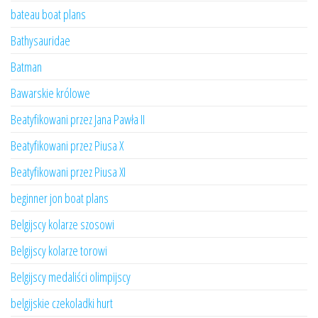
bateau boat plans
Bathysauridae
Batman
Bawarskie królowe
Beatyfikowani przez Jana Pawła II
Beatyfikowani przez Piusa X
Beatyfikowani przez Piusa XI
beginner jon boat plans
Belgijscy kolarze szosowi
Belgijscy kolarze torowi
Belgijscy medaliści olimpijscy
belgijskie czekoladki hurt