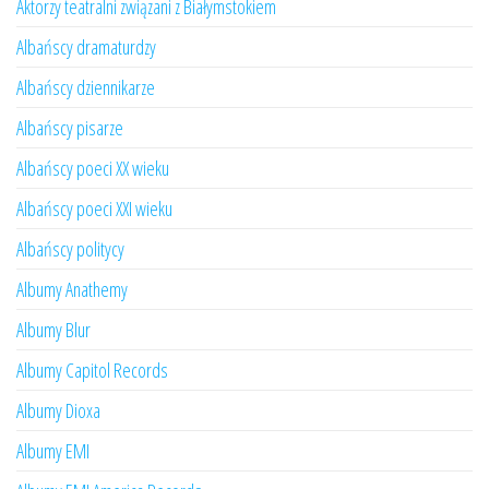
Aktorzy teatralni związani z Białymstokiem
Albańscy dramaturdzy
Albańscy dziennikarze
Albańscy pisarze
Albańscy poeci XX wieku
Albańscy poeci XXI wieku
Albańscy politycy
Albumy Anathemy
Albumy Blur
Albumy Capitol Records
Albumy Dioxa
Albumy EMI