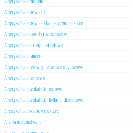
Amerykańskie modelki
Amerykańskie powieści
Amerykańskie powieści fantastycznonaukowe
Amerykańskie satelity rozpoznawcze
Amerykańskie strony internetowe
Amerykańskie tancerki
Amerykańskie telewizyjne seriale obyczajowe
Amerykańskie tenisistki
Amerykańskie wokalistki popowe
Amerykańskie wokalistki rhythmandbluesowe
Amerykańskie zespoły rockowe
Analiza matematyczna
Anatomia kończyny górnej