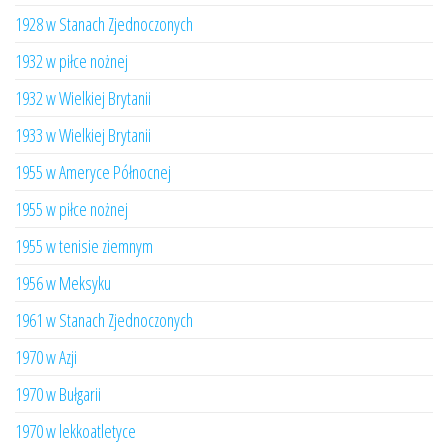
1928 w Stanach Zjednoczonych
1932 w piłce nożnej
1932 w Wielkiej Brytanii
1933 w Wielkiej Brytanii
1955 w Ameryce Północnej
1955 w piłce nożnej
1955 w tenisie ziemnym
1956 w Meksyku
1961 w Stanach Zjednoczonych
1970 w Azji
1970 w Bułgarii
1970 w lekkoatletyce