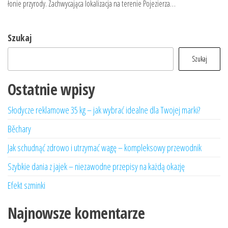
łonie przyrody. Zachwycająca lokalizacja na terenie Pojezierza…
Szukaj
Szukaj
Ostatnie wpisy
Słodycze reklamowe 35 kg – jak wybrać idealne dla Twojej marki?
Běchary
Jak schudnąć zdrowo i utrzymać wagę – kompleksowy przewodnik
Szybkie dania z jajek – niezawodne przepisy na każdą okazję
Efekt szminki
Najnowsze komentarze