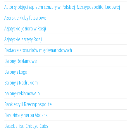
Autorzy objęci zapisem cenzury w Polskiej Rzeczypospolitej Ludowej
Azerskie kluby futsalowe
Azjatyckie jeziora w Rosji
Azjatyckie szczyty Rosji
Badacze stosunków międzynarodowych
Balony Reklamowe
Balony z Logo
Balony z Nadrukiem
balony-reklamowe.pl
Bankierzy II Rzeczypospolitej
Bardzińscy herbu Abdank
Baseballiści Chicago Cubs