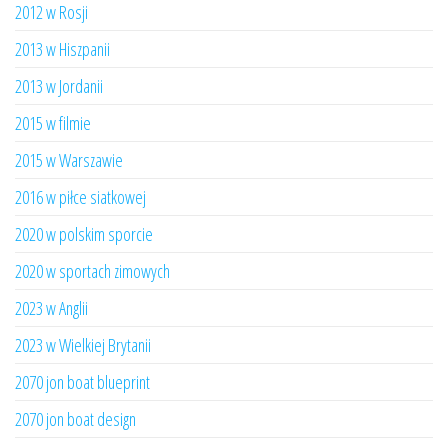
2012 w Rosji
2013 w Hiszpanii
2013 w Jordanii
2015 w filmie
2015 w Warszawie
2016 w piłce siatkowej
2020 w polskim sporcie
2020 w sportach zimowych
2023 w Anglii
2023 w Wielkiej Brytanii
2070 jon boat blueprint
2070 jon boat design