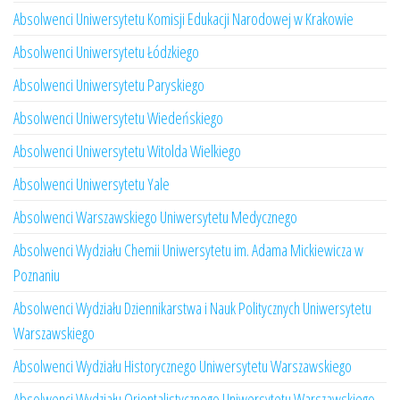
Absolwenci Uniwersytetu Komisji Edukacji Narodowej w Krakowie
Absolwenci Uniwersytetu Łódzkiego
Absolwenci Uniwersytetu Paryskiego
Absolwenci Uniwersytetu Wiedeńskiego
Absolwenci Uniwersytetu Witolda Wielkiego
Absolwenci Uniwersytetu Yale
Absolwenci Warszawskiego Uniwersytetu Medycznego
Absolwenci Wydziału Chemii Uniwersytetu im. Adama Mickiewicza w
Poznaniu
Absolwenci Wydziału Dziennikarstwa i Nauk Politycznych Uniwersytetu
Warszawskiego
Absolwenci Wydziału Historycznego Uniwersytetu Warszawskiego
Absolwenci Wydziału Orientalistycznego Uniwersytetu Warszawskiego