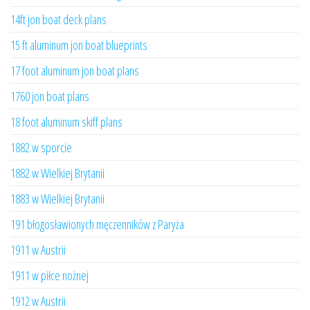
14ft jon boat deck plans
15 ft aluminum jon boat blueprints
17 foot aluminum jon boat plans
1760 jon boat plans
18 foot aluminum skiff plans
1882 w sporcie
1882 w Wielkiej Brytanii
1883 w Wielkiej Brytanii
191 błogosławionych męczenników z Paryża
1911 w Austrii
1911 w piłce nożnej
1912 w Austrii