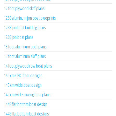
12 foot plywood skiff plans
1238 aluminum jon boat blueprints
1238 jon boat building plans
1238 jon boat plans
13 foot aluminum boat plans
13 foot aluminum skiff plans
14 foot plywood row boat plans
140 cm CNC boat designs
140 cm wide boat design
140 cm wide rowing boat plans
1448 flat bottom boat design
1448 flat bottom boat designs