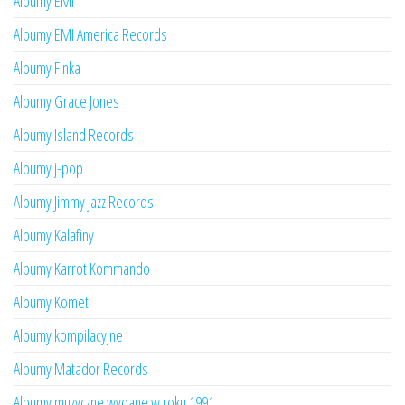
Albumy EMI
Albumy EMI America Records
Albumy Finka
Albumy Grace Jones
Albumy Island Records
Albumy j-pop
Albumy Jimmy Jazz Records
Albumy Kalafiny
Albumy Karrot Kommando
Albumy Komet
Albumy kompilacyjne
Albumy Matador Records
Albumy muzyczne wydane w roku 1991