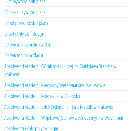
65m plywood skiff plans
65m skiff plywood plans
9 foot plywood skiff plans
9 foot utility skiff design
99 ćwiczeń na brzuch w domu
99 ćwiczeń na pośladki
Absolwenci Akademii Górniczo-Hutniczej im. Stanisława Staszica w
Krakowie
Absolwenci Akademii Medycyny Weterynaryjnej we Lwowie
Absolwenci Akademii Medycznej w Gdańsku
Absolwenci Akademii Sztuk Pięknych im. Jana Matejki w Krakowie
Absolwenci Akademii Wojskowej Stanów Zjednoczonych w West Point
Absolwenci École polytechnique