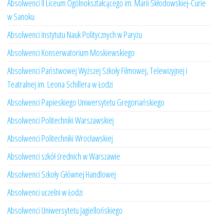
Absolwenci II Liceum Ogólnokształcącego im. Marii Skłodowskiej-Curie
w Sanoku
Absolwenci Instytutu Nauk Politycznych w Paryżu
Absolwenci Konserwatorium Moskiewskiego
Absolwenci Państwowej Wyższej Szkoły Filmowej, Telewizyjnej i
Teatralnej im. Leona Schillera w Łodzi
Absolwenci Papieskiego Uniwersytetu Gregoriańskiego
Absolwenci Politechniki Warszawskiej
Absolwenci Politechniki Wrocławskiej
Absolwenci szkół średnich w Warszawie
Absolwenci Szkoły Głównej Handlowej
Absolwenci uczelni w Łodzi
Absolwenci Uniwersytetu Jagiellońskiego