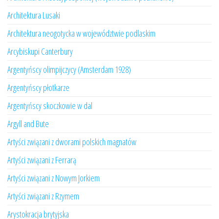
Architektura Lusaki
Architektura neogotycka w województwie podlaskim
Arcybiskupi Canterbury
Argentyńscy olimpijczycy (Amsterdam 1928)
Argentyńscy płotkarze
Argentyńscy skoczkowie w dal
Argyll and Bute
Artyści związani z dworami polskich magnatów
Artyści związani z Ferrarą
Artyści związani z Nowym Jorkiem
Artyści związani z Rzymem
Arystokracja brytyjska