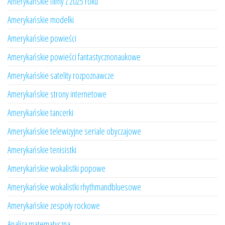
Amerykańskie filmy z 2025 roku
Amerykańskie modelki
Amerykańskie powieści
Amerykańskie powieści fantastycznonaukowe
Amerykańskie satelity rozpoznawcze
Amerykańskie strony internetowe
Amerykańskie tancerki
Amerykańskie telewizyjne seriale obyczajowe
Amerykańskie tenisistki
Amerykańskie wokalistki popowe
Amerykańskie wokalistki rhythmandbluesowe
Amerykańskie zespoły rockowe
Analiza matematyczna