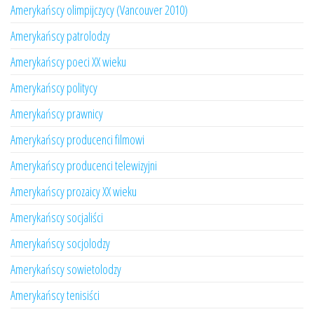
Amerykańscy olimpijczycy (Vancouver 2010)
Amerykańscy patrolodzy
Amerykańscy poeci XX wieku
Amerykańscy politycy
Amerykańscy prawnicy
Amerykańscy producenci filmowi
Amerykańscy producenci telewizyjni
Amerykańscy prozaicy XX wieku
Amerykańscy socjaliści
Amerykańscy socjolodzy
Amerykańscy sowietolodzy
Amerykańscy tenisiści