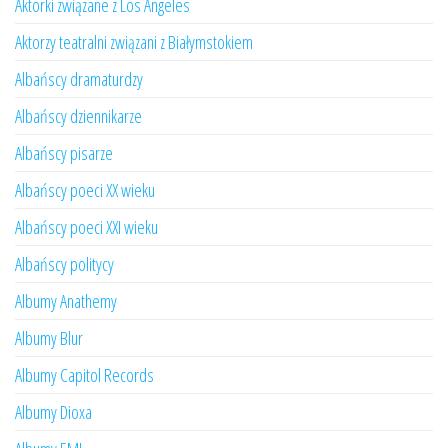
Aktorki związane z Los Angeles
Aktorzy teatralni związani z Białymstokiem
Albańscy dramaturdzy
Albańscy dziennikarze
Albańscy pisarze
Albańscy poeci XX wieku
Albańscy poeci XXI wieku
Albańscy politycy
Albumy Anathemy
Albumy Blur
Albumy Capitol Records
Albumy Dioxa