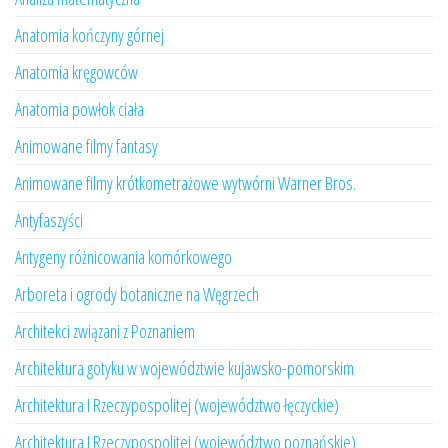
Anatomia kończyny górnej
Anatomia kręgowców
Anatomia powłok ciała
Animowane filmy fantasy
Animowane filmy krótkometrażowe wytwórni Warner Bros.
Antyfaszyści
Antygeny różnicowania komórkowego
Arboreta i ogrody botaniczne na Węgrzech
Architekci związani z Poznaniem
Architektura gotyku w województwie kujawsko-pomorskim
Architektura I Rzeczypospolitej (województwo łęczyckie)
Architektura I Rzeczypospolitej (województwo poznańskie)