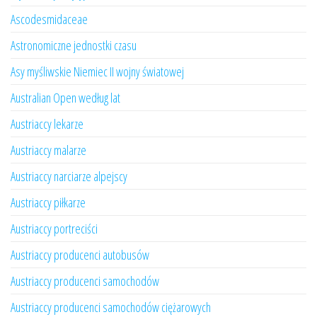
Ascodesmidaceae
Astronomiczne jednostki czasu
Asy myśliwskie Niemiec II wojny światowej
Australian Open według lat
Austriaccy lekarze
Austriaccy malarze
Austriaccy narciarze alpejscy
Austriaccy piłkarze
Austriaccy portreciści
Austriaccy producenci autobusów
Austriaccy producenci samochodów
Austriaccy producenci samochodów ciężarowych