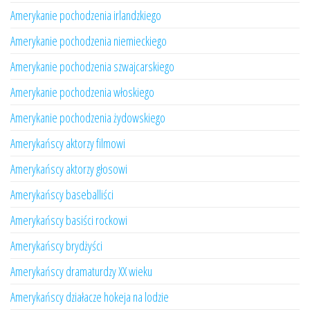
Amerykanie pochodzenia irlandzkiego
Amerykanie pochodzenia niemieckiego
Amerykanie pochodzenia szwajcarskiego
Amerykanie pochodzenia włoskiego
Amerykanie pochodzenia żydowskiego
Amerykańscy aktorzy filmowi
Amerykańscy aktorzy głosowi
Amerykańscy baseballiści
Amerykańscy basiści rockowi
Amerykańscy brydżyści
Amerykańscy dramaturdzy XX wieku
Amerykańscy działacze hokeja na lodzie