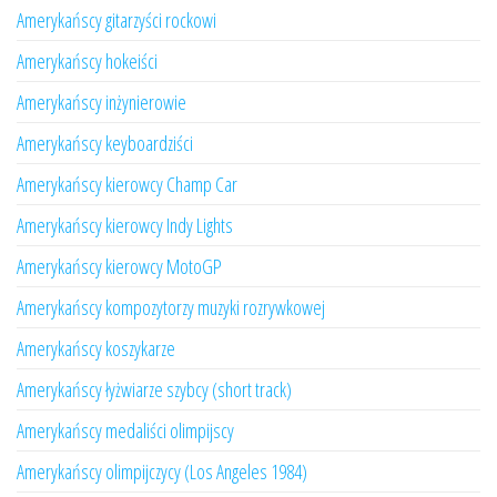
Amerykańscy gitarzyści rockowi
Amerykańscy hokeiści
Amerykańscy inżynierowie
Amerykańscy keyboardziści
Amerykańscy kierowcy Champ Car
Amerykańscy kierowcy Indy Lights
Amerykańscy kierowcy MotoGP
Amerykańscy kompozytorzy muzyki rozrywkowej
Amerykańscy koszykarze
Amerykańscy łyżwiarze szybcy (short track)
Amerykańscy medaliści olimpijscy
Amerykańscy olimpijczycy (Los Angeles 1984)