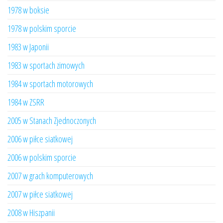
1978 w boksie
1978 w polskim sporcie
1983 w Japonii
1983 w sportach zimowych
1984 w sportach motorowych
1984 w ZSRR
2005 w Stanach Zjednoczonych
2006 w piłce siatkowej
2006 w polskim sporcie
2007 w grach komputerowych
2007 w piłce siatkowej
2008 w Hiszpanii