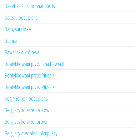
Baseballiści Cincinnati Reds
bateau boat plans
Bathysauridae
Batman
Bawarskie królowe
Beatyfikowani przez Jana Pawła II
Beatyfikowani przez Piusa X
Beatyfikowani przez Piusa XI
beginner jon boat plans
Belgijscy kolarze szosowi
Belgijscy kolarze torowi
Belgijscy medaliści olimpijscy