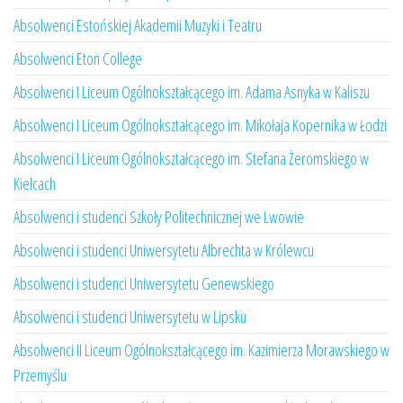
Absolwenci Estońskiej Akademii Muzyki i Teatru
Absolwenci Eton College
Absolwenci I Liceum Ogólnokształcącego im. Adama Asnyka w Kaliszu
Absolwenci I Liceum Ogólnokształcącego im. Mikołaja Kopernika w Łodzi
Absolwenci I Liceum Ogólnokształcącego im. Stefana Żeromskiego w
Kielcach
Absolwenci i studenci Szkoły Politechnicznej we Lwowie
Absolwenci i studenci Uniwersytetu Albrechta w Królewcu
Absolwenci i studenci Uniwersytetu Genewskiego
Absolwenci i studenci Uniwersytetu w Lipsku
Absolwenci II Liceum Ogólnokształcącego im. Kazimierza Morawskiego w
Przemyślu