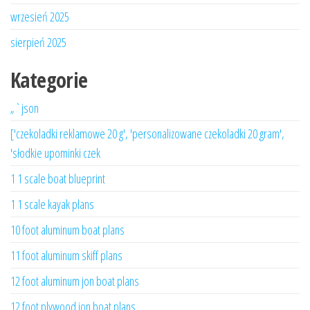
wrzesień 2025
sierpień 2025
Kategorie
„`json
['czekoladki reklamowe 20 g', 'personalizowane czekoladki 20 gram',
'słodkie upominki czek
1 1 scale boat blueprint
1 1 scale kayak plans
10 foot aluminum boat plans
11 foot aluminum skiff plans
12 foot aluminum jon boat plans
12 foot plywood jon boat plans