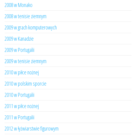
2008 w Monako
2008 w tenisie ziemnym
2009 w grach komputerowych
2009 w Kanadzie
2009 w Portugalii
2009 w tenisie ziemnym
2010 w piłce nożnej
2010 w polskim sporcie
2010 w Portugalii
2011 w piłce nożnej
2011 w Portugalii
2012 w łyżwiarstwie figurowym