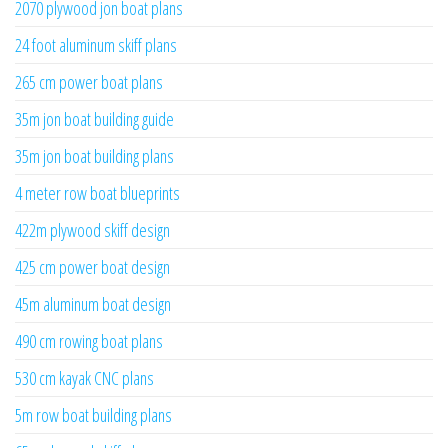
2070 plywood jon boat plans
24 foot aluminum skiff plans
265 cm power boat plans
35m jon boat building guide
35m jon boat building plans
4 meter row boat blueprints
422m plywood skiff design
425 cm power boat design
45m aluminum boat design
490 cm rowing boat plans
530 cm kayak CNC plans
5m row boat building plans