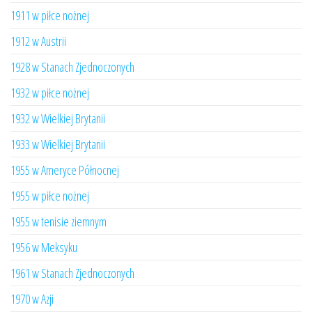
1911 w piłce nożnej
1912 w Austrii
1928 w Stanach Zjednoczonych
1932 w piłce nożnej
1932 w Wielkiej Brytanii
1933 w Wielkiej Brytanii
1955 w Ameryce Północnej
1955 w piłce nożnej
1955 w tenisie ziemnym
1956 w Meksyku
1961 w Stanach Zjednoczonych
1970 w Azji