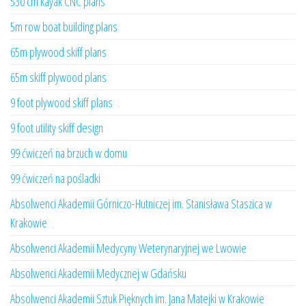
530 cm kayak CNC plans
5m row boat building plans
65m plywood skiff plans
65m skiff plywood plans
9 foot plywood skiff plans
9 foot utility skiff design
99 ćwiczeń na brzuch w domu
99 ćwiczeń na pośladki
Absolwenci Akademii Górniczo-Hutniczej im. Stanisława Staszica w
Krakowie
Absolwenci Akademii Medycyny Weterynaryjnej we Lwowie
Absolwenci Akademii Medycznej w Gdańsku
Absolwenci Akademii Sztuk Pięknych im. Jana Matejki w Krakowie