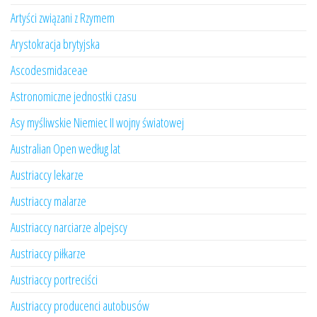
Artyści związani z Rzymem
Arystokracja brytyjska
Ascodesmidaceae
Astronomiczne jednostki czasu
Asy myśliwskie Niemiec II wojny światowej
Australian Open według lat
Austriaccy lekarze
Austriaccy malarze
Austriaccy narciarze alpejscy
Austriaccy piłkarze
Austriaccy portreciści
Austriaccy producenci autobusów