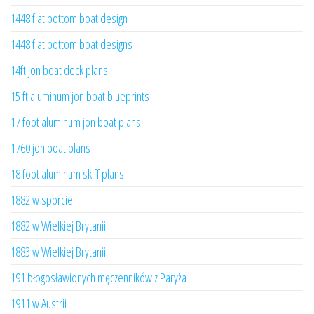
1448 flat bottom boat design
1448 flat bottom boat designs
14ft jon boat deck plans
15 ft aluminum jon boat blueprints
17 foot aluminum jon boat plans
1760 jon boat plans
18 foot aluminum skiff plans
1882 w sporcie
1882 w Wielkiej Brytanii
1883 w Wielkiej Brytanii
191 błogosławionych męczenników z Paryża
1911 w Austrii