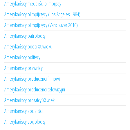
Amerykańscy medaliści olimpijscy
Amerykańscy olimpijczycy (Los Angeles 1984)
Amerykańscy olimpijczycy (Vancouver 2010)
Amerykańscy patrolodzy
Amerykańscy poeci XX wieku
Amerykańscy politycy
Amerykańscy prawnicy
Amerykańscy producenci filmowi
Amerykańscy producenci telewizyjni
Amerykańscy prozaicy XX wieku
Amerykańscy socjaliści
Amerykańscy socjolodzy