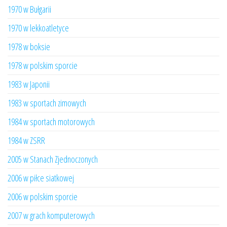
1970 w Bułgarii
1970 w lekkoatletyce
1978 w boksie
1978 w polskim sporcie
1983 w Japonii
1983 w sportach zimowych
1984 w sportach motorowych
1984 w ZSRR
2005 w Stanach Zjednoczonych
2006 w piłce siatkowej
2006 w polskim sporcie
2007 w grach komputerowych