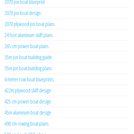
2070 jon boat blueprint
2070 jon boat design
2070 plywood jon boat plans
24 foot aluminum skiff plans
265 cm power boat plans
35m jon boat building guide
35m jon boat building plans
4 meter row boat blueprints
422m plywood skiff design
425 cm power boat design
45m aluminum boat design
490 cm rowing boat plans