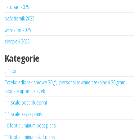
listopad 2025
październik 2025
wrzesień 2025
sierpień 2025
Kategorie
„`json
['czekoladki reklamowe 20 g', 'personalizowane czekoladki 20 gram',
'słodkie upominki czek
1 1 scale boat blueprint
1 1 scale kayak plans
10 foot aluminum boat plans
11 foot aluminum skiff plans