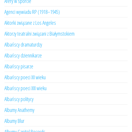
Afery w sporcie
Agenci wywiadu RP (1918–1945)
Aktorki związane z Los Angeles
Aktorzy teatralni związani z Białymstokiem
Albańscy dramaturdzy
Albańscy dziennikarze
Albańscy pisarze
Albańscy poeci XX wieku
Albańscy poeci XXI wieku
Albańscy politycy
Albumy Anathemy
Albumy Blur
Albumy Capitol Records