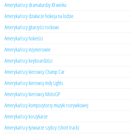
Amerykańscy dramaturdzy XX wieku
Amerykańscy działacze hokeja na lodzie
Amerykańscy gitarzyści rockowi
Amerykańscy hokeiści
Amerykańscy inżynierowie
Amerykańscy keyboardziści
Amerykańscy kierowcy Champ Car
Amerykańscy kierowcy Indy Lights
Amerykańscy kierowcy MotoGP
Amerykańscy kompozytorzy muzyki rozrywkowej
Amerykańscy koszykarze
Amerykańscy łyżwiarze szybcy (short track)