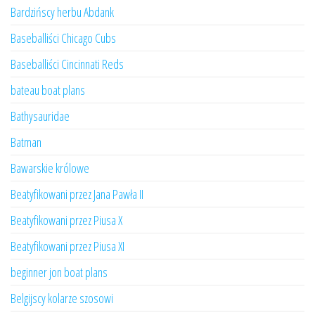
Bardzińscy herbu Abdank
Baseballiści Chicago Cubs
Baseballiści Cincinnati Reds
bateau boat plans
Bathysauridae
Batman
Bawarskie królowe
Beatyfikowani przez Jana Pawła II
Beatyfikowani przez Piusa X
Beatyfikowani przez Piusa XI
beginner jon boat plans
Belgijscy kolarze szosowi