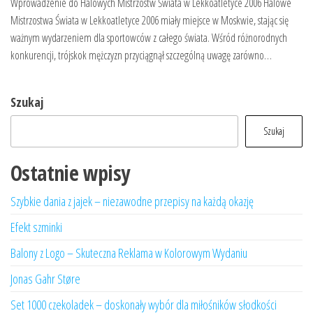
Wprowadzenie do Halowych Mistrzostw Świata w Lekkoatletyce 2006 Halowe
Mistrzostwa Świata w Lekkoatletyce 2006 miały miejsce w Moskwie, stając się
ważnym wydarzeniem dla sportowców z całego świata. Wśród różnorodnych
konkurencji, trójskok mężczyzn przyciągnął szczególną uwagę zarówno…
Szukaj
Szukaj
Ostatnie wpisy
Szybkie dania z jajek – niezawodne przepisy na każdą okazję
Efekt szminki
Balony z Logo – Skuteczna Reklama w Kolorowym Wydaniu
Jonas Gahr Støre
Set 1000 czekoladek – doskonały wybór dla miłośników słodkości