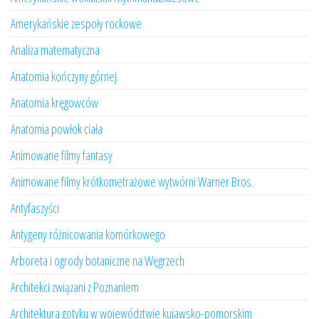
Amerykańskie zespoły rockowe
Analiza matematyczna
Anatomia kończyny górnej
Anatomia kręgowców
Anatomia powłok ciała
Animowane filmy fantasy
Animowane filmy krótkometrażowe wytwórni Warner Bros.
Antyfaszyści
Antygeny różnicowania komórkowego
Arboreta i ogrody botaniczne na Węgrzech
Architekci związani z Poznaniem
Architektura gotyku w województwie kujawsko-pomorskim