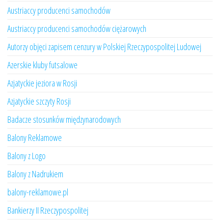
Austriaccy producenci samochodów
Austriaccy producenci samochodów ciężarowych
Autorzy objęci zapisem cenzury w Polskiej Rzeczypospolitej Ludowej
Azerskie kluby futsalowe
Azjatyckie jeziora w Rosji
Azjatyckie szczyty Rosji
Badacze stosunków międzynarodowych
Balony Reklamowe
Balony z Logo
Balony z Nadrukiem
balony-reklamowe.pl
Bankierzy II Rzeczypospolitej