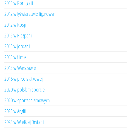
2011 w Portugalii
2012 w łyżwiarstwie figurowym
2012 w Rosji
2013 w Hiszpanii
2013 w Jordanii
2015 w filmie
2015 w Warszawie
2016 w piłce siatkowej
2020 w polskim sporcie
2020 w sportach zimowych
2023 w Anglii
2023 w Wielkiej Brytanii