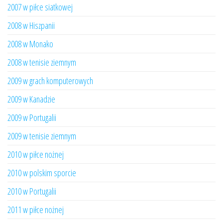
2007 w piłce siatkowej
2008 w Hiszpanii
2008 w Monako
2008 w tenisie ziemnym
2009 w grach komputerowych
2009 w Kanadzie
2009 w Portugalii
2009 w tenisie ziemnym
2010 w piłce nożnej
2010 w polskim sporcie
2010 w Portugalii
2011 w piłce nożnej