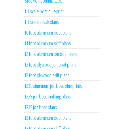
'słodkie upominki czek
1 1 scale boat blueprint
1 1 scale kayak plans
10 foot aluminum boat plans
11 foot aluminum skiff plans
12 foot aluminum jon boat plans
12 foot plywood jon boat plans
12 foot plywood skiff plans
1238 aluminum jon boat blueprints
1238 jon boat building plans
1238 jon boat plans
13 foot aluminum boat plans
13 foot aluminum skiff plans