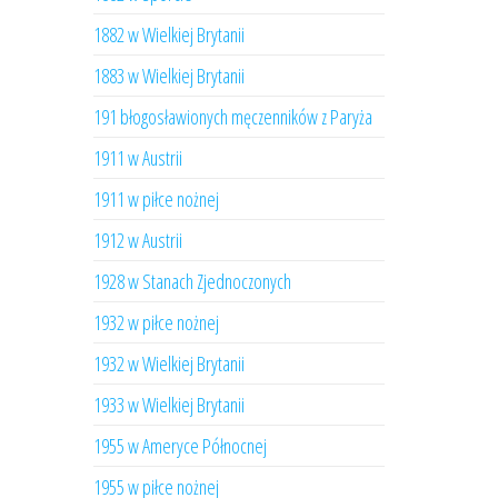
1882 w Wielkiej Brytanii
1883 w Wielkiej Brytanii
191 błogosławionych męczenników z Paryża
1911 w Austrii
1911 w piłce nożnej
1912 w Austrii
1928 w Stanach Zjednoczonych
1932 w piłce nożnej
1932 w Wielkiej Brytanii
1933 w Wielkiej Brytanii
1955 w Ameryce Północnej
1955 w piłce nożnej