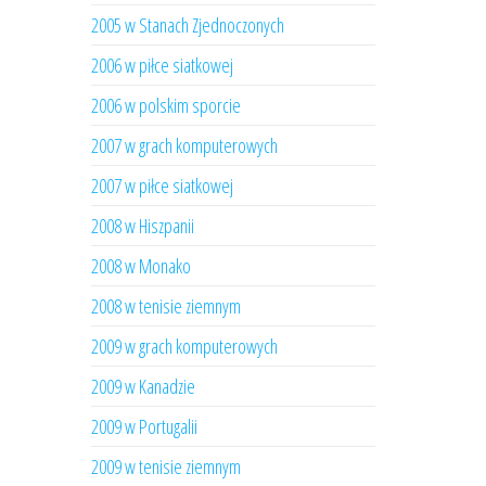
2005 w Stanach Zjednoczonych
2006 w piłce siatkowej
2006 w polskim sporcie
2007 w grach komputerowych
2007 w piłce siatkowej
2008 w Hiszpanii
2008 w Monako
2008 w tenisie ziemnym
2009 w grach komputerowych
2009 w Kanadzie
2009 w Portugalii
2009 w tenisie ziemnym