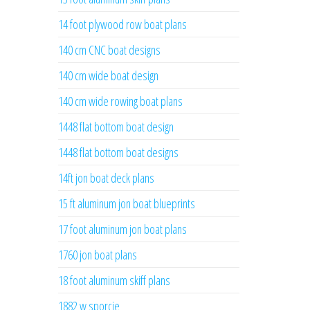
14 foot plywood row boat plans
140 cm CNC boat designs
140 cm wide boat design
140 cm wide rowing boat plans
1448 flat bottom boat design
1448 flat bottom boat designs
14ft jon boat deck plans
15 ft aluminum jon boat blueprints
17 foot aluminum jon boat plans
1760 jon boat plans
18 foot aluminum skiff plans
1882 w sporcie