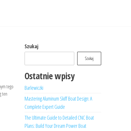
Szukaj
Szukaj
Ostatnie wpisy
znym tego
Barlewiczki
g ten
Mastering Aluminum Skiff Boat Design: A
Complete Expert Guide
The Ultimate Guide to Detailed CNC Boat
Plans: Build Your Dream Power Boat