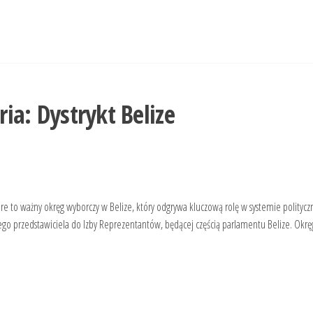
ria:
Dystrykt Belize
to ważny okręg wyborczy w Belize, który odgrywa kluczową rolę w systemie polityc
ego przedstawiciela do Izby Reprezentantów, będącej częścią parlamentu Belize. Okrę