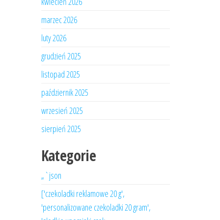
kwiecień 2026
marzec 2026
luty 2026
grudzień 2025
listopad 2025
październik 2025
wrzesień 2025
sierpień 2025
Kategorie
„`json
['czekoladki reklamowe 20 g',
'personalizowane czekoladki 20 gram',