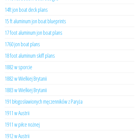
14ft jon boat deck plans
15 ft aluminum jon boat blueprints
17 foot aluminum jon boat plans
1760 jon boat plans
18 foot aluminum skiff plans
1882 w sporcie
1882 w Wielkiej Brytanii
1883 w Wielkiej Brytanii
191 błogosławionych męczenników z Paryża
1911 w Austrii
1911 w piłce nożnej
1912 w Austrii