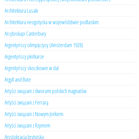
Architektura Lusaki
Architektura neogotycka w województwie podlaskim
Arcybiskupi Canterbury
Argentyńscy olimpijczycy (Amsterdam 1928)
Argentyńscy płotkarze
Argentyńscy skoczkowie w dal
Argyll and Bute
Artyści związani z dworami polskich magnatów
Artyści związani z Ferrarą
Artyści związani z Nowym Jorkiem
Artyści związani z Rzymem
Arystokracja brytyjska