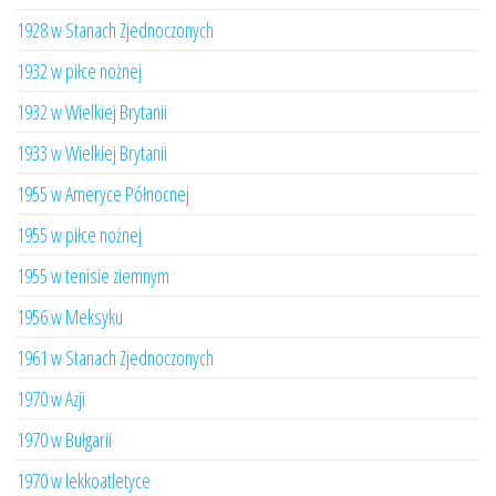
1928 w Stanach Zjednoczonych
1932 w piłce nożnej
1932 w Wielkiej Brytanii
1933 w Wielkiej Brytanii
1955 w Ameryce Północnej
1955 w piłce nożnej
1955 w tenisie ziemnym
1956 w Meksyku
1961 w Stanach Zjednoczonych
1970 w Azji
1970 w Bułgarii
1970 w lekkoatletyce