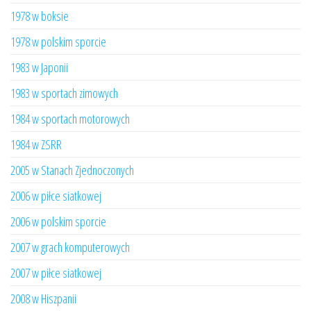
1978 w boksie
1978 w polskim sporcie
1983 w Japonii
1983 w sportach zimowych
1984 w sportach motorowych
1984 w ZSRR
2005 w Stanach Zjednoczonych
2006 w piłce siatkowej
2006 w polskim sporcie
2007 w grach komputerowych
2007 w piłce siatkowej
2008 w Hiszpanii