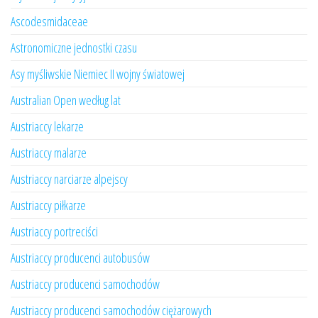
Ascodesmidaceae
Astronomiczne jednostki czasu
Asy myśliwskie Niemiec II wojny światowej
Australian Open według lat
Austriaccy lekarze
Austriaccy malarze
Austriaccy narciarze alpejscy
Austriaccy piłkarze
Austriaccy portreciści
Austriaccy producenci autobusów
Austriaccy producenci samochodów
Austriaccy producenci samochodów ciężarowych