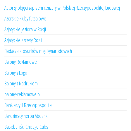
Autorzy objęci zapisem cenzury w Polskiej Rzeczypospolitej Ludowej
Azerskie kluby futsalowe
Azjatyckie jeziora w Rosji
Azjatyckie szczyty Rosji
Badacze stosunków międzynarodowych
Balony Reklamowe
Balony z Logo
Balony z Nadrukiem
balony-reklamowe.pl
Bankierzy II Rzeczypospolitej
Bardzińscy herbu Abdank
Baseballiści Chicago Cubs