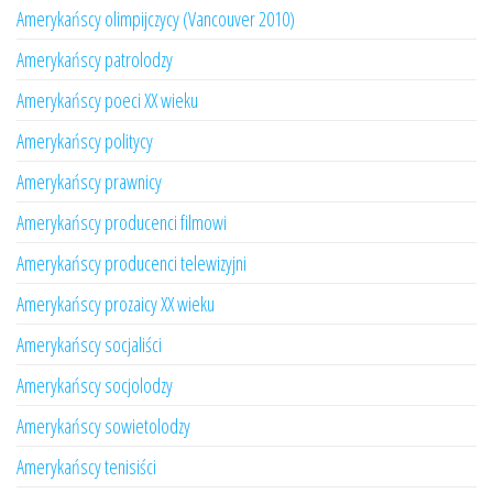
Amerykańscy olimpijczycy (Vancouver 2010)
Amerykańscy patrolodzy
Amerykańscy poeci XX wieku
Amerykańscy politycy
Amerykańscy prawnicy
Amerykańscy producenci filmowi
Amerykańscy producenci telewizyjni
Amerykańscy prozaicy XX wieku
Amerykańscy socjaliści
Amerykańscy socjolodzy
Amerykańscy sowietolodzy
Amerykańscy tenisiści