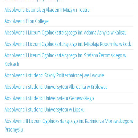
Absolwenci Estońskiej Akademii Muzyki i Teatru
Absolwenci Eton College
Absolwenci I Liceum Ogólnokształcącego im. Adama Asnyka w Kaliszu
Absolwenci I Liceum Ogólnokształcącego im. Mikołaja Kopernika w Łodzi
Absolwenci I Liceum Ogólnokształcącego im. Stefana Żeromskiego w
Kielcach
Absolwenci i studenci Szkoły Politechnicznej we Lwowie
Absolwenci i studenci Uniwersytetu Albrechta w Królewcu
Absolwenci i studenci Uniwersytetu Genewskiego
Absolwenci i studenci Uniwersytetu w Lipsku
Absolwenci II Liceum Ogólnokształcącego im. Kazimierza Morawskiego w
Przemyślu