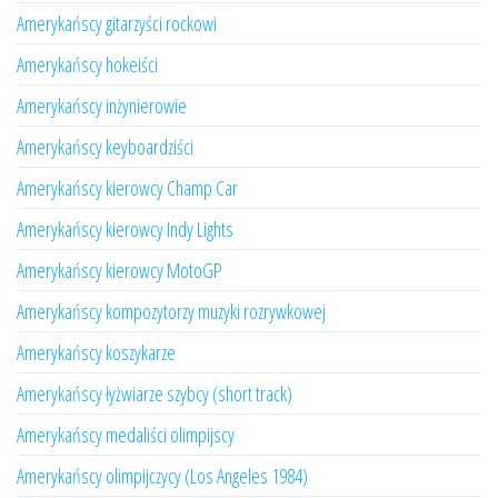
Amerykańscy gitarzyści rockowi
Amerykańscy hokeiści
Amerykańscy inżynierowie
Amerykańscy keyboardziści
Amerykańscy kierowcy Champ Car
Amerykańscy kierowcy Indy Lights
Amerykańscy kierowcy MotoGP
Amerykańscy kompozytorzy muzyki rozrywkowej
Amerykańscy koszykarze
Amerykańscy łyżwiarze szybcy (short track)
Amerykańscy medaliści olimpijscy
Amerykańscy olimpijczycy (Los Angeles 1984)