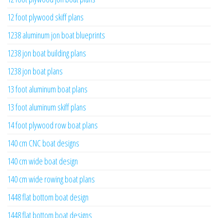
12 foot plywood skiff plans
1238 aluminum jon boat blueprints
1238 jon boat building plans
1238 jon boat plans
13 foot aluminum boat plans
13 foot aluminum skiff plans
14 foot plywood row boat plans
140 cm CNC boat designs
140 cm wide boat design
140 cm wide rowing boat plans
1448 flat bottom boat design
1448 flat bottom boat designs