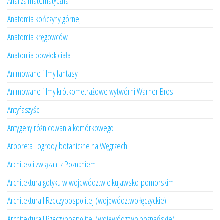
Analiza matematyczna
Anatomia kończyny górnej
Anatomia kręgowców
Anatomia powłok ciała
Animowane filmy fantasy
Animowane filmy krótkometrażowe wytwórni Warner Bros.
Antyfaszyści
Antygeny różnicowania komórkowego
Arboreta i ogrody botaniczne na Węgrzech
Architekci związani z Poznaniem
Architektura gotyku w województwie kujawsko-pomorskim
Architektura I Rzeczypospolitej (województwo łęczyckie)
Architektura I Rzeczypospolitej (województwo poznańskie)