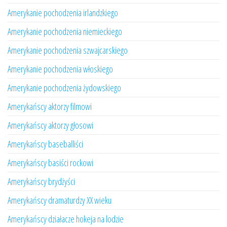
Amerykanie pochodzenia irlandzkiego
Amerykanie pochodzenia niemieckiego
Amerykanie pochodzenia szwajcarskiego
Amerykanie pochodzenia włoskiego
Amerykanie pochodzenia żydowskiego
Amerykańscy aktorzy filmowi
Amerykańscy aktorzy głosowi
Amerykańscy baseballiści
Amerykańscy basiści rockowi
Amerykańscy brydżyści
Amerykańscy dramaturdzy XX wieku
Amerykańscy działacze hokeja na lodzie