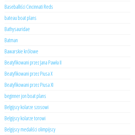
Baseballiści Cincinnati Reds
bateau boat plans
Bathysauridae
Batman
Bawarskie królowe
Beatyfikowani przez Jana Pawła II
Beatyfikowani przez Piusa X
Beatyfikowani przez Piusa XI
beginner jon boat plans
Belgijscy kolarze szosowi
Belgijscy kolarze torowi
Belgijscy medaliści olimpijscy