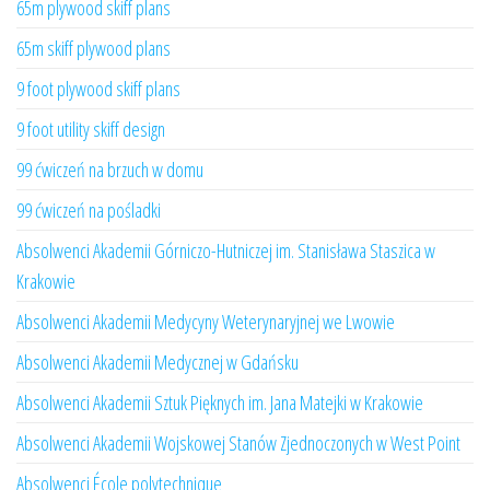
65m plywood skiff plans
65m skiff plywood plans
9 foot plywood skiff plans
9 foot utility skiff design
99 ćwiczeń na brzuch w domu
99 ćwiczeń na pośladki
Absolwenci Akademii Górniczo-Hutniczej im. Stanisława Staszica w
Krakowie
Absolwenci Akademii Medycyny Weterynaryjnej we Lwowie
Absolwenci Akademii Medycznej w Gdańsku
Absolwenci Akademii Sztuk Pięknych im. Jana Matejki w Krakowie
Absolwenci Akademii Wojskowej Stanów Zjednoczonych w West Point
Absolwenci École polytechnique