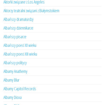
Aktorki związane z Los Angeles
Aktorzy teatralni związani z Białymstokiem
Albańscy dramaturdzy
Albańscy dziennikarze
Albańscy pisarze
Albańscy poeci XX wieku
Albańscy poeci XXI wieku
Albańscy politycy
Albumy Anathemy
Albumy Blur
Albumy Capitol Records
Albumy Dioxa