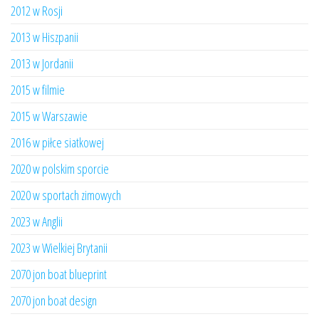
2012 w Rosji
2013 w Hiszpanii
2013 w Jordanii
2015 w filmie
2015 w Warszawie
2016 w piłce siatkowej
2020 w polskim sporcie
2020 w sportach zimowych
2023 w Anglii
2023 w Wielkiej Brytanii
2070 jon boat blueprint
2070 jon boat design