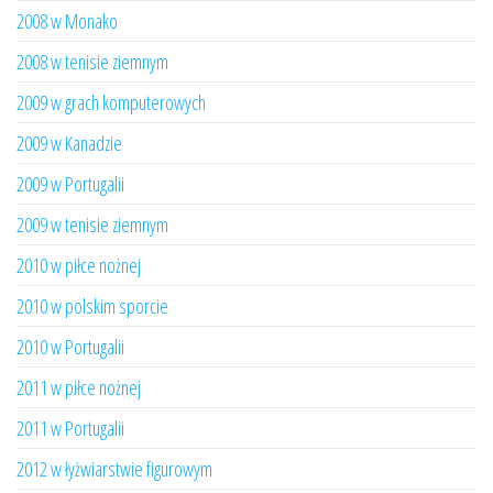
2008 w Monako
2008 w tenisie ziemnym
2009 w grach komputerowych
2009 w Kanadzie
2009 w Portugalii
2009 w tenisie ziemnym
2010 w piłce nożnej
2010 w polskim sporcie
2010 w Portugalii
2011 w piłce nożnej
2011 w Portugalii
2012 w łyżwiarstwie figurowym