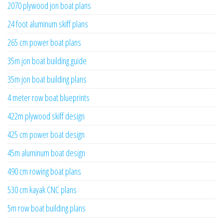
2070 plywood jon boat plans
24 foot aluminum skiff plans
265 cm power boat plans
35m jon boat building guide
35m jon boat building plans
4 meter row boat blueprints
422m plywood skiff design
425 cm power boat design
45m aluminum boat design
490 cm rowing boat plans
530 cm kayak CNC plans
5m row boat building plans