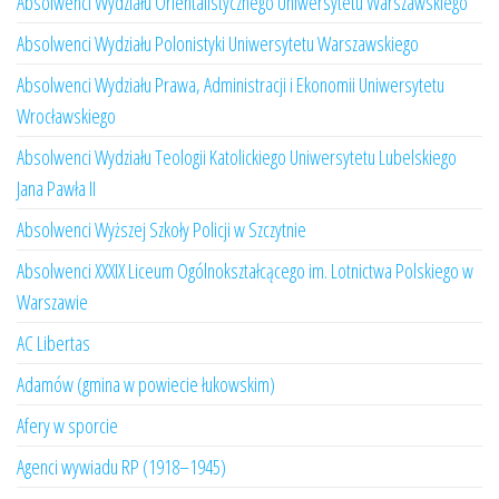
Absolwenci Wydziału Orientalistycznego Uniwersytetu Warszawskiego
Absolwenci Wydziału Polonistyki Uniwersytetu Warszawskiego
Absolwenci Wydziału Prawa, Administracji i Ekonomii Uniwersytetu
Wrocławskiego
Absolwenci Wydziału Teologii Katolickiego Uniwersytetu Lubelskiego
Jana Pawła II
Absolwenci Wyższej Szkoły Policji w Szczytnie
Absolwenci XXXIX Liceum Ogólnokształcącego im. Lotnictwa Polskiego w
Warszawie
AC Libertas
Adamów (gmina w powiecie łukowskim)
Afery w sporcie
Agenci wywiadu RP (1918–1945)