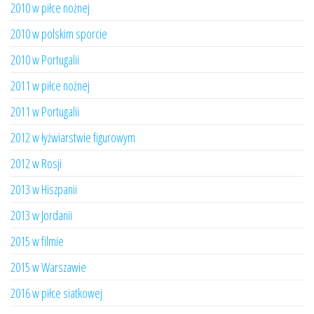
2010 w piłce nożnej
2010 w polskim sporcie
2010 w Portugalii
2011 w piłce nożnej
2011 w Portugalii
2012 w łyżwiarstwie figurowym
2012 w Rosji
2013 w Hiszpanii
2013 w Jordanii
2015 w filmie
2015 w Warszawie
2016 w piłce siatkowej