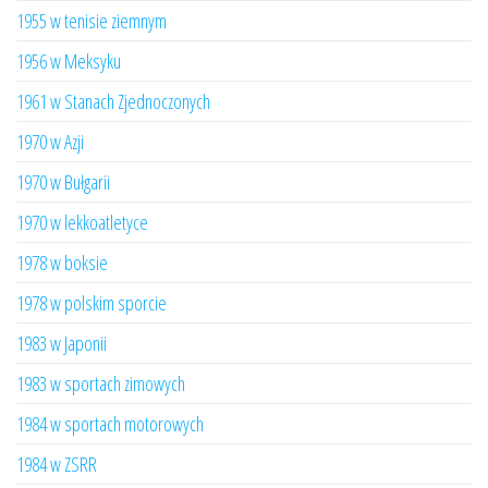
1955 w tenisie ziemnym
1956 w Meksyku
1961 w Stanach Zjednoczonych
1970 w Azji
1970 w Bułgarii
1970 w lekkoatletyce
1978 w boksie
1978 w polskim sporcie
1983 w Japonii
1983 w sportach zimowych
1984 w sportach motorowych
1984 w ZSRR