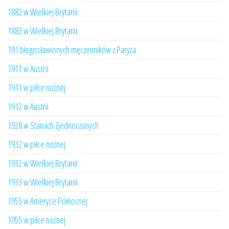
1882 w Wielkiej Brytanii
1883 w Wielkiej Brytanii
191 błogosławionych męczenników z Paryża
1911 w Austrii
1911 w piłce nożnej
1912 w Austrii
1928 w Stanach Zjednoczonych
1932 w piłce nożnej
1932 w Wielkiej Brytanii
1933 w Wielkiej Brytanii
1955 w Ameryce Północnej
1955 w piłce nożnej