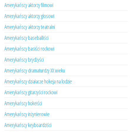
Amerykańscy aktorzy filmowi
Amerykańscy aktorzy głosowi
Amerykańscy aktorzy teatralni
Amerykańscy baseballiści
Amerykańscy basiści rockowi
Amerykańscy brydżyści
Amerykańscy dramaturdzy XX wieku
Amerykańscy działacze hokeja na lodzie
Amerykańscy gitarzyści rockowi
Amerykańscy hokeiści
Amerykańscy inżynierowie
Amerykańscy keyboardziści