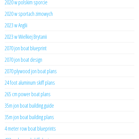
2020 w polskim sporcie
2020 w sportach zimowych
2023 w Anglii
2023 w Wielkiej Brytanii
2070 jon boat blueprint
2070 jon boat design
2070 plywood jon boat plans
24 foot aluminum skiff plans
265 cm power boat plans
35m jon boat building guide
35m jon boat building plans
4 meter row boat blueprints