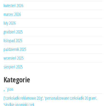
kwiecień 2026
marzec 2026
luty 2026
grudzień 2025
listopad 2025
październik 2025
wrzesień 2025
sierpień 2025
Kategorie
„`json
['czekoladki reklamowe 20 g', 'personalizowane czekoladki 20 gram',
'słodkie upominki czek