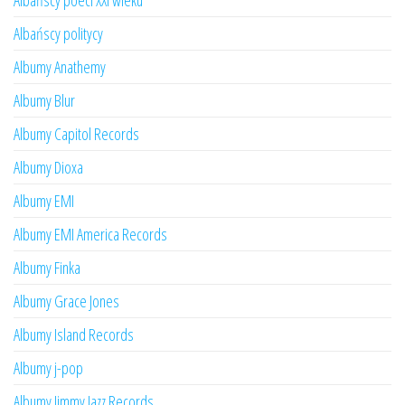
Albańscy poeci XXI wieku
Albańscy politycy
Albumy Anathemy
Albumy Blur
Albumy Capitol Records
Albumy Dioxa
Albumy EMI
Albumy EMI America Records
Albumy Finka
Albumy Grace Jones
Albumy Island Records
Albumy j-pop
Albumy Jimmy Jazz Records