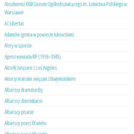
Absolwenci XXXIX Liceum Ogólnokształcącego im. Lotnictwa Polskiego w
Warszawie
AC Libertas
Adamów (gmina w powiecie łukowskim)
Afery w sporcie
Agenci wywiadu RP (1918–1945)
Aktorki związane z Los Angeles
Aktorzy teatralni związani z Białymstokiem
Albańscy dramaturdzy
Albańscy dziennikarze
Albańscy pisarze
Albańscy poeci XX wieku