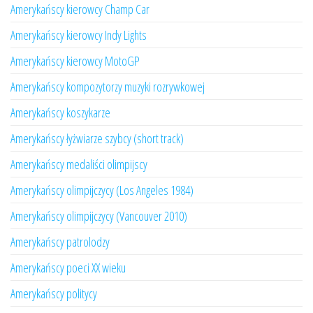
Amerykańscy kierowcy Champ Car
Amerykańscy kierowcy Indy Lights
Amerykańscy kierowcy MotoGP
Amerykańscy kompozytorzy muzyki rozrywkowej
Amerykańscy koszykarze
Amerykańscy łyżwiarze szybcy (short track)
Amerykańscy medaliści olimpijscy
Amerykańscy olimpijczycy (Los Angeles 1984)
Amerykańscy olimpijczycy (Vancouver 2010)
Amerykańscy patrolodzy
Amerykańscy poeci XX wieku
Amerykańscy politycy