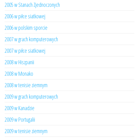
2005 w Stanach Zjednoczonych
2006 w piłce siatkowej
2006 w polskim sporcie
2007 w grach komputerowych
2007 w piłce siatkowej
2008 w Hiszpanii
2008 w Monako
2008 w tenisie ziemnym
2009 w grach komputerowych
2009 w Kanadzie
2009 w Portugalii
2009 w tenisie ziemnym