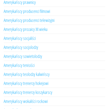
Amerykańscy prawnicy
Amerykańscy producenci filmowi
Amerykańscy producenci telewizyjni
Amerykańscy prozaicy XX wieku
Amerykańscy socjaliści
Amerykańscy socjolodzy
Amerykańscy sowietolodzy
Amerykańscy tenisiści
Amerykańscy teolodzy kalwińscy
Amerykańscy trenerzy hokejowi
Amerykańscy trenerzy koszykarscy
Amerykańscy wokaliści rockowi