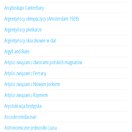
Arcybiskupi Canterbury
Argentyńscy olimpijczycy (Amsterdam 1928)
Argentyńscy płotkarze
Argentyńscy skoczkowie w dal
Argyll and Bute
Artyści związani z dworami polskich magnatów
Artyści związani z Ferrarą
Artyści związani z Nowym Jorkiem
Artyści związani z Rzymem
Arystokracja brytyjska
Ascodesmidaceae
Astronomiczne jednostki czasu