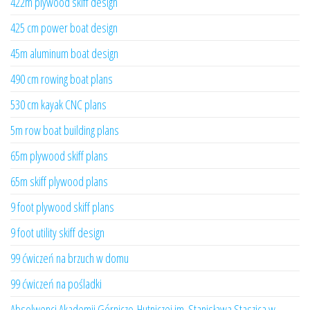
422m plywood skiff design
425 cm power boat design
45m aluminum boat design
490 cm rowing boat plans
530 cm kayak CNC plans
5m row boat building plans
65m plywood skiff plans
65m skiff plywood plans
9 foot plywood skiff plans
9 foot utility skiff design
99 ćwiczeń na brzuch w domu
99 ćwiczeń na pośladki
Absolwenci Akademii Górniczo-Hutniczej im. Stanisława Staszica w