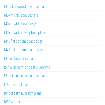
14 foot plywood row boat plans
140 cm CNC boat designs
140 cm wide boat design
140 cm wide rowing boat plans
1448 flat bottom boat design
1448 flat bottom boat designs
14ft jon boat deck plans
15 ft aluminum jon boat blueprints
17 foot aluminum jon boat plans
1760 jon boat plans
18 foot aluminum skiff plans
1882 w sporcie