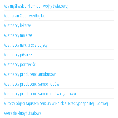
Asy myśliwskie Niemiec II wojny światowej
Australian Open według lat
Austriaccy lekarze
Austriaccy malarze
Austriaccy narciarze alpejscy
Austriaccy piłkarze
Austriaccy portreciści
Austriaccy producenci autobusów
Austriaccy producenci samochodów
Austriaccy producenci samochodów ciężarowych
Autorzy objęci zapisem cenzury w Polskiej Rzeczypospolitej Ludowej
Azerskie kluby futsalowe