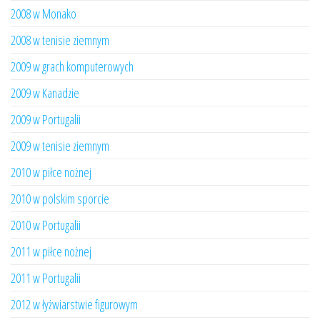
2008 w Monako
2008 w tenisie ziemnym
2009 w grach komputerowych
2009 w Kanadzie
2009 w Portugalii
2009 w tenisie ziemnym
2010 w piłce nożnej
2010 w polskim sporcie
2010 w Portugalii
2011 w piłce nożnej
2011 w Portugalii
2012 w łyżwiarstwie figurowym