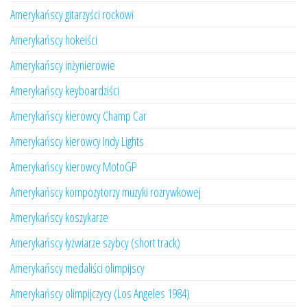
Amerykańscy gitarzyści rockowi
Amerykańscy hokeiści
Amerykańscy inżynierowie
Amerykańscy keyboardziści
Amerykańscy kierowcy Champ Car
Amerykańscy kierowcy Indy Lights
Amerykańscy kierowcy MotoGP
Amerykańscy kompozytorzy muzyki rozrywkowej
Amerykańscy koszykarze
Amerykańscy łyżwiarze szybcy (short track)
Amerykańscy medaliści olimpijscy
Amerykańscy olimpijczycy (Los Angeles 1984)