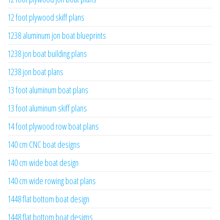
12 foot plywood skiff plans
1238 aluminum jon boat blueprints
1238 jon boat building plans
1238 jon boat plans
13 foot aluminum boat plans
13 foot aluminum skiff plans
14 foot plywood row boat plans
140 cm CNC boat designs
140 cm wide boat design
140 cm wide rowing boat plans
1448 flat bottom boat design
1448 flat bottom boat designs