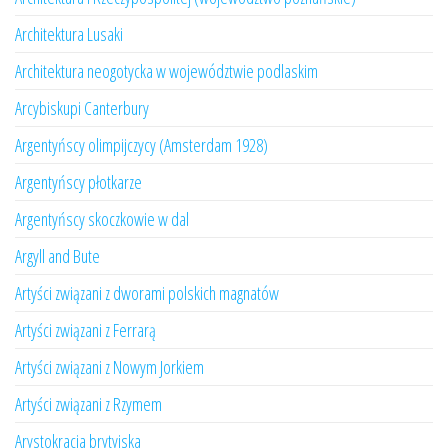
Architektura Lusaki
Architektura neogotycka w województwie podlaskim
Arcybiskupi Canterbury
Argentyńscy olimpijczycy (Amsterdam 1928)
Argentyńscy płotkarze
Argentyńscy skoczkowie w dal
Argyll and Bute
Artyści związani z dworami polskich magnatów
Artyści związani z Ferrarą
Artyści związani z Nowym Jorkiem
Artyści związani z Rzymem
Arystokracja brytyjska