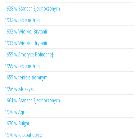
1928 w Stanach Zjednoczonych
1932 w piłce nożnej
1932 w Wielkiej Brytanii
1933 w Wielkiej Brytanii
1955 w Ameryce Północnej
1955 w piłce nożnej
1955 w tenisie ziemnym
1956 w Meksyku
1961 w Stanach Zjednoczonych
1970 w Azji
1970 w Bułgarii
1970 w lekkoatletyce