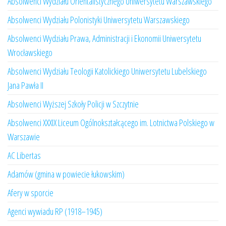
Absolwenci Wydziału Orientalistycznego Uniwersytetu Warszawskiego
Absolwenci Wydziału Polonistyki Uniwersytetu Warszawskiego
Absolwenci Wydziału Prawa, Administracji i Ekonomii Uniwersytetu
Wrocławskiego
Absolwenci Wydziału Teologii Katolickiego Uniwersytetu Lubelskiego
Jana Pawła II
Absolwenci Wyższej Szkoły Policji w Szczytnie
Absolwenci XXXIX Liceum Ogólnokształcącego im. Lotnictwa Polskiego w
Warszawie
AC Libertas
Adamów (gmina w powiecie łukowskim)
Afery w sporcie
Agenci wywiadu RP (1918–1945)