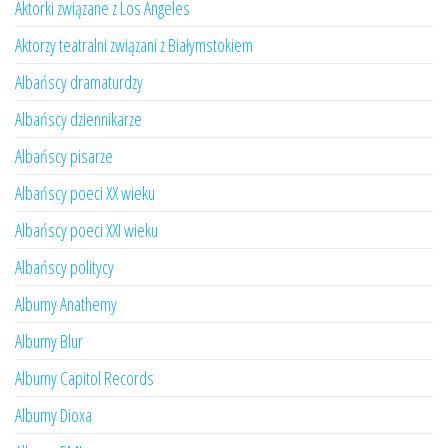
Aktorki związane z Los Angeles
Aktorzy teatralni związani z Białymstokiem
Albańscy dramaturdzy
Albańscy dziennikarze
Albańscy pisarze
Albańscy poeci XX wieku
Albańscy poeci XXI wieku
Albańscy politycy
Albumy Anathemy
Albumy Blur
Albumy Capitol Records
Albumy Dioxa