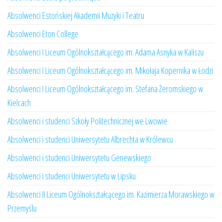
Absolwenci Estońskiej Akademii Muzyki i Teatru
Absolwenci Eton College
Absolwenci I Liceum Ogólnokształcącego im. Adama Asnyka w Kaliszu
Absolwenci I Liceum Ogólnokształcącego im. Mikołaja Kopernika w Łodzi
Absolwenci I Liceum Ogólnokształcącego im. Stefana Żeromskiego w
Kielcach
Absolwenci i studenci Szkoły Politechnicznej we Lwowie
Absolwenci i studenci Uniwersytetu Albrechta w Królewcu
Absolwenci i studenci Uniwersytetu Genewskiego
Absolwenci i studenci Uniwersytetu w Lipsku
Absolwenci II Liceum Ogólnokształcącego im. Kazimierza Morawskiego w
Przemyślu