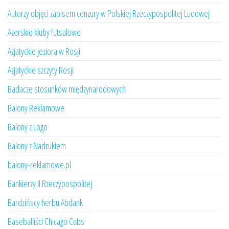
Autorzy objęci zapisem cenzury w Polskiej Rzeczypospolitej Ludowej
Azerskie kluby futsalowe
Azjatyckie jeziora w Rosji
Azjatyckie szczyty Rosji
Badacze stosunków międzynarodowych
Balony Reklamowe
Balony z Logo
Balony z Nadrukiem
balony-reklamowe.pl
Bankierzy II Rzeczypospolitej
Bardzińscy herbu Abdank
Baseballiści Chicago Cubs