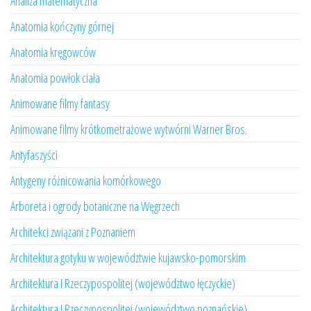
Analiza matematyczna
Anatomia kończyny górnej
Anatomia kręgowców
Anatomia powłok ciała
Animowane filmy fantasy
Animowane filmy krótkometrażowe wytwórni Warner Bros.
Antyfaszyści
Antygeny różnicowania komórkowego
Arboreta i ogrody botaniczne na Węgrzech
Architekci związani z Poznaniem
Architektura gotyku w województwie kujawsko-pomorskim
Architektura I Rzeczypospolitej (województwo łęczyckie)
Architektura I Rzeczypospolitej (województwo poznańskie)