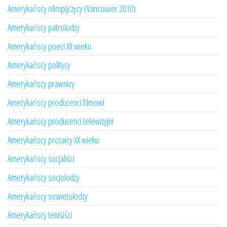
Amerykańscy olimpijczycy (Vancouver 2010)
Amerykańscy patrolodzy
Amerykańscy poeci XX wieku
Amerykańscy politycy
Amerykańscy prawnicy
Amerykańscy producenci filmowi
Amerykańscy producenci telewizyjni
Amerykańscy prozaicy XX wieku
Amerykańscy socjaliści
Amerykańscy socjolodzy
Amerykańscy sowietolodzy
Amerykańscy tenisiści