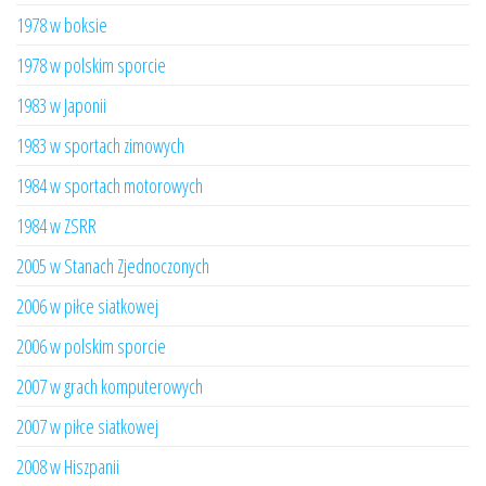
1978 w boksie
1978 w polskim sporcie
1983 w Japonii
1983 w sportach zimowych
1984 w sportach motorowych
1984 w ZSRR
2005 w Stanach Zjednoczonych
2006 w piłce siatkowej
2006 w polskim sporcie
2007 w grach komputerowych
2007 w piłce siatkowej
2008 w Hiszpanii