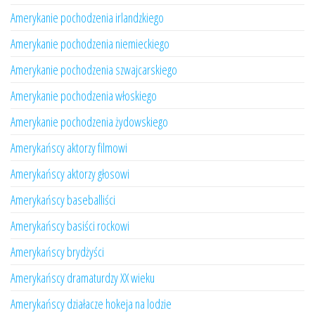
Amerykanie pochodzenia irlandzkiego
Amerykanie pochodzenia niemieckiego
Amerykanie pochodzenia szwajcarskiego
Amerykanie pochodzenia włoskiego
Amerykanie pochodzenia żydowskiego
Amerykańscy aktorzy filmowi
Amerykańscy aktorzy głosowi
Amerykańscy baseballiści
Amerykańscy basiści rockowi
Amerykańscy brydżyści
Amerykańscy dramaturdzy XX wieku
Amerykańscy działacze hokeja na lodzie