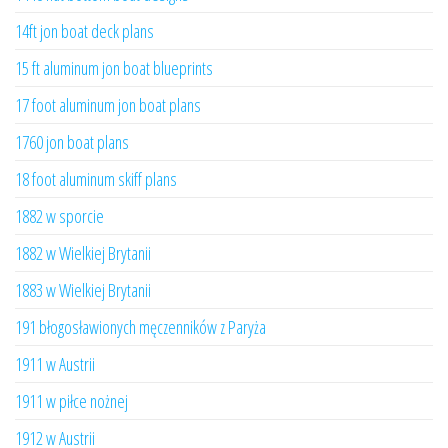
14ft jon boat deck plans
15 ft aluminum jon boat blueprints
17 foot aluminum jon boat plans
1760 jon boat plans
18 foot aluminum skiff plans
1882 w sporcie
1882 w Wielkiej Brytanii
1883 w Wielkiej Brytanii
191 błogosławionych męczenników z Paryża
1911 w Austrii
1911 w piłce nożnej
1912 w Austrii