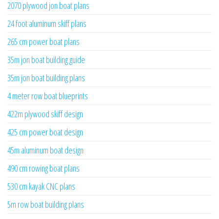
2070 plywood jon boat plans
24 foot aluminum skiff plans
265 cm power boat plans
35m jon boat building guide
35m jon boat building plans
4 meter row boat blueprints
422m plywood skiff design
425 cm power boat design
45m aluminum boat design
490 cm rowing boat plans
530 cm kayak CNC plans
5m row boat building plans