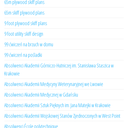
65m plywood skiff plans
65m skiff plywood plans
9 foot plywood skiff plans
9 foot utility skiff design
99 ćwiczeń na brzuch w domu
99 ćwiczeń na pośladki
Absolwenci Akademii Górniczo-Hutniczej im. Stanisława Staszica w
Krakowie
Absolwenci Akademii Medycyny Weterynaryjnej we Lwowie
Absolwenci Akademii Medycznej w Gdańsku
Absolwenci Akademii Sztuk Pięknych im. Jana Matejki w Krakowie
Absolwenci Akademii Wojskowej Stanów Zjednoczonych w West Point
Absolwenci École polytechnique