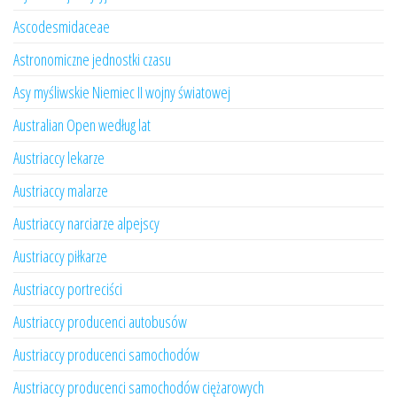
Ascodesmidaceae
Astronomiczne jednostki czasu
Asy myśliwskie Niemiec II wojny światowej
Australian Open według lat
Austriaccy lekarze
Austriaccy malarze
Austriaccy narciarze alpejscy
Austriaccy piłkarze
Austriaccy portreciści
Austriaccy producenci autobusów
Austriaccy producenci samochodów
Austriaccy producenci samochodów ciężarowych