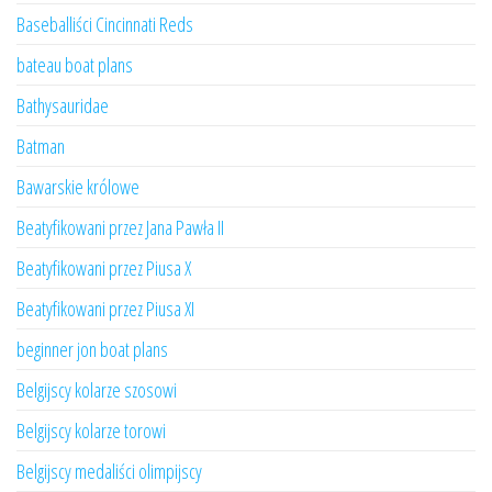
Baseballiści Cincinnati Reds
bateau boat plans
Bathysauridae
Batman
Bawarskie królowe
Beatyfikowani przez Jana Pawła II
Beatyfikowani przez Piusa X
Beatyfikowani przez Piusa XI
beginner jon boat plans
Belgijscy kolarze szosowi
Belgijscy kolarze torowi
Belgijscy medaliści olimpijscy