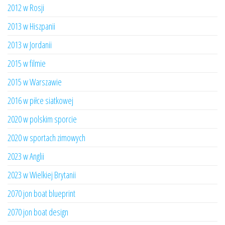
2012 w Rosji
2013 w Hiszpanii
2013 w Jordanii
2015 w filmie
2015 w Warszawie
2016 w piłce siatkowej
2020 w polskim sporcie
2020 w sportach zimowych
2023 w Anglii
2023 w Wielkiej Brytanii
2070 jon boat blueprint
2070 jon boat design