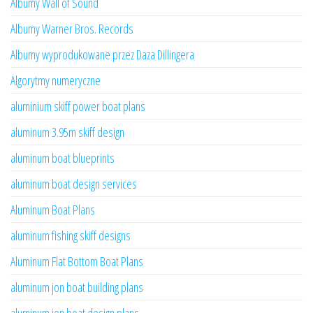
Albumy Wall of Sound
Albumy Warner Bros. Records
Albumy wyprodukowane przez Daza Dillingera
Algorytmy numeryczne
aluminium skiff power boat plans
aluminum 3.95m skiff design
aluminum boat blueprints
aluminum boat design services
Aluminum Boat Plans
aluminum fishing skiff designs
Aluminum Flat Bottom Boat Plans
aluminum jon boat building plans