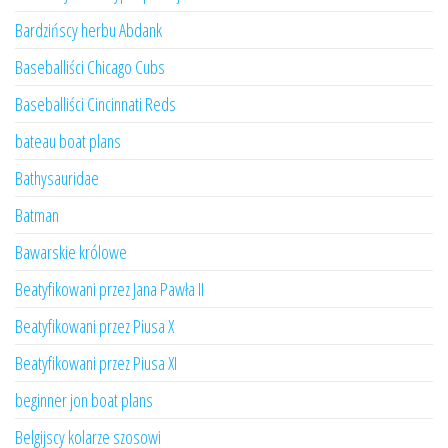
Bardzińscy herbu Abdank
Baseballiści Chicago Cubs
Baseballiści Cincinnati Reds
bateau boat plans
Bathysauridae
Batman
Bawarskie królowe
Beatyfikowani przez Jana Pawła II
Beatyfikowani przez Piusa X
Beatyfikowani przez Piusa XI
beginner jon boat plans
Belgijscy kolarze szosowi