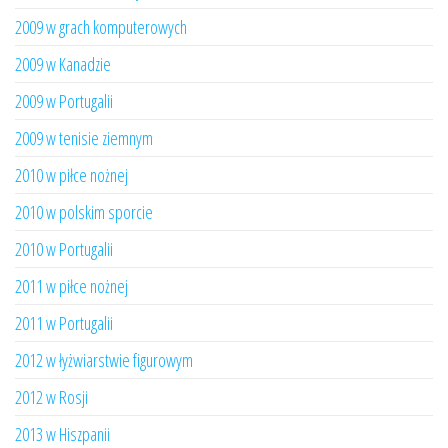
2009 w grach komputerowych
2009 w Kanadzie
2009 w Portugalii
2009 w tenisie ziemnym
2010 w piłce nożnej
2010 w polskim sporcie
2010 w Portugalii
2011 w piłce nożnej
2011 w Portugalii
2012 w łyżwiarstwie figurowym
2012 w Rosji
2013 w Hiszpanii