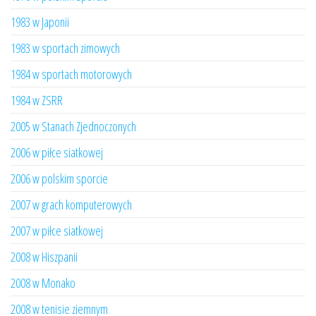
1983 w Japonii
1983 w sportach zimowych
1984 w sportach motorowych
1984 w ZSRR
2005 w Stanach Zjednoczonych
2006 w piłce siatkowej
2006 w polskim sporcie
2007 w grach komputerowych
2007 w piłce siatkowej
2008 w Hiszpanii
2008 w Monako
2008 w tenisie ziemnym