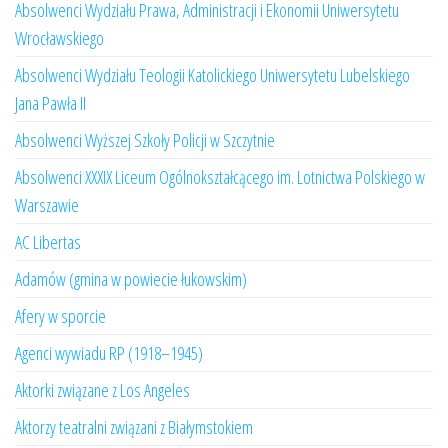
Absolwenci Wydziału Prawa, Administracji i Ekonomii Uniwersytetu
Wrocławskiego
Absolwenci Wydziału Teologii Katolickiego Uniwersytetu Lubelskiego
Jana Pawła II
Absolwenci Wyższej Szkoły Policji w Szczytnie
Absolwenci XXXIX Liceum Ogólnokształcącego im. Lotnictwa Polskiego w
Warszawie
AC Libertas
Adamów (gmina w powiecie łukowskim)
Afery w sporcie
Agenci wywiadu RP (1918–1945)
Aktorki związane z Los Angeles
Aktorzy teatralni związani z Białymstokiem