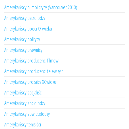
Amerykańscy olimpijczycy (Vancouver 2010)
Amerykańscy patrolodzy
Amerykańscy poeci XX wieku
Amerykańscy politycy
Amerykańscy prawnicy
Amerykańscy producenci filmowi
Amerykańscy producenci telewizyjni
Amerykańscy prozaicy XX wieku
Amerykańscy socjaliści
Amerykańscy socjolodzy
Amerykańscy sowietolodzy
Amerykańscy tenisiści