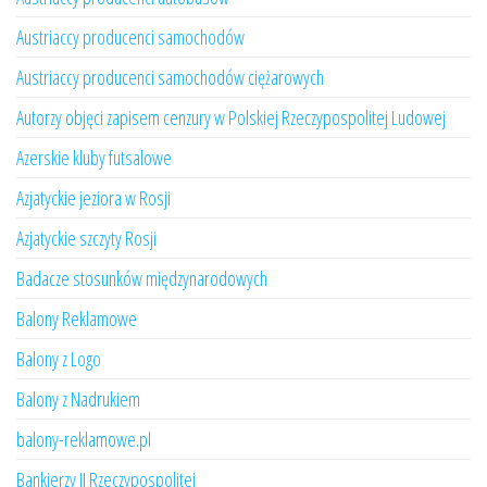
Austriaccy producenci samochodów
Austriaccy producenci samochodów ciężarowych
Autorzy objęci zapisem cenzury w Polskiej Rzeczypospolitej Ludowej
Azerskie kluby futsalowe
Azjatyckie jeziora w Rosji
Azjatyckie szczyty Rosji
Badacze stosunków międzynarodowych
Balony Reklamowe
Balony z Logo
Balony z Nadrukiem
balony-reklamowe.pl
Bankierzy II Rzeczypospolitej