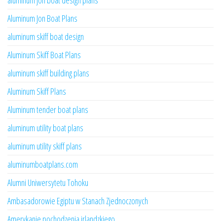
aluminum jon boat design plans
Aluminum Jon Boat Plans
aluminum skiff boat design
Aluminum Skiff Boat Plans
aluminum skiff building plans
Aluminum Skiff Plans
Aluminum tender boat plans
aluminum utility boat plans
aluminum utility skiff plans
aluminumboatplans.com
Alumni Uniwersytetu Tohoku
Ambasadorowie Egiptu w Stanach Zjednoczonych
Amerykanie pochodzenia irlandzkiego