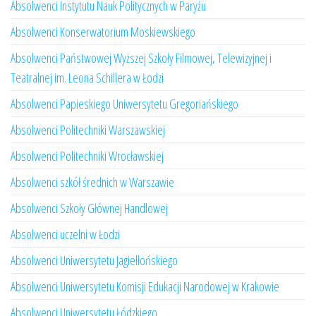
Absolwenci Instytutu Nauk Politycznych w Paryżu
Absolwenci Konserwatorium Moskiewskiego
Absolwenci Państwowej Wyższej Szkoły Filmowej, Telewizyjnej i
Teatralnej im. Leona Schillera w Łodzi
Absolwenci Papieskiego Uniwersytetu Gregoriańskiego
Absolwenci Politechniki Warszawskiej
Absolwenci Politechniki Wrocławskiej
Absolwenci szkół średnich w Warszawie
Absolwenci Szkoły Głównej Handlowej
Absolwenci uczelni w Łodzi
Absolwenci Uniwersytetu Jagiellońskiego
Absolwenci Uniwersytetu Komisji Edukacji Narodowej w Krakowie
Absolwenci Uniwersytetu Łódzkiego