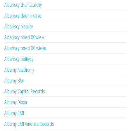
Albańscy dramaturdzy
Albańscy dziennikarze
Albańscy pisarze
Albańscy poeci XX wieku
Albańscy poeci XXI wieku
Albańscy politycy
Albumy Anathemy
Albumy Blur
Albumy Capitol Records
Albumy Dioxa
Albumy EMI
Albumy EMI America Records