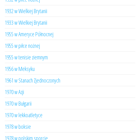
1932 w Wielkiej Brytanii
1933 w Wielkiej Brytanii
1955 w Ameryce Północnej
1955 w piłce nożnej
1955 w tenisie ziemnym
1956 w Meksyku
1961 w Stanach Zjednoczonych
1970 w Azji
1970 w Bułgarii
1970 w lekkoatletyce
1978 w boksie
1978 w polskim sporcie