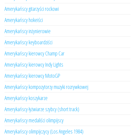
Amerykańscy gitarzyści rockowi
Amerykańscy hokeiści
Amerykańscy inżynierowie
Amerykańscy keyboardziści
Amerykańscy kierowcy Champ Car
Amerykańscy kierowcy Indy Lights
Amerykańscy kierowcy MotoGP
Amerykańscy kompozytorzy muzyki rozrywkowej
Amerykańscy koszykarze
Amerykańscy łyżwiarze szybcy (short track)
Amerykańscy medaliści olimpijscy
Amerykańscy olimpijczycy (Los Angeles 1984)