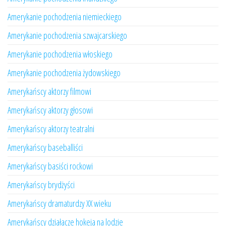
Amerykanie pochodzenia niemieckiego
Amerykanie pochodzenia szwajcarskiego
Amerykanie pochodzenia włoskiego
Amerykanie pochodzenia żydowskiego
Amerykańscy aktorzy filmowi
Amerykańscy aktorzy głosowi
Amerykańscy aktorzy teatralni
Amerykańscy baseballiści
Amerykańscy basiści rockowi
Amerykańscy brydżyści
Amerykańscy dramaturdzy XX wieku
Amerykańscy działacze hokeja na lodzie