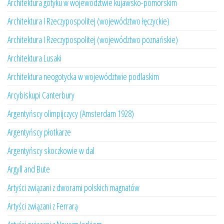
Architektura gotyku w województwie kujawsko-pomorskim
Architektura I Rzeczypospolitej (województwo łęczyckie)
Architektura I Rzeczypospolitej (województwo poznańskie)
Architektura Lusaki
Architektura neogotycka w województwie podlaskim
Arcybiskupi Canterbury
Argentyńscy olimpijczycy (Amsterdam 1928)
Argentyńscy płotkarze
Argentyńscy skoczkowie w dal
Argyll and Bute
Artyści związani z dworami polskich magnatów
Artyści związani z Ferrarą