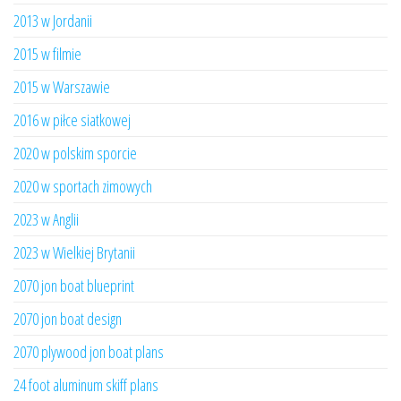
2013 w Jordanii
2015 w filmie
2015 w Warszawie
2016 w piłce siatkowej
2020 w polskim sporcie
2020 w sportach zimowych
2023 w Anglii
2023 w Wielkiej Brytanii
2070 jon boat blueprint
2070 jon boat design
2070 plywood jon boat plans
24 foot aluminum skiff plans