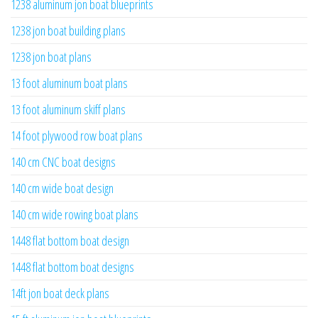
1238 aluminum jon boat blueprints
1238 jon boat building plans
1238 jon boat plans
13 foot aluminum boat plans
13 foot aluminum skiff plans
14 foot plywood row boat plans
140 cm CNC boat designs
140 cm wide boat design
140 cm wide rowing boat plans
1448 flat bottom boat design
1448 flat bottom boat designs
14ft jon boat deck plans