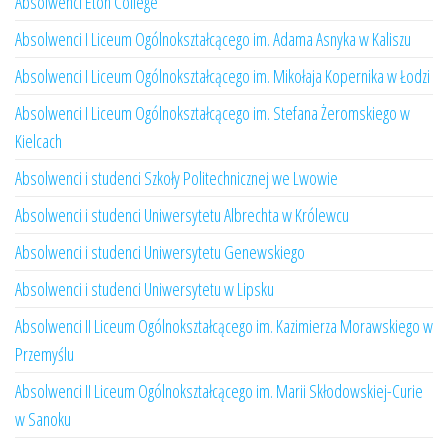
Absolwenci Eton College
Absolwenci I Liceum Ogólnokształcącego im. Adama Asnyka w Kaliszu
Absolwenci I Liceum Ogólnokształcącego im. Mikołaja Kopernika w Łodzi
Absolwenci I Liceum Ogólnokształcącego im. Stefana Żeromskiego w
Kielcach
Absolwenci i studenci Szkoły Politechnicznej we Lwowie
Absolwenci i studenci Uniwersytetu Albrechta w Królewcu
Absolwenci i studenci Uniwersytetu Genewskiego
Absolwenci i studenci Uniwersytetu w Lipsku
Absolwenci II Liceum Ogólnokształcącego im. Kazimierza Morawskiego w
Przemyślu
Absolwenci II Liceum Ogólnokształcącego im. Marii Skłodowskiej-Curie
w Sanoku