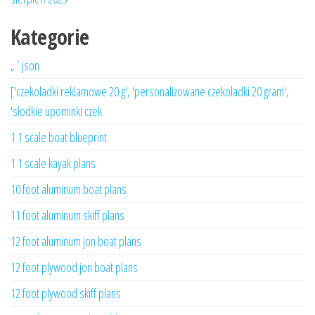
Kategorie
„`json
['czekoladki reklamowe 20 g', 'personalizowane czekoladki 20 gram',
'słodkie upominki czek
1 1 scale boat blueprint
1 1 scale kayak plans
10 foot aluminum boat plans
11 foot aluminum skiff plans
12 foot aluminum jon boat plans
12 foot plywood jon boat plans
12 foot plywood skiff plans