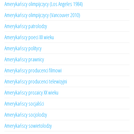
Amerykańscy olimpijczycy (Los Angeles 1984)
Amerykańscy olimpijczycy (Vancouver 2010)
Amerykańscy patrolodzy
Amerykańscy poeci XX wieku
Amerykańscy politycy
Amerykańscy prawnicy
Amerykańscy producenci filmowi
Amerykańscy producenci telewizyjni
Amerykańscy prozaicy XX wieku
Amerykańscy socjaliści
Amerykańscy socjolodzy
Amerykańscy sowietolodzy