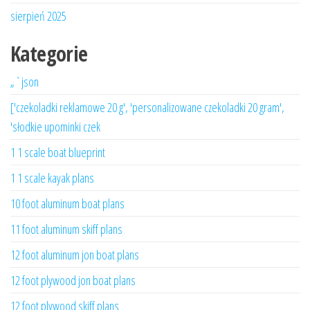
sierpień 2025
Kategorie
„`json
['czekoladki reklamowe 20 g', 'personalizowane czekoladki 20 gram',
'słodkie upominki czek
1 1 scale boat blueprint
1 1 scale kayak plans
10 foot aluminum boat plans
11 foot aluminum skiff plans
12 foot aluminum jon boat plans
12 foot plywood jon boat plans
12 foot plywood skiff plans