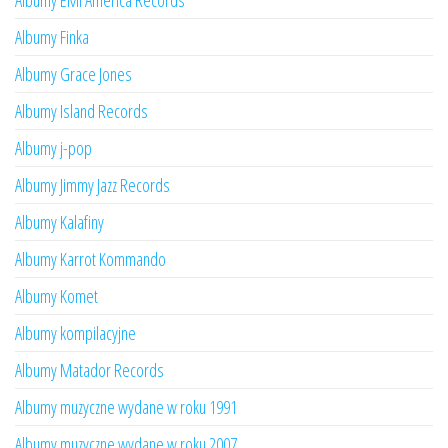
Albumy EMI America Records
Albumy Finka
Albumy Grace Jones
Albumy Island Records
Albumy j-pop
Albumy Jimmy Jazz Records
Albumy Kalafiny
Albumy Karrot Kommando
Albumy Komet
Albumy kompilacyjne
Albumy Matador Records
Albumy muzyczne wydane w roku 1991
Albumy muzyczne wydane w roku 2007