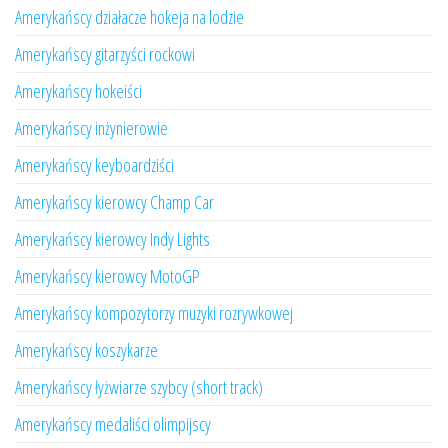
Amerykańscy działacze hokeja na lodzie
Amerykańscy gitarzyści rockowi
Amerykańscy hokeiści
Amerykańscy inżynierowie
Amerykańscy keyboardziści
Amerykańscy kierowcy Champ Car
Amerykańscy kierowcy Indy Lights
Amerykańscy kierowcy MotoGP
Amerykańscy kompozytorzy muzyki rozrywkowej
Amerykańscy koszykarze
Amerykańscy łyżwiarze szybcy (short track)
Amerykańscy medaliści olimpijscy