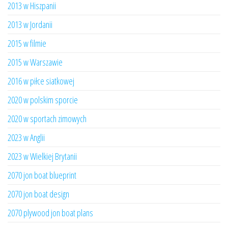
2013 w Hiszpanii
2013 w Jordanii
2015 w filmie
2015 w Warszawie
2016 w piłce siatkowej
2020 w polskim sporcie
2020 w sportach zimowych
2023 w Anglii
2023 w Wielkiej Brytanii
2070 jon boat blueprint
2070 jon boat design
2070 plywood jon boat plans