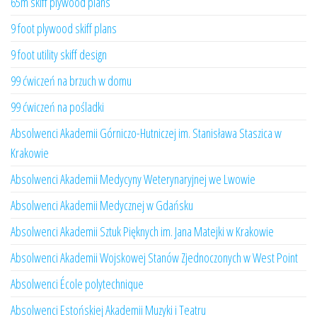
65m skiff plywood plans
9 foot plywood skiff plans
9 foot utility skiff design
99 ćwiczeń na brzuch w domu
99 ćwiczeń na pośladki
Absolwenci Akademii Górniczo-Hutniczej im. Stanisława Staszica w
Krakowie
Absolwenci Akademii Medycyny Weterynaryjnej we Lwowie
Absolwenci Akademii Medycznej w Gdańsku
Absolwenci Akademii Sztuk Pięknych im. Jana Matejki w Krakowie
Absolwenci Akademii Wojskowej Stanów Zjednoczonych w West Point
Absolwenci École polytechnique
Absolwenci Estońskiej Akademii Muzyki i Teatru