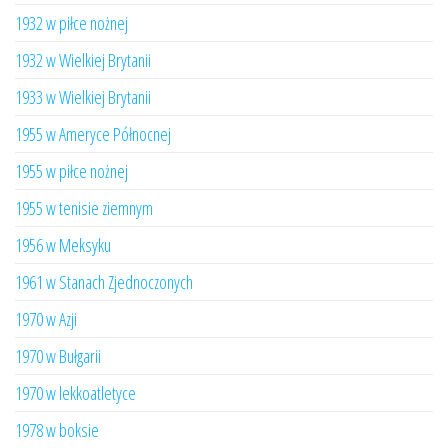
1932 w piłce nożnej
1932 w Wielkiej Brytanii
1933 w Wielkiej Brytanii
1955 w Ameryce Północnej
1955 w piłce nożnej
1955 w tenisie ziemnym
1956 w Meksyku
1961 w Stanach Zjednoczonych
1970 w Azji
1970 w Bułgarii
1970 w lekkoatletyce
1978 w boksie