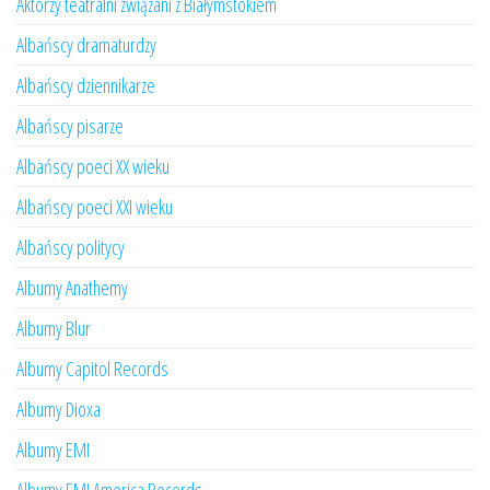
Aktorzy teatralni związani z Białymstokiem
Albańscy dramaturdzy
Albańscy dziennikarze
Albańscy pisarze
Albańscy poeci XX wieku
Albańscy poeci XXI wieku
Albańscy politycy
Albumy Anathemy
Albumy Blur
Albumy Capitol Records
Albumy Dioxa
Albumy EMI