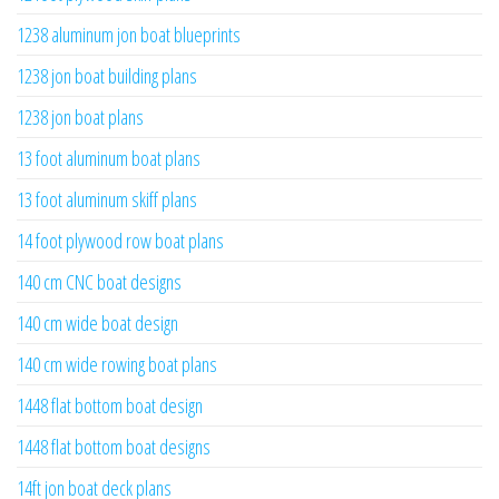
1238 aluminum jon boat blueprints
1238 jon boat building plans
1238 jon boat plans
13 foot aluminum boat plans
13 foot aluminum skiff plans
14 foot plywood row boat plans
140 cm CNC boat designs
140 cm wide boat design
140 cm wide rowing boat plans
1448 flat bottom boat design
1448 flat bottom boat designs
14ft jon boat deck plans