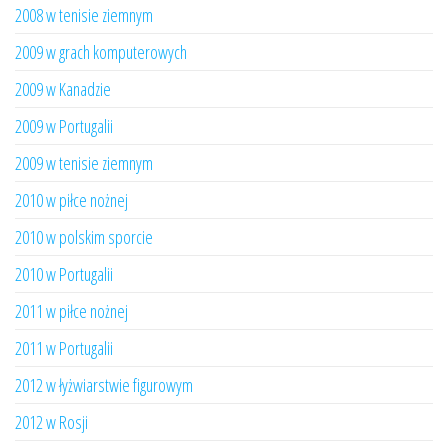
2008 w tenisie ziemnym
2009 w grach komputerowych
2009 w Kanadzie
2009 w Portugalii
2009 w tenisie ziemnym
2010 w piłce nożnej
2010 w polskim sporcie
2010 w Portugalii
2011 w piłce nożnej
2011 w Portugalii
2012 w łyżwiarstwie figurowym
2012 w Rosji