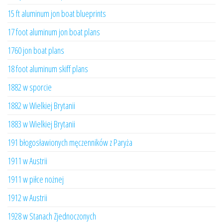
15 ft aluminum jon boat blueprints
17 foot aluminum jon boat plans
1760 jon boat plans
18 foot aluminum skiff plans
1882 w sporcie
1882 w Wielkiej Brytanii
1883 w Wielkiej Brytanii
191 błogosławionych męczenników z Paryża
1911 w Austrii
1911 w piłce nożnej
1912 w Austrii
1928 w Stanach Zjednoczonych