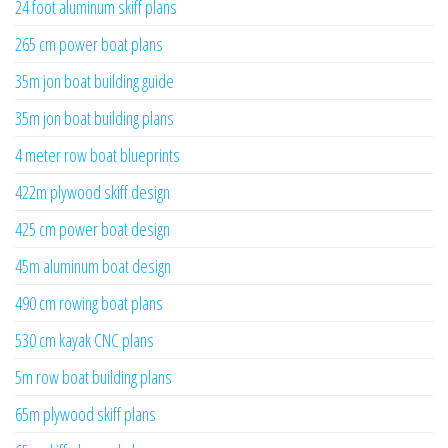
24 foot aluminum skiff plans
265 cm power boat plans
35m jon boat building guide
35m jon boat building plans
4 meter row boat blueprints
422m plywood skiff design
425 cm power boat design
45m aluminum boat design
490 cm rowing boat plans
530 cm kayak CNC plans
5m row boat building plans
65m plywood skiff plans