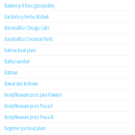
Bankierzy II Rzeczypospolitej
Bardzińscy herbu Abdank
Baseballiści Chicago Cubs
Baseballiści Cincinnati Reds
bateau boat plans
Bathysauridae
Batman
Bawarskie królowe
Beatyfikowani przez Jana Pawła II
Beatyfikowani przez Piusa X
Beatyfikowani przez Piusa XI
beginner jon boat plans