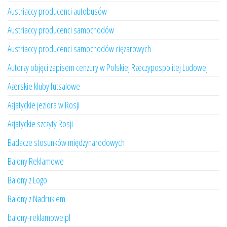
Austriaccy producenci autobusów
Austriaccy producenci samochodów
Austriaccy producenci samochodów ciężarowych
Autorzy objęci zapisem cenzury w Polskiej Rzeczypospolitej Ludowej
Azerskie kluby futsalowe
Azjatyckie jeziora w Rosji
Azjatyckie szczyty Rosji
Badacze stosunków międzynarodowych
Balony Reklamowe
Balony z Logo
Balony z Nadrukiem
balony-reklamowe.pl