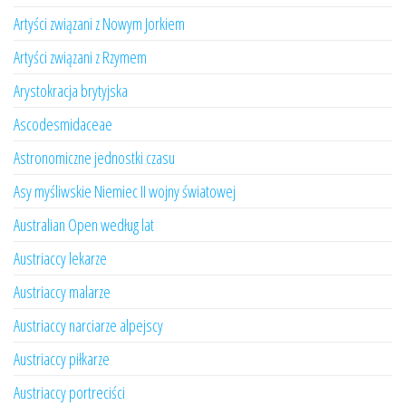
Artyści związani z Nowym Jorkiem
Artyści związani z Rzymem
Arystokracja brytyjska
Ascodesmidaceae
Astronomiczne jednostki czasu
Asy myśliwskie Niemiec II wojny światowej
Australian Open według lat
Austriaccy lekarze
Austriaccy malarze
Austriaccy narciarze alpejscy
Austriaccy piłkarze
Austriaccy portreciści