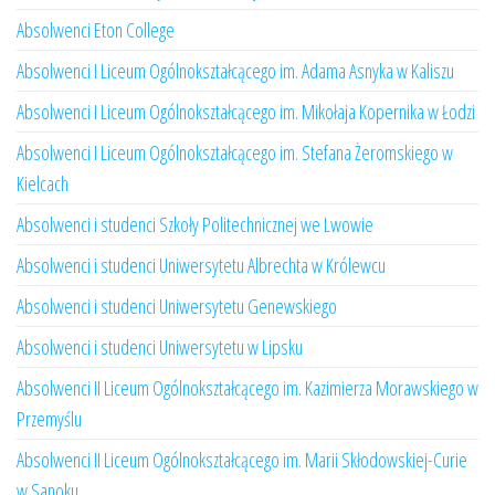
Absolwenci Eton College
Absolwenci I Liceum Ogólnokształcącego im. Adama Asnyka w Kaliszu
Absolwenci I Liceum Ogólnokształcącego im. Mikołaja Kopernika w Łodzi
Absolwenci I Liceum Ogólnokształcącego im. Stefana Żeromskiego w
Kielcach
Absolwenci i studenci Szkoły Politechnicznej we Lwowie
Absolwenci i studenci Uniwersytetu Albrechta w Królewcu
Absolwenci i studenci Uniwersytetu Genewskiego
Absolwenci i studenci Uniwersytetu w Lipsku
Absolwenci II Liceum Ogólnokształcącego im. Kazimierza Morawskiego w
Przemyślu
Absolwenci II Liceum Ogólnokształcącego im. Marii Skłodowskiej-Curie
w Sanoku