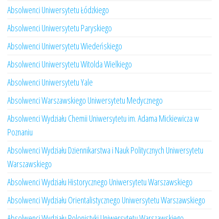
Absolwenci Uniwersytetu Łódzkiego
Absolwenci Uniwersytetu Paryskiego
Absolwenci Uniwersytetu Wiedeńskiego
Absolwenci Uniwersytetu Witolda Wielkiego
Absolwenci Uniwersytetu Yale
Absolwenci Warszawskiego Uniwersytetu Medycznego
Absolwenci Wydziału Chemii Uniwersytetu im. Adama Mickiewicza w
Poznaniu
Absolwenci Wydziału Dziennikarstwa i Nauk Politycznych Uniwersytetu
Warszawskiego
Absolwenci Wydziału Historycznego Uniwersytetu Warszawskiego
Absolwenci Wydziału Orientalistycznego Uniwersytetu Warszawskiego
Absolwenci Wydziału Polonistyki Uniwersytetu Warszawskiego