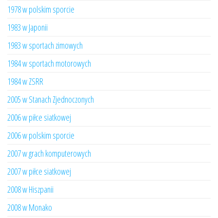
1978 w polskim sporcie
1983 w Japonii
1983 w sportach zimowych
1984 w sportach motorowych
1984 w ZSRR
2005 w Stanach Zjednoczonych
2006 w piłce siatkowej
2006 w polskim sporcie
2007 w grach komputerowych
2007 w piłce siatkowej
2008 w Hiszpanii
2008 w Monako