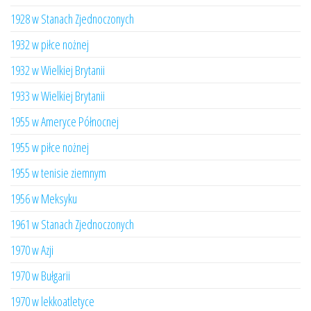
1928 w Stanach Zjednoczonych
1932 w piłce nożnej
1932 w Wielkiej Brytanii
1933 w Wielkiej Brytanii
1955 w Ameryce Północnej
1955 w piłce nożnej
1955 w tenisie ziemnym
1956 w Meksyku
1961 w Stanach Zjednoczonych
1970 w Azji
1970 w Bułgarii
1970 w lekkoatletyce