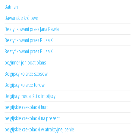
Batman
Bawarskie królowe
Beatyfikowani przez Jana Pawła II
Beatyfikowani przez Piusa X
Beatyfikowani przez Piusa XI
beginner jon boat plans
Belgijscy kolarze szosowi
Belgijscy kolarze torowi
Belgijscy medaliści olimpijscy
belgijskie czekoladki hurt
belgijskie czekoladki na prezent
belgijskie czekoladki w atrakcyjnej cenie