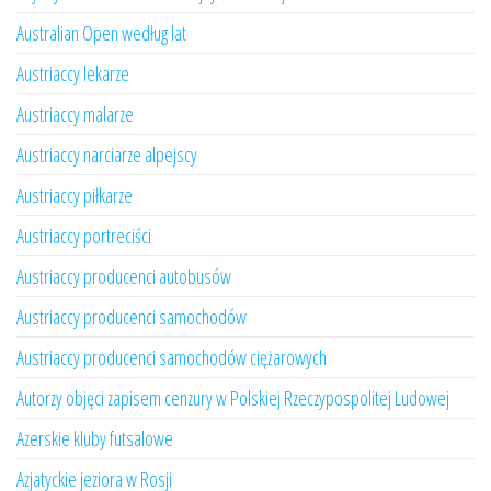
Australian Open według lat
Austriaccy lekarze
Austriaccy malarze
Austriaccy narciarze alpejscy
Austriaccy piłkarze
Austriaccy portreciści
Austriaccy producenci autobusów
Austriaccy producenci samochodów
Austriaccy producenci samochodów ciężarowych
Autorzy objęci zapisem cenzury w Polskiej Rzeczypospolitej Ludowej
Azerskie kluby futsalowe
Azjatyckie jeziora w Rosji