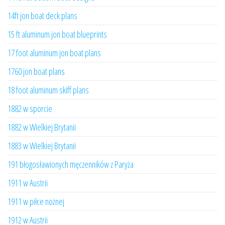
14ft jon boat deck plans
15 ft aluminum jon boat blueprints
17 foot aluminum jon boat plans
1760 jon boat plans
18 foot aluminum skiff plans
1882 w sporcie
1882 w Wielkiej Brytanii
1883 w Wielkiej Brytanii
191 błogosławionych męczenników z Paryża
1911 w Austrii
1911 w piłce nożnej
1912 w Austrii