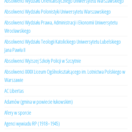
Absolwenci Wydziału Orientalistycznego Uniwersytetu Warszawskiego
Absolwenci Wydziału Polonistyki Uniwersytetu Warszawskiego
Absolwenci Wydziału Prawa, Administracji i Ekonomii Uniwersytetu
Wrocławskiego
Absolwenci Wydziału Teologii Katolickiego Uniwersytetu Lubelskiego
Jana Pawła II
Absolwenci Wyższej Szkoły Policji w Szczytnie
Absolwenci XXXIX Liceum Ogólnokształcącego im. Lotnictwa Polskiego w
Warszawie
AC Libertas
Adamów (gmina w powiecie łukowskim)
Afery w sporcie
Agenci wywiadu RP (1918–1945)