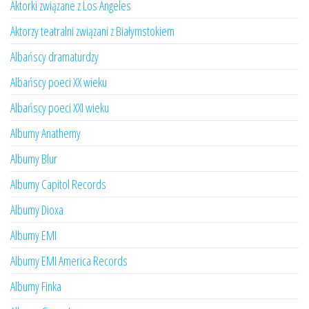
Aktorki związane z Los Angeles
Aktorzy teatralni związani z Białymstokiem
Albańscy dramaturdzy
Albańscy poeci XX wieku
Albańscy poeci XXI wieku
Albumy Anathemy
Albumy Blur
Albumy Capitol Records
Albumy Dioxa
Albumy EMI
Albumy EMI America Records
Albumy Finka