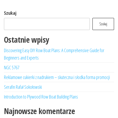
Szukaj
Szukaj
Ostatnie wpisy
Discovering Easy DIY Row Boat Plans: A Comprehensive Guide for
Beginners and Experts
NGC 5767
Reklamowe cukierki z nadrukiem – skuteczna i słodka forma promocji
Serafin Rafał Sokołowski
Introduction to Plywood Row Boat Building Plans
Najnowsze komentarze