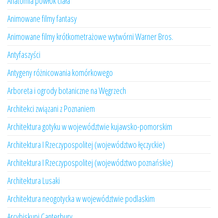
Anatomia powłok ciała
Animowane filmy fantasy
Animowane filmy krótkometrażowe wytwórni Warner Bros.
Antyfaszyści
Antygeny różnicowania komórkowego
Arboreta i ogrody botaniczne na Węgrzech
Architekci związani z Poznaniem
Architektura gotyku w województwie kujawsko-pomorskim
Architektura I Rzeczypospolitej (województwo łęczyckie)
Architektura I Rzeczypospolitej (województwo poznańskie)
Architektura Lusaki
Architektura neogotycka w województwie podlaskim
Arcybiskupi Canterbury