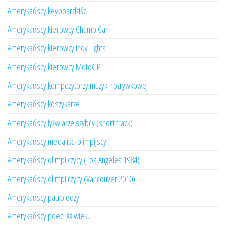
Amerykańscy keyboardziści
Amerykańscy kierowcy Champ Car
Amerykańscy kierowcy Indy Lights
Amerykańscy kierowcy MotoGP
Amerykańscy kompozytorzy muzyki rozrywkowej
Amerykańscy koszykarze
Amerykańscy łyżwiarze szybcy (short track)
Amerykańscy medaliści olimpijscy
Amerykańscy olimpijczycy (Los Angeles 1984)
Amerykańscy olimpijczycy (Vancouver 2010)
Amerykańscy patrolodzy
Amerykańscy poeci XX wieku