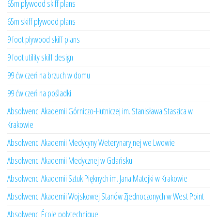
65m plywood skiff plans
65m skiff plywood plans
9 foot plywood skiff plans
9 foot utility skiff design
99 ćwiczeń na brzuch w domu
99 ćwiczeń na pośladki
Absolwenci Akademii Górniczo-Hutniczej im. Stanisława Staszica w
Krakowie
Absolwenci Akademii Medycyny Weterynaryjnej we Lwowie
Absolwenci Akademii Medycznej w Gdańsku
Absolwenci Akademii Sztuk Pięknych im. Jana Matejki w Krakowie
Absolwenci Akademii Wojskowej Stanów Zjednoczonych w West Point
Absolwenci École polytechnique