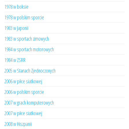
1978 w boksie
1978 w polskim sporcie
1983 w Japonii
1983 w sportach zimowych
1984 w sportach motorowych
1984 w ZSRR
2005 w Stanach Zjednoczonych
2006 w piłce siatkowej
2006 w polskim sporcie
2007 w grach komputerowych
2007 w piłce siatkowej
2008 w Hiszpanii