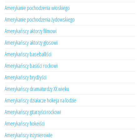
Amerykanie pochodzenia włoskiego
Amerykanie pochodzenia żydowskiego
Amerykańscy aktorzy filmowi
Amerykańscy aktorzy głosowi
Amerykańscy baseballiści
Amerykańscy basiści rockowi
Amerykańscy brydżyści
Amerykańscy dramaturdzy XX wieku
Amerykańscy działacze hokeja na lodzie
Amerykańscy gitarzyści rockowi
Amerykańscy hokeiści
Amerykańscy inżynierowie