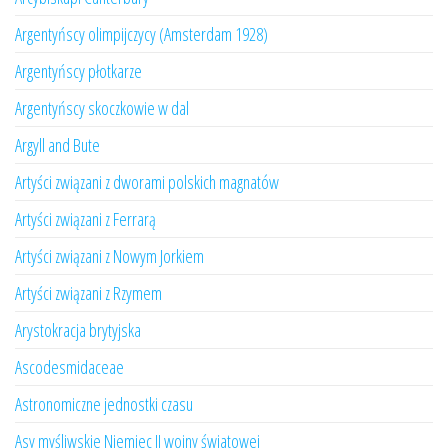
Argentyńscy olimpijczycy (Amsterdam 1928)
Argentyńscy płotkarze
Argentyńscy skoczkowie w dal
Argyll and Bute
Artyści związani z dworami polskich magnatów
Artyści związani z Ferrarą
Artyści związani z Nowym Jorkiem
Artyści związani z Rzymem
Arystokracja brytyjska
Ascodesmidaceae
Astronomiczne jednostki czasu
Asy myśliwskie Niemiec II wojny światowej