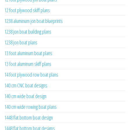
12 foot plywood skiff plans
1238 aluminum jon boat blueprints
1238 jon boat building plans
1238 jon boat plans
13 foot aluminum boat plans
13 foot aluminum skiff plans
14 foot plywood row boat plans
140 cm CNC boat designs
140 cm wide boat design
140 cm wide rowing boat plans
1448 flat bottom boat design
1448 flat bottom boat designs