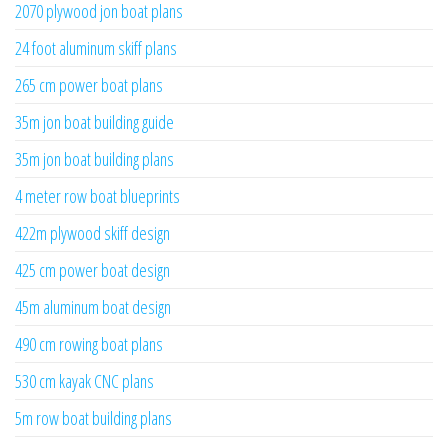
2070 plywood jon boat plans
24 foot aluminum skiff plans
265 cm power boat plans
35m jon boat building guide
35m jon boat building plans
4 meter row boat blueprints
422m plywood skiff design
425 cm power boat design
45m aluminum boat design
490 cm rowing boat plans
530 cm kayak CNC plans
5m row boat building plans