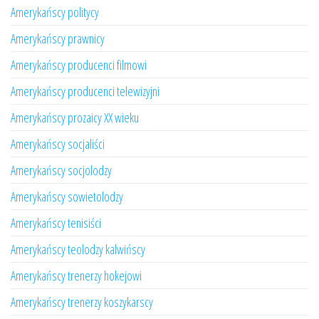
Amerykańscy politycy
Amerykańscy prawnicy
Amerykańscy producenci filmowi
Amerykańscy producenci telewizyjni
Amerykańscy prozaicy XX wieku
Amerykańscy socjaliści
Amerykańscy socjolodzy
Amerykańscy sowietolodzy
Amerykańscy tenisiści
Amerykańscy teolodzy kalwińscy
Amerykańscy trenerzy hokejowi
Amerykańscy trenerzy koszykarscy