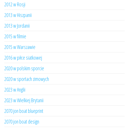
2012 w Rosji
2013 w Hiszpanii
2013 w Jordanii
2015 w filmie
2015 w Warszawie
2016 w piłce siatkowej
2020 w polskim sporcie
2020 w sportach zimowych
2023 w Anglii
2023 w Wielkiej Brytanii
2070 jon boat blueprint
2070 jon boat design