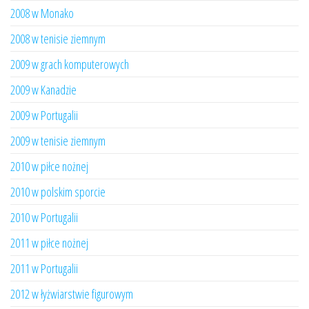
2008 w Monako
2008 w tenisie ziemnym
2009 w grach komputerowych
2009 w Kanadzie
2009 w Portugalii
2009 w tenisie ziemnym
2010 w piłce nożnej
2010 w polskim sporcie
2010 w Portugalii
2011 w piłce nożnej
2011 w Portugalii
2012 w łyżwiarstwie figurowym