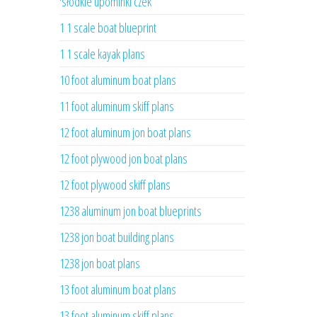
'słodkie upominki czek
1 1 scale boat blueprint
1 1 scale kayak plans
10 foot aluminum boat plans
11 foot aluminum skiff plans
12 foot aluminum jon boat plans
12 foot plywood jon boat plans
12 foot plywood skiff plans
1238 aluminum jon boat blueprints
1238 jon boat building plans
1238 jon boat plans
13 foot aluminum boat plans
13 foot aluminum skiff plans