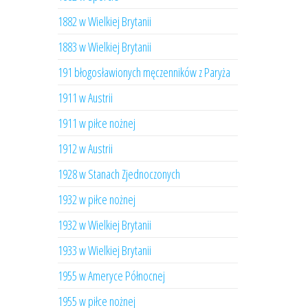
1882 w Wielkiej Brytanii
1883 w Wielkiej Brytanii
191 błogosławionych męczenników z Paryża
1911 w Austrii
1911 w piłce nożnej
1912 w Austrii
1928 w Stanach Zjednoczonych
1932 w piłce nożnej
1932 w Wielkiej Brytanii
1933 w Wielkiej Brytanii
1955 w Ameryce Północnej
1955 w piłce nożnej