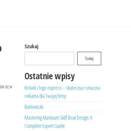
o
Szukaj
Szukaj
Ostatnie wpisy
ła się w
Krówki z logo express – skuteczna i smaczna
reklama dla Twojej firmy
Barlewiczki
Mastering Aluminum Skiff Boat Design: A
Complete Expert Guide