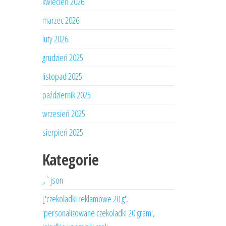
kwiecień 2026
marzec 2026
luty 2026
grudzień 2025
listopad 2025
październik 2025
wrzesień 2025
sierpień 2025
Kategorie
„`json
['czekoladki reklamowe 20 g',
'personalizowane czekoladki 20 gram',