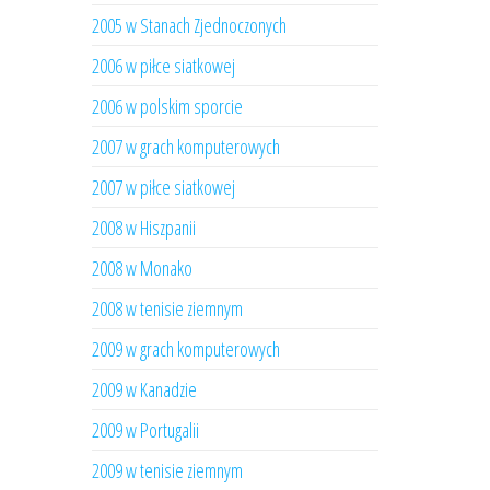
2005 w Stanach Zjednoczonych
2006 w piłce siatkowej
2006 w polskim sporcie
2007 w grach komputerowych
2007 w piłce siatkowej
2008 w Hiszpanii
2008 w Monako
2008 w tenisie ziemnym
2009 w grach komputerowych
2009 w Kanadzie
2009 w Portugalii
2009 w tenisie ziemnym