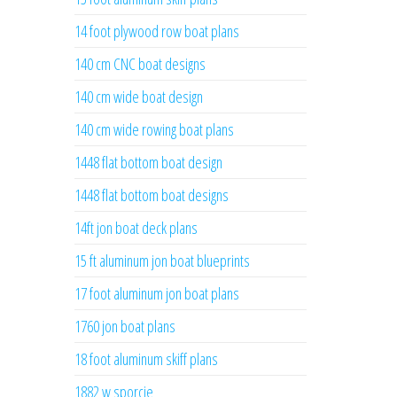
14 foot plywood row boat plans
140 cm CNC boat designs
140 cm wide boat design
140 cm wide rowing boat plans
1448 flat bottom boat design
1448 flat bottom boat designs
14ft jon boat deck plans
15 ft aluminum jon boat blueprints
17 foot aluminum jon boat plans
1760 jon boat plans
18 foot aluminum skiff plans
1882 w sporcie