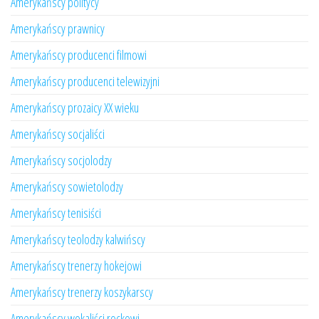
Amerykańscy politycy
Amerykańscy prawnicy
Amerykańscy producenci filmowi
Amerykańscy producenci telewizyjni
Amerykańscy prozaicy XX wieku
Amerykańscy socjaliści
Amerykańscy socjolodzy
Amerykańscy sowietolodzy
Amerykańscy tenisiści
Amerykańscy teolodzy kalwińscy
Amerykańscy trenerzy hokejowi
Amerykańscy trenerzy koszykarscy
Amerykańscy wokaliści rockowi