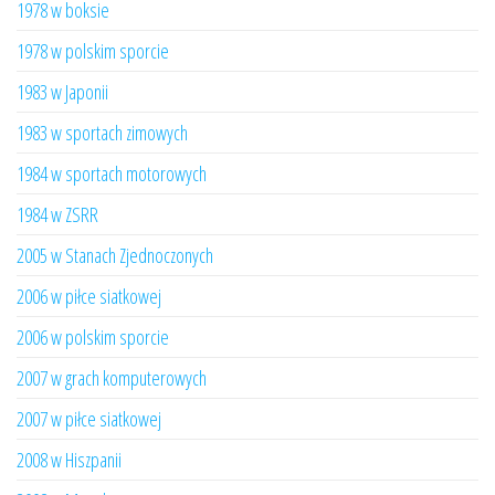
1978 w boksie
1978 w polskim sporcie
1983 w Japonii
1983 w sportach zimowych
1984 w sportach motorowych
1984 w ZSRR
2005 w Stanach Zjednoczonych
2006 w piłce siatkowej
2006 w polskim sporcie
2007 w grach komputerowych
2007 w piłce siatkowej
2008 w Hiszpanii