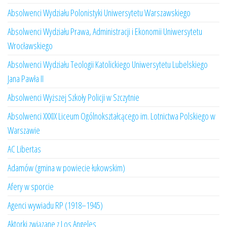
Absolwenci Wydziału Polonistyki Uniwersytetu Warszawskiego
Absolwenci Wydziału Prawa, Administracji i Ekonomii Uniwersytetu
Wrocławskiego
Absolwenci Wydziału Teologii Katolickiego Uniwersytetu Lubelskiego
Jana Pawła II
Absolwenci Wyższej Szkoły Policji w Szczytnie
Absolwenci XXXIX Liceum Ogólnokształcącego im. Lotnictwa Polskiego w
Warszawie
AC Libertas
Adamów (gmina w powiecie łukowskim)
Afery w sporcie
Agenci wywiadu RP (1918–1945)
Aktorki związane z Los Angeles