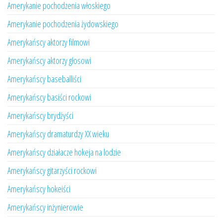
Amerykanie pochodzenia włoskiego
Amerykanie pochodzenia żydowskiego
Amerykańscy aktorzy filmowi
Amerykańscy aktorzy głosowi
Amerykańscy baseballiści
Amerykańscy basiści rockowi
Amerykańscy brydżyści
Amerykańscy dramaturdzy XX wieku
Amerykańscy działacze hokeja na lodzie
Amerykańscy gitarzyści rockowi
Amerykańscy hokeiści
Amerykańscy inżynierowie