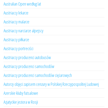
Australian Open według lat
Austriaccy lekarze
Austriaccy malarze
Austriaccy narciarze alpejscy
Austriaccy piłkarze
Austriaccy portreciści
Austriaccy producenci autobusów
Austriaccy producenci samochodów
Austriaccy producenci samochodów ciężarowych
Autorzy objęci zapisem cenzury w Polskiej Rzeczypospolitej Ludowej
Azerskie kluby futsalowe
Azjatyckie jeziora w Rosji