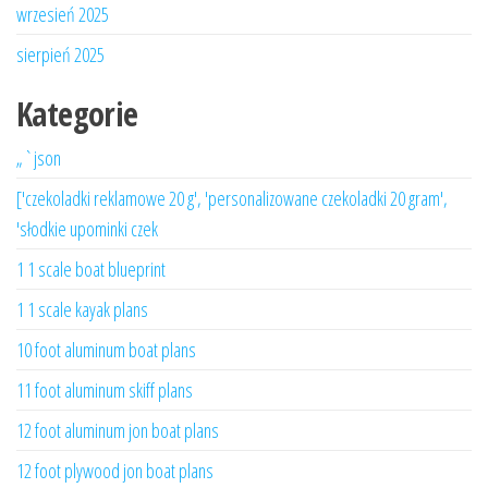
wrzesień 2025
sierpień 2025
Kategorie
„`json
['czekoladki reklamowe 20 g', 'personalizowane czekoladki 20 gram',
'słodkie upominki czek
1 1 scale boat blueprint
1 1 scale kayak plans
10 foot aluminum boat plans
11 foot aluminum skiff plans
12 foot aluminum jon boat plans
12 foot plywood jon boat plans