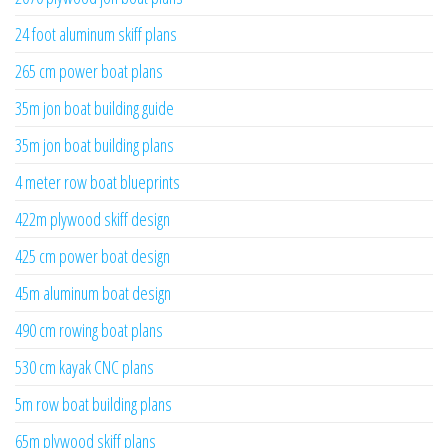
24 foot aluminum skiff plans
265 cm power boat plans
35m jon boat building guide
35m jon boat building plans
4 meter row boat blueprints
422m plywood skiff design
425 cm power boat design
45m aluminum boat design
490 cm rowing boat plans
530 cm kayak CNC plans
5m row boat building plans
65m plywood skiff plans