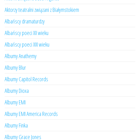
Aktorzy teatralni związani z Białymstokiem
Albańscy dramaturdzy
Albańscy poeci XX wieku
Albańscy poeci XXI wieku
Albumy Anathemy
Albumy Blur
Albumy Capitol Records
Albumy Dioxa
Albumy EMI
Albumy EMI America Records
Albumy Finka
Albumy Grace Jones