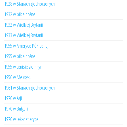
1928 w Stanach Zjednoczonych
1932 w piłce nożnej
1932 w Wielkiej Brytanii
1933 w Wielkiej Brytanii
1955 w Ameryce Północnej
1955 w piłce nożnej
1955 w tenisie ziemnym
1956 w Meksyku
1961 w Stanach Zjednoczonych
1970 w Azji
1970 w Bułgarii
1970 w lekkoatletyce