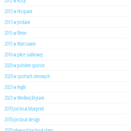
2012 w Rosji
2013 w Hiszpanii
2013 w Jordanii
2015 w filmie
2015 w Warszawie
2016 w piłce siatkowej
2020 w polskim sporcie
2020 w sportach zimowych
2023 w Anglii
2023 w Wielkiej Brytanii
2070 jon boat blueprint
2070 jon boat design
2070 plywood jon boat plans