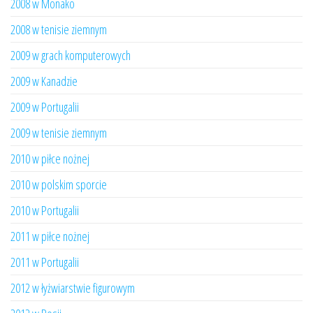
2008 w Monako
2008 w tenisie ziemnym
2009 w grach komputerowych
2009 w Kanadzie
2009 w Portugalii
2009 w tenisie ziemnym
2010 w piłce nożnej
2010 w polskim sporcie
2010 w Portugalii
2011 w piłce nożnej
2011 w Portugalii
2012 w łyżwiarstwie figurowym