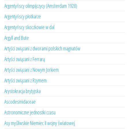
Argentyńscy olimpijczycy (Amsterdam 1928)
Argentyńscy płotkarze
Argentyńscy skoczkowie w dal
Argyll and Bute
Artyści związani z dworami polskich magnatów
Artyści związani z Ferrarą
Artyści związani z Nowym Jorkiem
Artyści związani z Rzymem
Arystokracja brytyjska
Ascodesmidaceae
Astronomiczne jednostki czasu
Asy myśliwskie Niemiec II wojny światowej