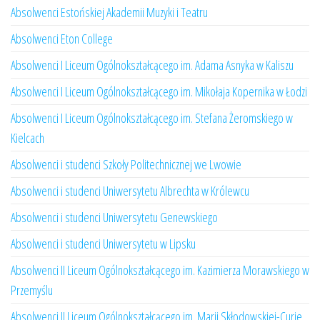
Absolwenci Estońskiej Akademii Muzyki i Teatru
Absolwenci Eton College
Absolwenci I Liceum Ogólnokształcącego im. Adama Asnyka w Kaliszu
Absolwenci I Liceum Ogólnokształcącego im. Mikołaja Kopernika w Łodzi
Absolwenci I Liceum Ogólnokształcącego im. Stefana Żeromskiego w
Kielcach
Absolwenci i studenci Szkoły Politechnicznej we Lwowie
Absolwenci i studenci Uniwersytetu Albrechta w Królewcu
Absolwenci i studenci Uniwersytetu Genewskiego
Absolwenci i studenci Uniwersytetu w Lipsku
Absolwenci II Liceum Ogólnokształcącego im. Kazimierza Morawskiego w
Przemyślu
Absolwenci II Liceum Ogólnokształcącego im. Marii Skłodowskiej-Curie