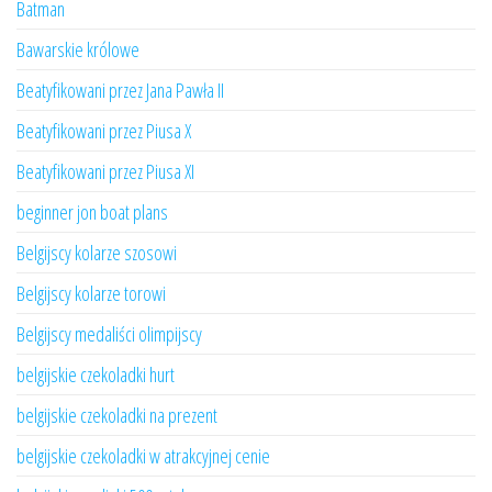
Batman
Bawarskie królowe
Beatyfikowani przez Jana Pawła II
Beatyfikowani przez Piusa X
Beatyfikowani przez Piusa XI
beginner jon boat plans
Belgijscy kolarze szosowi
Belgijscy kolarze torowi
Belgijscy medaliści olimpijscy
belgijskie czekoladki hurt
belgijskie czekoladki na prezent
belgijskie czekoladki w atrakcyjnej cenie