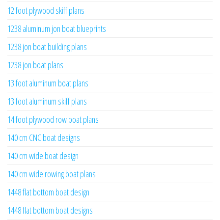
12 foot plywood skiff plans
1238 aluminum jon boat blueprints
1238 jon boat building plans
1238 jon boat plans
13 foot aluminum boat plans
13 foot aluminum skiff plans
14 foot plywood row boat plans
140 cm CNC boat designs
140 cm wide boat design
140 cm wide rowing boat plans
1448 flat bottom boat design
1448 flat bottom boat designs