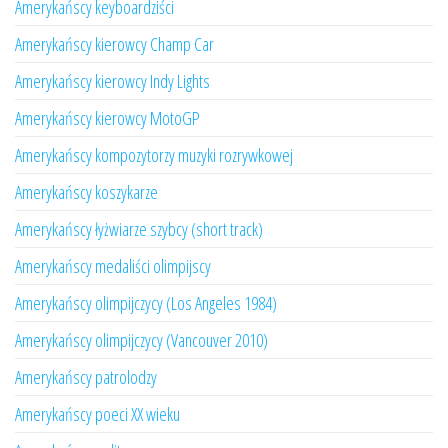
Amerykańscy keyboardziści
Amerykańscy kierowcy Champ Car
Amerykańscy kierowcy Indy Lights
Amerykańscy kierowcy MotoGP
Amerykańscy kompozytorzy muzyki rozrywkowej
Amerykańscy koszykarze
Amerykańscy łyżwiarze szybcy (short track)
Amerykańscy medaliści olimpijscy
Amerykańscy olimpijczycy (Los Angeles 1984)
Amerykańscy olimpijczycy (Vancouver 2010)
Amerykańscy patrolodzy
Amerykańscy poeci XX wieku