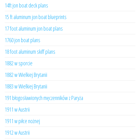
14ft jon boat deck plans
15 ft aluminum jon boat blueprints
17 foot aluminum jon boat plans
1760 jon boat plans
18 foot aluminum skiff plans
1882 w sporcie
1882 w Wielkiej Brytanii
1883 w Wielkiej Brytanii
191 błogosławionych męczenników z Paryża
1911 w Austrii
1911 w piłce nożnej
1912 w Austrii