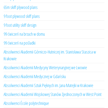
65m skiff plywood plans
9 foot plywood skiff plans
9 foot utility skiff design
99 ćwiczeń na brzuch w domu
99 ćwiczeń na pośladki
Absolwenci Akademii Górniczo-Hutniczej im. Stanisława Staszica w
Krakowie
Absolwenci Akademii Medycyny Weterynaryjnej we Lwowie
Absolwenci Akademii Medycznej w Gdańsku
Absolwenci Akademii Sztuk Pięknych im. Jana Matejki w Krakowie
Absolwenci Akademii Wojskowej Stanów Zjednoczonych w West Point
Absolwenci École polytechnique