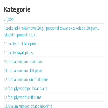
Kategorie
„`json
['czekoladki reklamowe 20 g', 'personalizowane czekoladki 20 gram',
'słodkie upominki czek
1 1 scale boat blueprint
1 1 scale kayak plans
10 foot aluminum boat plans
11 foot aluminum skiff plans
12 foot aluminum jon boat plans
12 foot plywood jon boat plans
12 foot plywood skiff plans
1238 aluminum jon boat blueprints