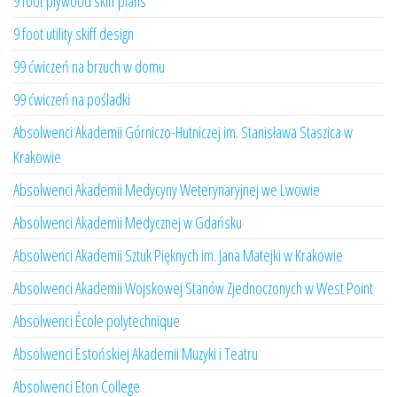
9 foot plywood skiff plans
9 foot utility skiff design
99 ćwiczeń na brzuch w domu
99 ćwiczeń na pośladki
Absolwenci Akademii Górniczo-Hutniczej im. Stanisława Staszica w
Krakowie
Absolwenci Akademii Medycyny Weterynaryjnej we Lwowie
Absolwenci Akademii Medycznej w Gdańsku
Absolwenci Akademii Sztuk Pięknych im. Jana Matejki w Krakowie
Absolwenci Akademii Wojskowej Stanów Zjednoczonych w West Point
Absolwenci École polytechnique
Absolwenci Estońskiej Akademii Muzyki i Teatru
Absolwenci Eton College