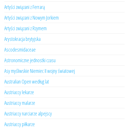
Artyści związani z Ferrarą
Artyści związani z Nowym Jorkiem
Artyści związani z Rzymem
Arystokracja brytyjska
Ascodesmidaceae
Astronomiczne jednostki czasu
Asy myśliwskie Niemiec II wojny światowej
Australian Open według lat
Austriaccy lekarze
Austriaccy malarze
Austriaccy narciarze alpejscy
Austriaccy piłkarze