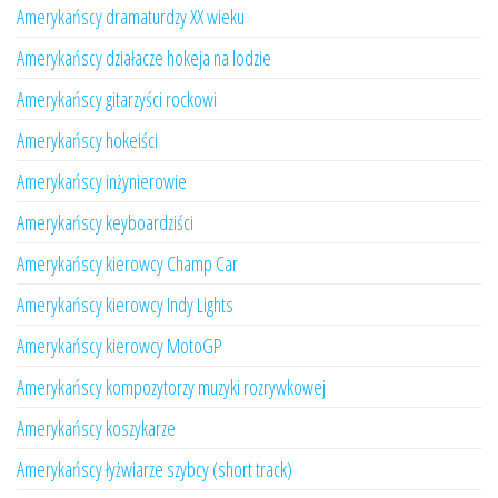
Amerykańscy dramaturdzy XX wieku
Amerykańscy działacze hokeja na lodzie
Amerykańscy gitarzyści rockowi
Amerykańscy hokeiści
Amerykańscy inżynierowie
Amerykańscy keyboardziści
Amerykańscy kierowcy Champ Car
Amerykańscy kierowcy Indy Lights
Amerykańscy kierowcy MotoGP
Amerykańscy kompozytorzy muzyki rozrywkowej
Amerykańscy koszykarze
Amerykańscy łyżwiarze szybcy (short track)