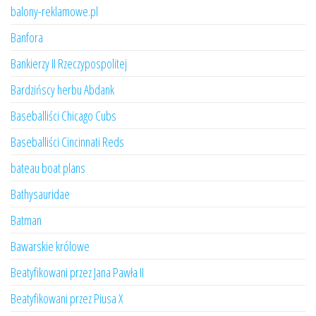
balony-reklamowe.pl
Banfora
Bankierzy II Rzeczypospolitej
Bardzińscy herbu Abdank
Baseballiści Chicago Cubs
Baseballiści Cincinnati Reds
bateau boat plans
Bathysauridae
Batman
Bawarskie królowe
Beatyfikowani przez Jana Pawła II
Beatyfikowani przez Piusa X