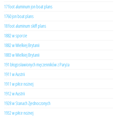
17 foot aluminum jon boat plans
1760 jon boat plans
18 foot aluminum skiff plans
1882 w sporcie
1882 w Wielkiej Brytanii
1883 w Wielkiej Brytanii
191 błogosławionych męczenników z Paryża
1911 w Austrii
1911 w piłce nożnej
1912 w Austrii
1928 w Stanach Zjednoczonych
1932 w piłce nożnej