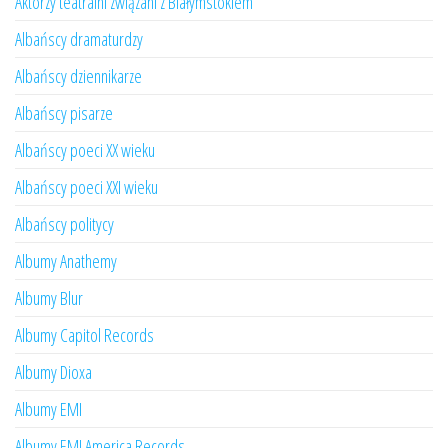
Aktorzy teatralni związani z Białymstokiem
Albańscy dramaturdzy
Albańscy dziennikarze
Albańscy pisarze
Albańscy poeci XX wieku
Albańscy poeci XXI wieku
Albańscy politycy
Albumy Anathemy
Albumy Blur
Albumy Capitol Records
Albumy Dioxa
Albumy EMI
Albumy EMI America Records