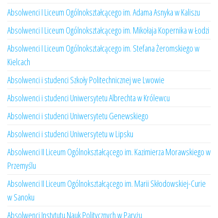
Absolwenci I Liceum Ogólnokształcącego im. Adama Asnyka w Kaliszu
Absolwenci I Liceum Ogólnokształcącego im. Mikołaja Kopernika w Łodzi
Absolwenci I Liceum Ogólnokształcącego im. Stefana Żeromskiego w
Kielcach
Absolwenci i studenci Szkoły Politechnicznej we Lwowie
Absolwenci i studenci Uniwersytetu Albrechta w Królewcu
Absolwenci i studenci Uniwersytetu Genewskiego
Absolwenci i studenci Uniwersytetu w Lipsku
Absolwenci II Liceum Ogólnokształcącego im. Kazimierza Morawskiego w
Przemyślu
Absolwenci II Liceum Ogólnokształcącego im. Marii Skłodowskiej-Curie
w Sanoku
Absolwenci Instytutu Nauk Politycznych w Paryżu