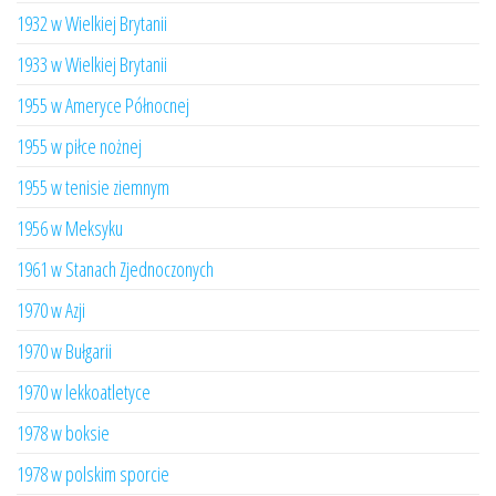
1932 w Wielkiej Brytanii
1933 w Wielkiej Brytanii
1955 w Ameryce Północnej
1955 w piłce nożnej
1955 w tenisie ziemnym
1956 w Meksyku
1961 w Stanach Zjednoczonych
1970 w Azji
1970 w Bułgarii
1970 w lekkoatletyce
1978 w boksie
1978 w polskim sporcie