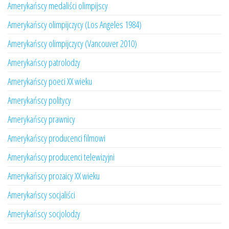
Amerykańscy medaliści olimpijscy
Amerykańscy olimpijczycy (Los Angeles 1984)
Amerykańscy olimpijczycy (Vancouver 2010)
Amerykańscy patrolodzy
Amerykańscy poeci XX wieku
Amerykańscy politycy
Amerykańscy prawnicy
Amerykańscy producenci filmowi
Amerykańscy producenci telewizyjni
Amerykańscy prozaicy XX wieku
Amerykańscy socjaliści
Amerykańscy socjolodzy