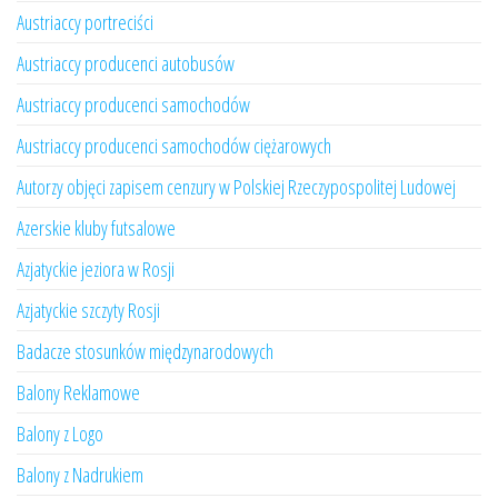
Austriaccy portreciści
Austriaccy producenci autobusów
Austriaccy producenci samochodów
Austriaccy producenci samochodów ciężarowych
Autorzy objęci zapisem cenzury w Polskiej Rzeczypospolitej Ludowej
Azerskie kluby futsalowe
Azjatyckie jeziora w Rosji
Azjatyckie szczyty Rosji
Badacze stosunków międzynarodowych
Balony Reklamowe
Balony z Logo
Balony z Nadrukiem