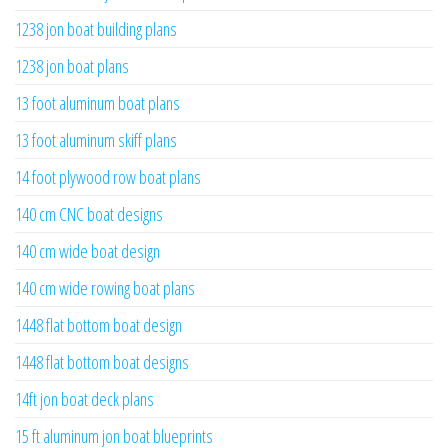
1238 jon boat building plans
1238 jon boat plans
13 foot aluminum boat plans
13 foot aluminum skiff plans
14 foot plywood row boat plans
140 cm CNC boat designs
140 cm wide boat design
140 cm wide rowing boat plans
1448 flat bottom boat design
1448 flat bottom boat designs
14ft jon boat deck plans
15 ft aluminum jon boat blueprints