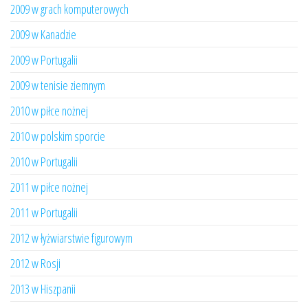
2009 w grach komputerowych
2009 w Kanadzie
2009 w Portugalii
2009 w tenisie ziemnym
2010 w piłce nożnej
2010 w polskim sporcie
2010 w Portugalii
2011 w piłce nożnej
2011 w Portugalii
2012 w łyżwiarstwie figurowym
2012 w Rosji
2013 w Hiszpanii