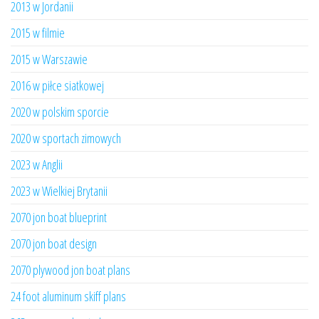
2013 w Jordanii
2015 w filmie
2015 w Warszawie
2016 w piłce siatkowej
2020 w polskim sporcie
2020 w sportach zimowych
2023 w Anglii
2023 w Wielkiej Brytanii
2070 jon boat blueprint
2070 jon boat design
2070 plywood jon boat plans
24 foot aluminum skiff plans