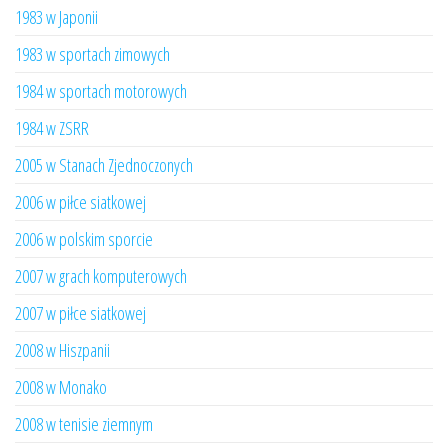
1983 w Japonii
1983 w sportach zimowych
1984 w sportach motorowych
1984 w ZSRR
2005 w Stanach Zjednoczonych
2006 w piłce siatkowej
2006 w polskim sporcie
2007 w grach komputerowych
2007 w piłce siatkowej
2008 w Hiszpanii
2008 w Monako
2008 w tenisie ziemnym