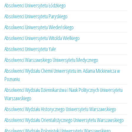
Absolwenci Uniwersytetu Łódzkiego
Absolwenci Uniwersytetu Paryskiego
Absolwenci Uniwersytetu Wiedeńskiego
Absolwenci Uniwersytetu Witolda Wielkiego
Absolwenci Uniwersytetu Yale
Absolwenci Warszawskiego Uniwersytetu Medycznego
Absolwenci Wydziału Chemii Uniwersytetu im. Adama Mickiewicza w
Poznaniu
Absolwenci Wydziału Dziennikarstwa i Nauk Politycznych Uniwersytetu
Warszawskiego
Absolwenci Wydziału Historycznego Uniwersytetu Warszawskiego
Absolwenci Wydziału Orientalistycznego Uniwersytetu Warszawskiego
Absolwenci Wydziału Polonistyki Uniwersytetu Warszawskiego