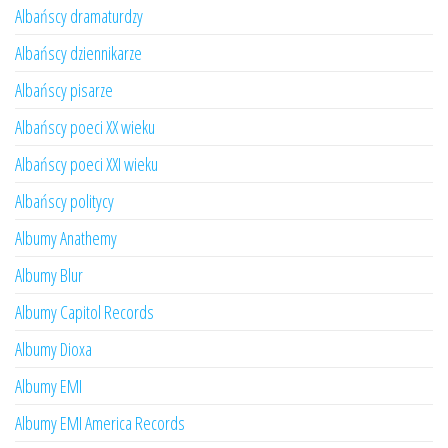
Albańscy dramaturdzy
Albańscy dziennikarze
Albańscy pisarze
Albańscy poeci XX wieku
Albańscy poeci XXI wieku
Albańscy politycy
Albumy Anathemy
Albumy Blur
Albumy Capitol Records
Albumy Dioxa
Albumy EMI
Albumy EMI America Records