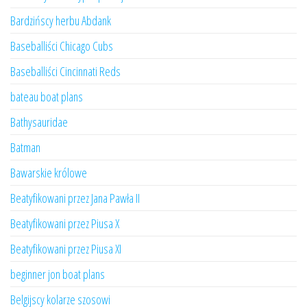
Bardzińscy herbu Abdank
Baseballiści Chicago Cubs
Baseballiści Cincinnati Reds
bateau boat plans
Bathysauridae
Batman
Bawarskie królowe
Beatyfikowani przez Jana Pawła II
Beatyfikowani przez Piusa X
Beatyfikowani przez Piusa XI
beginner jon boat plans
Belgijscy kolarze szosowi