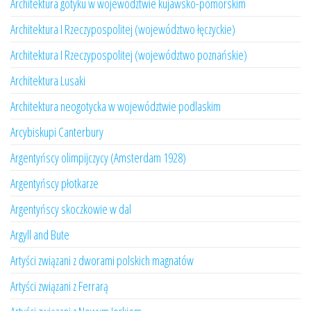
Architektura gotyku w województwie kujawsko-pomorskim
Architektura I Rzeczypospolitej (województwo łęczyckie)
Architektura I Rzeczypospolitej (województwo poznańskie)
Architektura Lusaki
Architektura neogotycka w województwie podlaskim
Arcybiskupi Canterbury
Argentyńscy olimpijczycy (Amsterdam 1928)
Argentyńscy płotkarze
Argentyńscy skoczkowie w dal
Argyll and Bute
Artyści związani z dworami polskich magnatów
Artyści związani z Ferrarą