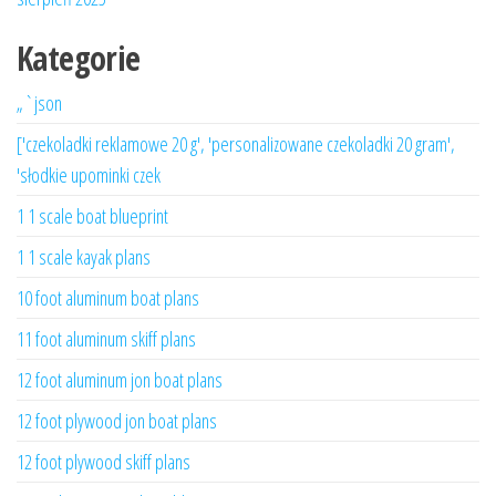
Kategorie
„`json
['czekoladki reklamowe 20 g', 'personalizowane czekoladki 20 gram',
'słodkie upominki czek
1 1 scale boat blueprint
1 1 scale kayak plans
10 foot aluminum boat plans
11 foot aluminum skiff plans
12 foot aluminum jon boat plans
12 foot plywood jon boat plans
12 foot plywood skiff plans