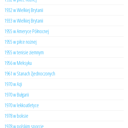
1932 w Wielkiej Brytanii
1933 w Wielkiej Brytanii
1955 w Ameryce Północnej
1955 w piłce nożnej
1955 w tenisie ziemnym
1956 w Meksyku
1961 w Stanach Zjednoczonych
1970 w Azji
1970 w Bułgarii
1970 w lekkoatletyce
1978 w boksie
1978 w polskim sporcie