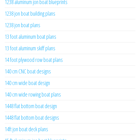
1238 aluminum jon boat blueprints
1238 jon boat building plans
1238 jon boat plans
13 foot aluminum boat plans
13 foot aluminum skiff plans
14 foot plywood row boat plans
140 cm CNC boat designs
140 cm wide boat design
140 cm wide rowing boat plans
1448 flat bottom boat design
1448 flat bottom boat designs
14ft jon boat deck plans