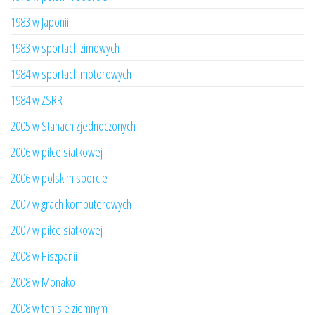
1983 w Japonii
1983 w sportach zimowych
1984 w sportach motorowych
1984 w ZSRR
2005 w Stanach Zjednoczonych
2006 w piłce siatkowej
2006 w polskim sporcie
2007 w grach komputerowych
2007 w piłce siatkowej
2008 w Hiszpanii
2008 w Monako
2008 w tenisie ziemnym