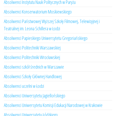
Absolwenci Instytutu Nauk Politycznych w Paryżu
Absolwenci Konserwatorium Moskiewskiego
Absolwenci Państwowej Wyższej Szkoły Filmowej, Telewizyjnej i
Teatralnej im. Leona Schillera w Łodzi
Absolwenci Papieskiego Uniwersytetu Gregoriańskiego
Absolwenci Politechniki Warszawskiej
Absolwenci Politechniki Wrocławskiej
Absolwenci szkół średnich w Warszawie
Absolwenci Szkoły Głównej Handlowej
Absolwenci uczelni w Łodzi
Absolwenci Uniwersytetu Jagiellońskiego
Absolwenci Uniwersytetu Komisji Edukacji Narodowej w Krakowie
Absolwenci Uniwersytetu Łódzkiego