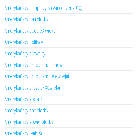
Amerykańscy olimpijczycy (Vancouver 2010)
Amerykańscy patrolodzy
Amerykańscy poeci XX wieku
Amerykańscy politycy
Amerykańscy prawnicy
Amerykańscy producenci filmowi
Amerykańscy producenci telewizyjni
Amerykańscy prozaicy XX wieku
Amerykańscy socjaliści
Amerykańscy socjolodzy
Amerykańscy sowietolodzy
Amerykańscy tenisiści