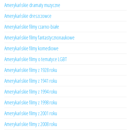
Amerykańskie dramaty muzyczne
Amerykańskie dreszczowce
Amerykańskie filmy czarno-białe
Amerykańskie filmy fantastycznonaukowe
Amerykańskie filmy komediowe
Amerykańskie filmy o tematyce LGBT
Amerykańskie filmy z 1928 roku
Amerykańskie filmy z 1941 roku
Amerykańskie filmy z 1994 roku
Amerykańskie filmy z 1998 roku
Amerykańskie filmy z 2001 roku
Amerykańskie filmy z 2008 roku