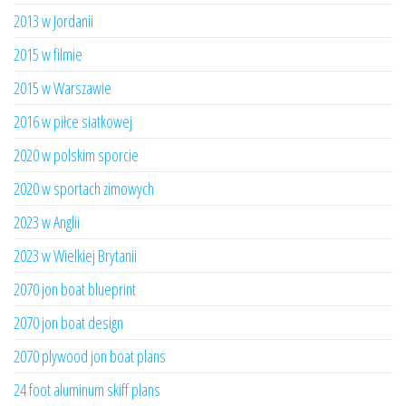
2013 w Jordanii
2015 w filmie
2015 w Warszawie
2016 w piłce siatkowej
2020 w polskim sporcie
2020 w sportach zimowych
2023 w Anglii
2023 w Wielkiej Brytanii
2070 jon boat blueprint
2070 jon boat design
2070 plywood jon boat plans
24 foot aluminum skiff plans