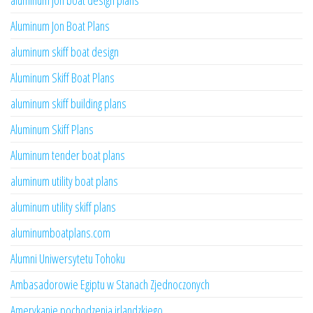
aluminum jon boat design plans
Aluminum Jon Boat Plans
aluminum skiff boat design
Aluminum Skiff Boat Plans
aluminum skiff building plans
Aluminum Skiff Plans
Aluminum tender boat plans
aluminum utility boat plans
aluminum utility skiff plans
aluminumboatplans.com
Alumni Uniwersytetu Tohoku
Ambasadorowie Egiptu w Stanach Zjednoczonych
Amerykanie pochodzenia irlandzkiego