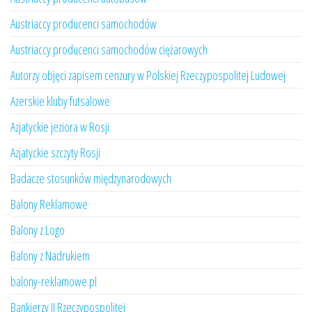
Austriaccy producenci samochodów
Austriaccy producenci samochodów ciężarowych
Autorzy objęci zapisem cenzury w Polskiej Rzeczypospolitej Ludowej
Azerskie kluby futsalowe
Azjatyckie jeziora w Rosji
Azjatyckie szczyty Rosji
Badacze stosunków międzynarodowych
Balony Reklamowe
Balony z Logo
Balony z Nadrukiem
balony-reklamowe.pl
Bankierzy II Rzeczypospolitej