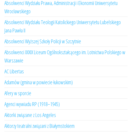
Absolwenci Wydziału Prawa, Administracji i Ekonomii Uniwersytetu
Wrocławskiego
Absolwenci Wydziału Teologii Katolickiego Uniwersytetu Lubelskiego
Jana Pawła II
Absolwenci Wyższej Szkoły Policji w Szczytnie
Absolwenci XXXIX Liceum Ogólnokształcącego im. Lotnictwa Polskiego w
Warszawie
AC Libertas
Adamów (gmina w powiecie łukowskim)
Afery w sporcie
Agenci wywiadu RP (1918–1945)
Aktorki związane z Los Angeles
Aktorzy teatralni związani z Białymstokiem