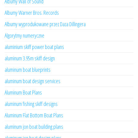
Albumy Wall of Sound
Albumy Warner Bros. Records
Albumy wyprodukowane przez Daza Dillingera
Algorytmy numeryczne
aluminium skiff power boat plans
aluminum 3.95m skiff design
aluminum boat blueprints
aluminum boat design services
Aluminum Boat Plans
aluminum fishing skiff designs
Aluminum Flat Bottom Boat Plans
aluminum jon boat building plans