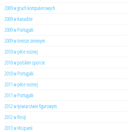
2009 w grach komputerowych
2009 w Kanadzie
2009 w Portugalii
2009 w tenisie ziemnym
2010 w piłce nożnej
2010 w polskim sporcie
2010 w Portugalii
2011 w piłce nożnej
2011 w Portugalii
2012 w łyżwiarstwie figurowym
2012 w Rosji
2013 w Hiszpanii