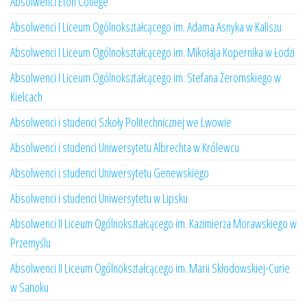
Absolwenci Eton College
Absolwenci I Liceum Ogólnokształcącego im. Adama Asnyka w Kaliszu
Absolwenci I Liceum Ogólnokształcącego im. Mikołaja Kopernika w Łodzi
Absolwenci I Liceum Ogólnokształcącego im. Stefana Żeromskiego w
Kielcach
Absolwenci i studenci Szkoły Politechnicznej we Lwowie
Absolwenci i studenci Uniwersytetu Albrechta w Królewcu
Absolwenci i studenci Uniwersytetu Genewskiego
Absolwenci i studenci Uniwersytetu w Lipsku
Absolwenci II Liceum Ogólnokształcącego im. Kazimierza Morawskiego w
Przemyślu
Absolwenci II Liceum Ogólnokształcącego im. Marii Skłodowskiej-Curie
w Sanoku