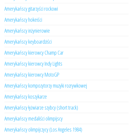
Amerykańscy gitarzyści rockowi
Amerykańscy hokeiści
Amerykańscy inżynierowie
Amerykańscy keyboardziści
Amerykańscy kierowcy Champ Car
Amerykańscy kierowcy Indy Lights
Amerykańscy kierowcy MotoGP
Amerykańscy kompozytorzy muzyki rozrywkowej
Amerykańscy koszykarze
Amerykańscy łyżwiarze szybcy (short track)
Amerykańscy medaliści olimpijscy
Amerykańscy olimpijczycy (Los Angeles 1984)