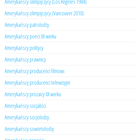
Amerykańscy olimpijczycy (Los Angeles 1984)
Amerykańscy olimpijczycy (Vancouver 2010)
Amerykańscy patrolodzy
Amerykańscy poeci XX wieku
Amerykańscy politycy
Amerykańscy prawnicy
Amerykańscy producenci filmowi
Amerykańscy producenci telewizyjni
Amerykańscy prozaicy XX wieku
Amerykańscy socjaliści
Amerykańscy socjolodzy
Amerykańscy sowietolodzy