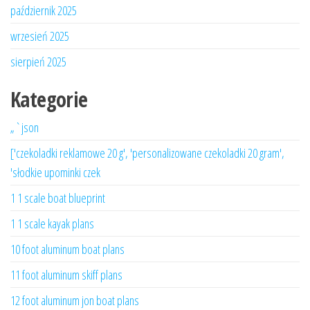
październik 2025
wrzesień 2025
sierpień 2025
Kategorie
„`json
['czekoladki reklamowe 20 g', 'personalizowane czekoladki 20 gram',
'słodkie upominki czek
1 1 scale boat blueprint
1 1 scale kayak plans
10 foot aluminum boat plans
11 foot aluminum skiff plans
12 foot aluminum jon boat plans