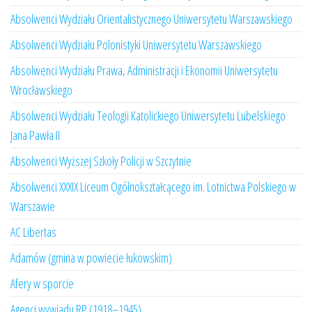
Absolwenci Wydziału Orientalistycznego Uniwersytetu Warszawskiego
Absolwenci Wydziału Polonistyki Uniwersytetu Warszawskiego
Absolwenci Wydziału Prawa, Administracji i Ekonomii Uniwersytetu
Wrocławskiego
Absolwenci Wydziału Teologii Katolickiego Uniwersytetu Lubelskiego
Jana Pawła II
Absolwenci Wyższej Szkoły Policji w Szczytnie
Absolwenci XXXIX Liceum Ogólnokształcącego im. Lotnictwa Polskiego w
Warszawie
AC Libertas
Adamów (gmina w powiecie łukowskim)
Afery w sporcie
Agenci wywiadu RP (1918–1945)