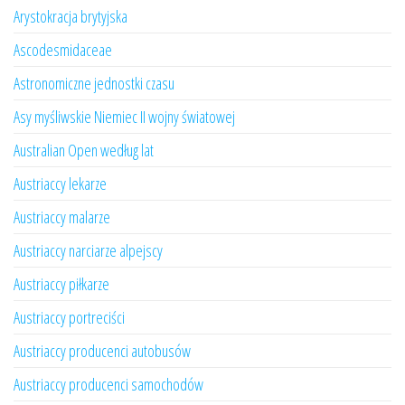
Arystokracja brytyjska
Ascodesmidaceae
Astronomiczne jednostki czasu
Asy myśliwskie Niemiec II wojny światowej
Australian Open według lat
Austriaccy lekarze
Austriaccy malarze
Austriaccy narciarze alpejscy
Austriaccy piłkarze
Austriaccy portreciści
Austriaccy producenci autobusów
Austriaccy producenci samochodów