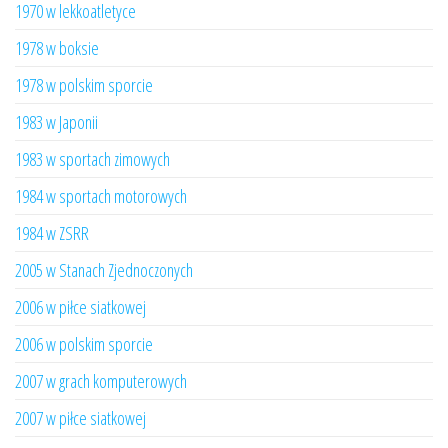
1970 w lekkoatletyce
1978 w boksie
1978 w polskim sporcie
1983 w Japonii
1983 w sportach zimowych
1984 w sportach motorowych
1984 w ZSRR
2005 w Stanach Zjednoczonych
2006 w piłce siatkowej
2006 w polskim sporcie
2007 w grach komputerowych
2007 w piłce siatkowej