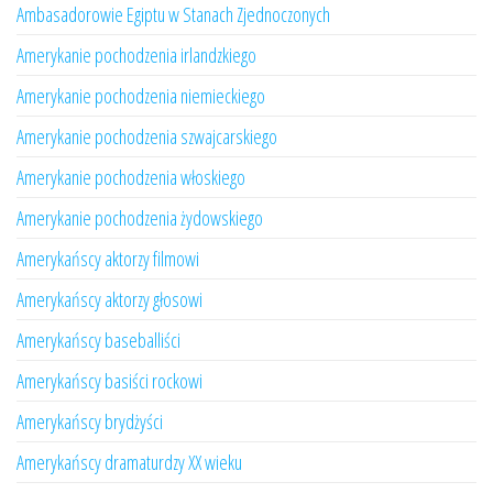
Ambasadorowie Egiptu w Stanach Zjednoczonych
Amerykanie pochodzenia irlandzkiego
Amerykanie pochodzenia niemieckiego
Amerykanie pochodzenia szwajcarskiego
Amerykanie pochodzenia włoskiego
Amerykanie pochodzenia żydowskiego
Amerykańscy aktorzy filmowi
Amerykańscy aktorzy głosowi
Amerykańscy baseballiści
Amerykańscy basiści rockowi
Amerykańscy brydżyści
Amerykańscy dramaturdzy XX wieku