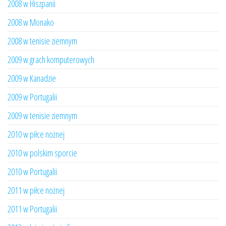
2008 w Hiszpanii
2008 w Monako
2008 w tenisie ziemnym
2009 w grach komputerowych
2009 w Kanadzie
2009 w Portugalii
2009 w tenisie ziemnym
2010 w piłce nożnej
2010 w polskim sporcie
2010 w Portugalii
2011 w piłce nożnej
2011 w Portugalii