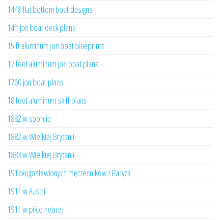
1448 flat bottom boat designs
14ft jon boat deck plans
15 ft aluminum jon boat blueprints
17 foot aluminum jon boat plans
1760 jon boat plans
18 foot aluminum skiff plans
1882 w sporcie
1882 w Wielkiej Brytanii
1883 w Wielkiej Brytanii
191 błogosławionych męczenników z Paryża
1911 w Austrii
1911 w piłce nożnej