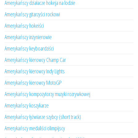
Amerykańscy działacze hokeja na lodzie
Amerykańscy gitarzyści rockowi
Amerykańscy hokeiści
Amerykańscy inżynierowie
Amerykańscy keyboardziści
Amerykańscy kierowcy Champ Car
Amerykańscy kierowcy Indy Lights
Amerykańscy kierowcy MotoGP
Amerykańscy kompozytorzy muzyki rozrywkowej
Amerykańscy koszykarze
Amerykańscy łyżwiarze szybcy (short track)
Amerykańscy medaliści olimpijscy