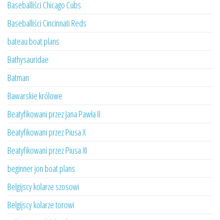
Baseballiści Chicago Cubs
Baseballiści Cincinnati Reds
bateau boat plans
Bathysauridae
Batman
Bawarskie królowe
Beatyfikowani przez Jana Pawła II
Beatyfikowani przez Piusa X
Beatyfikowani przez Piusa XI
beginner jon boat plans
Belgijscy kolarze szosowi
Belgijscy kolarze torowi