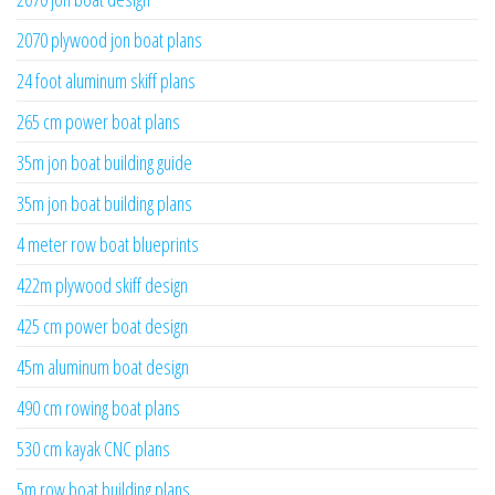
2070 plywood jon boat plans
24 foot aluminum skiff plans
265 cm power boat plans
35m jon boat building guide
35m jon boat building plans
4 meter row boat blueprints
422m plywood skiff design
425 cm power boat design
45m aluminum boat design
490 cm rowing boat plans
530 cm kayak CNC plans
5m row boat building plans