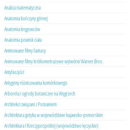
Analiza matematyczna
Anatomia kończyny górnej
Anatomia kręgowców
Anatomia powłok ciała
Animowane filmy fantasy
Animowane filmy krótkometrażowe wytwórni Warner Bros.
Antyfaszyści
Antygeny różnicowania komórkowego
Arboreta i ogrody botaniczne na Węgrzech
Architekci związani z Poznaniem
Architektura gotyku w województwie kujawsko-pomorskim
Architektura I Rzeczypospolitej (województwo łęczyckie)