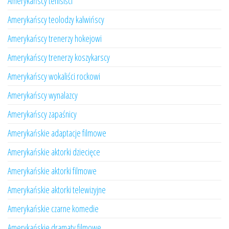
Amerykańscy tenisiści
Amerykańscy teolodzy kalwińscy
Amerykańscy trenerzy hokejowi
Amerykańscy trenerzy koszykarscy
Amerykańscy wokaliści rockowi
Amerykańscy wynalazcy
Amerykańscy zapaśnicy
Amerykańskie adaptacje filmowe
Amerykańskie aktorki dziecięce
Amerykańskie aktorki filmowe
Amerykańskie aktorki telewizyjne
Amerykańskie czarne komedie
Amerykańskie dramaty filmowe