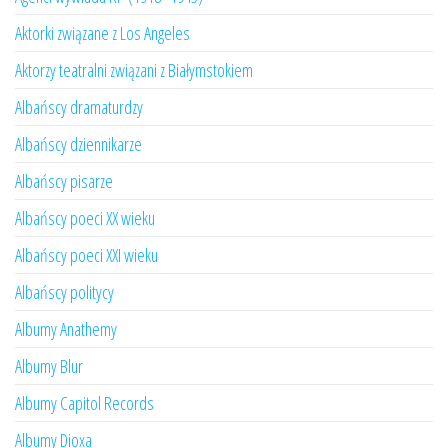
Aktorki związane z Los Angeles
Aktorzy teatralni związani z Białymstokiem
Albańscy dramaturdzy
Albańscy dziennikarze
Albańscy pisarze
Albańscy poeci XX wieku
Albańscy poeci XXI wieku
Albańscy politycy
Albumy Anathemy
Albumy Blur
Albumy Capitol Records
Albumy Dioxa