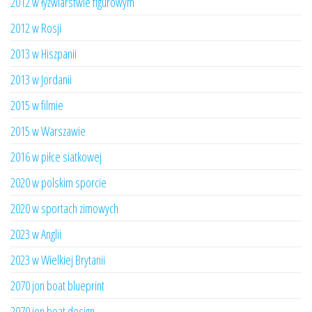
2012 w łyżwiarstwie figurowym
2012 w Rosji
2013 w Hiszpanii
2013 w Jordanii
2015 w filmie
2015 w Warszawie
2016 w piłce siatkowej
2020 w polskim sporcie
2020 w sportach zimowych
2023 w Anglii
2023 w Wielkiej Brytanii
2070 jon boat blueprint
2070 jon boat design