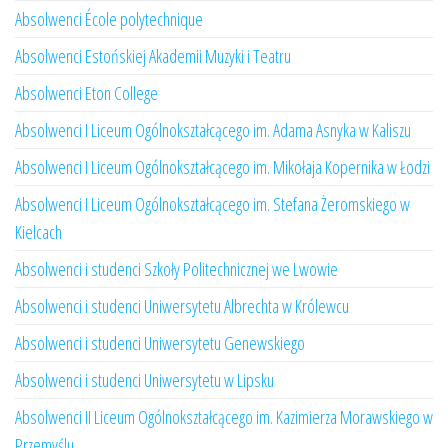
Absolwenci École polytechnique
Absolwenci Estońskiej Akademii Muzyki i Teatru
Absolwenci Eton College
Absolwenci I Liceum Ogólnokształcącego im. Adama Asnyka w Kaliszu
Absolwenci I Liceum Ogólnokształcącego im. Mikołaja Kopernika w Łodzi
Absolwenci I Liceum Ogólnokształcącego im. Stefana Żeromskiego w
Kielcach
Absolwenci i studenci Szkoły Politechnicznej we Lwowie
Absolwenci i studenci Uniwersytetu Albrechta w Królewcu
Absolwenci i studenci Uniwersytetu Genewskiego
Absolwenci i studenci Uniwersytetu w Lipsku
Absolwenci II Liceum Ogólnokształcącego im. Kazimierza Morawskiego w
Przemyślu