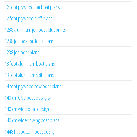
12 foot plywood jon boat plans
12 foot plywood skiff plans
1238 aluminum jon boat blueprints
1238 jon boat building plans
1238 jon boat plans
13 foot aluminum boat plans
13 foot aluminum skiff plans
14 foot plywood row boat plans
140 cm CNC boat designs
140 cm wide boat design
140 cm wide rowing boat plans
1448 flat bottom boat design