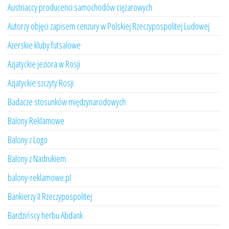
Austriaccy producenci samochodów ciężarowych
Autorzy objęci zapisem cenzury w Polskiej Rzeczypospolitej Ludowej
Azerskie kluby futsalowe
Azjatyckie jeziora w Rosji
Azjatyckie szczyty Rosji
Badacze stosunków międzynarodowych
Balony Reklamowe
Balony z Logo
Balony z Nadrukiem
balony-reklamowe.pl
Bankierzy II Rzeczypospolitej
Bardzińscy herbu Abdank