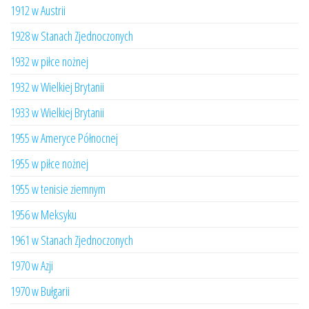
1912 w Austrii
1928 w Stanach Zjednoczonych
1932 w piłce nożnej
1932 w Wielkiej Brytanii
1933 w Wielkiej Brytanii
1955 w Ameryce Północnej
1955 w piłce nożnej
1955 w tenisie ziemnym
1956 w Meksyku
1961 w Stanach Zjednoczonych
1970 w Azji
1970 w Bułgarii