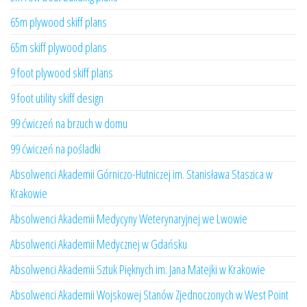
65m plywood skiff plans
65m skiff plywood plans
9 foot plywood skiff plans
9 foot utility skiff design
99 ćwiczeń na brzuch w domu
99 ćwiczeń na pośladki
Absolwenci Akademii Górniczo-Hutniczej im. Stanisława Staszica w
Krakowie
Absolwenci Akademii Medycyny Weterynaryjnej we Lwowie
Absolwenci Akademii Medycznej w Gdańsku
Absolwenci Akademii Sztuk Pięknych im. Jana Matejki w Krakowie
Absolwenci Akademii Wojskowej Stanów Zjednoczonych w West Point