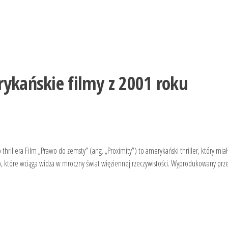
ykańskie filmy z 2001 roku
illera Film „Prawo do zemsty” (ang. „Proximity”) to amerykański thriller, który miał
eło, które wciąga widza w mroczny świat więziennej rzeczywistości. Wyprodukowany prz