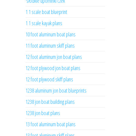
'słodkie upominki czek
1 1 scale boat blueprint
1 1 scale kayak plans
10 foot aluminum boat plans
11 foot aluminum skiff plans
12 foot aluminum jon boat plans
12 foot plywood jon boat plans
12 foot plywood skiff plans
1238 aluminum jon boat blueprints
1238 jon boat building plans
1238 jon boat plans
13 foot aluminum boat plans
13 foot aluminum skiff plans