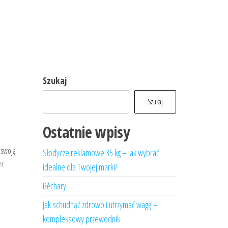
Szukaj
Szukaj
Ostatnie wpisy
 swoją
Słodycze reklamowe 35 kg – jak wybrać
ez
idealne dla Twojej marki?
Běchary
Jak schudnąć zdrowo i utrzymać wagę –
kompleksowy przewodnik