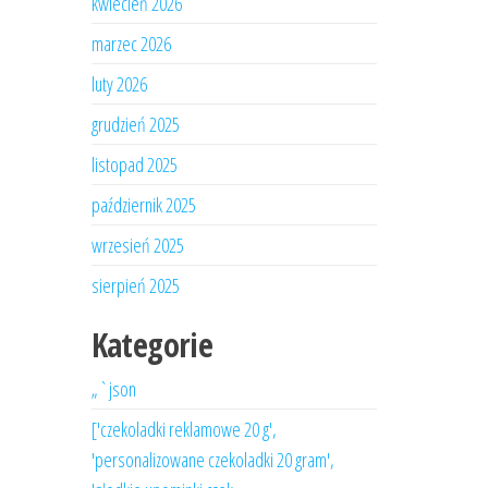
kwiecień 2026
marzec 2026
luty 2026
grudzień 2025
listopad 2025
październik 2025
wrzesień 2025
sierpień 2025
Kategorie
„`json
['czekoladki reklamowe 20 g',
'personalizowane czekoladki 20 gram',