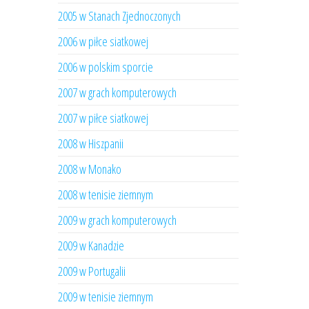
2005 w Stanach Zjednoczonych
2006 w piłce siatkowej
2006 w polskim sporcie
2007 w grach komputerowych
2007 w piłce siatkowej
2008 w Hiszpanii
2008 w Monako
2008 w tenisie ziemnym
2009 w grach komputerowych
2009 w Kanadzie
2009 w Portugalii
2009 w tenisie ziemnym