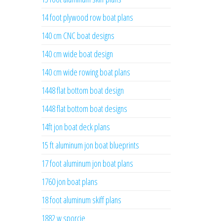
14 foot plywood row boat plans
140 cm CNC boat designs
140 cm wide boat design
140 cm wide rowing boat plans
1448 flat bottom boat design
1448 flat bottom boat designs
14ft jon boat deck plans
15 ft aluminum jon boat blueprints
17 foot aluminum jon boat plans
1760 jon boat plans
18 foot aluminum skiff plans
1882 w sporcie