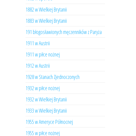
1882 w Wielkiej Brytanii
1883 w Wielkiej Brytanii
191 błogosławionych męczenników z Paryża
1911 w Austrii
1911 w piłce nożnej
1912 w Austrii
1928 w Stanach Zjednoczonych
1932 w piłce nożnej
1932 w Wielkiej Brytanii
1933 w Wielkiej Brytanii
1955 w Ameryce Północnej
1955 w piłce nożnej