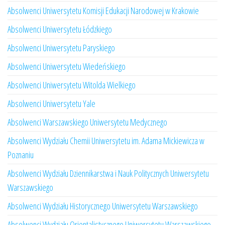
Absolwenci Uniwersytetu Komisji Edukacji Narodowej w Krakowie
Absolwenci Uniwersytetu Łódzkiego
Absolwenci Uniwersytetu Paryskiego
Absolwenci Uniwersytetu Wiedeńskiego
Absolwenci Uniwersytetu Witolda Wielkiego
Absolwenci Uniwersytetu Yale
Absolwenci Warszawskiego Uniwersytetu Medycznego
Absolwenci Wydziału Chemii Uniwersytetu im. Adama Mickiewicza w
Poznaniu
Absolwenci Wydziału Dziennikarstwa i Nauk Politycznych Uniwersytetu
Warszawskiego
Absolwenci Wydziału Historycznego Uniwersytetu Warszawskiego
Absolwenci Wydziału Orientalistycznego Uniwersytetu Warszawskiego