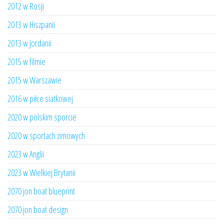
2012 w Rosji
2013 w Hiszpanii
2013 w Jordanii
2015 w filmie
2015 w Warszawie
2016 w piłce siatkowej
2020 w polskim sporcie
2020 w sportach zimowych
2023 w Anglii
2023 w Wielkiej Brytanii
2070 jon boat blueprint
2070 jon boat design