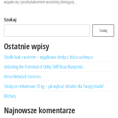
wiązało się z przekształceniem wcześniej istniejącej…
Szukaj
Szukaj
Ostatnie wpisy
Słodki lizak z wzorem – wyjątkowa słodycz, która zachwyca
Unlocking the Potential of Utility Skiff Boat Blueprints
Xerox Network Services
Słodycze reklamowe 35 kg – jak wybrać idealne dla Twojej marki?
Běchary
Najnowsze komentarze