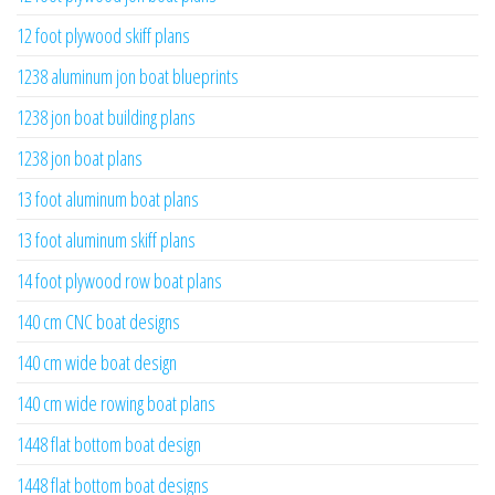
12 foot plywood skiff plans
1238 aluminum jon boat blueprints
1238 jon boat building plans
1238 jon boat plans
13 foot aluminum boat plans
13 foot aluminum skiff plans
14 foot plywood row boat plans
140 cm CNC boat designs
140 cm wide boat design
140 cm wide rowing boat plans
1448 flat bottom boat design
1448 flat bottom boat designs