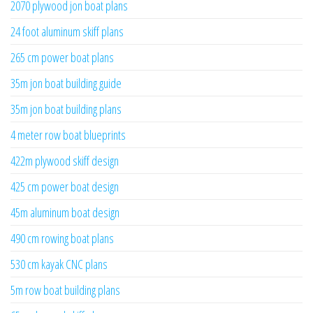
2070 plywood jon boat plans
24 foot aluminum skiff plans
265 cm power boat plans
35m jon boat building guide
35m jon boat building plans
4 meter row boat blueprints
422m plywood skiff design
425 cm power boat design
45m aluminum boat design
490 cm rowing boat plans
530 cm kayak CNC plans
5m row boat building plans