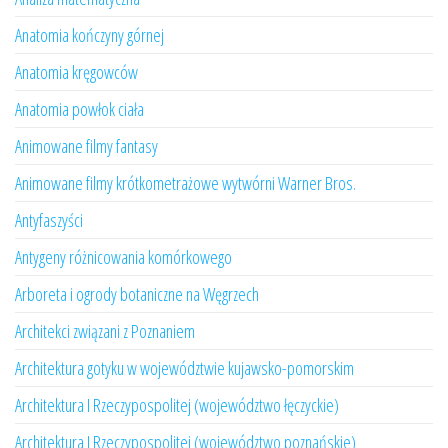
Anatomia kończyny górnej
Anatomia kręgowców
Anatomia powłok ciała
Animowane filmy fantasy
Animowane filmy krótkometrażowe wytwórni Warner Bros.
Antyfaszyści
Antygeny różnicowania komórkowego
Arboreta i ogrody botaniczne na Węgrzech
Architekci związani z Poznaniem
Architektura gotyku w województwie kujawsko-pomorskim
Architektura I Rzeczypospolitej (województwo łęczyckie)
Architektura I Rzeczypospolitej (województwo poznańskie)