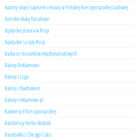
Autorzy objęci zapisem cenzury w Polskiej Rzeczypospolitej Ludowej
Azerskie kluby futsalowe
Azjatyckie jeziora w Rosji
Azjatyckie szczyty Rosji
Badacze stosunków międzynarodowych
Balony Reklamowe
Balony z Logo
Balony z Nadrukiem
balony-reklamowe.pl
Bankierzy II Rzeczypospolitej
Bardzińscy herbu Abdank
Baseballiści Chicago Cubs