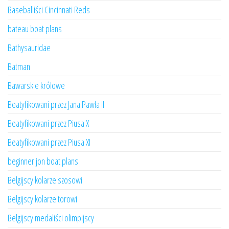
Baseballiści Cincinnati Reds
bateau boat plans
Bathysauridae
Batman
Bawarskie królowe
Beatyfikowani przez Jana Pawła II
Beatyfikowani przez Piusa X
Beatyfikowani przez Piusa XI
beginner jon boat plans
Belgijscy kolarze szosowi
Belgijscy kolarze torowi
Belgijscy medaliści olimpijscy