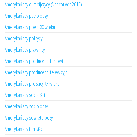
Amerykańscy olimpijczycy (Vancouver 2010)
Amerykańscy patrolodzy
Amerykańscy poeci XX wieku
Amerykańscy politycy
Amerykańscy prawnicy
Amerykańscy producenci filmowi
Amerykańscy producenci telewizyjni
Amerykańscy prozaicy XX wieku
Amerykańscy socjaliści
Amerykańscy socjolodzy
Amerykańscy sowietolodzy
Amerykańscy tenisiści