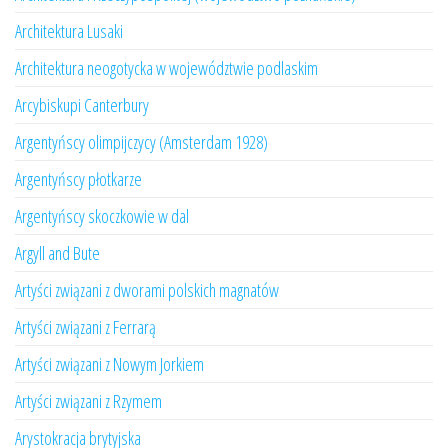
Architektura Lusaki
Architektura neogotycka w województwie podlaskim
Arcybiskupi Canterbury
Argentyńscy olimpijczycy (Amsterdam 1928)
Argentyńscy płotkarze
Argentyńscy skoczkowie w dal
Argyll and Bute
Artyści związani z dworami polskich magnatów
Artyści związani z Ferrarą
Artyści związani z Nowym Jorkiem
Artyści związani z Rzymem
Arystokracja brytyjska