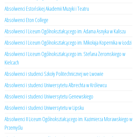
Absolwenci Estońskiej Akademii Muzyki i Teatru
Absolwenci Eton College
Absolwenci I Liceum Ogólnokształcącego im. Adama Asnyka w Kaliszu
Absolwenci I Liceum Ogólnokształcącego im. Mikołaja Kopernika w Łodzi
Absolwenci I Liceum Ogólnokształcącego im. Stefana Żeromskiego w
Kielcach
Absolwenci i studenci Szkoły Politechnicznej we Lwowie
Absolwenci i studenci Uniwersytetu Albrechta w Królewcu
Absolwenci i studenci Uniwersytetu Genewskiego
Absolwenci i studenci Uniwersytetu w Lipsku
Absolwenci II Liceum Ogólnokształcącego im. Kazimierza Morawskiego w
Przemyślu