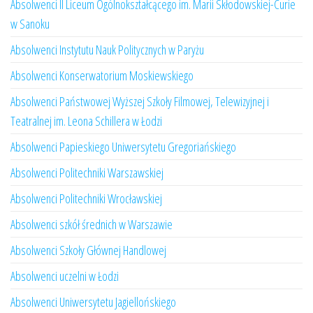
Absolwenci II Liceum Ogólnokształcącego im. Marii Skłodowskiej-Curie
w Sanoku
Absolwenci Instytutu Nauk Politycznych w Paryżu
Absolwenci Konserwatorium Moskiewskiego
Absolwenci Państwowej Wyższej Szkoły Filmowej, Telewizyjnej i
Teatralnej im. Leona Schillera w Łodzi
Absolwenci Papieskiego Uniwersytetu Gregoriańskiego
Absolwenci Politechniki Warszawskiej
Absolwenci Politechniki Wrocławskiej
Absolwenci szkół średnich w Warszawie
Absolwenci Szkoły Głównej Handlowej
Absolwenci uczelni w Łodzi
Absolwenci Uniwersytetu Jagiellońskiego