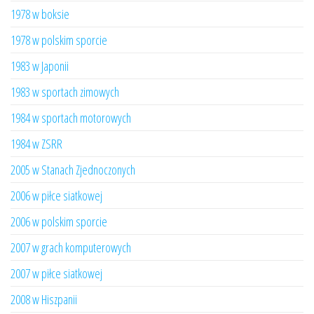
1978 w boksie
1978 w polskim sporcie
1983 w Japonii
1983 w sportach zimowych
1984 w sportach motorowych
1984 w ZSRR
2005 w Stanach Zjednoczonych
2006 w piłce siatkowej
2006 w polskim sporcie
2007 w grach komputerowych
2007 w piłce siatkowej
2008 w Hiszpanii