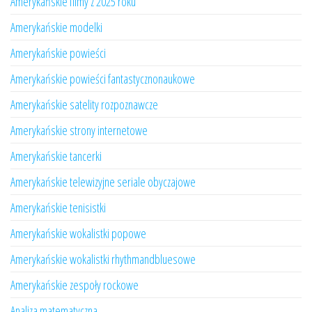
Amerykańskie filmy z 2025 roku
Amerykańskie modelki
Amerykańskie powieści
Amerykańskie powieści fantastycznonaukowe
Amerykańskie satelity rozpoznawcze
Amerykańskie strony internetowe
Amerykańskie tancerki
Amerykańskie telewizyjne seriale obyczajowe
Amerykańskie tenisistki
Amerykańskie wokalistki popowe
Amerykańskie wokalistki rhythmandbluesowe
Amerykańskie zespoły rockowe
Analiza matematyczna