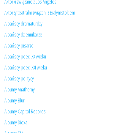
Aktorki związane z Los Angeles
Aktorzy teatralni związani z Białymstokiem
Albańscy dramaturdzy
Albańscy dziennikarze
Albańscy pisarze
Albańscy poeci XX wieku
Albańscy poeci XXI wieku
Albańscy politycy
Albumy Anathemy
Albumy Blur
Albumy Capitol Records
Albumy Dioxa