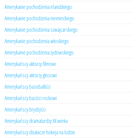
Amerykanie pochodzenia irlandzkiego
Amerykanie pochodzenia niemieckiego
Amerykanie pochodzenia szwajcarskiego
Amerykanie pochodzenia włoskiego
Amerykanie pochodzenia żydowskiego
Amerykańscy aktorzy filmowi
Amerykańscy aktorzy głosowi
Amerykańscy baseballiści
Amerykańscy basiści rockowi
Amerykańscy brydżyści
Amerykańscy dramaturdzy XX wieku
Amerykańscy działacze hokeja na lodzie