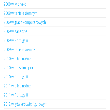
2008 w Monako
2008 w tenisie ziemnym
2009 w grach komputerowych
2009 w Kanadzie
2009 w Portugalii
2009 w tenisie ziemnym
2010 w piłce nożnej
2010 w polskim sporcie
2010 w Portugalii
2011 w piłce nożnej
2011 w Portugalii
2012 w łyżwiarstwie figurowym