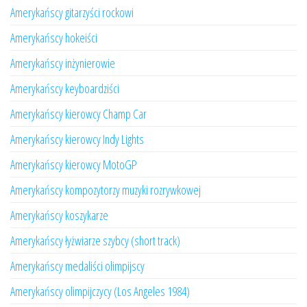
Amerykańscy gitarzyści rockowi
Amerykańscy hokeiści
Amerykańscy inżynierowie
Amerykańscy keyboardziści
Amerykańscy kierowcy Champ Car
Amerykańscy kierowcy Indy Lights
Amerykańscy kierowcy MotoGP
Amerykańscy kompozytorzy muzyki rozrywkowej
Amerykańscy koszykarze
Amerykańscy łyżwiarze szybcy (short track)
Amerykańscy medaliści olimpijscy
Amerykańscy olimpijczycy (Los Angeles 1984)