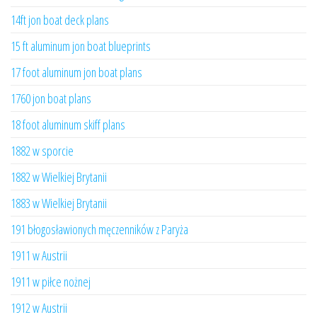
14ft jon boat deck plans
15 ft aluminum jon boat blueprints
17 foot aluminum jon boat plans
1760 jon boat plans
18 foot aluminum skiff plans
1882 w sporcie
1882 w Wielkiej Brytanii
1883 w Wielkiej Brytanii
191 błogosławionych męczenników z Paryża
1911 w Austrii
1911 w piłce nożnej
1912 w Austrii