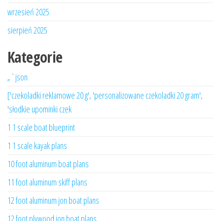
wrzesień 2025
sierpień 2025
Kategorie
„`json
['czekoladki reklamowe 20 g', 'personalizowane czekoladki 20 gram',
'słodkie upominki czek
1 1 scale boat blueprint
1 1 scale kayak plans
10 foot aluminum boat plans
11 foot aluminum skiff plans
12 foot aluminum jon boat plans
12 foot plywood jon boat plans