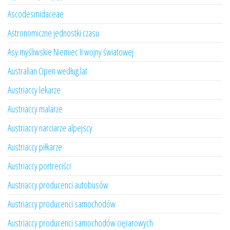
Ascodesmidaceae
Astronomiczne jednostki czasu
Asy myśliwskie Niemiec II wojny światowej
Australian Open według lat
Austriaccy lekarze
Austriaccy malarze
Austriaccy narciarze alpejscy
Austriaccy piłkarze
Austriaccy portreciści
Austriaccy producenci autobusów
Austriaccy producenci samochodów
Austriaccy producenci samochodów ciężarowych