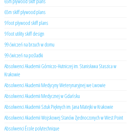
65m plywood skiff plans
65m skiff plywood plans
9 foot plywood skiff plans
9 foot utility skiff design
99 ćwiczeń na brzuch w domu
99 ćwiczeń na pośladki
Absolwenci Akademii Górniczo-Hutniczej im. Stanisława Staszica w
Krakowie
Absolwenci Akademii Medycyny Weterynaryjnej we Lwowie
Absolwenci Akademii Medycznej w Gdańsku
Absolwenci Akademii Sztuk Pięknych im. Jana Matejki w Krakowie
Absolwenci Akademii Wojskowej Stanów Zjednoczonych w West Point
Absolwenci École polytechnique