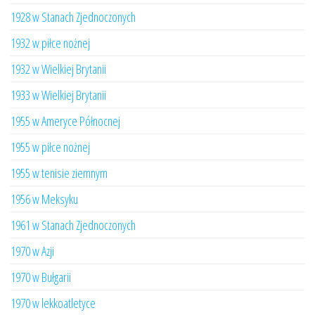
1928 w Stanach Zjednoczonych
1932 w piłce nożnej
1932 w Wielkiej Brytanii
1933 w Wielkiej Brytanii
1955 w Ameryce Północnej
1955 w piłce nożnej
1955 w tenisie ziemnym
1956 w Meksyku
1961 w Stanach Zjednoczonych
1970 w Azji
1970 w Bułgarii
1970 w lekkoatletyce