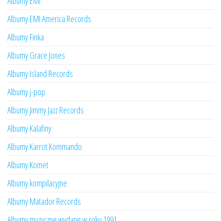
Albumy EMI
Albumy EMI America Records
Albumy Finka
Albumy Grace Jones
Albumy Island Records
Albumy j-pop
Albumy Jimmy Jazz Records
Albumy Kalafiny
Albumy Karrot Kommando
Albumy Komet
Albumy kompilacyjne
Albumy Matador Records
Albumy muzyczne wydane w roku 1991