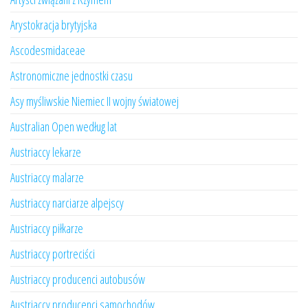
Arystokracja brytyjska
Ascodesmidaceae
Astronomiczne jednostki czasu
Asy myśliwskie Niemiec II wojny światowej
Australian Open według lat
Austriaccy lekarze
Austriaccy malarze
Austriaccy narciarze alpejscy
Austriaccy piłkarze
Austriaccy portreciści
Austriaccy producenci autobusów
Austriaccy producenci samochodów