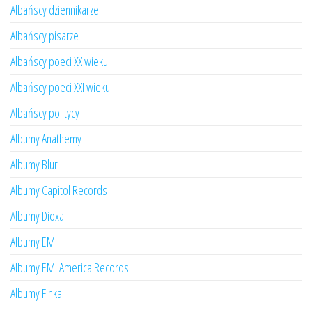
Albańscy dziennikarze
Albańscy pisarze
Albańscy poeci XX wieku
Albańscy poeci XXI wieku
Albańscy politycy
Albumy Anathemy
Albumy Blur
Albumy Capitol Records
Albumy Dioxa
Albumy EMI
Albumy EMI America Records
Albumy Finka