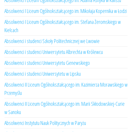
Absolwenci I Liceum Ogólnokształcącego im. Adama Asnyka w Kaliszu
Absolwenci I Liceum Ogólnokształcącego im. Mikołaja Kopernika w Łodzi
Absolwenci I Liceum Ogólnokształcącego im. Stefana Żeromskiego w
Kielcach
Absolwenci i studenci Szkoły Politechnicznej we Lwowie
Absolwenci i studenci Uniwersytetu Albrechta w Królewcu
Absolwenci i studenci Uniwersytetu Genewskiego
Absolwenci i studenci Uniwersytetu w Lipsku
Absolwenci II Liceum Ogólnokształcącego im. Kazimierza Morawskiego w
Przemyślu
Absolwenci II Liceum Ogólnokształcącego im. Marii Skłodowskiej-Curie
w Sanoku
Absolwenci Instytutu Nauk Politycznych w Paryżu