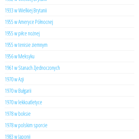
1933 w Wielkiej Brytanii
1955 w Ameryce Północnej
1955 w piłce nożnej
1955 w tenisie ziemnym
1956 w Meksyku
1961 w Stanach Zjednoczonych
1970 w Azji
1970 w Bułgarii
1970 w lekkoatletyce
1978 w boksie
1978 w polskim sporcie
1983 w Japonii