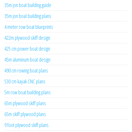
35m jon boat building guide
35m jon boat building plans
4 meter row boat blueprints
422m plywood skiff design
425 cm power boat design
45m aluminum boat design
490 cm rowing boat plans
530 cm kayak CNC plans
5m row boat building plans
65m plywood skiff plans
65m skiff plywood plans
9 foot plywood skiff plans