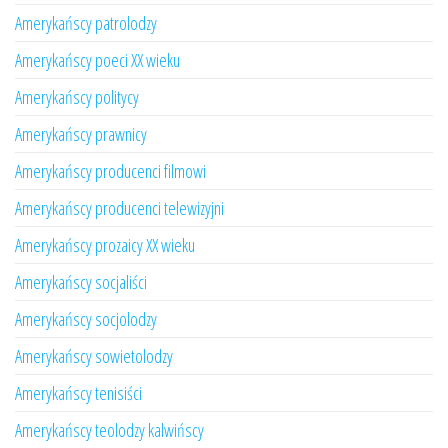
Amerykańscy patrolodzy
Amerykańscy poeci XX wieku
Amerykańscy politycy
Amerykańscy prawnicy
Amerykańscy producenci filmowi
Amerykańscy producenci telewizyjni
Amerykańscy prozaicy XX wieku
Amerykańscy socjaliści
Amerykańscy socjolodzy
Amerykańscy sowietolodzy
Amerykańscy tenisiści
Amerykańscy teolodzy kalwińscy