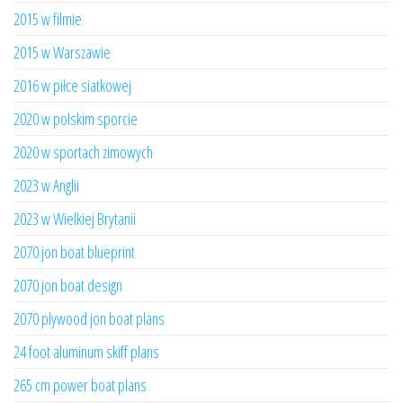
2015 w filmie
2015 w Warszawie
2016 w piłce siatkowej
2020 w polskim sporcie
2020 w sportach zimowych
2023 w Anglii
2023 w Wielkiej Brytanii
2070 jon boat blueprint
2070 jon boat design
2070 plywood jon boat plans
24 foot aluminum skiff plans
265 cm power boat plans