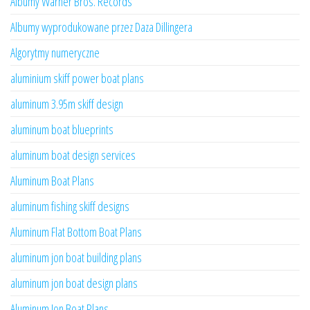
Albumy Warner Bros. Records
Albumy wyprodukowane przez Daza Dillingera
Algorytmy numeryczne
aluminium skiff power boat plans
aluminum 3.95m skiff design
aluminum boat blueprints
aluminum boat design services
Aluminum Boat Plans
aluminum fishing skiff designs
Aluminum Flat Bottom Boat Plans
aluminum jon boat building plans
aluminum jon boat design plans
Aluminum Jon Boat Plans