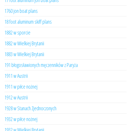
17 foot aluminum jon boat plans
1760 jon boat plans
18 foot aluminum skiff plans
1882 w sporcie
1882 w Wielkiej Brytanii
1883 w Wielkiej Brytanii
191 błogosławionych męczenników z Paryża
1911 w Austrii
1911 w piłce nożnej
1912 w Austrii
1928 w Stanach Zjednoczonych
1932 w piłce nożnej
1932 w Wielkiej Brytanii