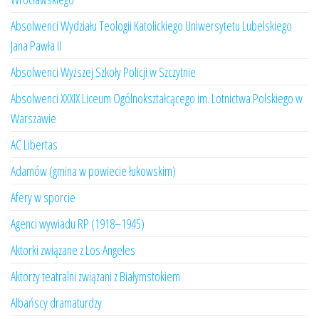
Absolwenci Wydziału Teologii Katolickiego Uniwersytetu Lubelskiego
Jana Pawła II
Absolwenci Wyższej Szkoły Policji w Szczytnie
Absolwenci XXXIX Liceum Ogólnokształcącego im. Lotnictwa Polskiego w
Warszawie
AC Libertas
Adamów (gmina w powiecie łukowskim)
Afery w sporcie
Agenci wywiadu RP (1918–1945)
Aktorki związane z Los Angeles
Aktorzy teatralni związani z Białymstokiem
Albańscy dramaturdzy