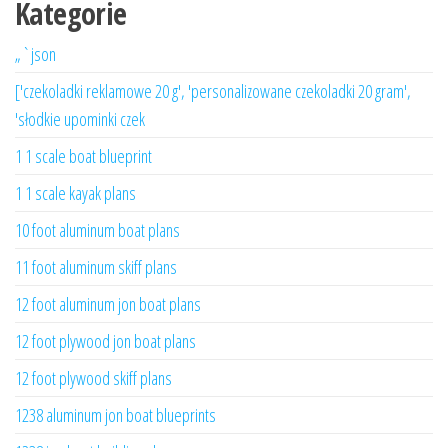
Kategorie
„`json
['czekoladki reklamowe 20 g', 'personalizowane czekoladki 20 gram',
'słodkie upominki czek
1 1 scale boat blueprint
1 1 scale kayak plans
10 foot aluminum boat plans
11 foot aluminum skiff plans
12 foot aluminum jon boat plans
12 foot plywood jon boat plans
12 foot plywood skiff plans
1238 aluminum jon boat blueprints