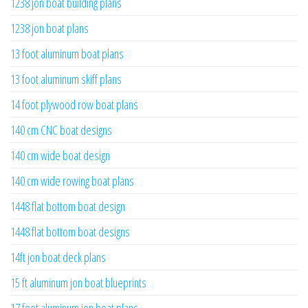
1238 jon boat building plans
1238 jon boat plans
13 foot aluminum boat plans
13 foot aluminum skiff plans
14 foot plywood row boat plans
140 cm CNC boat designs
140 cm wide boat design
140 cm wide rowing boat plans
1448 flat bottom boat design
1448 flat bottom boat designs
14ft jon boat deck plans
15 ft aluminum jon boat blueprints