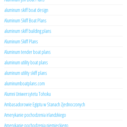
aluminum skiff boat design
Aluminum Skiff Boat Plans
aluminum skiff building plans
Aluminum Skiff Plans
Aluminum tender boat plans
aluminum utility boat plans
aluminum utility skiff plans
aluminumboatplans.com
Alumni Uniwersytetu Tohoku
Ambasadorowie Egiptu w Stanach Zjednoczonych
Amerykanie pochodzenia irlandzkiego
Amerykanie pochodzenia niemieckiego