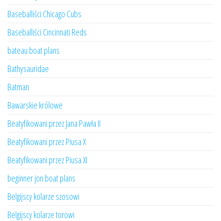
Baseballiści Chicago Cubs
Baseballiści Cincinnati Reds
bateau boat plans
Bathysauridae
Batman
Bawarskie królowe
Beatyfikowani przez Jana Pawła II
Beatyfikowani przez Piusa X
Beatyfikowani przez Piusa XI
beginner jon boat plans
Belgijscy kolarze szosowi
Belgijscy kolarze torowi