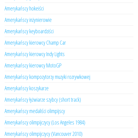
Amerykańscy hokeiści
Amerykańscy inżynierowie
Amerykańscy keyboardziści
Amerykańscy kierowcy Champ Car
Amerykańscy kierowcy Indy Lights
Amerykańscy kierowcy MotoGP
Amerykańscy kompozytorzy muzyki rozrywkowej
Amerykańscy koszykarze
Amerykańscy łyżwiarze szybcy (short track)
Amerykańscy medaliści olimpijscy
Amerykańscy olimpijczycy (Los Angeles 1984)
Amerykańscy olimpijczycy (Vancouver 2010)