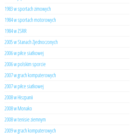
1983 w sportach zimowych
1984 w sportach motorowych
1984 w ZSRR
2005 w Stanach Zjednoczonych
2006 w piłce siatkowej
2006 w polskim sporcie
2007 w grach komputerowych
2007 w piłce siatkowej
2008 w Hiszpanii
2008 w Monako
2008 w tenisie ziemnym
2009 w grach komputerowych