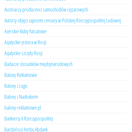
Austriaccy producenci samochodów ciężarowych
Autorzy objęci zapisem cenzury w Polskiej Rzeczypospolitej Ludowej
Azerskie kluby futsalowe
Azjatyckie jeziora w Rosji
Azjatyckie szczyty Rosji
Badacze stosunków międzynarodowych
Balony Reklamowe
Balony z Logo
Balony z Nadrukiem
balony-reklamowe.pl
Bankierzy II Rzeczypospolitej
Bardzińscy herbu Abdank