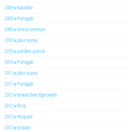
2009 w Kanadzie
2009 w Portugalii
2009 w tenisie ziemnym
2010 w piłce nożnej
2010 w polskim sporcie
2010 w Portugalii
2011 w piłce nożnej
2011 w Portugalii
2012 w łyżwiarstwie figurowym
2012 w Rosji
2013 w Hiszpanii
2013 w Jordanii