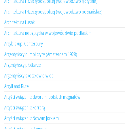
Architektura I Rzeczypospolitej (województwo łęczyckie)
Architektura I Rzeczypospolitej (województwo poznańskie)
Architektura Lusaki
Architektura neogotycka w województwie podlaskim
Arcybiskupi Canterbury
Argentyńscy olimpijczycy (Amsterdam 1928)
Argentyńscy płotkarze
Argentyńscy skoczkowie w dal
Argyll and Bute
Artyści związani z dworami polskich magnatów
Artyści związani z Ferrarą
Artyści związani z Nowym Jorkiem
Artyści związani z Rzymem