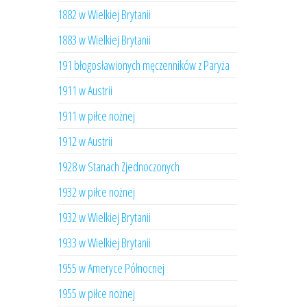
1882 w Wielkiej Brytanii
1883 w Wielkiej Brytanii
191 błogosławionych męczenników z Paryża
1911 w Austrii
1911 w piłce nożnej
1912 w Austrii
1928 w Stanach Zjednoczonych
1932 w piłce nożnej
1932 w Wielkiej Brytanii
1933 w Wielkiej Brytanii
1955 w Ameryce Północnej
1955 w piłce nożnej