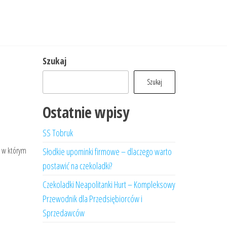
Szukaj
Szukaj
Ostatnie wpisy
SS Tobruk
, w którym
Słodkie upominki firmowe – dlaczego warto
postawić na czekoladki?
Czekoladki Neapolitanki Hurt – Kompleksowy
Przewodnik dla Przedsiębiorców i
Sprzedawców