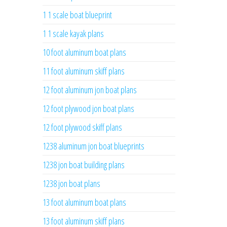
1 1 scale boat blueprint
1 1 scale kayak plans
10 foot aluminum boat plans
11 foot aluminum skiff plans
12 foot aluminum jon boat plans
12 foot plywood jon boat plans
12 foot plywood skiff plans
1238 aluminum jon boat blueprints
1238 jon boat building plans
1238 jon boat plans
13 foot aluminum boat plans
13 foot aluminum skiff plans