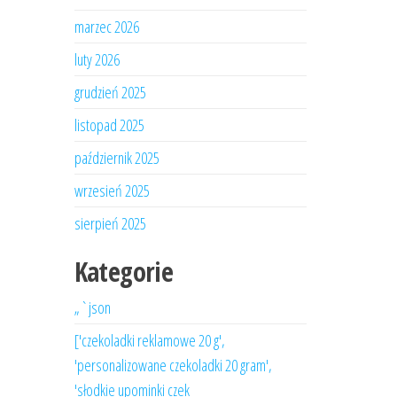
marzec 2026
luty 2026
grudzień 2025
listopad 2025
październik 2025
wrzesień 2025
sierpień 2025
Kategorie
„`json
['czekoladki reklamowe 20 g',
'personalizowane czekoladki 20 gram',
'słodkie upominki czek