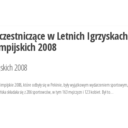
zestniczące w Letnich Igrzyskach
mpijskich 2008
jskich 2008
 Olimpijskie 2008, które odbyły się w Pekinie, były wyjątkowym wydarzeniem sportowym
ńska składała się z 286 sportowców, w tym 163 mężczyzn i 123 kobiet. Był to…