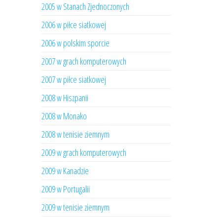
2005 w Stanach Zjednoczonych
2006 w piłce siatkowej
2006 w polskim sporcie
2007 w grach komputerowych
2007 w piłce siatkowej
2008 w Hiszpanii
2008 w Monako
2008 w tenisie ziemnym
2009 w grach komputerowych
2009 w Kanadzie
2009 w Portugalii
2009 w tenisie ziemnym