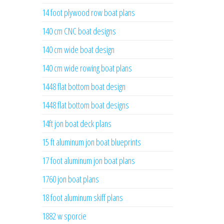
14 foot plywood row boat plans
140 cm CNC boat designs
140 cm wide boat design
140 cm wide rowing boat plans
1448 flat bottom boat design
1448 flat bottom boat designs
14ft jon boat deck plans
15 ft aluminum jon boat blueprints
17 foot aluminum jon boat plans
1760 jon boat plans
18 foot aluminum skiff plans
1882 w sporcie