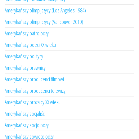
Amerykańscy olimpijczycy (Los Angeles 1984)
Amerykańscy olimpijczycy (Vancouver 2010)
Amerykańscy patrolodzy
Amerykańscy poeci XX wieku
Amerykańscy politycy
Amerykańscy prawnicy
Amerykańscy producenci filmowi
Amerykańscy producenci telewizyjni
Amerykańscy prozaicy XX wieku
Amerykańscy socjaliści
Amerykańscy socjolodzy
Amerykańscy sowietolodzy