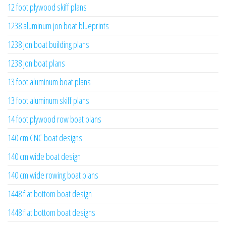
12 foot plywood skiff plans
1238 aluminum jon boat blueprints
1238 jon boat building plans
1238 jon boat plans
13 foot aluminum boat plans
13 foot aluminum skiff plans
14 foot plywood row boat plans
140 cm CNC boat designs
140 cm wide boat design
140 cm wide rowing boat plans
1448 flat bottom boat design
1448 flat bottom boat designs