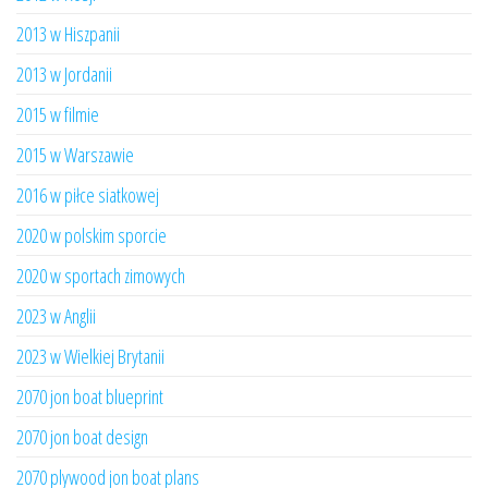
2013 w Hiszpanii
2013 w Jordanii
2015 w filmie
2015 w Warszawie
2016 w piłce siatkowej
2020 w polskim sporcie
2020 w sportach zimowych
2023 w Anglii
2023 w Wielkiej Brytanii
2070 jon boat blueprint
2070 jon boat design
2070 plywood jon boat plans