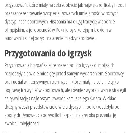
przygotowań, które miały na celu zdobycie jak największej liczby medali
oraz zaprezentowanie wyspecjalizowanych umiejętności w różnych
dyscyplinach sportowych. Hiszpania ma długą tradycję w sporcie
olimpijskim, a jej obecność w Pekinie była kolejnym krokiem w
budowaniu silnej pozycji na arenie międzynarodowej.
Przygotowania do igrzysk
Przygotowania hiszpańskiej reprezentacji do igrzysk olimpijskich
rozpoczęły się wiele miesięcy przed samym wydarzeniem. Sportowcy
brali udział w intensywnych treningach, które miały na celu nie tylko
poprawę ich wyników sportowych, ale również wypracowanie strategii
na rywalizację z najlepszymi zawodnikami z całego świata. W skład
drużyny weszli przedstawiciele wielu dyscyplin, od lekkoatletyki po
sporty drużynowe, co pozwoliło Hiszpanii na szeroką prezentację
swoich umiejętności.