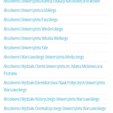
Absolwenci Uniwersytetu Komisji Edukacji Narodowej w Krakowie
Absolwenci Uniwersytetu Łódzkiego
Absolwenci Uniwersytetu Paryskiego
Absolwenci Uniwersytetu Wiedeńskiego
Absolwenci Uniwersytetu Witolda Wielkiego
Absolwenci Uniwersytetu Yale
Absolwenci Warszawskiego Uniwersytetu Medycznego
Absolwenci Wydziału Chemii Uniwersytetu im. Adama Mickiewicza w
Poznaniu
Absolwenci Wydziału Dziennikarstwa i Nauk Politycznych Uniwersytetu
Warszawskiego
Absolwenci Wydziału Historycznego Uniwersytetu Warszawskiego
Absolwenci Wydziału Orientalistycznego Uniwersytetu Warszawskiego