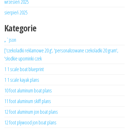
wrzesień 2025
sierpień 2025
Kategorie
„`json
['czekoladki reklamowe 20 g', 'personalizowane czekoladki 20 gram',
'słodkie upominki czek
1 1 scale boat blueprint
1 1 scale kayak plans
10 foot aluminum boat plans
11 foot aluminum skiff plans
12 foot aluminum jon boat plans
12 foot plywood jon boat plans