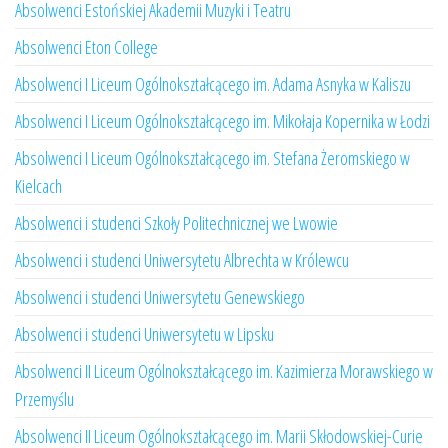
Absolwenci Estońskiej Akademii Muzyki i Teatru
Absolwenci Eton College
Absolwenci I Liceum Ogólnokształcącego im. Adama Asnyka w Kaliszu
Absolwenci I Liceum Ogólnokształcącego im. Mikołaja Kopernika w Łodzi
Absolwenci I Liceum Ogólnokształcącego im. Stefana Żeromskiego w
Kielcach
Absolwenci i studenci Szkoły Politechnicznej we Lwowie
Absolwenci i studenci Uniwersytetu Albrechta w Królewcu
Absolwenci i studenci Uniwersytetu Genewskiego
Absolwenci i studenci Uniwersytetu w Lipsku
Absolwenci II Liceum Ogólnokształcącego im. Kazimierza Morawskiego w
Przemyślu
Absolwenci II Liceum Ogólnokształcącego im. Marii Skłodowskiej-Curie