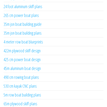
24 foot aluminum skiff plans
265 cm power boat plans
35m jon boat building guide
35m jon boat building plans
4 meter row boat blueprints
422m plywood skiff design
425 cm power boat design
45m aluminum boat design
490 cm rowing boat plans
530 cm kayak CNC plans
5m row boat building plans
65m plywood skiff plans