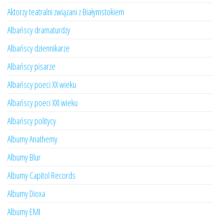
Aktorzy teatralni związani z Białymstokiem
Albańscy dramaturdzy
Albańscy dziennikarze
Albańscy pisarze
Albańscy poeci XX wieku
Albańscy poeci XXI wieku
Albańscy politycy
Albumy Anathemy
Albumy Blur
Albumy Capitol Records
Albumy Dioxa
Albumy EMI