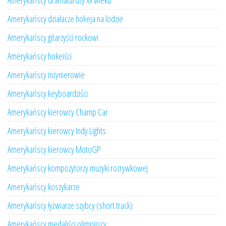
Amerykańscy dramaturdzy XX wieku
Amerykańscy działacze hokeja na lodzie
Amerykańscy gitarzyści rockowi
Amerykańscy hokeiści
Amerykańscy inżynierowie
Amerykańscy keyboardziści
Amerykańscy kierowcy Champ Car
Amerykańscy kierowcy Indy Lights
Amerykańscy kierowcy MotoGP
Amerykańscy kompozytorzy muzyki rozrywkowej
Amerykańscy koszykarze
Amerykańscy łyżwiarze szybcy (short track)
Amerykańscy medaliści olimpijscy