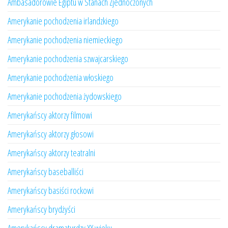
Ambasadorowie Egiptu w Stanach Zjednoczonych
Amerykanie pochodzenia irlandzkiego
Amerykanie pochodzenia niemieckiego
Amerykanie pochodzenia szwajcarskiego
Amerykanie pochodzenia włoskiego
Amerykanie pochodzenia żydowskiego
Amerykańscy aktorzy filmowi
Amerykańscy aktorzy głosowi
Amerykańscy aktorzy teatralni
Amerykańscy baseballiści
Amerykańscy basiści rockowi
Amerykańscy brydżyści