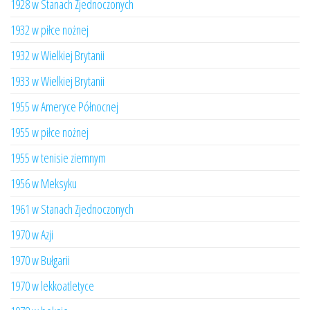
1928 w Stanach Zjednoczonych
1932 w piłce nożnej
1932 w Wielkiej Brytanii
1933 w Wielkiej Brytanii
1955 w Ameryce Północnej
1955 w piłce nożnej
1955 w tenisie ziemnym
1956 w Meksyku
1961 w Stanach Zjednoczonych
1970 w Azji
1970 w Bułgarii
1970 w lekkoatletyce