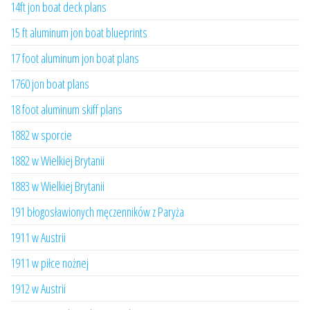
14ft jon boat deck plans
15 ft aluminum jon boat blueprints
17 foot aluminum jon boat plans
1760 jon boat plans
18 foot aluminum skiff plans
1882 w sporcie
1882 w Wielkiej Brytanii
1883 w Wielkiej Brytanii
191 błogosławionych męczenników z Paryża
1911 w Austrii
1911 w piłce nożnej
1912 w Austrii