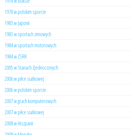
1978 w boksie
1978 w polskim sporcie
1983 w Japonii
1983 w sportach zimowych
1984 w sportach motorowych
1984 w ZSRR
2005 w Stanach Zjednoczonych
2006 w piłce siatkowej
2006 w polskim sporcie
2007 w grach komputerowych
2007 w piłce siatkowej
2008 w Hiszpanii
2008 w Monako