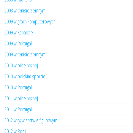
2008 w tenisie ziemnym
2009 w grach komputerowych
2009 w Kanadzie
2009 w Portugalii
2009 w tenisie ziemnym
2010 w piłce nożnej
2010 w polskim sporcie
2010 w Portugalii
2011 w piłce nożnej
2011 w Portugalii
2012 w łyżwiarstwie figurowym
2012 w Rosji