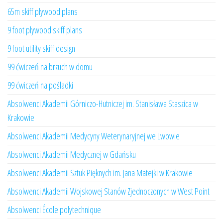
65m skiff plywood plans
9 foot plywood skiff plans
9 foot utility skiff design
99 ćwiczeń na brzuch w domu
99 ćwiczeń na pośladki
Absolwenci Akademii Górniczo-Hutniczej im. Stanisława Staszica w
Krakowie
Absolwenci Akademii Medycyny Weterynaryjnej we Lwowie
Absolwenci Akademii Medycznej w Gdańsku
Absolwenci Akademii Sztuk Pięknych im. Jana Matejki w Krakowie
Absolwenci Akademii Wojskowej Stanów Zjednoczonych w West Point
Absolwenci École polytechnique