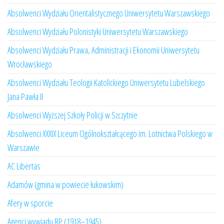
Absolwenci Wydziału Orientalistycznego Uniwersytetu Warszawskiego
Absolwenci Wydziału Polonistyki Uniwersytetu Warszawskiego
Absolwenci Wydziału Prawa, Administracji i Ekonomii Uniwersytetu
Wrocławskiego
Absolwenci Wydziału Teologii Katolickiego Uniwersytetu Lubelskiego
Jana Pawła II
Absolwenci Wyższej Szkoły Policji w Szczytnie
Absolwenci XXXIX Liceum Ogólnokształcącego im. Lotnictwa Polskiego w
Warszawie
AC Libertas
Adamów (gmina w powiecie łukowskim)
Afery w sporcie
Agenci wywiadu RP (1918–1945)