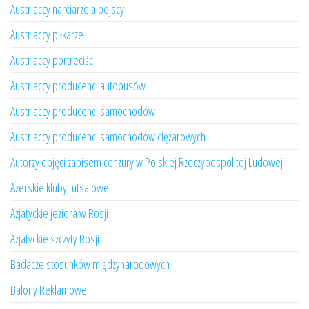
Austriaccy narciarze alpejscy
Austriaccy piłkarze
Austriaccy portreciści
Austriaccy producenci autobusów
Austriaccy producenci samochodów
Austriaccy producenci samochodów ciężarowych
Autorzy objęci zapisem cenzury w Polskiej Rzeczypospolitej Ludowej
Azerskie kluby futsalowe
Azjatyckie jeziora w Rosji
Azjatyckie szczyty Rosji
Badacze stosunków międzynarodowych
Balony Reklamowe