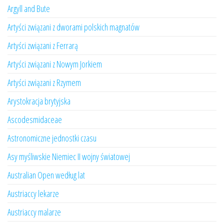
Argyll and Bute
Artyści związani z dworami polskich magnatów
Artyści związani z Ferrarą
Artyści związani z Nowym Jorkiem
Artyści związani z Rzymem
Arystokracja brytyjska
Ascodesmidaceae
Astronomiczne jednostki czasu
Asy myśliwskie Niemiec II wojny światowej
Australian Open według lat
Austriaccy lekarze
Austriaccy malarze