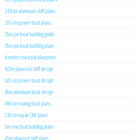
24 foot aluminum skiff plans
265 cm power boat plans
35m jon boat building guide
35m jon boat building plans
4 meter row boat blueprints
422m plywood skiff design
425 cm power boat design
45m aluminum boat design
490 cm rowing boat plans
530 cm kayak CNC plans
5m row boat building plans
65m plywood skiff plans