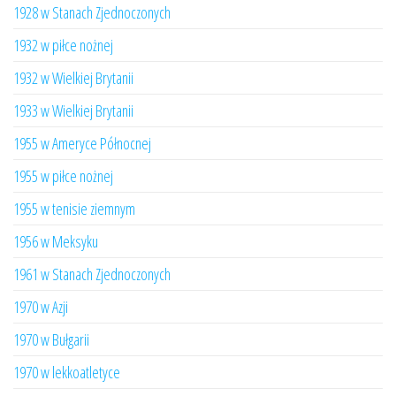
1928 w Stanach Zjednoczonych
1932 w piłce nożnej
1932 w Wielkiej Brytanii
1933 w Wielkiej Brytanii
1955 w Ameryce Północnej
1955 w piłce nożnej
1955 w tenisie ziemnym
1956 w Meksyku
1961 w Stanach Zjednoczonych
1970 w Azji
1970 w Bułgarii
1970 w lekkoatletyce