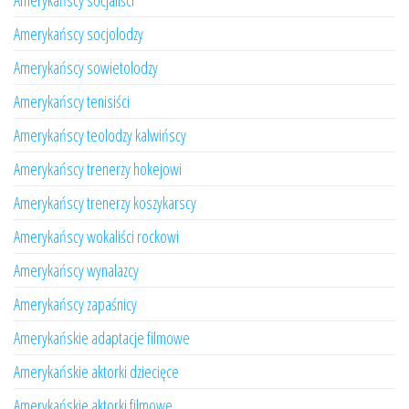
Amerykańscy socjaliści
Amerykańscy socjolodzy
Amerykańscy sowietolodzy
Amerykańscy tenisiści
Amerykańscy teolodzy kalwińscy
Amerykańscy trenerzy hokejowi
Amerykańscy trenerzy koszykarscy
Amerykańscy wokaliści rockowi
Amerykańscy wynalazcy
Amerykańscy zapaśnicy
Amerykańskie adaptacje filmowe
Amerykańskie aktorki dziecięce
Amerykańskie aktorki filmowe