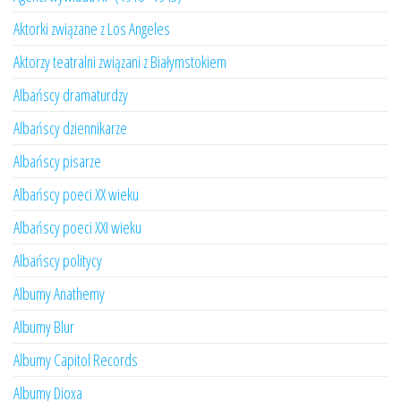
Aktorki związane z Los Angeles
Aktorzy teatralni związani z Białymstokiem
Albańscy dramaturdzy
Albańscy dziennikarze
Albańscy pisarze
Albańscy poeci XX wieku
Albańscy poeci XXI wieku
Albańscy politycy
Albumy Anathemy
Albumy Blur
Albumy Capitol Records
Albumy Dioxa