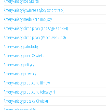
Amerykańscy koszykarze
Amerykańscy łyżwiarze szybcy (short track)
Amerykańscy medaliści olimpijscy
Amerykańscy olimpijczycy (Los Angeles 1984)
Amerykańscy olimpijczycy (Vancouver 2010)
Amerykańscy patrolodzy
Amerykańscy poeci XX wieku
Amerykańscy politycy
Amerykańscy prawnicy
Amerykańscy producenci filmowi
Amerykańscy producenci telewizyjni
Amerykańscy prozaicy XX wieku