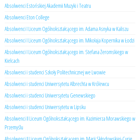
Absolwenci Estońskiej Akademii Muzyki i Teatru
Absolwenci Eton College
Absolwenci I Liceum Ogólnokształcącego im. Adama Asnyka w Kaliszu
Absolwenci I Liceum Ogólnokształcącego im. Mikołaja Kopernika w Łodzi
Absolwenci I Liceum Ogólnokształcącego im. Stefana Żeromskiego w
Kielcach
Absolwenci i studenci Szkoły Politechnicznej we Lwowie
Absolwenci i studenci Uniwersytetu Albrechta w Królewcu
Absolwenci i studenci Uniwersytetu Genewskiego
Absolwenci i studenci Uniwersytetu w Lipsku
Absolwenci II Liceum Ogólnokształcącego im. Kazimierza Morawskiego w
Przemyślu
Absolwenci II Liceum Ogólnokształcącego im. Marii Skłodowskiej-Curie