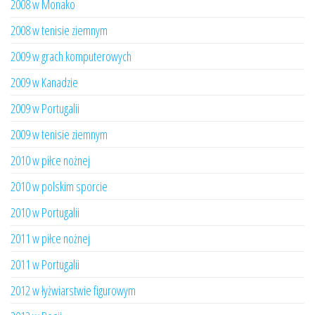
2008 w Monako
2008 w tenisie ziemnym
2009 w grach komputerowych
2009 w Kanadzie
2009 w Portugalii
2009 w tenisie ziemnym
2010 w piłce nożnej
2010 w polskim sporcie
2010 w Portugalii
2011 w piłce nożnej
2011 w Portugalii
2012 w łyżwiarstwie figurowym