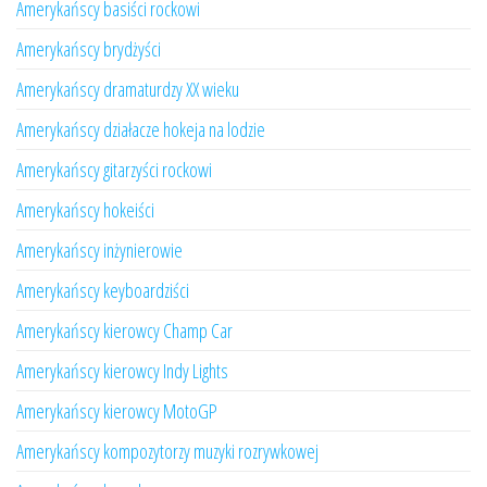
Amerykańscy basiści rockowi
Amerykańscy brydżyści
Amerykańscy dramaturdzy XX wieku
Amerykańscy działacze hokeja na lodzie
Amerykańscy gitarzyści rockowi
Amerykańscy hokeiści
Amerykańscy inżynierowie
Amerykańscy keyboardziści
Amerykańscy kierowcy Champ Car
Amerykańscy kierowcy Indy Lights
Amerykańscy kierowcy MotoGP
Amerykańscy kompozytorzy muzyki rozrywkowej