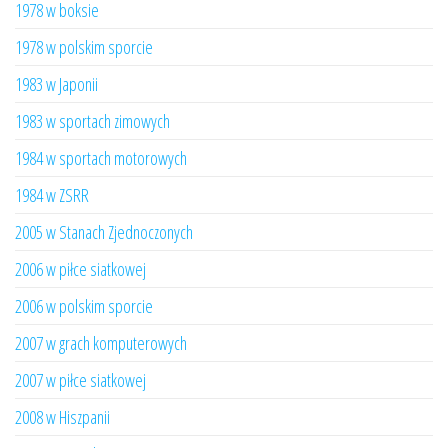
1978 w boksie
1978 w polskim sporcie
1983 w Japonii
1983 w sportach zimowych
1984 w sportach motorowych
1984 w ZSRR
2005 w Stanach Zjednoczonych
2006 w piłce siatkowej
2006 w polskim sporcie
2007 w grach komputerowych
2007 w piłce siatkowej
2008 w Hiszpanii