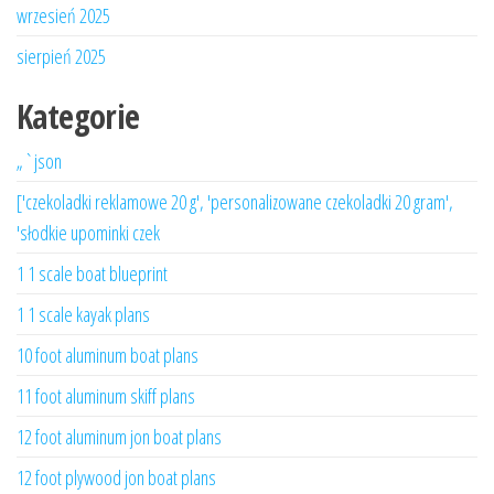
wrzesień 2025
sierpień 2025
Kategorie
„`json
['czekoladki reklamowe 20 g', 'personalizowane czekoladki 20 gram',
'słodkie upominki czek
1 1 scale boat blueprint
1 1 scale kayak plans
10 foot aluminum boat plans
11 foot aluminum skiff plans
12 foot aluminum jon boat plans
12 foot plywood jon boat plans