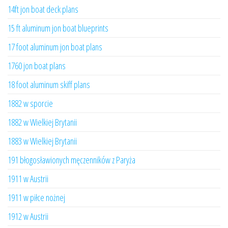
14ft jon boat deck plans
15 ft aluminum jon boat blueprints
17 foot aluminum jon boat plans
1760 jon boat plans
18 foot aluminum skiff plans
1882 w sporcie
1882 w Wielkiej Brytanii
1883 w Wielkiej Brytanii
191 błogosławionych męczenników z Paryża
1911 w Austrii
1911 w piłce nożnej
1912 w Austrii