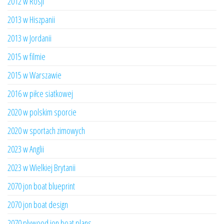
2012 w Rosji
2013 w Hiszpanii
2013 w Jordanii
2015 w filmie
2015 w Warszawie
2016 w piłce siatkowej
2020 w polskim sporcie
2020 w sportach zimowych
2023 w Anglii
2023 w Wielkiej Brytanii
2070 jon boat blueprint
2070 jon boat design
2070 plywood jon boat plans