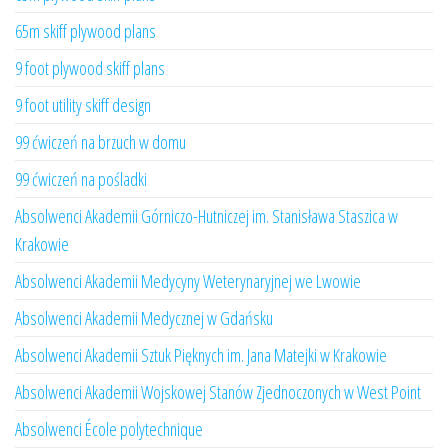
65m skiff plywood plans
9 foot plywood skiff plans
9 foot utility skiff design
99 ćwiczeń na brzuch w domu
99 ćwiczeń na pośladki
Absolwenci Akademii Górniczo-Hutniczej im. Stanisława Staszica w
Krakowie
Absolwenci Akademii Medycyny Weterynaryjnej we Lwowie
Absolwenci Akademii Medycznej w Gdańsku
Absolwenci Akademii Sztuk Pięknych im. Jana Matejki w Krakowie
Absolwenci Akademii Wojskowej Stanów Zjednoczonych w West Point
Absolwenci École polytechnique