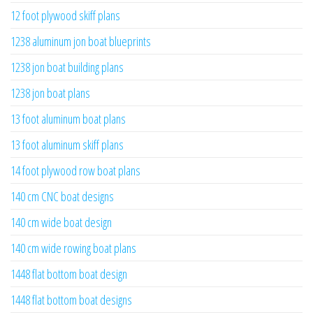
12 foot plywood skiff plans
1238 aluminum jon boat blueprints
1238 jon boat building plans
1238 jon boat plans
13 foot aluminum boat plans
13 foot aluminum skiff plans
14 foot plywood row boat plans
140 cm CNC boat designs
140 cm wide boat design
140 cm wide rowing boat plans
1448 flat bottom boat design
1448 flat bottom boat designs